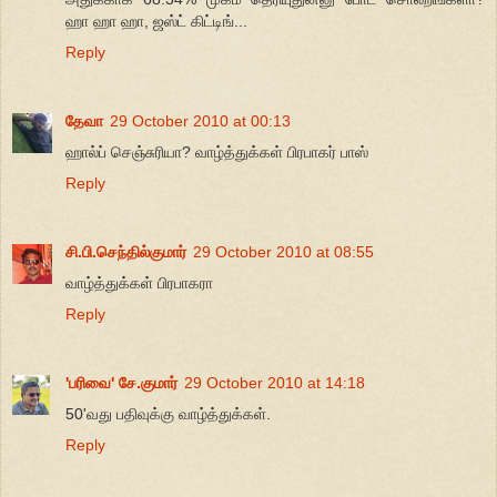
ஹா ஹா ஹா, ஜஸ்ட் கிட்டிங்...
Reply
தேவா
29 October 2010 at 00:13
ஹால்ப் செஞ்சுரியா? வாழ்த்துக்கள் பிரபாகர் பாஸ்
Reply
சி.பி.செந்தில்குமார்
29 October 2010 at 08:55
வாழ்த்துக்கள் பிரபாகரா
Reply
'பரிவை' சே.குமார்
29 October 2010 at 14:18
50'வது பதிவுக்கு வாழ்த்துக்கள்.
Reply