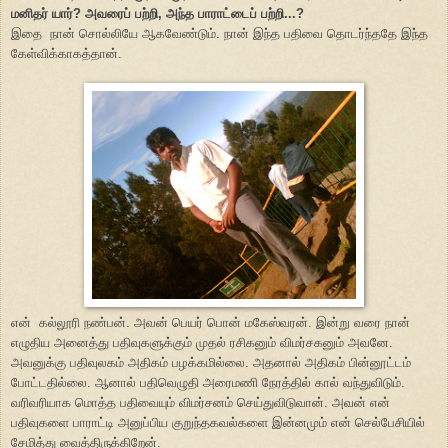
மனிதர் யார்? அவரைப் பற்றி, அந்த பாராட்டைப் பற்றி...?
இதை நான் சொல்லியே ஆகவேண்டும். நான் இந்த பதிவை தொடர்ந்ததே இந்த
கேள்விக்காகத்தான்.
என் கல்லூரி நண்பன். அவன் பெயர் பொன் மகேஸ்வரன். இன்று வரை நான்
எழுதிய அனைத்து பதிவுகளுக்கும் முதல் ரசிகனும் விமர்சகனும் அவனே.
அவனுக்கு பதிவுலகம் அதிகம் பழக்கமில்லை. அதனால் அதிகம் பின்னூட்டம்
போட்டதில்லை. ஆனால் பதிவெழுதி அரைமணி நேரத்தில் கால் வந்துவிடும்.
வரிவரியாக மொத்த பதிவையும் விமர்சனம் செய்துவிடுவான். அவன் என்
பதிவுகளை பாராட்டி அனுப்பிய குறுந்தகவல்களை இன்னமும் என் செல்பேசியில்
சேமித்து வைத்திருக்கிறேன்.