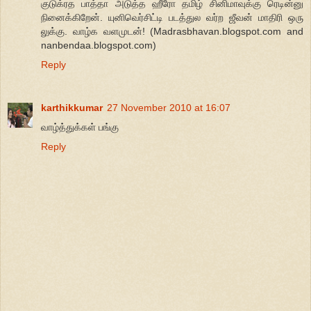
குடுக்ரத பாத்தா அடுத்த ஹீரோ தமிழ் சினிமாவுக்கு ரெடின்னு
நினைக்கிறேன். யுனிவெர்சிட்டி படத்துல வர்ற ஜீவன் மாதிரி ஒரு
லுக்கு. வாழ்க வளமுடன்! (Madrasbhavan.blogspot.com and
nanbendaa.blogspot.com)
Reply
karthikkumar
27 November 2010 at 16:07
வாழ்த்துக்கள் பங்கு
Reply