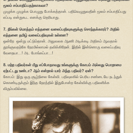
மூலம் சம்பாதிப்பதற்காகவா?
முழுக்க முழுக்க பொழுது போக்கத்தான். பதிவெழுதுவதின் மூலம் சம்பாதிப்பது
எப்படி என்றுகூட எனக்கு தெரியாது.
7. நீங்கள் மொத்தம் எத்தனை வலைப்பதிவுகளுக்கு சொந்தக்காரர்? அதில்
எத்தனை தமிழ் வலைப்பதிவுகள் உள்ளன?
ஒன்றே ஒன்று மட்டும்தான். அலுவலக ஆணி அடிக்கடி அதிகம் ஆவதால்
தூங்குவதற்கே நேரமில்லாமல் தவிக்கிறேன். இதில் இன்னொரு வலைப்பதிவு
வேறையா...! அட போங்கப்பா...!
8. மற்ற பதிவர்கள் மீது எப்போதாவது உங்களுக்கு கோபம் அல்லது பொறாமை
ஏற்பட்டது உண்டா? ஆம் என்றால் யார் அந்த பதிவர்? ஏன்?
கோபம்: இது ஒரு சூழ்நிலை கேள்வி. பதிவுலகில் பெரிய சண்டையே நடந்துக்
கொண்டிருக்கும் இந்த நேரத்தில் இதுபோன்ற கேள்விக்கு பதிலளிக்க
விரும்பவில்லை.