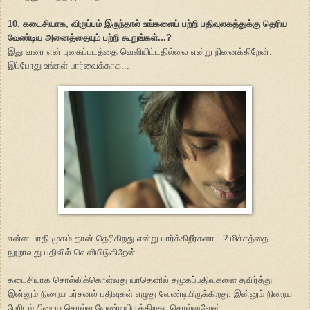
10. கடைசியாக, விருப்பம் இருந்தால் உங்களைப் பற்றி பதிவுலகத்துக்கு தெரிய
வேண்டிய அனைத்தையும் பற்றி கூறுங்கள்...?
இது வரை என் புகைப்படத்தை வெளியிட்டதில்லை என்று நினைக்கிறேன்.
இப்போது உங்கள் பார்வைக்காக...
என்ன பாதி முகம் தான் தெரிகிறது என்று பார்க்கிறீர்களா...? மிச்சத்தை
நூறாவது பதிவில் வெளியிடுகிறேன்...
கடைசியாக சொல்லிக்கொள்வது யாதெனில் சமூகப்பதிவுகளை தவிர்த்து
இன்னும் நிறைய பர்சனல் பதிவுகள் எழுது வேண்டியிருக்கிறது. இன்னும் நிறைய
பேரிடம் நிறைய சொல்ல வேண்டியிருக்கிறது. சொல்லுவேன்.