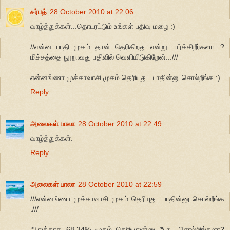
சர்பத்
28 October 2010 at 22:06
வாழ்த்துக்கள்...தொடரட்டும் உங்கள் பதிவு மழை :)
//என்ன பாதி முகம் தான் தெரிகிறது என்று பார்க்கிறீர்களா...?
மிச்சத்தை நூறாவது பதிவில் வெளியிடுகிறேன்...///
என்னங்ணா முக்காவாசி முகம் தெரியுது...பாதின்னு சொல்றீங்க :)
Reply
அலைகள் பாலா
28 October 2010 at 22:49
வாழ்த்துக்கள்.
Reply
அலைகள் பாலா
28 October 2010 at 22:59
///என்னங்ணா முக்காவாசி முகம் தெரியுது...பாதின்னு சொல்றீங்க
:///
அதுக்காக 68.34% முகம் தெரியுதுன்னு போட சொல்றிங்களா?