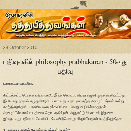
28 October 2010
பதிவுலகில் philosophy prabhakaran - 50வது
பதிவு
வணக்கம் மக்களே...
கிட்டத்தட்ட மொத்த பதிவுலகமே இந்த தொடர்பதிவை எழுதி முடித்தாகிவிட்டது.
இப்போது நானும் எழுதுகிறேன். யாராவது தொடருவதற்கு அழைப்பார்கள் என்று
காத்திருந்தேன். யாருமே அழைக்கவில்லை. வேறு வழியில்லாததால்
அழைப்பில்லாமலே பதிவை தொடருகிறேன். அதுமட்டுமில்லாமல் இதனை
ஐம்பதாவது பதிவாக வெளியிட வேண்டுமென்று விரும்பியதால் காத்திருந்தேன்.
1. வலைப்பதிவில் தோன்றும் உங்கள் பெயர்?