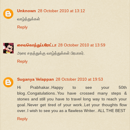
Unknown
28 October 2010 at 13:12
வாழ்த்துக்கள்
Reply
சைவகொத்துப்பரோட்டா
28 October 2010 at 13:59
அரை சதத்துக்கு வாழ்த்துக்கள் பிரபாகர்.
Reply
Suganya Velappan
28 October 2010 at 19:53
Hi Prabhakar..Happy to see your 50th
blog..Congatulations..You have crossed many steps &
stones and still you have to travel long way to reach your
goal..Never get tired of your work..Let your thoughts flow
over..I wish to see you as a flawless Writer.. ALL THE BEST
Reply