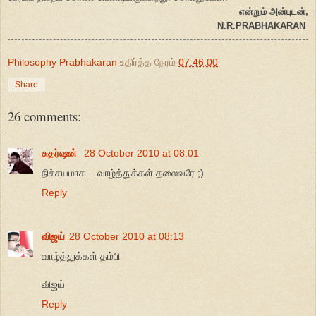
என்றும் அன்புடன்,
N.R.PRABHAKARAN
Philosophy Prabhakaran
உதிர்த்த நேரம்
07:46:00
Share
26 comments:
சுதர்ஷன்
28 October 2010 at 08:01
நிச்சயமாக .. வாழ்த்துக்கள் தலைவரே ;)
Reply
விஜய்
28 October 2010 at 08:13
வாழ்த்துக்கள் தம்பி
விஜய்
Reply