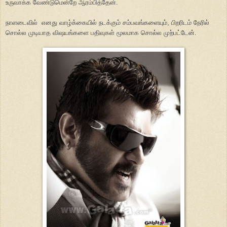
உருவாக்க வேண்டுமென்றே ஆரம்பித்தேன்.
நாளடைவில் எனது வாழ்க்கையில் நடக்கும் சம்பவங்களையும், பிறரிடம் நேரில்
சொல்ல முடியாத விஷயங்களை பதிவுகள் மூலமாக சொல்ல முற்பட்டேன்.