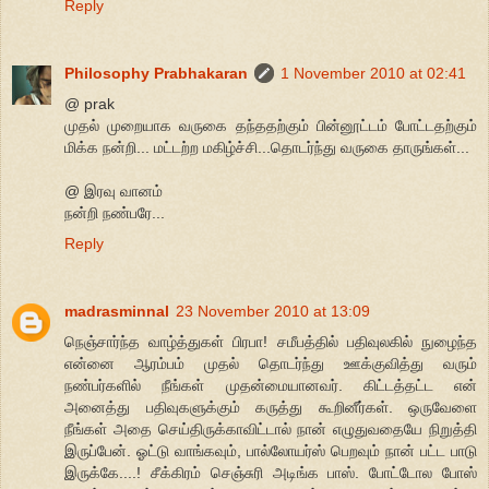
Reply
Philosophy Prabhakaran
1 November 2010 at 02:41
@ prak
முதல் முறையாக வருகை தந்ததற்கும் பின்னூட்டம் போட்டதற்கும்
மிக்க நன்றி... மட்டற்ற மகிழ்ச்சி...தொடர்ந்து வருகை தாருங்கள்...
@ இரவு வானம்
நன்றி நண்பரே...
Reply
madrasminnal
23 November 2010 at 13:09
நெஞ்சார்ந்த வாழ்த்துகள் பிரபா! சமீபத்தில் பதிவுலகில் நுழைந்த
என்னை ஆரம்பம் முதல் தொடர்ந்து ஊக்குவித்து வரும்
நண்பர்களில் நீங்கள் முதன்மையானவர். கிட்டத்தட்ட என்
அனைத்து பதிவுகளுக்கும் கருத்து கூறினீர்கள். ஒருவேளை
நீங்கள் அதை செய்திருக்காவிட்டால் நான் எழுதுவதையே நிறுத்தி
இருப்பேன். ஓட்டு வாங்கவும், பால்லோயர்ஸ் பெறவும் நான் பட்ட பாடு
இருக்கே....! சீக்கிரம் செஞ்சுரி அடிங்க பாஸ். போட்டோல போஸ்