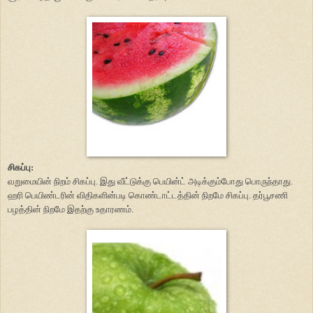
சிகப்பு:
வறுமையின் நிறம் சிகப்பு. இது வீட்டுக்கு பெயின்ட் அடிக்கும்போது பொருந்தாது.
ஹரி பெயிண்டரின் விதிகளின்படி கொண்டாட்டத்தின் நிறமே சிகப்பு. தர்பூசணி
பழத்தின் நிறமே இதற்கு உதாரணம்.