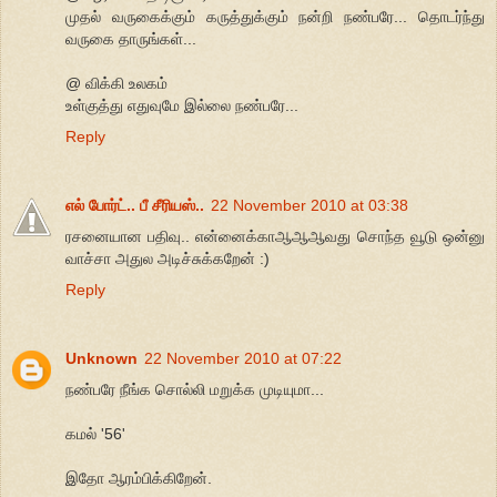
முதல் வருகைக்கும் கருத்துக்கும் நன்றி நண்பரே... தொடர்ந்து
வருகை தாருங்கள்...
@ விக்கி உலகம்
உள்குத்து எதுவுமே இல்லை நண்பரே...
Reply
எல் போர்ட்.. பீ சீரியஸ்..
22 November 2010 at 03:38
ரசனையான பதிவு.. என்னைக்காஆஆஆவது சொந்த வூடு ஒன்னு
வாச்சா அதுல அடிச்சுக்கறேன் :)
Reply
Unknown
22 November 2010 at 07:22
நண்பரே நீங்க சொல்லி மறுக்க முடியுமா...
கமல் '56'
இதோ ஆரம்பிக்கிறேன்.