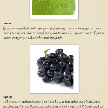
பச்சை:
இயற்கையையும் ஆரோக்கியத்தையும் குறிக்கும் நிறம். பச்சை என்றதும் ராமராஜன்
கலரை போல பளீர் பச்சையை தேர்ந்தெடுக்க வேண்டாம். மிதமான பச்சை இதமான
பச்சை. ஹாலுக்கு அடிக்க உகந்த நிறம் இதுதான்.
கறுப்பு:
எதிர்மறையான எண்ணங்களை கொடுக்கக்கூடிய நிறம் என்று கருதப்படுவதால்
யாரும் பயன்படுத்துவதில்லை. இருப்பினும் எக்கச்சக்கமாக மாத்தி யோசிப்பவர்கள்