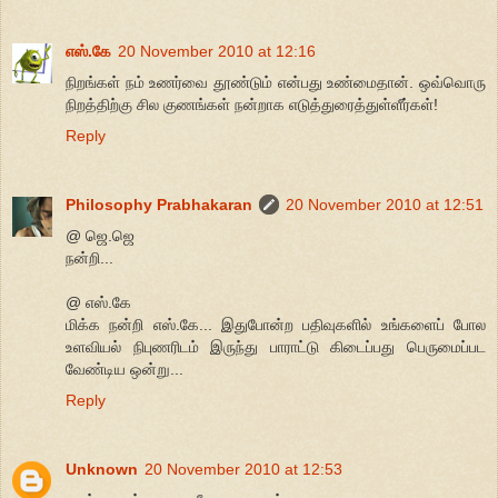
எஸ்.கே
20 November 2010 at 12:16
நிறங்கள் நம் உணர்வை தூண்டும் என்பது உண்மைதான். ஒவ்வொரு
நிறத்திற்கு சில குணங்கள் நன்றாக எடுத்துரைத்துள்ளீர்கள்!
Reply
Philosophy Prabhakaran
20 November 2010 at 12:51
@ ஜெ.ஜெ
நன்றி...
@ எஸ்.கே
மிக்க நன்றி எஸ்.கே... இதுபோன்ற பதிவுகளில் உங்களைப் போல
உளவியல் நிபுணரிடம் இருந்து பாராட்டு கிடைப்பது பெருமைப்பட
வேண்டிய ஒன்று...
Reply
Unknown
20 November 2010 at 12:53