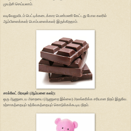
முயற்சி செய்யலாம்.
வடிவேலுவிடம் பெட்டிக்கடைக்கார பெண்மணி கேட்டது போல கலரில்
ஆம்பிளைக்கலர் பொம்பளைக்கலர் இருக்கிறதாம்.
சாக்லேட் பிரவுன் (ஆம்பளை கலர்):
ஒரு ஆணுடைய அறையை (ஆணுறை இல்லை) அலங்கரிக்க சரியான நிறம் இதுவே.
உற்சாகத்தையும் உத்வேகத்தையும் கொடுக்கக்கூடிய நிறம்.