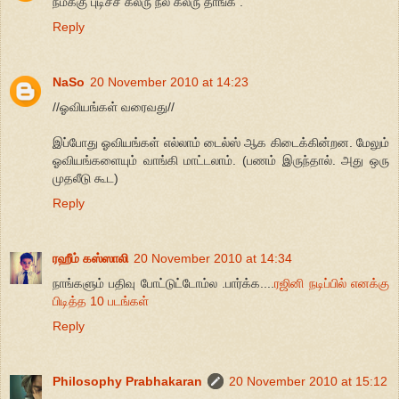
நமக்கு புடிச்ச கலரு நீல கலரு தாங்க .
Reply
NaSo
20 November 2010 at 14:23
//ஓவியங்கள் வரைவது//
இப்போது ஓவியங்கள் எல்லாம் டைல்ஸ் ஆக கிடைக்கின்றன. மேலும்
ஓவியங்களையும் வாங்கி மாட்டலாம். (பணம் இருந்தால். அது ஒரு
முதலீடு கூட)
Reply
ரஹீம் கஸ்ஸாலி
20 November 2010 at 14:34
நாங்களும் பதிவு போட்டுட்டோம்ல .பார்க்க....
ரஜினி நடிப்பில் எனக்கு
பிடித்த 10 படங்கள்
Reply
Philosophy Prabhakaran
20 November 2010 at 15:12