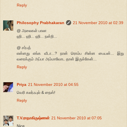
Reply
Philosophy Prabhakaran
21 November 2010 at 02:39
@ அலைகள் பாலா
ஹி... ஹி... ஹி... நன்றி...
@ சர்பத்
என்னது எங்க வீடா...? நான் ரொம்ப சின்ன பையன்... இது
வரைக்கும் அப்பா அம்மாவோட தான் இருக்கேன்...
Reply
Priya
21 November 2010 at 04:55
வெரி கலர்ஃபுல் & நைஸ்!
Reply
T.V.ராதாகிருஷ்ணன்
21 November 2010 at 07:05
Nice