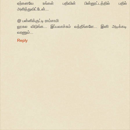
ஏற்கனவே உங்கள் பதிவின் பின்னூட்டத்தில் பதில்
அளித்துவிட்டேன்...
@ பன்னிக்குட்டி ராம்சாமி
லூசுல விடுங்க... இப்பவாச்சும் வந்தீங்களே... இனி அடிக்கடி
வரணும்...
Reply