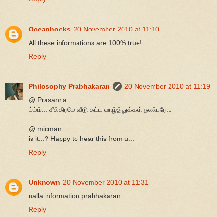
Oceanhooks
20 November 2010 at 11:10
All these informations are 100% true!
Reply
Philosophy Prabhakaran
20 November 2010 at 11:19
@ Prasanna
ம்ம்ம்... சீக்கிரமே வீடு கட்ட வாழ்த்துக்கள் நண்பரே...
@ micman
is it...? Happy to hear this from u...
Reply
Unknown
20 November 2010 at 11:31
nalla information prabhakaran..
Reply