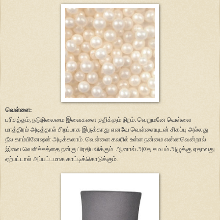
வெள்ளை:
பரிசுத்தம், நடுநிலைமை இவைகளை குறிக்கும் நிறம். வெறுமனே வெள்ளை
மாத்திரம் அடித்தால் சிறப்பாக இருக்காது எனவே வெள்ளையுடன் சிகப்பு அல்லது
நீல காம்பினேஷன் அடிக்கலாம். வெள்ளை கலரில் உள்ள நன்மை என்னவென்றால்
இவை வெளிச்சத்தை நன்கு பிரதிபலிக்கும். ஆனால் அதே சமயம் அழுக்கு ஏதாவது
ஏற்பட்டால் அப்பட்டமாக காட்டிக்கொடுக்கும்.