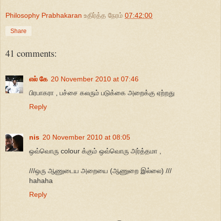
Philosophy Prabhakaran
உதிர்த்த நேரம்
07:42:00
Share
41 comments:
எல் கே
20 November 2010 at 07:46
பிரபாகரா , பச்சை கலரும் படுக்கை அறைக்கு ஏற்றது
Reply
nis
20 November 2010 at 08:05
ஒவ்வொரு colour க்கும் ஒவ்வொரு அர்த்தமா ,
///ஒரு ஆணுடைய அறையை (ஆணுறை இல்லை) ///
hahaha
Reply