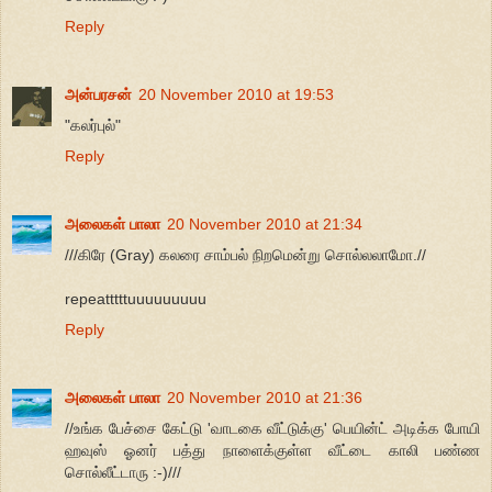
Reply
அன்பரசன்
20 November 2010 at 19:53
"கலர்புல்"
Reply
அலைகள் பாலா
20 November 2010 at 21:34
///கிரே (Gray) கலரை சாம்பல் நிறமென்று சொல்லலாமோ.//
repeatttttuuuuuuuuu
Reply
அலைகள் பாலா
20 November 2010 at 21:36
//உங்க பேச்சை கேட்டு 'வாடகை வீட்டுக்கு' பெயின்ட் அடிக்க போயி
ஹவுஸ் ஓனர் பத்து நாளைக்குள்ள வீட்டை காலி பண்ண
சொல்லீட்டாரு :-)///