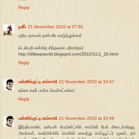
Reply
டிலீப்
21 November 2010 at 07:55
புதிய தகவல் நண்பரே வாழ்த்துக்கள்
டெலிபதி என்கிற சிந்தனை பரிமாற்றம்
http://dilleepworld.blogspot.com/2010/11/1_20.html
Reply
பன்னிக்குட்டி ராம்சாமி
21 November 2010 at 10:47
நல்லா கலர் பாக்க வெச்சுட்டீங்க!
Reply
பன்னிக்குட்டி ராம்சாமி
21 November 2010 at 10:49
இந்தியாவில், ஏசியன் பெயின்ட்சில் சாம்பிள் பேக் கிடைக்கிறது.
அவர்கள், கலர்மிக்சிங் மெசின் வைத்து கம்ப்யூட்டர் மூலம், நம்