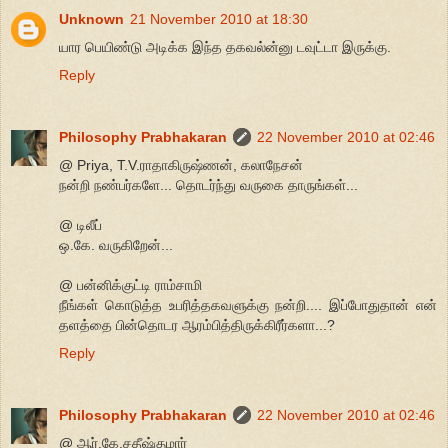
Unknown
21 November 2010 at 18:30
யார பெயிண்டு அடிக்க இந்த தகவல்ன்னு டவுட்டா இருக்கு.
Reply
Philosophy Prabhakaran
22 November 2010 at 02:46
@ Priya, T.V.ராதாகிருஷ்ணன், கலாநேசன்
நன்றி நண்பர்களே... தொடர்ந்து வருகை தாருங்கள்...
@ டிலீப்
ஒ.கே. வருகிறேன்...
@ பன்னிக்குட்டி ராம்சாமி
நீங்கள் கொடுத்த உபரித்தகவளுக்கு நன்றி.... இப்போதுதான் என்
தளத்தை பின்தொடர ஆரம்பித்திருக்கிரீர்களா...?
Reply
Philosophy Prabhakaran
22 November 2010 at 02:46
@ ஆர்.கே.சதீஷ்குமார்