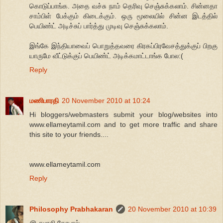
கொடுப்பாங்க. அதை வச்சு நாம் தெரிவு செஞ்சுக்கலாம். சின்னதா
சாம்பிள் பேக்கும் கிடைக்கும். ஒரு மூலையில் சின்ன இடத்தில்
பெயிண்ட் அடிச்சுப் பார்த்து முடிவு செஞ்சுக்கலாம்.
இங்கே இந்தியாவைப் பொறுத்தவரை கிரகப்பிரவேசத்துக்குப் பிறகு
யாருமே வீட்டுக்குப் பெயிண்ட் அடிக்கமாட்டாங்க போல:(
Reply
மணிபாரதி
20 November 2010 at 10:24
Hi bloggers/webmasters submit your blog/websites into
www.ellameytamil.com and to get more traffic and share
this site to your friends....
www.ellameytamil.com
Reply
Philosophy Prabhakaran
20 November 2010 at 10:39
@ துளசி கோபால்