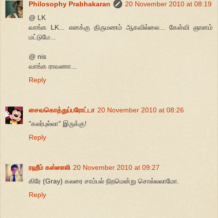
Philosophy Prabhakaran
20 November 2010 at 08:19
@ LK
வாங்க LK... எனக்கு திருமணம் ஆகவில்லை... கேள்வி ஞானம்
மட்டுமே...
@ nis
வாங்க ராவணா...
Reply
சைவகொத்துப்பரோட்டா
20 November 2010 at 08:26
"கலர்புல்லா" இருக்கு!
Reply
ரஹீம் கஸ்ஸாலி
20 November 2010 at 09:27
கிரே (Gray) கலரை சாம்பல் நிறமென்று சொல்லலாமோ.
Reply