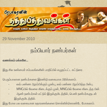
29 November 2010
நம்பியார் நண்பர்கள்
வணக்கம் மக்களே...
இது சில உண்மைச் சம்பவங்களின் பாதிப்பில் எழுதப்பட்ட கட்டுரை.
பெரும்பாலான நண்பர்களை இரண்டு வகையாக பிரிக்கலாம்.
-
லவ் பண்ண ஆரம்பிக்கும் முன்பு, லவ் பண்ண ஆரம்பித்த பின்பு.
-
MNC
யில் வேலை கிடைக்கும் முன்,
MNC
யில் வேலை கிடைத்த பின்.
-
ஆண் நண்பர்கள் மட்டும் இருக்குமிடத்தில், பெண் நண்பர்களுடன்
இருக்குமிடத்தில்.
இது போல பல வகையான உதாரணங்களை சொல்லிக்கொண்டே போகலாம்.