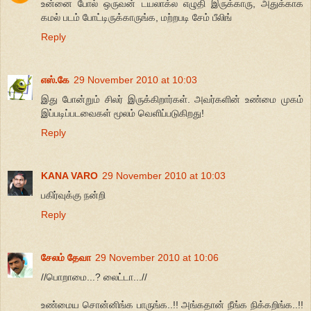
உன்னை போல் ஒருவன் டயலாக்ல எழுதி இருக்காரு, அதுக்காக
கமல் படம் போட்டிருக்காருங்க, மற்றபடி சேம் பீலிங்
Reply
எஸ்.கே
29 November 2010 at 10:03
இது போன்றும் சிலர் இருக்கிறார்கள். அவர்களின் உண்மை முகம்
இப்படிப்படவைகள் மூலம் வெளிப்படுகிறது!
Reply
KANA VARO
29 November 2010 at 10:03
பகிர்வுக்கு நன்றி
Reply
சேலம் தேவா
29 November 2010 at 10:06
//பொறாமை...? லைட்டா...//
உண்மைய சொன்னிங்க பாருங்க..!! அங்கதான் நீங்க நிக்கறிங்க..!!