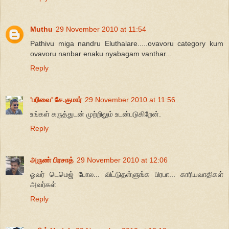
Muthu
29 November 2010 at 11:54
Pathivu miga nandru Eluthalare.....ovavoru category kum
ovavoru nanbar enaku nyabagam vanthar...
Reply
'பரிவை' சே.குமார்
29 November 2010 at 11:56
உங்கள் கருத்துடன் முற்றிலும் உடன்படுகிறேன்.
Reply
அருண் பிரசாத்
29 November 2010 at 12:06
ஓவர் டெமெஜ் போல... விட்டுதள்ளுங்க பிரபா... காரியவாதிகள்
அவர்கள்
Reply