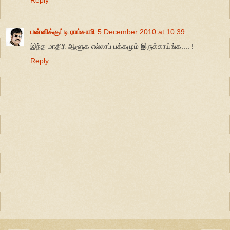
Reply
பன்னிக்குட்டி ராம்சாமி
5 December 2010 at 10:39
இந்த மாதிரி ஆளூக எல்லாப் பக்கமும் இருக்காய்ங்க.... !
Reply