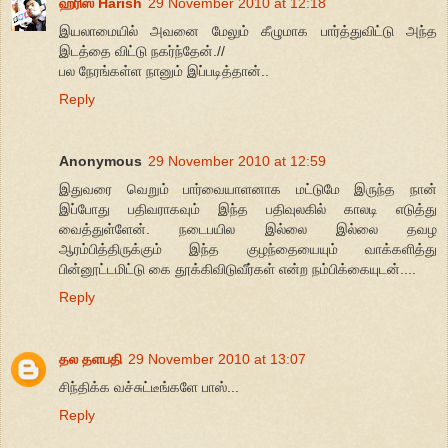
ஹரிஸ் Harish
29 November 2010 at 12:18
இயலாமையில் அவனை மேலும் கீழுமாக பார்த்துவிட்டு அந்த
இடத்தை விட்டு நகர்ந்தேன்.//
பல நேரங்கள்ள நானும் இப்படித்தான்..
Reply
Anonymous
29 November 2010 at 12:59
இதுவரை வெறும் பார்வையாளனாக மட்டுமே இருந்த நான்
இப்போது பதிவராகவும் இந்த பதிவுலகில் காலடி எடுத்து
வைத்துள்ளேன். நடைபயில இல்லை இல்லை தவழ
ஆரம்பித்திருக்கும் இந்த குழந்தையையும் வாக்களித்து
பின்னூட்டமிட்டு கை தூக்கிவிடுவீர்கள் என்ற நம்பிக்கையுடன்....
Reply
தல தளபதி
29 November 2010 at 13:07
சிந்திக்க வச்சுட்டீங்களே பாஸ்...
Reply