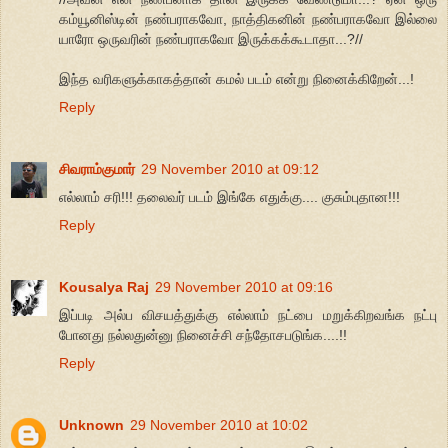
கம்யூனிஸ்டின் நண்பராகவோ, நாத்திகனின் நண்பராகவோ இல்லை
யாரோ ஒருவரின் நண்பராகவோ இருக்கக்கூடாதா...?//
இந்த வரிகளுக்காகத்தான் கமல் படம் என்று நினைக்கிறேன்...!
Reply
சிவராம்குமார்
29 November 2010 at 09:12
எல்லாம் சரி!!! தலைவர் படம் இங்கே எதுக்கு.... குசும்புதான!!!
Reply
Kousalya Raj
29 November 2010 at 09:16
இப்படி அல்ப விசயத்துக்கு எல்லாம் நட்பை மறுக்கிறவங்க நட்பு
போனது நல்லதுன்னு நினைச்சி சந்தோசபடுங்க....!!
Reply
Unknown
29 November 2010 at 10:02