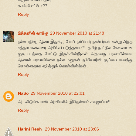
கமல் போட்டோ??
Reply
பித்தனின் வாக்கு
29 November 2010 at 21:48
நல்ல பதிவு, ஆனா இதுக்கு போயி நம்பியார் நண்பர்கள் என்று அந்த
உத்தமமானவரை அசிங்கப்படுத்தலாம?. தமிழ் நாட்டுல கேவலமான
ஒரு படத்தை போட்டு இருக்கின்றீர்கள் அதாவது பரவாயில்லை.
ஆனால் பரவாயில்லை நல்ல மனுசன் நம்பியாரின் நடிப்பை வைத்து
சொன்னதாக எடுத்துக் கொள்கின்றேன்.
Reply
NaSo
29 November 2010 at 22:01
அட விடுங்க பாஸ். அரசியலில் இதெல்லாம் சகஜமப்பா!!
Reply
Harini Resh
29 November 2010 at 23:06