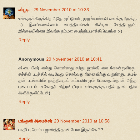
எப்பூடி..
29 November 2010 at 10:33
உங்களுக்கிருக்கிற அதே மூட்டுவலி, முழங்கால்வலி எனக்குமிருக்கு
:-) இவங்கலஎல்லாம் பைத்தியங்கள் லிஸ்டில சேத்திடனும்,
இல்லையின்னா இவங்க நம்மள பைத்தியமாக்கிடுவாங்க :-)
Reply
Anonymous
29 November 2010 at 10:41
சப்பை பிகர் என்று சொன்னது சற்று ஜாஸ்தி என தோன்றுகிறது.
சச்சின் படத்தில் வடிவேலு சொல்வது நினைவிற்கு வருகிறது...கமல்
தன் படங்களில் நாத்திகமும் கம்யுனிசமும் பேசுவதால்தான் அந்த
புகைப்படம்...சகோதரி சித்ரா! (பிரபா உங்களுக்கு பதில் நான் பதில்
அளித்துவிட்டேன்)
Reply
மங்குனி அமைச்சர்
29 November 2010 at 10:58
பாதிப்பு ரொம்ப ஜாஸ்த்திதான் போல இருக்கே ??
Reply