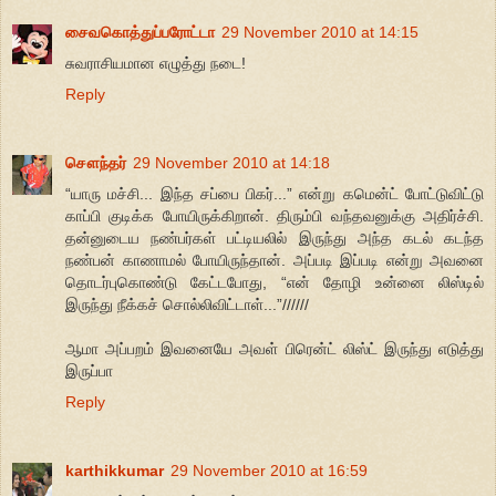
சைவகொத்துப்பரோட்டா
29 November 2010 at 14:15
சுவராசியமான எழுத்து நடை!
Reply
சௌந்தர்
29 November 2010 at 14:18
“யாரு மச்சி... இந்த சப்பை பிகர்...” என்று கமென்ட் போட்டுவிட்டு
காப்பி குடிக்க போயிருக்கிறான். திரும்பி வந்தவனுக்கு அதிர்ச்சி.
தன்னுடைய நண்பர்கள் பட்டியலில் இருந்து அந்த கடல் கடந்த
நண்பன் காணாமல் போயிருந்தான். அப்படி இப்படி என்று அவனை
தொடர்புகொண்டு கேட்டபோது, “என் தோழி உன்னை லிஸ்டில்
இருந்து நீக்கச் சொல்லிவிட்டாள்...”//////
ஆமா அப்பறம் இவனையே அவள் பிரென்ட் லிஸ்ட் இருந்து எடுத்து
இருப்பா
Reply
karthikkumar
29 November 2010 at 16:59