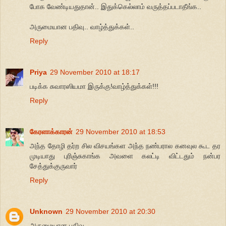
போக வேண்டியதுதான்.. இதுக்கெல்லாம் வருத்தப்படாதீங்க..
அருமையான பதிவு.. வாழ்த்துக்கள்..
Reply
Priya
29 November 2010 at 18:17
படிக்க சுவாரஸியமா இருக்கு!வாழ்த்துக்கள்!!!
Reply
கேரளாக்காரன்
29 November 2010 at 18:53
அந்த தோழி தர்ற சில விசயங்கள அந்த நண்பரால கனவுல கூட தர
முடியாது புரிஞ்சுகாங்க அவளை கலட்டி விட்டதும் நன்பர
சேத்துக்குருவார்
Reply
Unknown
29 November 2010 at 20:30
அருமையான பதிவு..