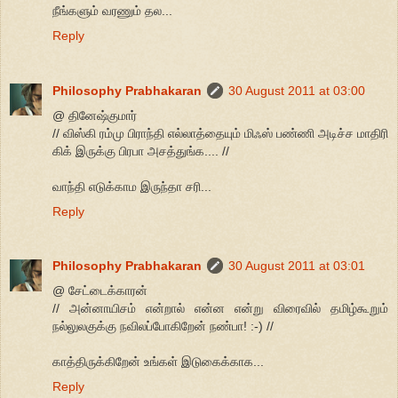
நீங்களும் வரணும் தல...
Reply
Philosophy Prabhakaran
30 August 2011 at 03:00
@ தினேஷ்குமார்
// விஸ்கி ரம்மு பிராந்தி எல்லாத்தையும் மிஃஸ் பண்ணி அடிச்ச மாதிரி
கிக் இருக்கு பிரபா அசத்துங்க.... //
வாந்தி எடுக்காம இருந்தா சரி...
Reply
Philosophy Prabhakaran
30 August 2011 at 03:01
@ சேட்டைக்காரன்
// அன்னாயிசம் என்றால் என்ன என்று விரைவில் தமிழ்கூறும்
நல்லுலகுக்கு நவிலப்போகிறேன் நண்பா! :-) //
காத்திருக்கிறேன் உங்கள் இடுகைக்காக...
Reply