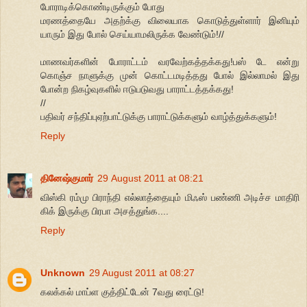
போராடிக்கொண்டிருக்கும் போது
மரணத்தையே அதற்க்கு விலையாக கொடுத்துள்ளார் இனியும்
யாரும் இது போல் செய்யாமலிருக்க வேண்டும்!//
மாணவர்களின் போராட்டம் வரவேற்கத்தக்கது!பஸ் டே என்று
கொஞ்ச நாளுக்கு முன் கொட்டமடித்தது போல் இல்லாமல் இது
போன்ற நிகழ்வுகளில் ஈடுபடுவது பாராட்டத்தக்கது!
//
பதிவர் சந்திப்புஏற்பாட்டுக்கு பாராட்டுக்களும் வாழ்த்துக்களும்!
Reply
தினேஷ்குமார்
29 August 2011 at 08:21
விஸ்கி ரம்மு பிராந்தி எல்லாத்தையும் மிஃஸ் பண்ணி அடிச்ச மாதிரி
கிக் இருக்கு பிரபா அசத்துங்க....
Reply
Unknown
29 August 2011 at 08:27
கலக்கல் மாப்ள குத்திட்டேன் 7வது ரைட்டு!