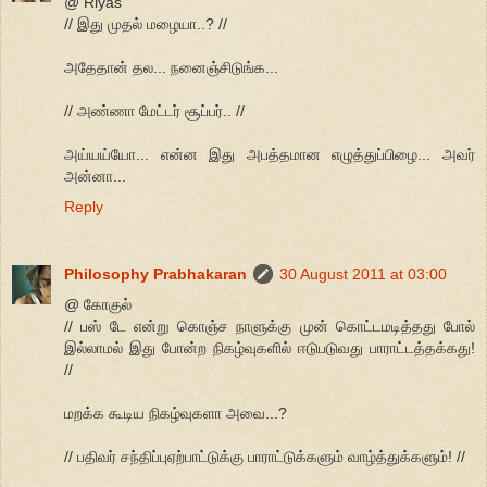
@ Riyas
// இது முதல் மழையா..? //
அதேதான் தல... நனைஞ்சிடுங்க...
// அண்ணா மேட்டர் சூப்பர்.. //
அய்யய்யோ... என்ன இது அபத்தமான எழுத்துப்பிழை... அவர்
அன்னா...
Reply
Philosophy Prabhakaran
30 August 2011 at 03:00
@ கோகுல்
// பஸ் டே என்று கொஞ்ச நாளுக்கு முன் கொட்டமடித்தது போல்
இல்லாமல் இது போன்ற நிகழ்வுகளில் ஈடுபடுவது பாராட்டத்தக்கது!
//
மறக்க கூடிய நிகழ்வுகளா அவை...?
// பதிவர் சந்திப்புஏற்பாட்டுக்கு பாராட்டுக்களும் வாழ்த்துக்களும்! //