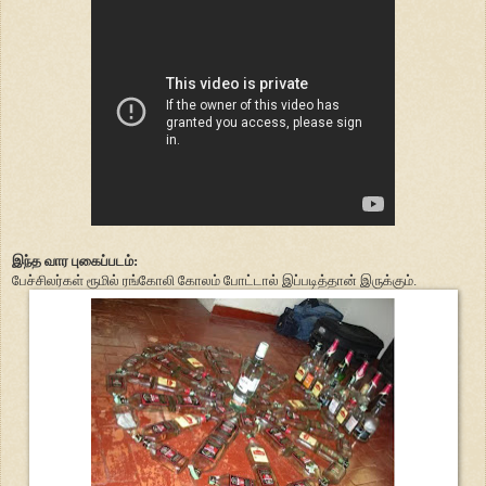
இந்த வார புகைப்படம்:
பேச்சிலர்கள் ரூமில் ரங்கோலி கோலம் போட்டால் இப்படித்தான் இருக்கும்.