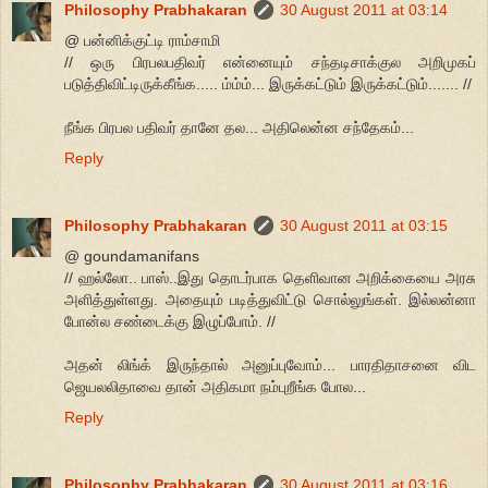
Philosophy Prabhakaran
30 August 2011 at 03:14
@ பன்னிக்குட்டி ராம்சாமி
// ஒரு பிரபலபதிவர் என்னையும் சந்தடிசாக்குல அறிமுகப்
படுத்திவிட்டிருக்கீங்க..... ம்ம்ம்... இருக்கட்டும் இருக்கட்டும்....... //
நீங்க பிரபல பதிவர் தானே தல... அதிலென்ன சந்தேகம்...
Reply
Philosophy Prabhakaran
30 August 2011 at 03:15
@ goundamanifans
// ஹல்லோ.. பாஸ்..இது தொடர்பாக தெளிவான அறிக்கையை அரசு
அளித்துள்ளது. அதையும் படித்துவிட்டு சொல்லுங்கள். இல்லன்னா
போன்ல சண்டைக்கு இழுப்போம். //
அதன் லிங்க் இருந்தால் அனுப்புவோம்... பாரதிதாசனை விட
ஜெயலலிதாவை தான் அதிகமா நம்புறீங்க போல...
Reply
Philosophy Prabhakaran
30 August 2011 at 03:16