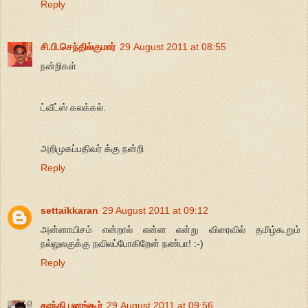
Reply
சி.பி.செந்தில்குமார்
29 August 2011 at 08:55
நன்றிகள்
ட்வீட்ஸ் கலக்கல்.
அறிமுகப்பதிவர் க்கு நன்றி
Reply
settaikkaran
29 August 2011 at 09:12
அன்னாயிசம் என்றால் என்ன என்று விரைவில் தமிழ்கூறும்
நல்லுலகுக்கு நவிலப்போகிறேன் நண்பா! :-)
Reply
காந்தி பனங்கூர்
29 August 2011 at 09:56