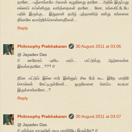
தானே... பஞ்சாங்கமே அவாள் எழுதினது தானே... அதில் இருப்பது
எல்லாம் சம்ஸ்கிருத வார்த்தைகள் தானே... ஸோ, உங்ககிட்டேயே
பதில் இருக்கு... இதுதான் தமிழ் புத்தாண்டு என்று உங்களை
நீங்களே ஏமாற்றிக்கொள்ளாதீர்கள்...
Reply
Philosophy Prabhakaran
30 August 2011 at 03:06
@ Jayadev Das
// ஊரோரம் புளிய மரம்... பாட்டுக்கு ஆடுனவங்க
இவங்கதானே...??? //
நீங்க மட்டும் இல்ல சார் இன்னும் சில பேர் கூட இதே மாதிரி
சொல்லக் கேட்டிருக்கேன்... ஒருவேளை ரொம்ப உயரமா
இருக்காங்களோ...?
Reply
Philosophy Prabhakaran
30 August 2011 at 03:07
@ Jayadev Das
// பார்த்தா சாருவின் ரூமு மாதிரியே இருக்கே!! //