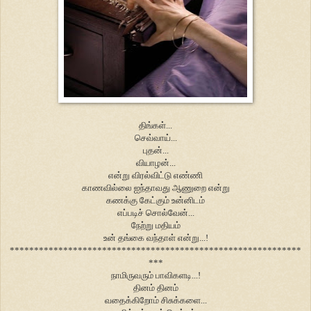
திங்கள்...
செவ்வாய்...
புதன்...
வியாழன்...
என்று விரல்விட்டு எண்ணி
காணவில்லை ஐந்தாவது ஆணுறை என்று
கணக்கு கேட்கும் உன்னிடம்
எப்படிச் சொல்வேன்...
நேற்று மதியம்
உன் தங்கை வந்தாள் என்று...!
************************************************************
***
நாமிருவரும் பாவிகளடி...!
தினம் தினம்
வதைக்கிறோம் சிசுக்களை...