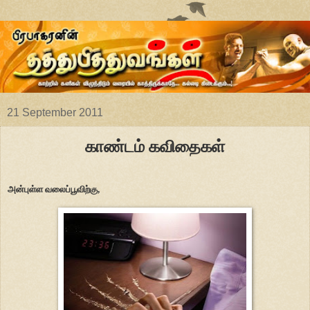
21 September 2011
காண்டம் கவிதைகள்
அன்புள்ள வலைப்பூவிற்கு,