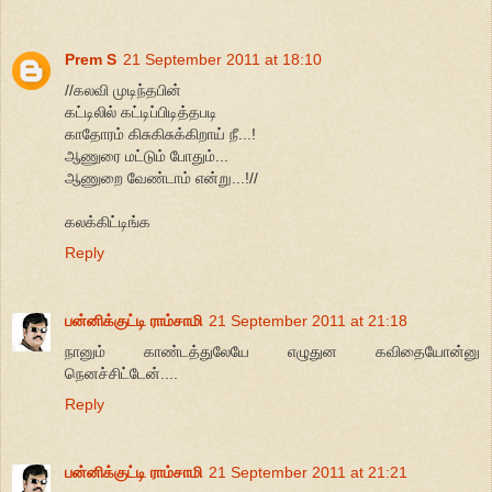
Prem S
21 September 2011 at 18:10
//கலவி முடிந்தபின்
கட்டிலில் கட்டிப்பிடித்தபடி
காதோரம் கிசுகிசுக்கிறாய் நீ...!
ஆணுரை மட்டும் போதும்...
ஆணுறை வேண்டாம் என்று...!//
கலக்கிட்டிங்க
Reply
பன்னிக்குட்டி ராம்சாமி
21 September 2011 at 21:18
நானும் காண்டத்துலேயே எழுதுன கவிதையோன்னு
நெனச்சிட்டேன்....
Reply
பன்னிக்குட்டி ராம்சாமி
21 September 2011 at 21:21