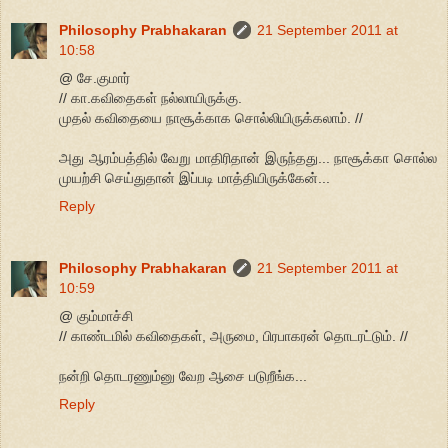
Philosophy Prabhakaran
21 September 2011 at
10:58
@ சே.குமார்
// கா.கவிதைகள் நல்லாயிருக்கு.
முதல் கவிதையை நாசூக்காக சொல்லியிருக்கலாம். //
அது ஆரம்பத்தில் வேறு மாதிரிதான் இருந்தது... நாசூக்கா சொல்ல
முயற்சி செய்துதான் இப்படி மாத்தியிருக்கேன்...
Reply
Philosophy Prabhakaran
21 September 2011 at
10:59
@ கும்மாச்சி
// காண்டமில் கவிதைகள், அருமை, பிரபாகரன் தொடரட்டும். //
நன்றி தொடரணும்னு வேற ஆசை படுறீங்க...
Reply