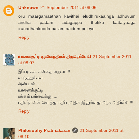
Unknown
21 September 2011 at 08:06
oru maargamaathan kavithai eludhirukaainga adhuvum
andha padam adagappa thekku kattaiyaaga
irunadhaakooda pallam aaidum poleye
Reply
யானைகுட்டி ஞானேந்திரன் திருநெல்வேலி
21 September 2011
at 08:07
இப்படி கூட கவிதை வருமா !!!
வாழ்த்துக்கள் .
அன்புடன்
யானைக்குட்டி
உங்கள் பார்வைக்கு ....
பதிவர்களின் சொத்து மதிப்பு அதிகரித்துள்ளது' அரசு அதிர்ச்சி !!!
Reply
Philosophy Prabhakaran
21 September 2011 at
08:10