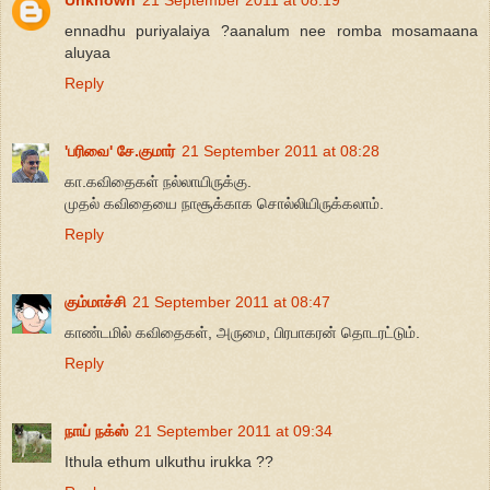
Unknown
21 September 2011 at 08:19
ennadhu puriyalaiya ?aanalum nee romba mosamaana
aluyaa
Reply
'பரிவை' சே.குமார்
21 September 2011 at 08:28
கா.கவிதைகள் நல்லாயிருக்கு.
முதல் கவிதையை நாசூக்காக சொல்லியிருக்கலாம்.
Reply
கும்மாச்சி
21 September 2011 at 08:47
காண்டமில் கவிதைகள், அருமை, பிரபாகரன் தொடரட்டும்.
Reply
நாய் நக்ஸ்
21 September 2011 at 09:34
Ithula ethum ulkuthu irukka ??