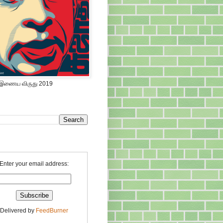
 இணைய விருது 2019
Enter your email address:
Delivered by
FeedBurner