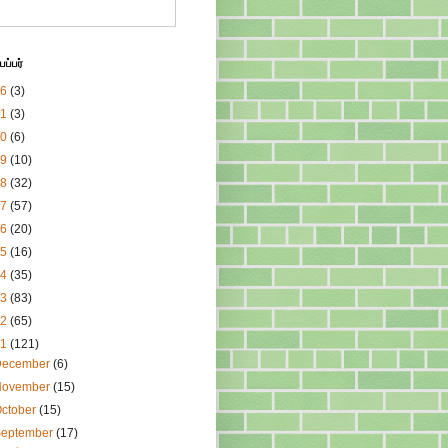
ப்பர்
26
(3)
21
(3)
20
(6)
19
(10)
18
(32)
17
(57)
16
(20)
15
(16)
14
(35)
13
(83)
12
(65)
11
(121)
December
(6)
November
(15)
ctober
(15)
September
(17)