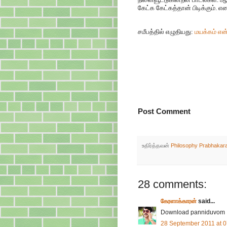
கேட்க கேட்கத்தான் பிடிக்கும். எ
சமீபத்தில் எழுதியது:
மயக்கம் என்
Post Comment
உதிர்த்தவன்
Philosophy Prabhakar
28 comments:
கேரளாக்காரன்
said...
Download panniduvom
28 September 2011 at 0