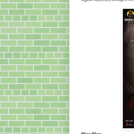
ரிங்கா ரிங்கா...