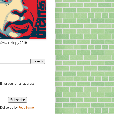
 இணைய விருது 2019
Enter your email address:
Delivered by
FeedBurner