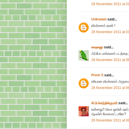
28 November 2011 at 0
Unknown
said...
விமர்சனம் தான் !
28 November 2011 at 0
ஷைலஜா
said...
அப்போ பாக்கலாம் படத்தை 
28 November 2011 at 0
Prem S
said...
சரியான விமர்சனம் அரும
28 November 2011 at 0
சி.பி.செந்தில்குமார்
said...
என்னது? பிரபா ஒயின் ஷா
ஆஃபீஸ் போகமாட்டானே?
28 November 2011 at 0