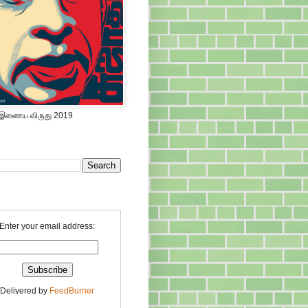
 இணைய விருது 2019
Enter your email address:
Delivered by
FeedBurner