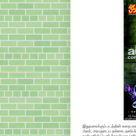
இதுவரைக்கும் படத்தின் கதை என
அவர், அவருடைய தங்கை, நண்பர்கள் 
நண்பனின் பெண் தோழியாக (சரியா