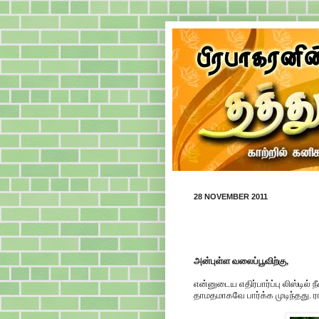
28 NOVEMBER 2011
அன்புள்ள வலைப்பூவிற்கு,
என்னுடைய எதிர்பார்ப்பு லிஸ்ட
தாமதமாகவே பார்க்க முடிந்தது. ரா