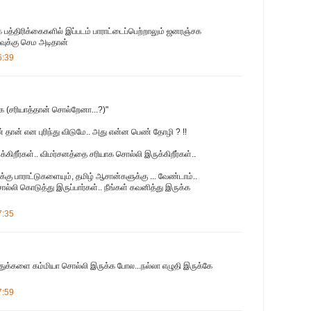
 பத்திரிக்கைகளில் இப்படம் பாராட்டைப்பெற்றாலும் ஜனரஞ்சக
ாவுக்கு செம அடிதான்
6:39
(சரியாத்தான் சொல்றேனா...?)"
தான் என புரிந்து விடுமே.. அது என்ன பெண் தோழி ? !!
றீர்கள்.. விமர்சனத்தை சரியாக சொல்லி இருக்கிறீர்கள்..
கு பாராட்டுகளையும், தமிழ் ஆசான்களுக்கு ... வேண்டாம்..
்லி கொடுத்து இருப்பார்கள்.. நீங்கள் கவனித்து இருக்க
7:35
துக்களை கம்மியா சொல்லி இருக்க போல...நல்லா எழுதி இருக்கே
7:59