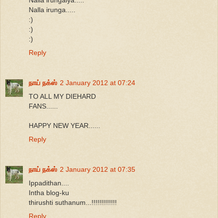
Nalla irunga.....
:)
:)
:)
Reply
நாய் நக்ஸ்
2 January 2012 at 07:24
TO ALL MY DIEHARD
FANS......
HAPPY NEW YEAR......
Reply
நாய் நக்ஸ்
2 January 2012 at 07:35
Ippadithan....
Intha blog-ku
thirushti suthanum...!!!!!!!!!!!!!
Reply