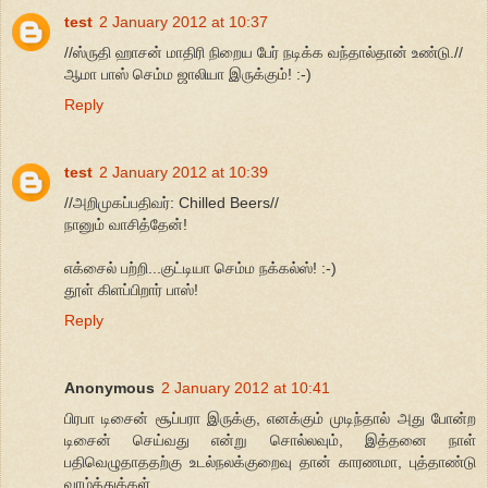
test
2 January 2012 at 10:37
//ஸ்ருதி ஹாசன் மாதிரி நிறைய பேர் நடிக்க வந்தால்தான் உண்டு.//
ஆமா பாஸ் செம்ம ஜாலியா இருக்கும்! :-)
Reply
test
2 January 2012 at 10:39
//அறிமுகப்பதிவர்: Chilled Beers//
நானும் வாசித்தேன்!
எக்சைல் பற்றி...குட்டியா செம்ம நக்கல்ஸ்! :-)
தூள் கிளப்பிறார் பாஸ்!
Reply
Anonymous
2 January 2012 at 10:41
பிரபா டிசைன் சூப்பரா இருக்கு, எனக்கும் முடிந்தால் அது போன்ற
டிசைன் செய்வது என்று சொல்லவும், இத்தனை நாள்
பதிவெழுதாததற்கு உடல்நலக்குறைவு தான் காரணமா, புத்தாண்டு
வாழ்த்துக்கள்.