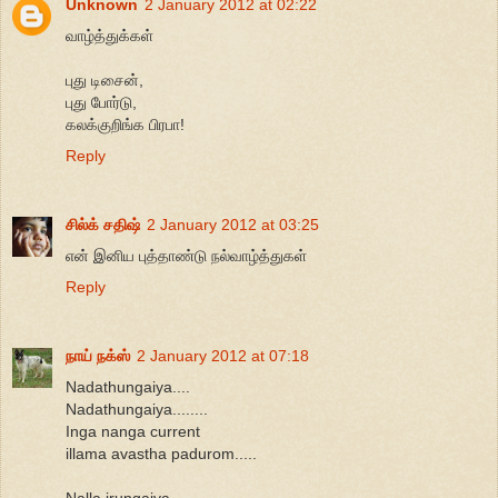
Unknown
2 January 2012 at 02:22
வாழ்த்துக்கள்
புது டிசைன்,
புது போர்டு,
கலக்குறிங்க பிரபா!
Reply
சில்க் சதிஷ்
2 January 2012 at 03:25
என் இனிய புத்தாண்டு நல்வாழ்த்துகள்
Reply
நாய் நக்ஸ்
2 January 2012 at 07:18
Nadathungaiya....
Nadathungaiya........
Inga nanga current
illama avastha padurom.....
Nalla irungaiya.....