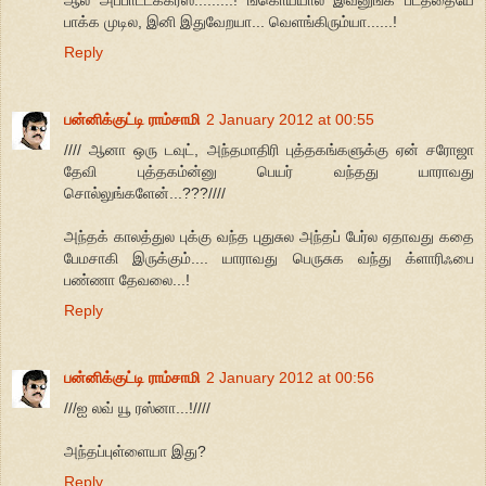
பாக்க முடில, இனி இதுவேறயா... வெளங்கிரும்யா......!
Reply
பன்னிக்குட்டி ராம்சாமி
2 January 2012 at 00:55
//// ஆனா ஒரு டவுட், அந்தமாதிரி புத்தகங்களுக்கு ஏன் சரோஜா
தேவி புத்தகம்ன்னு பெயர் வந்தது யாராவது
சொல்லுங்களேன்...???////
அந்தக் காலத்துல புக்கு வந்த புதுசுல அந்தப் பேர்ல ஏதாவது கதை
பேமசாகி இருக்கும்.... யாராவது பெருசுக வந்து க்ளாரிஃபை
பண்ணா தேவலை...!
Reply
பன்னிக்குட்டி ராம்சாமி
2 January 2012 at 00:56
///ஐ லவ் யூ ரஸ்னா...!////
அந்தப்புள்ளையா இது?
Reply