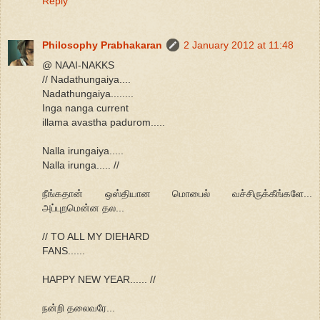
Reply
Philosophy Prabhakaran
2 January 2012 at 11:48
@ NAAI-NAKKS
// Nadathungaiya....
Nadathungaiya........
Inga nanga current
illama avastha padurom.....
Nalla irungaiya.....
Nalla irunga..... //
நீங்கதான் ஒஸ்தியான மொபைல் வச்சிருக்கீங்களே...
அப்புறமென்ன தல...
// TO ALL MY DIEHARD
FANS......
HAPPY NEW YEAR...... //
நன்றி தலைவரே...