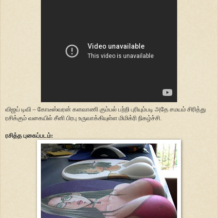
விஜய் டிவி – கோடீஸ்வரன் களவாணி கும்பல் பற்றி புரியும்படி அதே சமயம் சிரித்து
ரசிக்கும் வகையில் சீனி பிரபு உருவாக்கியுள்ள மிமிக்ரி நிகழ்ச்சி.
ரசித்த புகைப்படம்: