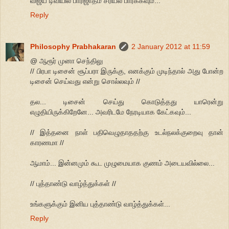
விஜய் டிவியில் பாரிஜாதம் சீரியல் பார்க்கவும்...
Reply
Philosophy Prabhakaran
2 January 2012 at 11:59
@ ஆரூர் முனா செந்திலு
// பிரபா டிசைன் சூப்பரா இருக்கு, எனக்கும் முடிந்தால் அது போன்ற
டிசைன் செய்வது என்று சொல்லவும் //
தல... டிசைன் செய்து கொடுத்தது யாரென்று
எழுதியிருக்கிறேனே... அவரிடமே நேரடியாக கேட்கவும்...
// இத்தனை நாள் பதிவெழுதாததற்கு உடல்நலக்குறைவு தான்
காரணமா //
ஆமாம்... இன்னமும் கூட முழுமையாக குணம் அடையவில்லை...
// புத்தாண்டு வாழ்த்துக்கள் //
உங்களுக்கும் இனிய புத்தாண்டு வாழ்த்துக்கள்...
Reply