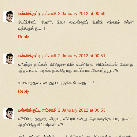
பன்னிக்குட்டி ராம்சாமி
2 January 2012 at 00:50
டெம்ப்ளேட், பேனர், பிரபா வைன்ஷாப் போர்டு எல்லாம் நல்லா
வந்திருக்கு.... !
Reply
பன்னிக்குட்டி ராம்சாமி
2 January 2012 at 00:51
////பத்து நாட்கள் விடுமுறையில் உடல்நிலை சரியில்லாமல் போனது
புத்தகங்கள் படிக்க நல்லதொரு வாய்ப்பாக அமைந்தது. ////
சங்கமத்துல கண்ணு பட்டிருக்க போவுது.....!
Reply
பன்னிக்குட்டி ராம்சாமி
2 January 2012 at 00:53
////சிம்பு, தனுஷ், விஜய், விக்ரம் என்று ஆளாளுக்கு பாடி நடிக்க
ஆரம்பித்துவிட்டார்கள். ////
ஆல் அப்பாட்டக்கர்ஸ்.........! ங்கொய்யால இவனுங்க படத்தையே