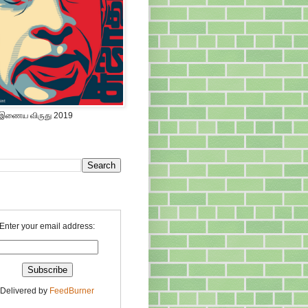
 இணைய விருது 2019
Enter your email address:
Delivered by
FeedBurner