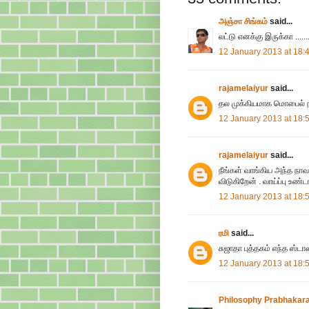
அஞ்சா சிங்கம்
said...
லட்டு எனக்கு இருக்கா ........
12 January 2013 at 18:
rajamelaiyur
said...
தல முக்கியமாக மொபைல் 
12 January 2013 at 18:
rajamelaiyur
said...
நீங்கள் வாங்கிய அந்த நாவ
விடுகிறேன் . வாய்ப்பு உண்ட
12 January 2013 at 18:
ரமி
said...
சுஜாதா புத்தகம் எந்த ஸ்ட
12 January 2013 at 18:
Philosophy Prabhakar