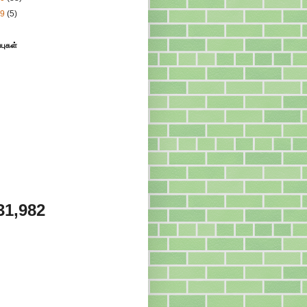
09
(5)
்புகள்
31,982