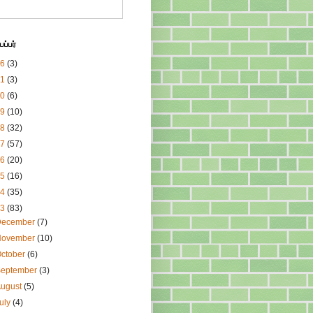
ப்பர்
26
(3)
21
(3)
20
(6)
19
(10)
18
(32)
17
(57)
16
(20)
15
(16)
14
(35)
13
(83)
December
(7)
November
(10)
ctober
(6)
September
(3)
August
(5)
uly
(4)