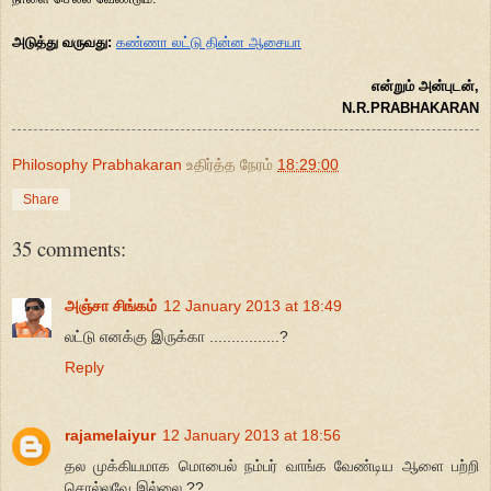
அடுத்து வருவது:
கண்ணா லட்டு தின்ன ஆசையா
என்றும் அன்புடன்,
N.R.PRABHAKARAN
Philosophy Prabhakaran
உதிர்த்த நேரம்
18:29:00
Share
35 comments:
அஞ்சா சிங்கம்
12 January 2013 at 18:49
லட்டு எனக்கு இருக்கா ................?
Reply
rajamelaiyur
12 January 2013 at 18:56
தல முக்கியமாக மொபைல் நம்பர் வாங்க வேண்டிய ஆளை பற்றி
சொல்லவே இல்லை ??