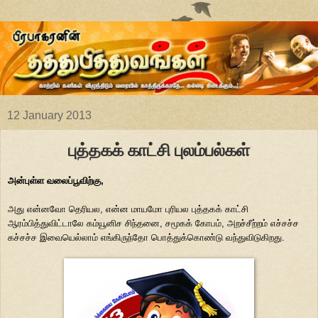
12 January 2013
புத்தகக் காட்சி புலம்பல்கள்
அன்புள்ள வலைப்பூவிற்கு,
அது என்னவோ தெரியல, என்ன மாயமோ புரியல புத்தகக் காட்சி
ஆரம்பித்துவிட்டாலே கம்யூனிச சிந்தனை, சமூகக் கோபம், அறச்சீற்றம் எச்சச்ச
கச்சச்ச இவையெல்லாம் எங்கிருந்தோ பொத்துக்கொண்டு வந்துவிடுகிறது.