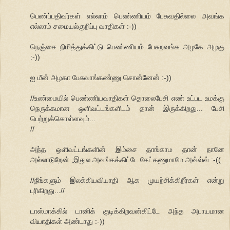
பெண்ப்பதிவர்கள் எல்லாம் பெண்ணியம் பேசுவதில்லை அவங்க
எல்லாம் சமையல்குறிப்பு வாதிகள் :-))
நெஞ்சை நிமித்துக்கிட்டு பெண்ணியம் பேசுறவங்க அழகே அழகு
:-))
ஐ மீன் அழகா பேசுவாங்கண்ணு சொன்னேன் :-))
//உண்மையில் பெண்ணியவாதிகள் தொலைபேசி எண் உட்பட உமக்கு
நெருக்கமான ஒளிவட்டங்களிடம் தான் இருக்கிறது... பேசி
பெற்றுக்கொள்ளவும்...
//
அந்த ஒளிவட்டங்களின் இம்சை தாங்காம தான் நானே
அல்லாடுறேன் ,இதுல அவங்கக்கிட்டே கேட்கணுமாமே அவ்வ்வ் :-((
//நீங்களும் இலக்கியவியாதி ஆக முயற்சிக்கிறீர்கள் என்று
புரிகிறது...//
டாஸ்மாக்கில் டானிக் குடிக்கிறவன்கிட்டே அந்த அபாயமான
வியாதிகள் அண்டாது :-))