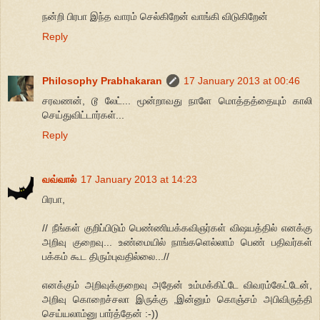
நன்றி பிரபா இந்த வாரம் செல்கிறேன் வாங்கி விடுகிறேன்
Reply
Philosophy Prabhakaran
17 January 2013 at 00:46
சரவணன், டூ லேட்... மூன்றாவது நாளே மொத்தத்தையும் காலி
செய்துவிட்டார்கள்...
Reply
வவ்வால்
17 January 2013 at 14:23
பிரபா,
// நீங்கள் குறிப்பிடும் பெண்ணியக்கவிஞர்கள் விஷயத்தில் எனக்கு
அறிவு குறைவு... உண்மையில் நாங்களெல்லாம் பெண் பதிவர்கள்
பக்கம் கூட திரும்புவதில்லை...//
எனக்கும் அறிவுக்குறைவு அதேன் உம்மக்கிட்டே விவரம்கேட்டேன்,
அறிவு கொறைச்சலா இருக்கு ,இன்னும் கொஞ்சம் அபிவிருத்தி
செய்யலாம்னு பார்த்தேன் :-))