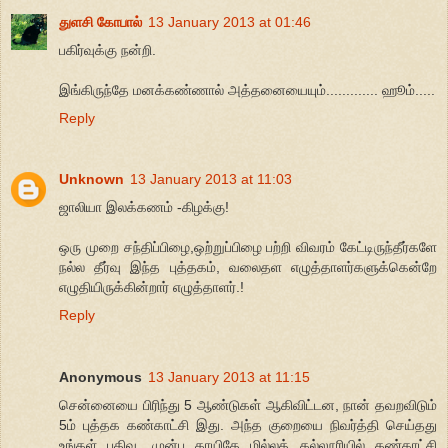
துளசி கோபால்
13 January 2013 at 01:46
பகிர்வுக்கு நன்றி.
இங்கிருந்தே மனக்கண்ணால் அத்தனையையும்............. ஹூம்.....
Reply
Unknown
13 January 2013 at 11:03
ஜாலியா இலக்கணம் -கிழக்கு!
ஒரு முறை சந்திப்பிழை,ஒற்றுப்பிழை பற்றி விவரம் கேட்டிருந்தீர்களே
நல்ல தீர்வு இந்த புத்தகம், வலைதள எழுத்தாளர்களுக்கென்றே
எழுதியிருக்கின்றார் எழுத்தாளர்.!
Reply
Anonymous
13 January 2013 at 11:15
சென்னையை பிரிந்து 5 ஆண்டுகள் ஆகிவிட்டன, நான் தவறவிடும்
5ம் புத்தக கண்காட்சி இது. அந்த குறையை நிவர்த்தி செய்தது
உங்கள் பதிவு. முன்பு காயிதே மில்லத் கல்லூரியில் கண்காட்சி