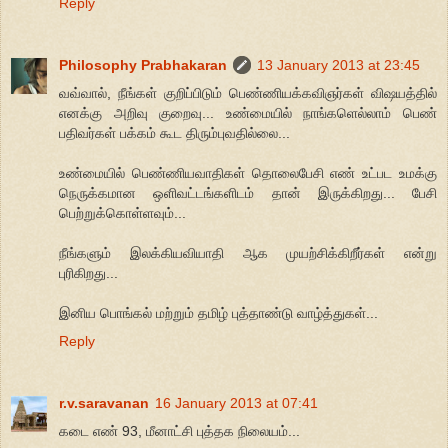
Reply
Philosophy Prabhakaran
13 January 2013 at 23:45
வவ்வால், நீங்கள் குறிப்பிடும் பெண்ணியக்கவிஞர்கள் விஷயத்தில்
எனக்கு அறிவு குறைவு... உண்மையில் நாங்களெல்லாம் பெண்
பதிவர்கள் பக்கம் கூட திரும்புவதில்லை...
உண்மையில் பெண்ணியவாதிகள் தொலைபேசி எண் உட்பட உமக்கு
நெருக்கமான ஒளிவட்டங்களிடம் தான் இருக்கிறது... பேசி
பெற்றுக்கொள்ளவும்...
நீங்களும் இலக்கியவியாதி ஆக முயற்சிக்கிறீர்கள் என்று
புரிகிறது...
இனிய பொங்கல் மற்றும் தமிழ் புத்தாண்டு வாழ்த்துகள்...
Reply
r.v.saravanan
16 January 2013 at 07:41
கடை எண் 93, மீனாட்சி புத்தக நிலையம்...