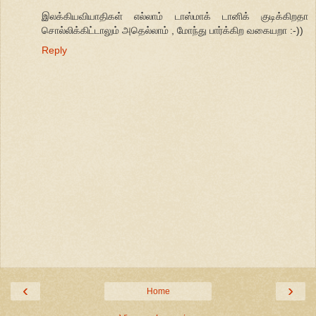
இலக்கியவியாதிகள் எல்லாம் டாஸ்மாக் டானிக் குடிக்கிறதா
சொல்லிக்கிட்டாலும் அதெல்லாம் , மோந்து பார்க்கிற வகையறா :-))
Reply
‹
›
Home