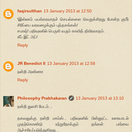
faqirsulthan
13 January 2013 at 12:50
\இஸ்லாம் பயங்கரவாதச் செயல்களை வெறுக்கிறது போன்ற குபீர்
சிரிப்பை வரவழைக்கும் புத்தகங்கள்/
சபாஷ்! பதிவுலகில் பெருகி வரும் காவித் தீவிரவாதம்.
கீப் இட் அப்!
Reply
JR Benedict II
13 January 2013 at 12:58
நன்றி அண்ணா
Reply
Philosophy Prabhakaran
13 January 2013 at 13:10
நன்றி துளசி மேடம்...
தகவலுக்கு நன்றி மாம்ஸ்... பதிவுலகில் பின்னூட்ட உரையாடல்
முதற்கொண்டு உற்றுநோக்கும் தங்கள் பார்வை
ஆச்சரியப்படுத்துகிறது...