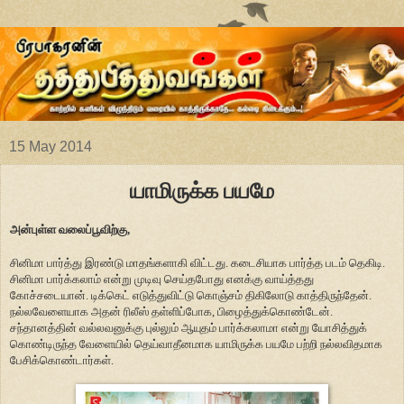
15 May 2014
யாமிருக்க பயமே
அன்புள்ள வலைப்பூவிற்கு,
சினிமா பார்த்து இரண்டு மாதங்களாகி விட்டது. கடைசியாக பார்த்த படம் தெகிடி.
சினிமா பார்க்கலாம் என்று முடிவு செய்தபோது எனக்கு வாய்த்தது
கோச்சடையான். டிக்கெட் எடுத்துவிட்டு கொஞ்சம் திகிலோடு காத்திருந்தேன்.
நல்லவேளையாக அதன் ரிலீஸ் தள்ளிப்போக, பிழைத்துக்கொண்டேன்.
சந்தானத்தின் வல்லவனுக்கு புல்லும் ஆயுதம் பார்க்கலாமா என்று யோசித்துக்
கொண்டிருந்த வேளையில் தெய்வாதீனமாக யாமிருக்க பயமே பற்றி நல்லவிதமாக
பேசிக்கொண்டார்கள்.