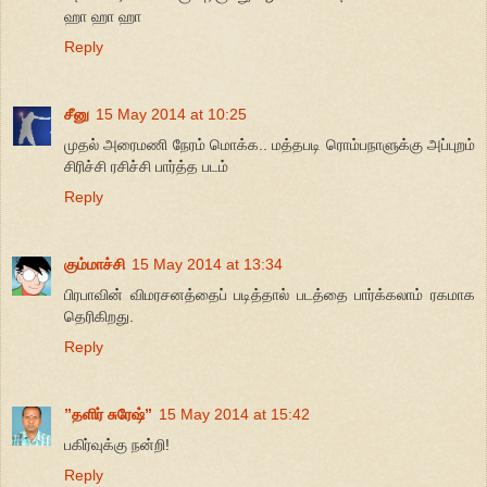
ஹா ஹா ஹா
Reply
சீனு
15 May 2014 at 10:25
முதல் அரைமணி நேரம் மொக்க.. மத்தபடி ரொம்பநாளுக்கு அப்புறம்
சிரிச்சி ரசிச்சி பார்த்த படம்
Reply
கும்மாச்சி
15 May 2014 at 13:34
பிரபாவின் விமரசனத்தைப் படித்தால் படத்தை பார்க்கலாம் ரகமாக
தெரிகிறது.
Reply
”தளிர் சுரேஷ்”
15 May 2014 at 15:42
பகிர்வுக்கு நன்றி!
Reply