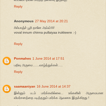
Reply
Anonymous
27 May 2014 at 20:21
//ஸ்பாஞ்ச் பூரி தானே அவ்வ்!///
voval innum chinna pullaiyaa irukkeere :-)
Reply
Ponmahes
1 June 2014 at 17:51
பதிவு அருமை.......வாழ்த்துக்கள்.....
Reply
saamaaniyan
16 June 2014 at 14:37
இன்னும் படம் பார்க்கவில்லை... உங்களின் அருமையான
விமர்சனத்தை படித்ததும் பார்க்க ஆவலாக இருக்கிறது !