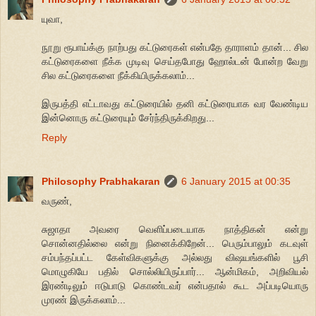
யுவா,
நூறு ரூபாய்க்கு நாற்பது கட்டுரைகள் என்பதே தாராளம் தான்... சில
கட்டுரைகளை நீக்க முடிவு செய்தபோது ஹோல்டன் போன்ற வேறு
சில கட்டுரைகளை நீக்கியிருக்கலாம்...
இருபத்தி எட்டாவது கட்டுரையில் தனி கட்டுரையாக வர வேண்டிய
இன்னொரு கட்டுரையும் சேர்ந்திருக்கிறது...
Reply
Philosophy Prabhakaran
6 January 2015 at 00:35
வருண்,
சுஜாதா அவரை வெளிப்படையாக நாத்திகன் என்று
சொன்னதில்லை என்று நினைக்கிறேன்... பெரும்பாலும் கடவுள்
சம்பந்தப்பட்ட கேள்விகளுக்கு அல்லது விஷயங்களில் பூசி
மொழுகியே பதில் சொல்லியிருப்பார்... ஆன்மிகம், அறிவியல்
இரண்டிலும் ஈடுபாடு கொண்டவர் என்பதால் கூட அப்படியொரு
முரண் இருக்கலாம்...