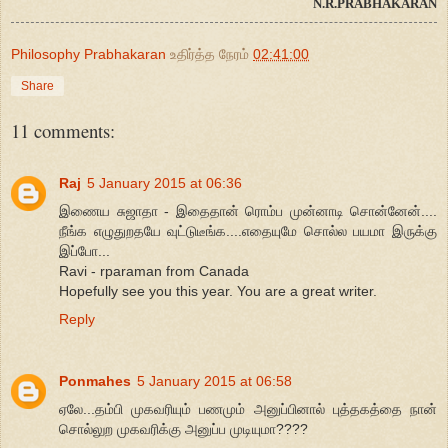
N.R.PRABHAKARAN
Philosophy Prabhakaran
உதிர்த்த நேரம்
02:41:00
Share
11 comments:
Raj
5 January 2015 at 06:36
இணைய சுஜாதா - இதைதான் ரொம்ப முன்னாடி சொன்னேன்....
நீங்க எழுதுறதயே வுட்டுடீங்க....எதையுமே சொல்ல பயமா இருக்கு
இப்போ...
Ravi - rparaman from Canada
Hopefully see you this year. You are a great writer.
Reply
Ponmahes
5 January 2015 at 06:58
ஏலே...தம்பி முகவரியும் பணமும் அனுப்பினால் புத்தகத்தை நான்
சொல்லுற முகவரிக்கு அனுப்ப முடியுமா????