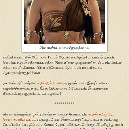
ஆம்ராபலியாக வைஜெயந்திமாலா
ஹிந்தி சினிமாவில் ஆம்ராபலி 1966ம் ஆண்டு வைஜேந்தி மாலாவின் நடிப்பில்
வெளிவந்தது. இத்திரைப்படத்தின் ரீமேக் உரிமை ஷாருக்கானின் ரெட் சில்லீஸிடம்
உள்ளதால் சீக்கிரமாக தீபிகா படுகோனை ஆம்ராபலியாக பார்த்தால்
ஆச்சர்யபடுவதற்கில்லை.
குவிகம் பதிப்பகத்தின்
சரித்திரம் பேசுகிறது
முதல் பாகம் இந்தப் பதிவை
எழுதிக்கொண்டிருக்கும் இந்த நிமிடம் வரை அமேஸானில் இலவசமாகக்
கிடைக்கிறது. குறுகிய காலச் சலுகை !
**********
சில மாதங்களுக்கு முன்பு சென்னை ஹயாத் ஹோட்டலில்
கூகுள் தமிழ் ஆட்
சென்ஸ் பற்றிய கூட்டம்
நடந்தது. அதன் இரண்டாவது நிகழ்வு கடந்த சனியன்று
கோவிலம்பாக்கத்தில் உள்ள ஸோன் ஹோட்டலில் நடைபெற்றது. வீட்டிலிருந்து சுமார்