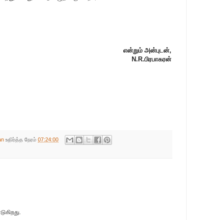
என்றும் அன்புடன்,
N.R.பிரபாகரன்
an
உதிர்த்த நேரம்
07:24:00
்டுகிறது.