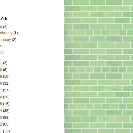
ப்பர்
26
(3)
ebruary
(1)
January
(2)
ச்
ட்சி
21
(3)
20
(6)
19
(10)
18
(32)
17
(57)
16
(20)
15
(16)
14
(35)
13
(83)
12
(65)
11
(121)