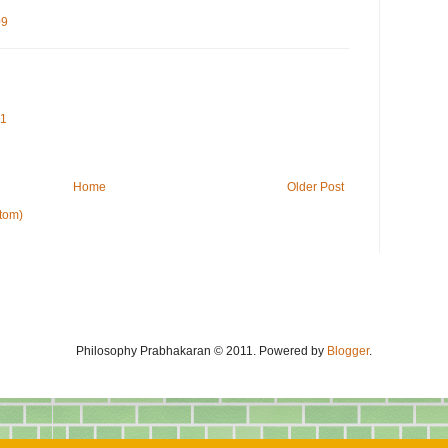
09
11
Home
Older Post
tom)
Philosophy Prabhakaran © 2011. Powered by
Blogger
.