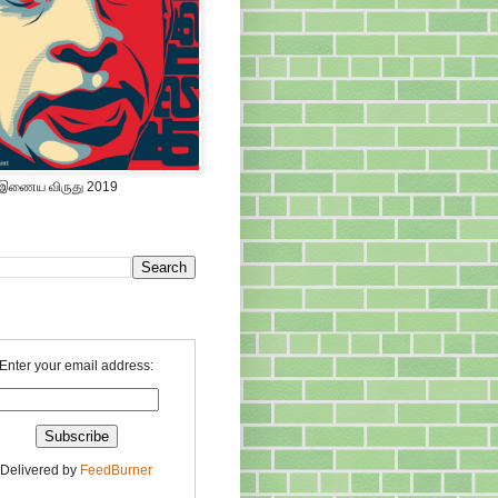
 இணைய விருது 2019
Enter your email address:
Delivered by
FeedBurner