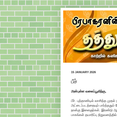
15 JANUARY 2026
பீச்
அன்புள்ள வலைப்பூவிற்கு,
பீச். புத்தாண்டில் வாசித்த முதல்
அட்டைப்படத்தையும் பார்த்ததும்
நான்கு இளைஞர்கள். இரண்டு ஆண
பாகங்கள் தயாரிப்பு நிறுவனத்தில்