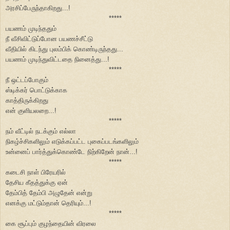
அரசிப்பேருந்தாகிறது...!
*****
பயணம் முடிந்ததும்
நீ வீசிவிட்டுப்போன பயணச்சீட்டு
வீதியில் கிடந்து புலம்பிக் கொண்டிருந்தது...
பயணம் முடிந்துவிட்டதை நினைத்து...!
*****
நீ ஒட்டப்போகும்
ஸ்டிக்கர் பொட்டுக்காக
காத்திருக்கிறது
என் குளியலறை...!
*****
நம் வீட்டில் நடக்கும் எல்லா
நிகழ்ச்சிகளிலும் எடுக்கப்பட்ட புகைப்படங்களிலும்
உன்னைப் பார்த்துக்கொண்டே நிற்கிறேன் நான்...!
*****
கடைசி நாள் பிரேயரில்
தேசிய கீதத்துக்கு ஏன்
தேம்பித் தேம்பி அழுதேன் என்று
எனக்கு மட்டும்தான் தெரியும்...!
*****
கை சூப்பும் குழந்தையின் விரலை