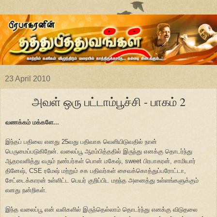
23 April 2010
அவள் ஒரு பட்டாம்பூச்சி - பாகம் 2
வணக்கம் மக்களே...
இந்தப் பதிவை எனது 25வது பதிவாக வெளியிடுவதில் நான்
பெருமைப்படுகிறேன். வலைப்பூ ஆரம்பித்ததில் இருந்து எனக்கு தொடர்ந்து
ஆதரவளித்து வரும் நண்பர்கள் பொன் மகேஷ், sweet பிரபாகரன், சாமியார்
தினேஷ், CSE ரமேஷ் மற்றும் சக பதிவர்கள் சைவக்கொத்துப்பரோட்டா,
சேட்டைக்காரன் உள்ளிட்ட பெயர் குறிப்பிட மறந்த அனைத்து உள்ளங்களுக்கும்
எனது நன்றிகள்.
இந்த வலைப்பூ என் வலிகளில் இருந்தெல்லாம் தொடர்ந்து எனக்கு விடுதலை