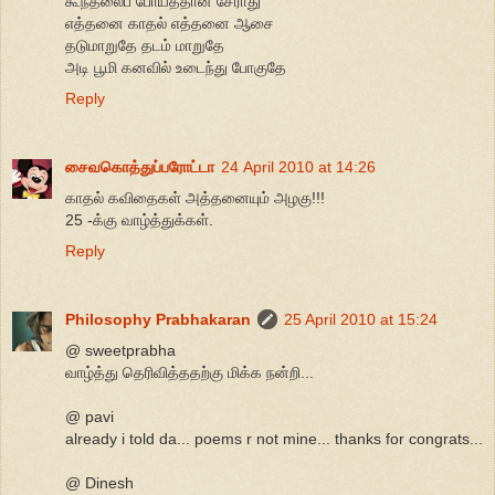
கூந்தலைப் போய்த்தான் சேராது
எத்தனை காதல் எத்தனை ஆசை
தடுமாறுதே தடம் மாறுதே
அடி பூமி கனவில் உடைந்து போகுதே
Reply
சைவகொத்துப்பரோட்டா
24 April 2010 at 14:26
காதல் கவிதைகள் அத்தனையும் அழகு!!!
25 -க்கு வாழ்த்துக்கள்.
Reply
Philosophy Prabhakaran
25 April 2010 at 15:24
@ sweetprabha
வாழ்த்து தெரிவித்ததற்கு மிக்க நன்றி...
@ pavi
already i told da... poems r not mine... thanks for congrats...
@ Dinesh