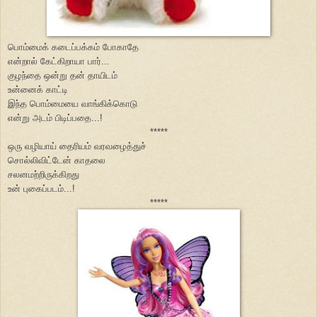
பொம்மைக் கடைப்பக்கம் போகாதே
என்றால் கேட்கிறாயா பார்...
குழந்தை ஒன்று தன் தாயிடம்
உன்னைக் காட்டி
இந்த பொம்மையை வாங்கிக்கொடு
என்று அடம் பிடிப்பதை...!
*****
ஒரு வழியாய் தைரியம் வரவழைத்துச்
சொல்லிவிட்டேன் காதலை
சலனமற்றிருக்கிறது
உன் புகைப்படம்...!
*****