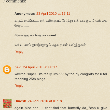
7 comments:
Anonymous
23 April 2010 at 17:11
காதல் கவியே..... உன் கவிதையும் சேர்த்து உன் காதலும் அவள் கை
சேரும் .....
அனைத்து கவிதை so sweet .......
உன் பயணம் தினந்தோறும் தொடர என் வாழ்த்துகள்....
Reply
pavi
24 April 2010 at 00:17
kavithai super.. its really urs??? by the by congrats for u for
reaching 25th blogs..
Reply
Dinesh
24 April 2010 at 01:18
again nice one....i cant find that butterfly da,,?can u give