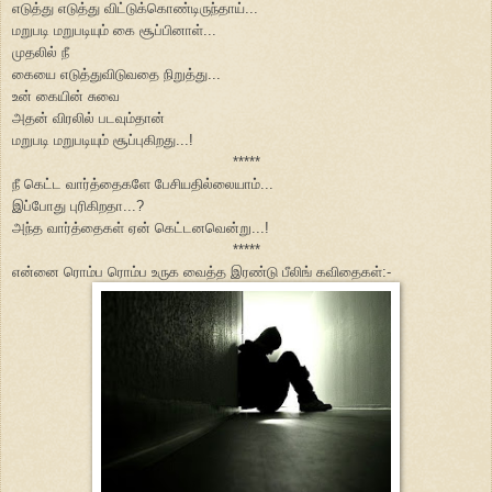
எடுத்து எடுத்து விட்டுக்கொண்டிருந்தாய்...
மறுபடி மறுபடியும் கை சூப்பினாள்...
முதலில் நீ
கையை எடுத்துவிடுவதை நிறுத்து...
உன் கையின் சுவை
அதன் விரலில் படவும்தான்
மறுபடி மறுபடியும் சூப்புகிறது...!
*****
நீ கெட்ட வார்த்தைகளே பேசியதில்லையாம்...
இப்போது புரிகிறதா...?
அந்த வார்த்தைகள் ஏன் கெட்டனவென்று...!
*****
என்னை ரொம்ப ரொம்ப உருக வைத்த இரண்டு பீலிங் கவிதைகள்:-