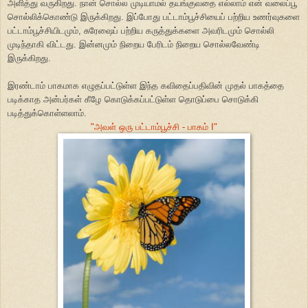
அளித்து வருகிறது. நான் சொல்ல முடியாமல் தயங்குவதை எல்லாம் என் வலைப்பூ
சொல்லிக்கொண்டு இருக்கிறது. இப்போது பட்டாம்பூச்சியைப் பற்றிய உணர்வுகளை
பட்டாம்பூச்சியிடமும், சுரேஷைப் பற்றிய கருத்துக்களை அவரிடமும் சொல்லி
முடிந்தாகி விட்டது. இன்னமும் நிறைய பேரிடம் நிறைய சொல்லவேண்டி
இருக்கிறது.
இரண்டாம் பாகமாக எழுதப்பட்டுள்ள இந்த கவிதைப்பதிவின் முதல் பாகத்தை
படிக்காத அன்பர்கள் கீழே கொடுக்கப்பட்டுள்ள தொடுப்பை சொடுக்கி
படித்துக்கொள்ளலாம்.
"அவள் ஒரு பட்டாம்பூச்சி - பாகம் I"