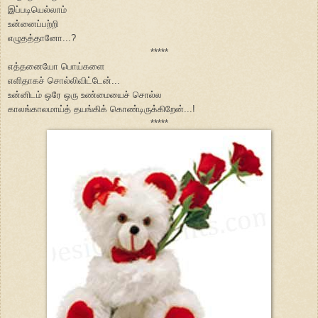
இப்படியெல்லாம்
உன்னைப்பற்றி
எழுதத்தானோ...?
*****
எத்தனையோ பொய்களை
எளிதாகச் சொல்லிவிட்டேன்...
உன்னிடம் ஒரே ஒரு உண்மையைச் சொல்ல
காலங்காலமாய்த் தயங்கிக் கொண்டிருக்கிறேன்...!
*****