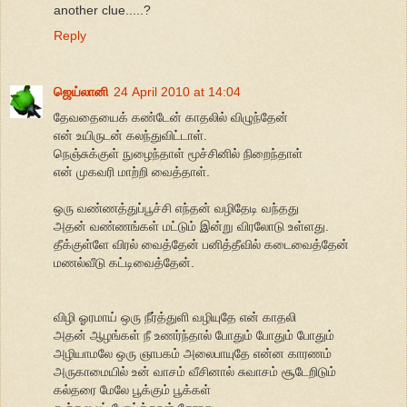
another clue.....?
Reply
ஜெய்லானி
24 April 2010 at 14:04
தேவதையைக் கண்டேன் காதலில் விழுந்தேன்
என் உயிருடன் கலந்துவிட்டாள்.
நெஞ்சுக்குள் நுழைந்தாள் மூச்சினில் நிறைந்தாள்
என் முகவரி மாற்றி வைத்தாள்.
ஒரு வண்ணத்துப்பூச்சி எந்தன் வழிதேடி வந்தது
அதன் வண்ணங்கள் மட்டும் இன்று விரலோடு உள்ளது.
தீக்குள்ளே விரல் வைத்தேன் பனித்தீவில் கடைவைத்தேன்
மணல்வீடு கட்டிவைத்தேன்.
விழி ஓரமாய் ஒரு நீர்த்துளி வழியுதே என் காதலி
அதன் ஆழங்கள் நீ உணர்ந்தால் போதும் போதும் போதும்
அழியாமலே ஒரு ஞாபகம் அலைபாயுதே என்ன காரணம்
அருகாமையில் உன் வாசம் வீசினால் சுவாசம் சூடேறிடும்
கல்தரை மேலே பூக்கும் பூக்கள்