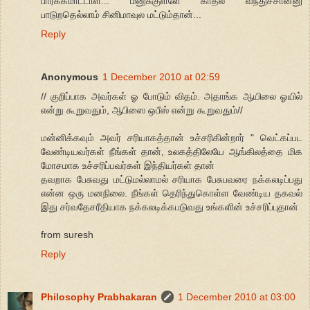
பார்க்கமாட்டாள்... மனுசுகுள்ளே காதல் வந்துச்சான்னு
பாடுறதெல்லாம் சினிமாவுல மட்டும்தான்...
Reply
Anonymous
1 December 2010 at 02:59
// குறிப்பாக அவர்கள் ஓ போடும் விதம். அதாங்க ஆயிலை ஓயில்
என்று கூறுவதும், ஆபிஸை ஒபீஸ் என்று கூறுவதும்//
மன்னிக்கவும் அவர் சரியாகத்தான் உச்சரிகின்றார் " வெட்கப்பட
வேண்டியவர்கள் நீங்கள் தான், உலகத்திலேயே ஆங்கிலத்தை மிக
மோசமாக உச்சரிப்பவர்கள் இந்தியர்கள் தான்
தவறாக பேசுவது மட்டுமல்லாமல் சரியாக பேசுபவரை நக்கலடிப்பது
என்ன ஒரு மனநிலை. நீங்கள் தெரிந்துகொள்ள வேண்டிய தகவல்
இது சர்வதேசரீதியாக நக்கலடிக்கபடுவது உங்களின் உச்சரிப்புதான்
from suresh
Reply
Philosophy Prabhakaran
1 December 2010 at 03:00