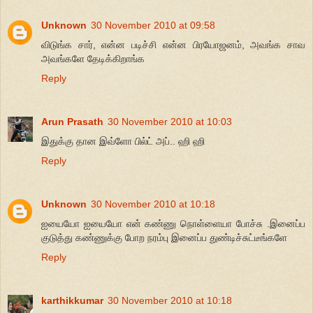
Unknown
30 November 2010 at 09:58
விடுங்க சார், என்ன படிச்சி என்ன பிரயோஜனம், அவங்க சாவ
அவங்களே தேடிக்கிறாங்க
Reply
Arun Prasath
30 November 2010 at 10:03
இதுக்கு தான இவ்ளோ பில்ட் அப்.. ஹி ஹி
Reply
Unknown
30 November 2010 at 10:18
ஐயையோ ஐயையோ என் கண்ணு நொள்ளையா போச்சு .இனைப்ப
குடுத்து கண்ணுக்கு போற நரம்பு இனைப்ப துண்டிச்சுட்டீங்களே
Reply
karthikkumar
30 November 2010 at 10:18