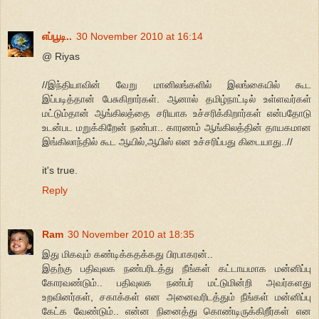
எப்பூடி..
30 November 2010 at 16:14
@ Riyas
//இந்தியாவின் வேறு மானிலங்களில் இலங்கையில் கூட
இப்படித்தான் பேசுகிறார்கள். ஆனால் தமிழ்நாட்டில் உள்ளவர்கள்
மட்டும்தான் ஆங்கிலத்தை சரியாக உச்சரிக்கிறார்கள் என்பதோடு
உடன்பட மறுக்கிறேன் நண்பா.. காரணம் ஆங்கிலத்தின் தாயகமான
இங்கிலாந்தில் கூட ஆயில்,ஆபிஸ் என உச்சரிப்பது கிடையாது..//
it's true.
Reply
Ram
30 November 2010 at 18:35
இது மிகவும் கண்டிக்கதக்கது பிரபாகரன்..
இதற்கு பதிவுலக நண்பரிடத்து நீங்கள் கட்டாயமாக மன்னிப்பு
கோரவண்டும்.. பதிவுலக நண்பர் மட்டுமின்றி அவர்களது
உறவினர்கள், சகாக்கள் என அனைவரிடத்தும் நீங்கள் மன்னிப்பு
கேட்க வேண்டும்.. என்ன நினைத்து கொண்டிருக்கிறீர்கள் என