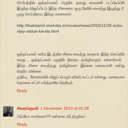
//சமீபத்தில் ஒத்தப்பாலம் அருகே தனது காவலன் படப்பிடிப்பில்
இருந்த விஜய்யிடம் இந்த சிலையை ஒரு தேரில் வைத்து இழுத்து //
முழு செய்தியை இங்கு காணலாம்
http://thatstamil.oneindia.in/movies/news/2010/11/29-actor-
vijay-statue-kerala.html
ஒத்தப்பாலம் என்ற இடத்தில சிலை வைத்து உளதாக இந்த செய்தில்
உளது . ஒத்தப்பாலம் பகுதில் நிறைய தமிழர்களும் உள்ளார்கள் .
இந்த சிலை வைத்தது தமிழர்களா இல்லை மலையாளி என்று
தெரிய வில்லை .
குறிப்பு : கேரளாவில் விஜய் பெரும் ரசிகர் கூட்டம் உள்ளது. மலையாள
தொலை கட்சி பார்த்தாலே தெரியும்.
Reply
சிவராம்குமார்
1 December 2010 at 01:28
அய்யோ சாமிகளா!!!! என்னை விட்டுருங்க!
Reply