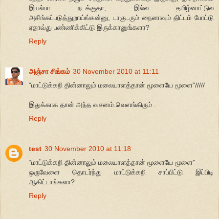
இயல்பா நடக்குதா, இல்ல தமிழ்னாட்டுல
அசிங்கப்படுத்துறாய்ங்கன்னு, டாகுடரும் நைனாவும் திட்டம் போட்டு
ஏதாவ்து பண்ணிக்கிட்டு இருக்கானுங்களா?
Reply
அஞ்சா சிங்கம்
30 November 2010 at 11:11
“மாட்டுக்கறி தின்னாலும் மலையாளத்தான் மூளையே மூளை”/////
இதுக்காக தான் அந்த வசனம்.வெளங்கிரும் .
Reply
test
30 November 2010 at 11:18
“மாட்டுக்கறி தின்னாலும் மலையாளத்தான் மூளையே மூளை”
ஒருவேளை தொடர்ந்து மாட்டுக்கறி சாப்பிட்டு இப்பிடி
ஆகிட்டாங்களா?
Reply