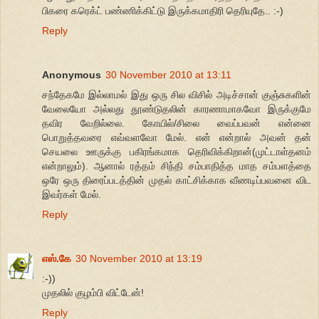
பிகரை கரெக்ட் பண்ணிக்கிட்டு இருக்கமாதிரி தெரியுதே.. :-)
Reply
Anonymous
30 November 2010 at 13:11
சந்தேகமே இல்லாமல் இது ஒரு சில விசில் அடிச்சான் குஞ்சுகளின்
வேலையோ அல்லது தூண்டுதலின் காரணாமாகவோ இருக்குமே
தவிர வேறில்லை. கோயில்/சிலை வைப்பவன் என்னை
பொறுத்தவரை எவ்வளவோ மேல். என் என்றால் அவன் தன்
செயலை ஊருக்கு பகிரங்கமாக தெரிவிக்கிறான்(முட்டாள்தனம்
என்றாலும்). ஆனால் ரத்தம் சிந்தி சம்பாதித்த மாத சம்பளத்தை
ஒரே ஒரு திரைப்படத்தின் முதல் காட்சிக்காக வீணடிப்பவனை விட
இவர்கள் மேல்.
Reply
எஸ்.கே
30 November 2010 at 13:19
:-))
முதலில் குழம்பி விட்டேன்!
Reply