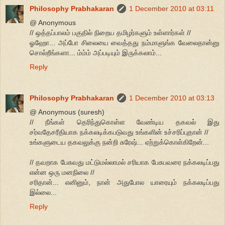
Philosophy Prabhakaran
1 December 2010 at 03:11
@ Anonymous
// ஒத்தப்பாலம் பகுதில் நிறைய தமிழர்களும் உள்ளார்கள் //
ஓஹோ... அப்போ சிலையை வைத்தது நம்மாளுங்க வேலைதான்னு
சொல்றீங்களா... ம்ம்ம் அப்படியும் இருக்கலாம்...
Reply
Philosophy Prabhakaran
1 December 2010 at 03:13
@ Anonymous (suresh)
// நீங்கள் தெரிந்துகொள்ள வேண்டிய தகவல் இது
சர்வதேசரீதியாக நக்கலடிக்கபடுவது உங்களின் உச்சரிப்புதான் //
உங்களுடைய தகவலுக்கு நன்றி சுரேஷ்... ஏற்றுக்கொள்கிறேன்...
// தவறாக பேசுவது மட்டுமல்லாமல் சரியாக பேசுபவரை நக்கலடிப்பது
என்ன ஒரு மனநிலை //
சரிதான்... எனினும், நான் அதுபோல யாரையும் நக்கலடிப்பது
இல்லை...
Reply