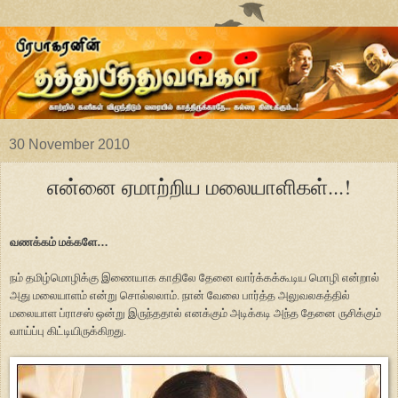
30 November 2010
என்னை ஏமாற்றிய மலையாளிகள்...!
வணக்கம் மக்களே
…
நம் தமிழ்மொழிக்கு இணையாக காதிலே தேனை வார்க்கக்கூடிய மொழி என்றால்
அது மலையாளம் என்று சொல்லலாம். நான் வேலை பார்த்த அலுவலகத்தில்
மலையாள ப்ராசஸ் ஒன்று இருந்ததால் எனக்கும் அடிக்கடி அந்த தேனை ருசிக்கும்
வாய்ப்பு கிட்டியிருக்கிறது.