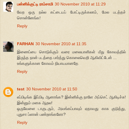
பன்னிக்குட்டி ராம்சாமி
30 November 2010 at 11:29
வேற ஒரு நல்ல கட்டையப் போட்டிருக்கலாம், மேல படத்தச்
சொன்னேங்க!
Reply
FARHAN
30 November 2010 at 11:35
இணைப்பை சொடுக்கும் வரை மலையாளிகள் மீது கோவத்தில்
இருந்த நான் படத்தை பார்த்து கொலைவெறி ஆகிவிட்டேன் ...
உங்களுக்கான கோவம் நியாயமானதே
Reply
test
30 November 2010 at 11:50
எப்பிடிங்க இப்பிடி ஆனாங்க? இன்னிக்கு நாளே அப்செட் ஆகிடிச்சு!
இன்னும் மனசு ஆறல!
ஒருவேளை டாகுடரும், அவங்கப்பாவும் ஏதாவது காசு குடுத்து,
புதுசா ப்ளான் பண்றாங்களோ?
Reply