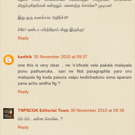
விரும்புகிறார்கள் என்றதும்..எனைத்த சொல்ல? முடியல!
இது ஒரு கலாச்சார அதிர்ச்சி!
ச்சே! ஏண்டா பார்த்தோம் ன்னு இருக்கு!
Reply
karthik
30 November 2010 at 09:37
one this is very clear .. ne 'o'oficele vela pakala malayala
ponu pathueruka.. sari ne fitst paragraphla yaro oru
malayala fig kuda pasura vaipu kedichadunu sona aparam
yana achu andha fig ?
Reply
TNPSCGK Editorial Team
30 November 2010 at 09:38
ம்ம் ம்ம்.. என்ன சொல்ல..?
Reply