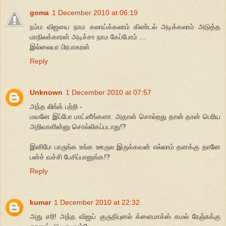
goma
1 December 2010 at 06:19
நம்ம விஜயை நாம கலாய்க்கலாம் கிண்டல் அடிக்கலாம் அடுத்த
மாநிலக்காரன் அடிச்சா நாம கேப்போம் ...
இல்லையா பிரபாகரன்
Reply
Unknown
1 December 2010 at 07:57
அந்த லிங்க் பற்றி -
மவனே இப்போ மாட்னீங்களா. அதான் சொல்றது தான் தான் பெரிய
அறிவாளின்னு சொல்லிகப்படாது!?
இனிமே பாருங்க உங்க ஊருல இருக்கவன் எல்லாம் தனக்கு தானே
பன்ச் வச்சி பேசிப்பானுங்க!?
Reply
kumar
1 December 2010 at 22:32
அது சரி! அந்த விஜய் குருதிபுனல் க்ளைமாக்ஸ் கமல் ரேஞ்சுக்கு