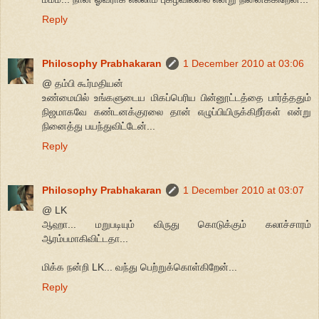
Reply
Philosophy Prabhakaran
1 December 2010 at 03:06
@ தம்பி கூர்மதியன்
உண்மையில் உங்களுடைய மிகப்பெரிய பின்னூட்டத்தை பார்த்ததும்
நிஜமாகவே கண்டனக்குரலை தான் எழுப்பியிருக்கிறீர்கள் என்று
நினைத்து பயந்துவிட்டேன்...
Reply
Philosophy Prabhakaran
1 December 2010 at 03:07
@ LK
ஆஹா... மறுபடியும் விருது கொடுக்கும் கலாச்சாரம்
ஆரம்பமாகிவிட்டதா...
மிக்க நன்றி LK... வந்து பெற்றுக்கொள்கிறேன்...
Reply