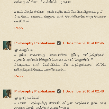
என்னது கட்சியா...? அவ்வ்வ்வ்... முடியல...
// படம் அசத்தல் பிரபா - நான் கூறிய படம் கோபிகாவினுடையது //
அதானே... நான்கூட விஜயை தான் சொல்றீங்களோன்னு நெனச்சு
பதறிட்டேன்...
Reply
Philosophy Prabhakaran
1 December 2010 at 02:46
@ வெறும்பய
// நம்ம மக்களாவது மலையாளியை இப்படி காட்டுகிறார்கள்..
ஆனால் அவர்கள் இன்னும் கேவலமாக காட்டுவதுண்டு, //
அப்படியா... நான் கேள்விப்பட்ட சில கருத்துக்களை மட்டுமே
பகிர்ந்திருக்கிறேன்... மன்னிக்கவும்...
Reply
Philosophy Prabhakaran
1 December 2010 at 02:48
@ தமிழ் செல்வன்
// பாஸு... குஸ்புவுக்கு கோவில் கட்டுன ஊரல்லவா நம்ம ஊரு
வரலாறு ரொம்ப முக்கியம் அமைச்சரே //