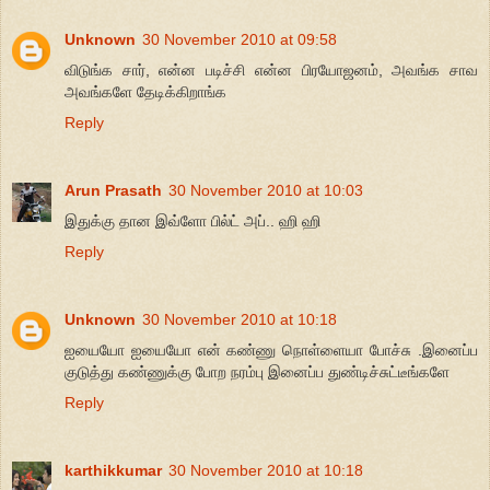
Unknown
30 November 2010 at 09:58
விடுங்க சார், என்ன படிச்சி என்ன பிரயோஜனம், அவங்க சாவ
அவங்களே தேடிக்கிறாங்க
Reply
Arun Prasath
30 November 2010 at 10:03
இதுக்கு தான இவ்ளோ பில்ட் அப்.. ஹி ஹி
Reply
Unknown
30 November 2010 at 10:18
ஐயையோ ஐயையோ என் கண்ணு நொள்ளையா போச்சு .இனைப்ப
குடுத்து கண்ணுக்கு போற நரம்பு இனைப்ப துண்டிச்சுட்டீங்களே
Reply
karthikkumar
30 November 2010 at 10:18