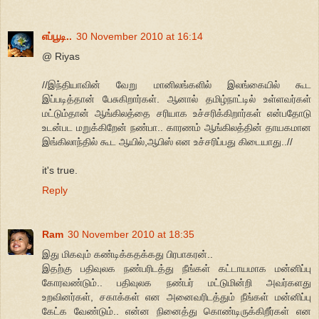
எப்பூடி..
30 November 2010 at 16:14
@ Riyas
//இந்தியாவின் வேறு மானிலங்களில் இலங்கையில் கூட
இப்படித்தான் பேசுகிறார்கள். ஆனால் தமிழ்நாட்டில் உள்ளவர்கள்
மட்டும்தான் ஆங்கிலத்தை சரியாக உச்சரிக்கிறார்கள் என்பதோடு
உடன்பட மறுக்கிறேன் நண்பா.. காரணம் ஆங்கிலத்தின் தாயகமான
இங்கிலாந்தில் கூட ஆயில்,ஆபிஸ் என உச்சரிப்பது கிடையாது..//
it's true.
Reply
Ram
30 November 2010 at 18:35
இது மிகவும் கண்டிக்கதக்கது பிரபாகரன்..
இதற்கு பதிவுலக நண்பரிடத்து நீங்கள் கட்டாயமாக மன்னிப்பு
கோரவண்டும்.. பதிவுலக நண்பர் மட்டுமின்றி அவர்களது
உறவினர்கள், சகாக்கள் என அனைவரிடத்தும் நீங்கள் மன்னிப்பு
கேட்க வேண்டும்.. என்ன நினைத்து கொண்டிருக்கிறீர்கள் என