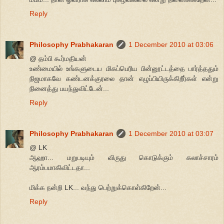
Reply
Philosophy Prabhakaran
1 December 2010 at 03:06
@ தம்பி கூர்மதியன்
உண்மையில் உங்களுடைய மிகப்பெரிய பின்னூட்டத்தை பார்த்ததும்
நிஜமாகவே கண்டனக்குரலை தான் எழுப்பியிருக்கிறீர்கள் என்று
நினைத்து பயந்துவிட்டேன்...
Reply
Philosophy Prabhakaran
1 December 2010 at 03:07
@ LK
ஆஹா... மறுபடியும் விருது கொடுக்கும் கலாச்சாரம்
ஆரம்பமாகிவிட்டதா...
மிக்க நன்றி LK... வந்து பெற்றுக்கொள்கிறேன்...
Reply