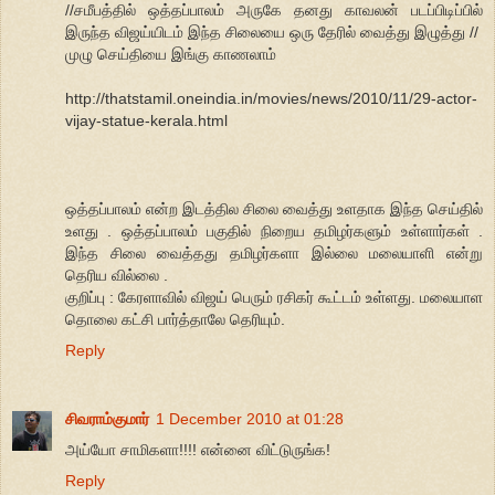
//சமீபத்தில் ஒத்தப்பாலம் அருகே தனது காவலன் படப்பிடிப்பில்
இருந்த விஜய்யிடம் இந்த சிலையை ஒரு தேரில் வைத்து இழுத்து //
முழு செய்தியை இங்கு காணலாம்
http://thatstamil.oneindia.in/movies/news/2010/11/29-actor-
vijay-statue-kerala.html
ஒத்தப்பாலம் என்ற இடத்தில சிலை வைத்து உளதாக இந்த செய்தில்
உளது . ஒத்தப்பாலம் பகுதில் நிறைய தமிழர்களும் உள்ளார்கள் .
இந்த சிலை வைத்தது தமிழர்களா இல்லை மலையாளி என்று
தெரிய வில்லை .
குறிப்பு : கேரளாவில் விஜய் பெரும் ரசிகர் கூட்டம் உள்ளது. மலையாள
தொலை கட்சி பார்த்தாலே தெரியும்.
Reply
சிவராம்குமார்
1 December 2010 at 01:28
அய்யோ சாமிகளா!!!! என்னை விட்டுருங்க!
Reply