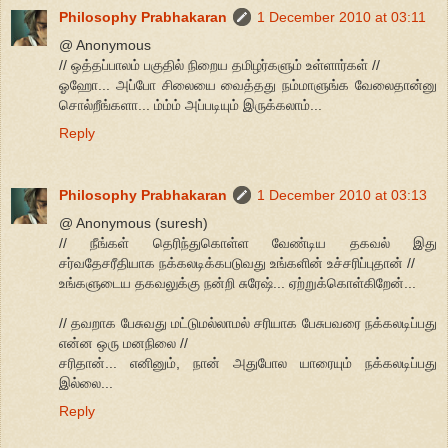
Philosophy Prabhakaran
1 December 2010 at 03:11
@ Anonymous
// ஒத்தப்பாலம் பகுதில் நிறைய தமிழர்களும் உள்ளார்கள் //
ஓஹோ... அப்போ சிலையை வைத்தது நம்மாளுங்க வேலைதான்னு
சொல்றீங்களா... ம்ம்ம் அப்படியும் இருக்கலாம்...
Reply
Philosophy Prabhakaran
1 December 2010 at 03:13
@ Anonymous (suresh)
// நீங்கள் தெரிந்துகொள்ள வேண்டிய தகவல் இது
சர்வதேசரீதியாக நக்கலடிக்கபடுவது உங்களின் உச்சரிப்புதான் //
உங்களுடைய தகவலுக்கு நன்றி சுரேஷ்... ஏற்றுக்கொள்கிறேன்...
// தவறாக பேசுவது மட்டுமல்லாமல் சரியாக பேசுபவரை நக்கலடிப்பது
என்ன ஒரு மனநிலை //
சரிதான்... எனினும், நான் அதுபோல யாரையும் நக்கலடிப்பது
இல்லை...
Reply