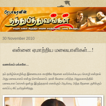
30 November 2010
என்னை ஏமாற்றிய மலையாளிகள்...!
வணக்கம் மக்களே
…
நம் தமிழ்மொழிக்கு இணையாக காதிலே தேனை வார்க்கக்கூடிய மொழி என்றால்
அது மலையாளம் என்று சொல்லலாம். நான் வேலை பார்த்த அலுவலகத்தில்
மலையாள ப்ராசஸ் ஒன்று இருந்ததால் எனக்கும் அடிக்கடி அந்த தேனை ருசிக்கும்
வாய்ப்பு கிட்டியிருக்கிறது.