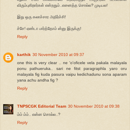
விரும்புகிறார்கள் என்றதும்..எனைத்த சொல்ல? முடியல!
இது ஒரு கலாச்சார அதிர்ச்சி!
ச்சே! ஏண்டா பார்த்தோம் ன்னு இருக்கு!
Reply
karthik
30 November 2010 at 09:37
one this is very clear .. ne 'o'oficele vela pakala malayala
ponu pathueruka.. sari ne fitst paragraphla yaro oru
malayala fig kuda pasura vaipu kedichadunu sona aparam
yana achu andha fig ?
Reply
TNPSCGK Editorial Team
30 November 2010 at 09:38
ம்ம் ம்ம்.. என்ன சொல்ல..?
Reply