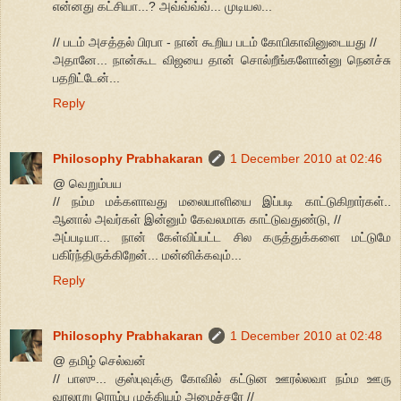
என்னது கட்சியா...? அவ்வ்வ்வ்... முடியல...
// படம் அசத்தல் பிரபா - நான் கூறிய படம் கோபிகாவினுடையது //
அதானே... நான்கூட விஜயை தான் சொல்றீங்களோன்னு நெனச்சு
பதறிட்டேன்...
Reply
Philosophy Prabhakaran
1 December 2010 at 02:46
@ வெறும்பய
// நம்ம மக்களாவது மலையாளியை இப்படி காட்டுகிறார்கள்..
ஆனால் அவர்கள் இன்னும் கேவலமாக காட்டுவதுண்டு, //
அப்படியா... நான் கேள்விப்பட்ட சில கருத்துக்களை மட்டுமே
பகிர்ந்திருக்கிறேன்... மன்னிக்கவும்...
Reply
Philosophy Prabhakaran
1 December 2010 at 02:48
@ தமிழ் செல்வன்
// பாஸு... குஸ்புவுக்கு கோவில் கட்டுன ஊரல்லவா நம்ம ஊரு
வரலாறு ரொம்ப முக்கியம் அமைச்சரே //