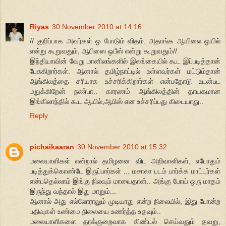
Riyas
30 November 2010 at 14:16
// குறிப்பாக அவர்கள் ஓ போடும் விதம். அதாங்க ஆயிலை ஓயில்
என்று கூறுவதும், ஆபிஸை ஒபீஸ் என்று கூறுவதும்//
இந்தியாவின் வேறு மானிலங்களில் இலங்கையில் கூட இப்படித்தான்
பேசுகிறார்கள். ஆனால் தமிழ்நாட்டில் உள்ளவர்கள் மட்டும்தான்
ஆங்கிலத்தை சரியாக உச்சரிக்கிறார்கள் என்பதோடு உடன்பட
மறுக்கிறேன் நண்பா.. காரணம் ஆங்கிலத்தின் தாயகமான
இங்கிலாந்தில் கூட ஆயில்,ஆபிஸ் என உச்சரிப்பது கிடையாது..
Reply
pichaikaaran
30 November 2010 at 15:32
மலையாளிகள் என்றால் தமிழனை விட அறிவாளிகள், எபோதும்
படித்துக்கொண்டே இருப்பார்கள் ... மசாலா படம் பார்க்க மாட்டர்கள்
என்பதெல்லாம் இங்கு நிலவும் மாயைதான்.. அங்கு போய் ஒரு மாதம்
இருந்து வந்தால் இது மாறும்...
ஆனால் அது எல்லோராலும் முடியாது என்ற நிலையில், இது போன்ற
பதிவுகள் உண்மை நிலையை உணர்த்த உதவும்..
மலையாளிகளை தரக்குறைவாக கிண்டல் செய்வதும் தவறு,