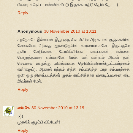
பிகரை கரெக்ட் பண்ணிக்கிட்டு இருக்கமாதிரி தெரியுதே.. :-)
Reply
Anonymous
30 November 2010 at 13:11
சந்தேகமே இல்லாமல் இது ஒரு சில விசில் அடிச்சான் குஞ்சுகளின்
வேலையோ அல்லது தூண்டுதலின் காரணாமாகவோ இருக்குமே
தவிர வேறில்லை. கோயில்/சிலை வைப்பவன் என்னை
பொறுத்தவரை எவ்வளவோ மேல். என் என்றால் அவன் தன்
செயலை ஊருக்கு பகிரங்கமாக தெரிவிக்கிறான்(முட்டாள்தனம்
என்றாலும்). ஆனால் ரத்தம் சிந்தி சம்பாதித்த மாத சம்பளத்தை
ஒரே ஒரு திரைப்படத்தின் முதல் காட்சிக்காக வீணடிப்பவனை விட
இவர்கள் மேல்.
Reply
எஸ்.கே
30 November 2010 at 13:19
:-))
முதலில் குழம்பி விட்டேன்!
Reply