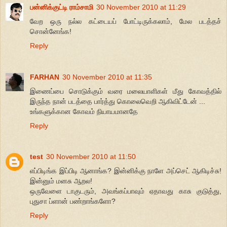
பன்னிக்குட்டி ராம்சாமி
30 November 2010 at 11:29
வேற ஒரு நல்ல கட்டையப் போட்டிருக்கலாம், மேல படத்தச்
சொன்னேங்க!
Reply
FARHAN
30 November 2010 at 11:35
இணைப்பை சொடுக்கும் வரை மலையாளிகள் மீது கோவத்தில்
இருந்த நான் படத்தை பார்த்து கொலைவெறி ஆகிவிட்டேன் ...
உங்களுக்கான கோவம் நியாயமானதே
Reply
test
30 November 2010 at 11:50
எப்பிடிங்க இப்பிடி ஆனாங்க? இன்னிக்கு நாளே அப்செட் ஆகிடிச்சு!
இன்னும் மனசு ஆறல!
ஒருவேளை டாகுடரும், அவங்கப்பாவும் ஏதாவது காசு குடுத்து,
புதுசா ப்ளான் பண்றாங்களோ?
Reply