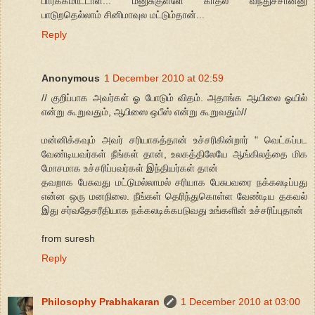
பார்க்கமாட்டாள்... மனுசுகுள்ளே காதல் வந்துச்சான்னு
பாடுறதெல்லாம் சினிமாவுல மட்டும்தான்...
Reply
Anonymous
1 December 2010 at 02:59
// குறிப்பாக அவர்கள் ஓ போடும் விதம். அதாங்க ஆயிலை ஓயில்
என்று கூறுவதும், ஆபிஸை ஒபீஸ் என்று கூறுவதும்//
மன்னிக்கவும் அவர் சரியாகத்தான் உச்சரிகின்றார் " வெட்கப்பட
வேண்டியவர்கள் நீங்கள் தான், உலகத்திலேயே ஆங்கிலத்தை மிக
மோசமாக உச்சரிப்பவர்கள் இந்தியர்கள் தான்
தவறாக பேசுவது மட்டுமல்லாமல் சரியாக பேசுபவரை நக்கலடிப்பது
என்ன ஒரு மனநிலை. நீங்கள் தெரிந்துகொள்ள வேண்டிய தகவல்
இது சர்வதேசரீதியாக நக்கலடிக்கபடுவது உங்களின் உச்சரிப்புதான்
from suresh
Reply
Philosophy Prabhakaran
1 December 2010 at 03:00