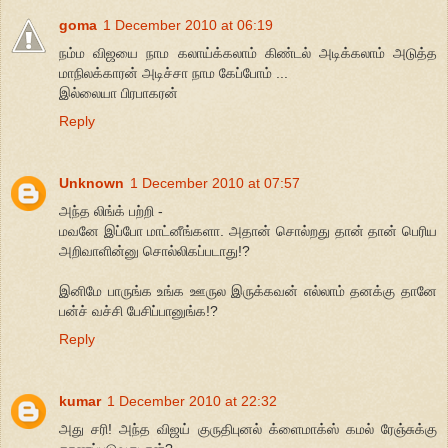
goma
1 December 2010 at 06:19
நம்ம விஜயை நாம கலாய்க்கலாம் கிண்டல் அடிக்கலாம் அடுத்த
மாநிலக்காரன் அடிச்சா நாம கேப்போம் ...
இல்லையா பிரபாகரன்
Reply
Unknown
1 December 2010 at 07:57
அந்த லிங்க் பற்றி -
மவனே இப்போ மாட்னீங்களா. அதான் சொல்றது தான் தான் பெரிய
அறிவாளின்னு சொல்லிகப்படாது!?
இனிமே பாருங்க உங்க ஊருல இருக்கவன் எல்லாம் தனக்கு தானே
பன்ச் வச்சி பேசிப்பானுங்க!?
Reply
kumar
1 December 2010 at 22:32
அது சரி! அந்த விஜய் குருதிபுனல் க்ளைமாக்ஸ் கமல் ரேஞ்சுக்கு