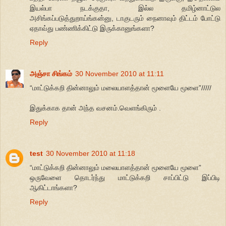
இயல்பா நடக்குதா, இல்ல தமிழ்னாட்டுல
அசிங்கப்படுத்துறாய்ங்கன்னு, டாகுடரும் நைனாவும் திட்டம் போட்டு
ஏதாவ்து பண்ணிக்கிட்டு இருக்கானுங்களா?
Reply
அஞ்சா சிங்கம்
30 November 2010 at 11:11
“மாட்டுக்கறி தின்னாலும் மலையாளத்தான் மூளையே மூளை”/////
இதுக்காக தான் அந்த வசனம்.வெளங்கிரும் .
Reply
test
30 November 2010 at 11:18
“மாட்டுக்கறி தின்னாலும் மலையாளத்தான் மூளையே மூளை”
ஒருவேளை தொடர்ந்து மாட்டுக்கறி சாப்பிட்டு இப்பிடி
ஆகிட்டாங்களா?
Reply