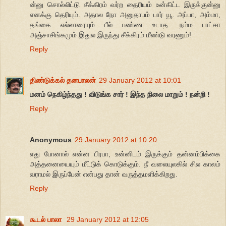
ன்னு சொல்லிட்டு சீக்கிரம் வர்ற தைரியம் உன்கிட்ட இருக்குன்னு
எனக்கு தெரியும். அதால நோ அனுதாபம் பார் யூ. அப்பா, அம்மா,
தங்கை எல்லாரையும் பீல் பண்ண உடாத. நம்ம பாட்சா
அஞ்சாசிங்கமும் இதுல இருந்து சீக்கிரம் மீண்டு வரணும்!
Reply
திண்டுக்கல் தனபாலன்
29 January 2012 at 10:01
மனம் நெகிழ்ந்தது ! விடுங்க சார் ! இந்த நிலை மாறும் ! நன்றி !
Reply
Anonymous
29 January 2012 at 10:20
எது போனால் என்ன பிரபா, உன்னிடம் இருக்கும் தன்னம்பிக்கை
அத்தனையையும் மீட்டுக் கொடுக்கும். நீ வலையுலகில் சில காலம்
வராமல் இருப்பேன் என்பது தான் வருத்தமளிக்கிறது.
Reply
கூடல் பாலா
29 January 2012 at 12:05