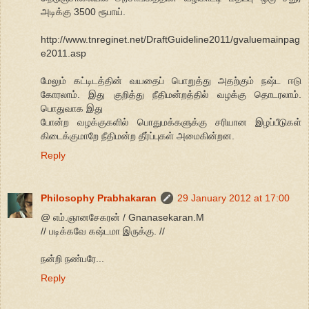
அடிக்கு 3500 ரூபாய்.
http://www.tnreginet.net/DraftGuideline2011/gvaluemainpag
e2011.asp
மேலும் கட்டிடத்தின் வயதைப் பொறுத்து அதற்கும் நஷ்ட ஈடு
கோரலாம். இது குறித்து நீதிமன்றத்தில் வழக்கு தொடரலாம்.
பொதுவாக இது
போன்ற வழக்குகளில் பொதுமக்களுக்கு சரியான இழப்பீடுகள்
கிடைக்குமாறே நீதிமன்ற தீர்ப்புகள் அமைகின்றன.
Reply
Philosophy Prabhakaran
29 January 2012 at 17:00
@ எம்.ஞானசேகரன் / Gnanasekaran.M
// படிக்கவே கஷ்டமா இருக்கு. //
நன்றி நண்பரே...
Reply