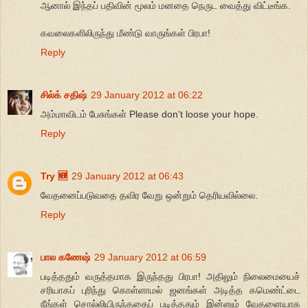
ஆனால் இந்தப் பதிவின் மூலம் மனதை நெருட வைத்து விட்டீங்க.
கவலைகளிலிருந்து மீண்டு வாருங்கள் பிரபா!
Reply
சில்க் சதிஷ்
29 January 2012 at 06:22
அம்மாவிடம் பேசுங்கள் Please don't loose your hope.
Reply
Try 🆕
29 January 2012 at 06:43
வேதனைப்படுவதை தவிர வேறு ஒன்றும் தெரியவில்லை.
Reply
பால கணேஷ்
29 January 2012 at 06:59
படித்ததும் வருத்தமாக இருந்தது பிரபா! அதிலும் நிலைமையைச்
சரியாகப் புரிந்து கொள்ளாமல் ஜனங்கள் அடித்த கமெண்ட்டை
நீங்கள் சொல்லியிருந்ததைப் படித்ததும் இன்னும் வேதனையாக