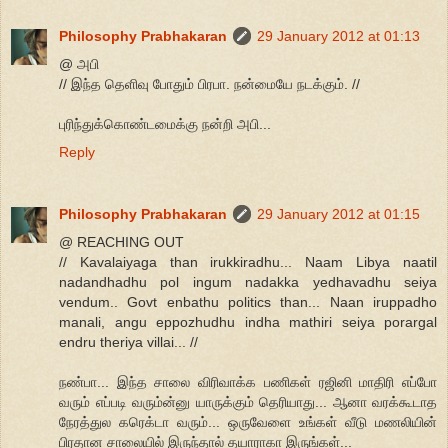
Philosophy Prabhakaran
29 January 2012 at 01:13
@ அபி
// இந்த தெளிவு போதும் பிரபா. நன்மையே நடக்கும். //
புரிந்துக்கொண்டமைக்கு நன்றி அபி...
Reply
Philosophy Prabhakaran
29 January 2012 at 01:15
@ REACHING OUT
// Kavalaiyaga than irukkiradhu... Naam Libya naatil
nadandhadhu pol ingum nadakka yedhavadhu seiya
vendum.. Govt enbathu politics than... Naan iruppadho
manali, angu eppozhudhu indha mathiri seiya porargal
endru theriya villai... //
நண்பா... இந்த சாலை விரிவாக்க பணிகள் ரஜினி மாதிரி எப்போ
வரும் எப்படி வரும்ன்னு யாருக்கும் தெரியாது... ஆனா வரக்கூடாத
நேரத்துல கரெக்டா வரும்... ஒருவேளை உங்கள் வீடு மணலியின்
பிரதான சாலையில் இருந்தால் தயாராகா இருங்கள்...