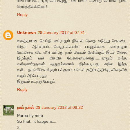
மனப்பாங்கே முடிவு செய்கிறது...உன் மனம் அமைதி கொள்ள நான்
பிரார்த்திக்கிறேன்!
Reply
Unknown
29 January 2012 at 07:31
வருத்தமான செய்தி என்றாலும் நீங்கள் அதை எடுத்து கொண்ட
விதம் ஆச்சர்யம்....பொதுமக்களின் பயனுக்காக என்றாலும்
கோயிலை விட வீடு என்பது நாம் மிகவும் நேசிக்கும் இடம் அதை
இழக்கும் வலி மிகமிக வேதனையானது......நானும் அந்த
வலியுணர்நதவன் ஆறுதல்களால் தீரக்கூடியது அல்ல இந்த
வலி....தாங்கிகொள்ளும் பக்குவம் உங்கள் குடும்பத்திக்கு விரைவில்
வரும் அப்பொழுது
இதுவும் கடந்து போகும்
Reply
நாய் நக்ஸ்
29 January 2012 at 08:22
Parba by mob.
So that...it happens....
:(