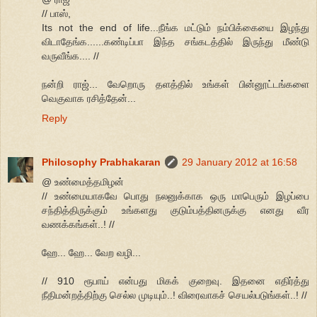
// பாஸ்,
Its not the end of life...நீங்க மட்டும் நம்பிக்கையை இழந்து
விடாதேங்க......கண்டிப்பா இந்த சங்கடத்தில் இருந்து மீண்டு
வருவீங்க.... //
நன்றி ராஜ்... வேறொரு தளத்தில் உங்கள் பின்னூட்டங்களை
வெகுவாக ரசித்தேன்...
Reply
Philosophy Prabhakaran
29 January 2012 at 16:58
@ உண்மைத்தமிழன்
// உண்மையாகவே பொது நலனுக்காக ஒரு மாபெரும் இழப்பை
சந்தித்திருக்கும் உங்களது குடும்பத்தினருக்கு எனது வீர
வணக்கங்கள்..! //
ஹே... ஹே... வேற வழி...
// 910 ரூபாய் என்பது மிகக் குறைவு. இதனை எதிர்த்து
நீதிமன்றத்திற்கு செல்ல முடியும்..! விரைவாகச் செயல்படுங்கள்..! //