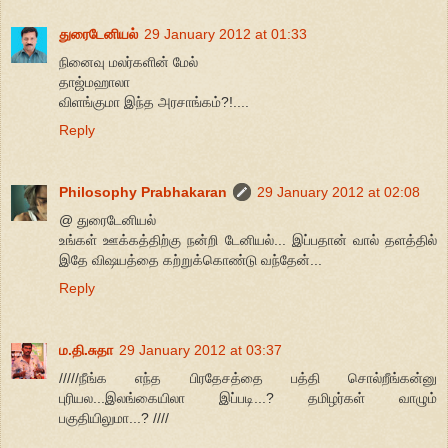
துரைடேனியல்
29 January 2012 at 01:33
நினைவு மலர்களின் மேல்
தாஜ்மஹாலா
விளங்குமா இந்த அரசாங்கம்?!....
Reply
Philosophy Prabhakaran
29 January 2012 at 02:08
@ துரைடேனியல்
உங்கள் ஊக்கத்திற்கு நன்றி டேனியல்... இப்பதான் வால் தளத்தில்
இதே விஷயத்தை கற்றுக்கொண்டு வந்தேன்...
Reply
ம.தி.சுதா
29 January 2012 at 03:37
/////நீங்க எந்த பிரதேசத்தை பத்தி சொல்றீங்கன்னு
புரியல...இலங்கையிலா இப்படி...? தமிழர்கள் வாழும்
பகுதியிலுமா...? ////