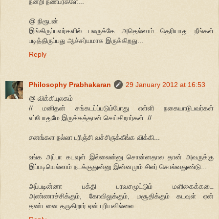
நன்றி நண்பர்களே...
@ நிரூபன்
இங்கிருப்பவர்களில் பலருக்கே அதெல்லாம் தெரியாது நீங்கள்
படித்திருப்பது ஆச்சர்யமாக இருக்கிறது...
Reply
Philosophy Prabhakaran
29 January 2012 at 16:53
@ விக்கியுலகம்
// மனிதன் சங்கடப்ப்படும்போது எள்ளி நகையாடுபவர்கள்
எப்போதுமே இருக்கத்தான் செய்கிறார்கள். //
சனங்கள நல்லா புரிஞ்சி வச்சிருக்கீங்க விக்கி...
உங்க அப்பா கடவுள் இல்லைன்னு சொன்னதால தான் அவருக்கு
இப்படியெல்லாம் நடக்குதுன்னு இன்னமும் சிலர் சொல்வதுண்டு...
அப்படின்னா பக்தி பரவசமூட்டும் மளிகைக்கடை
அண்ணாச்சிக்கும், கோவிலுக்கும், மசூதிக்கும் கடவுள் ஏன்
தண்டனை தருகிறார் ஏன் புரியவில்லை...