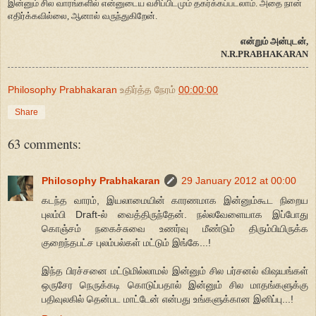
இன்னும் சில வாரங்களில் என்னுடைய வசிப்பிடமும் தகர்க்கப்படலாம். அதை நான்
எதிர்க்கவில்லை, ஆனால் வருந்துகிறேன்.
என்றும் அன்புடன்,
N.R.PRABHAKARAN
Philosophy Prabhakaran
உதிர்த்த நேரம்
00:00:00
Share
63 comments:
Philosophy Prabhakaran
29 January 2012 at 00:00
கடந்த வாரம், இயலாமையின் காரணமாக இன்னும்கூட நிறைய
புலம்பி Draft-ல் வைத்திருந்தேன். நல்லவேளையாக இப்போது
கொஞ்சம் நகைச்சுவை உணர்வு மீண்டும் திரும்பியிருக்க
குறைந்தபட்ச புலம்பல்கள் மட்டும் இங்கே...!
இந்த பிரச்சனை மட்டுமில்லாமல் இன்னும் சில பர்சனல் விஷயங்கள்
ஒருசேர நெருக்கடி கொடுப்பதால் இன்னும் சில மாதங்களுக்கு
பதிவுலகில் தென்பட மாட்டேன் என்பது உங்களுக்கான இனிப்பு...!