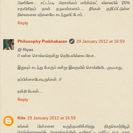
அண்ணே... சட்டப்படி அரசாங்கம் மார்க்கெட் விலையில் 25%
சதவிகிதம் தான் தருவார்களாம்... நீங்கள் குறிப்பிட்டுள்ள
நிலைகளை ஏற்கனவே கடந்துவிட்டோம்...
Reply
Philosophy Prabhakaran
29 January 2012 at 16:59
@ Riyas
// என்ன சொல்வதென்று தெரியவில்லை பிரபா..
இதுவும் கடந்து போகும் என்று இலகுவில் சொல்லிவிட முடியாது,
நம்பிக்கையோடிருங்கள். //
நன்றி ரியாஸ்...
Reply
Kite
29 January 2012 at 16:59
உங்கள் பிரச்சனை வருத்தமளிக்கிறது. திருவொற்றியூர்
நெடுஞ்சாலையில் அரசாங்கத்தின் வழிகாட்டி மதிப்பு ஒரு சதுர