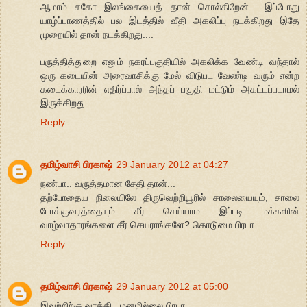
ஆமாம் சகோ இலங்கையைத் தான் சொல்கிறேன்... இப்போது
யாழ்ப்பாணத்தில் பல இடத்தில் வீதி அகலிப்பு நடக்கிறது இதே
முறையில் தான் நடக்கிறது....
பருத்தித்துறை எனும் நகரப்பகுதியில் அகலிக்க வேண்டி வந்தால்
ஒரு கடையின் அரைவாசிக்கு மேல் விடுபட வேண்டி வரும் என்ற
கடைக்காரரின் எதிர்ப்பால் அந்தப் பகுதி மட்டும் அகட்டப்படாமல்
இருக்கிறது....
Reply
தமிழ்வாசி பிரகாஷ்
29 January 2012 at 04:27
நண்பா.. வருத்தமான சேதி தான்...
தற்போதைய நிலையிலே திருவெற்றியூரில் சாலையையும், சாலை
போக்குவரத்தையும் சீர் செய்யாம இப்படி மக்களின்
வாழ்வாதாரங்களை சீர் செயராங்களே? கொடுமை பிரபா...
Reply
தமிழ்வாசி பிரகாஷ்
29 January 2012 at 05:00
இவற்றிற்கு வாக்கிட மனமில்லை பிரபா...