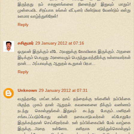
இருந்தது நம் சகஜனங்களை நினைத்து! இதுவும் மாறும்!
முன்பைவிட சிறப்பாக உங்கள் வீட்டினர் மீண்டுவர வேண்டும் என்று
உளமார வாழ்த்துகிறேன்!
Reply
சசிகுமார்
29 January 2012 at 07:16
ஒருவன் இருக்கும் வீடே அவனுக்கு கோவிலாக இருக்கும். அதனை
இடிக்கும் பொழுது அனைவரும் பெருந்துயரத்திர்க்கு உள்ளாவார்கள்
தான்.... அப்பாவுக்கு ஆறுதல் கூறுகள் பிரபா...
Reply
Unknown
29 January 2012 at 07:31
வருந்தாதே மாப்ள..உங்க தாய் தந்தைக்கு உங்களின் நம்பிக்கை
மிகுந்த முகம் தான் ஆறுதல். கவலைகளை நீக்கும் வண்ணம்
நடந்து கொள்ளுங்கள்...இதுவும் கடந்து போகும்...மனிதன்
சங்கடப்ப்படும்போது எள்ளி நகையாடுபவர்கள் எப்போதுமே
இருக்கத்தான் செய்கிறார்கள். உன் நம்பிக்கையின் மேல் வாழ்கை
இருக்கு...அதை உன்னோட எளிதாக எடுத்துக்கொள்ளும்