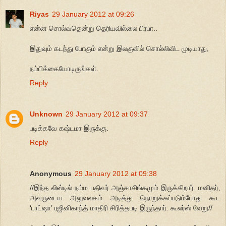
Riyas
29 January 2012 at 09:26
என்ன சொல்வதென்று தெரியவில்லை பிரபா..
இதுவும் கடந்து போகும் என்று இலகுவில் சொல்லிவிட முடியாது,
நம்பிக்கையோடிருங்கள்.
Reply
Unknown
29 January 2012 at 09:37
படிக்கவே கஷ்டமா இருக்கு.
Reply
Anonymous
29 January 2012 at 09:38
//இந்த லிஸ்டில் நம்ம பதிவர் அஞ்சாசிங்கமும் இருக்கிறார். மனிதர்,
அவருடைய அலுவலகம் அடித்து நொறுக்கப்படும்போது கூட
‘பாட்ஷா’ ரஜினிகாந்த் மாதிரி சிரித்தபடி இருந்தார். கூலர்ஸ் வேறு//