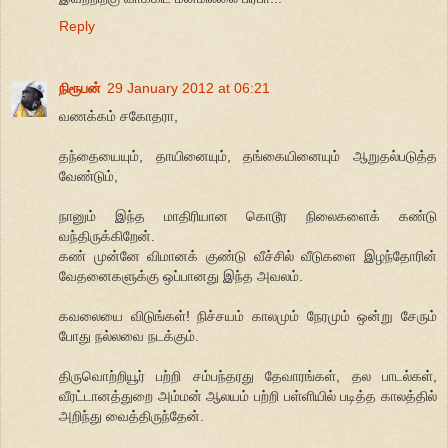
Reply
நிரூபன்
29 January 2012 at 06:21
வணக்கம் சகோதரா,
தந்தையையும், தாயினையும், தங்கையினையும் ஆறுதல்படுத்த
வேண்டும்,
நானும் இந்த மாதிரியான கொடூர நிலைகளைக் கண்டு
வந்திருக்கிறேன்.
கண் முன்னே விமானக் குண்டு வீச்சில் வீடுகளை இழந்தோரின்
வேதனைகளுக்கு ஒப்பானது இந்த அவலம்.
கவலையை விடுங்கள்! நிச்சயம் காலமும் நேரமும் ஒன்று சேரும்
போது நல்லவை நடக்கும்.
திருவொற்றியூர் பற்றி சம்பந்தரது தேவாரங்கள், தல பாடல்கள்,
வீரட்டானத்துறை அம்மன் ஆலயம் பற்றி பள்ளியில் படித்த காலத்தில்
அறிந்து வைத்திருந்தேன்.