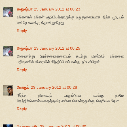
அனுஷ்யா
29 January 2012 at 00:23
உங்களால் உங்கள் குடும்பத்தாருக்கு உறுதுணையாக நிற்க முடியும்
என்றே எனக்கு தோன்றுகிறது...
Reply
அனுஷ்யா
29 January 2012 at 00:25
அணைத்து பிரச்சனைகளையும் கடந்து மீண்டும் உங்களை
பதிவுலகில் விரைவில் சிந்திப்போம் என்று நம்புகிறேன்...
Reply
கோகுல்
29 January 2012 at 00:28
"இந்த நிலையும் மாறும்"என நமக்கு நாமே
தேற்றிக்கொள்வதைத்தவிர என்ன சொல்றதுன்னு தெரியல பிரபா.
Reply
நெல்லை கபே
29 January 2012 at 00:30