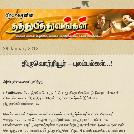
29 January 2012
திருவொற்றியூர் – புலம்பல்கள்...!
அன்புள்ள வலைப்பூவிற்கு,
எச்சரிக்கை:
கொஞ்சமே கொஞ்சம் பொது விஷயங்களோடு நிறைய பர்சனல்
விஷயங்களை பகிர்ந்திருக்கிறேன். பிடிக்காதவர்கள் இங்கேயே
நிறுத்திக்கொள்ளலாம்.
சென்னையின் பிரச்சனைகள் என்றால் வெளியூர்க்காரர்கள் வெயிலையும்
உள்ளூர்க்காரர்கள் போக்குவரத்து நெரிசலையும் குற்றம் சாட்டுவார்கள்.
சென்னையை ஒட்டி அமைந்துள்ள திருவொற்றியூர் நகரத்தின் நிலை அதனினும்
கொடிது. நகர்ப்புறங்களில் இருந்து திருவொற்றியூர் நோக்கி பயணிப்பவர்கள் ஊர்