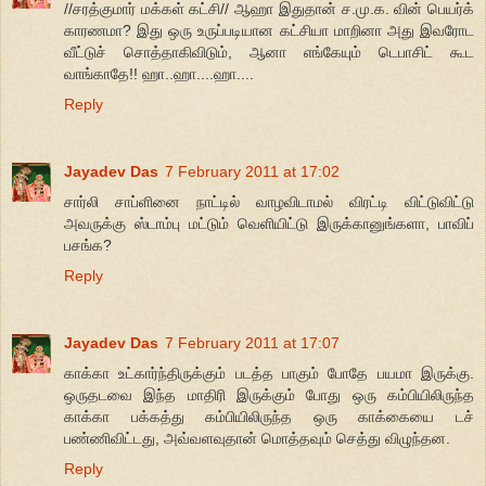
//சரத்குமார் மக்கள் கட்சி// ஆஹா இதுதான் ச.மு.க. வின் பெயர்க்
காரணமா? இது ஒரு உருப்படியான கட்சியா மாறினா அது இவரோட
வீட்டுச் சொத்தாகிவிடும், ஆனா எங்கேயும் டெபாசிட் கூட
வாங்காதே!! ஹா..ஹா....ஹா....
Reply
Jayadev Das
7 February 2011 at 17:02
சார்லி சாப்ளினை நாட்டில் வாழவிடாமல் விரட்டி விட்டுவிட்டு
அவருக்கு ஸ்டாம்பு மட்டும் வெளியிட்டு இருக்கானுங்களா, பாவிப்
பசங்க?
Reply
Jayadev Das
7 February 2011 at 17:07
காக்கா உட்கார்ந்திருக்கும் படத்த பாகும் போதே பயமா இருக்கு.
ஒருதடவை இந்த மாதிரி இருக்கும் போது ஒரு கம்பியிலிருந்த
காக்கா பக்கத்து கம்பியிலிருந்த ஒரு காக்கையை டச்
பண்ணிவிட்டது, அவ்வளவுதான் மொத்தவும் செத்து விழுந்தன.
Reply