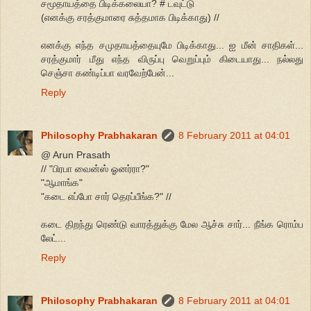
சமூதாயத்தை பிடிக்கலையா? # டவுட்டு
(எனக்கு சரத்குமாரை சுத்தமாக பிடிக்காது) //
எனக்கு எந்த சமுதாயத்தையுமே பிடிக்காது... ஐ மீன் சாதிகள்...
சரத்குமார் மீது எந்த விருப்பு வெறுப்பும் கிடையாது... நல்லது
செஞ்சா கண்டிப்பா வரவேற்பேன்...
Reply
Philosophy Prabhakaran
8 February 2011 at 04:01
@ Arun Prasath
// "பிரபா வைன்ஸ் ஓனர்ரா?"
"ஆமாங்க"
"கடை எப்போ சார் தெரப்பீங்க?" //
கடை திறந்து ரெண்டு வாரத்துக்கு மேல ஆச்சு சார்... நீங்க ரொம்ப
லேட்...
Reply
Philosophy Prabhakaran
8 February 2011 at 04:01