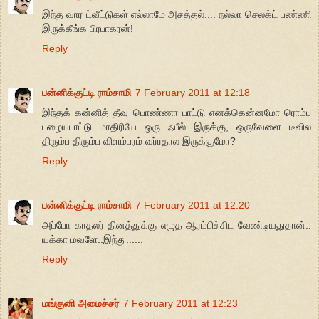
இந்த வார ட்வீட்டுகள் எல்லாமே அசத்தல்.... நல்லா செலக்ட் பண்ணி
இருக்கீங்க பிரபாகரன்!
Reply
பன்னிக்குட்டி ராம்சாமி
7 February 2011 at 12:18
இந்தக் கன்னித் தீவு பொண்ணா பாட்டு எனக்கென்னமோ ரொம்ப
பழையபாட்டு மாதிரியே ஒரு ஃபீல் இருக்கு, ஒருவேளை டீவில
திரும்ப திரும்ப விளம்பரம் வர்ரதால இருக்குமோ?
Reply
பன்னிக்குட்டி ராம்சாமி
7 February 2011 at 12:20
அப்போ காதலர் தினத்துக்கு எழுத ஆரம்பிச்சிட வேண்டியதுதான்..
யக்கா மவளே..இந்து......
Reply
மங்குனி அமைச்சர்
7 February 2011 at 12:23