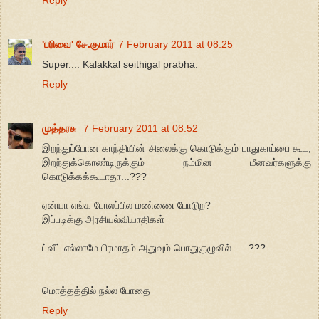
'பரிவை' சே.குமார்
7 February 2011 at 08:25
Super.... Kalakkal seithigal prabha.
Reply
முத்தரசு
7 February 2011 at 08:52
இறந்துப்போன காந்தியின் சிலைக்கு கொடுக்கும் பாதுகாப்பை கூட,
இறந்துக்கொண்டிருக்கும் நம்மின மீனவர்களுக்கு
கொடுக்கக்கூடாதா...???
ஏன்யா எங்க போலப்பில மண்ணை போடுற?
இப்படிக்கு அரசியல்வியாதிகள்
ட்வீட் எல்லாமே பிரமாதம் அதுவும் பொதுகுழுவில்......???
மொத்தத்தில் நல்ல போதை
Reply