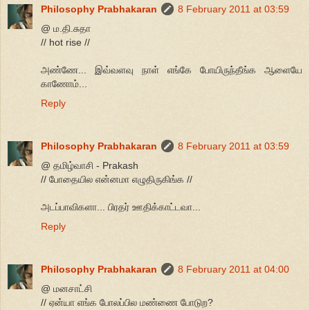
Philosophy Prabhakaran
8 February 2011 at 03:59
@ ம.தி.சுதா
// hot rise //
அண்ணே... இவ்வளவு நாள் எங்கே போயிருந்தீங்க ஆளையே
காணோம்...
Reply
Philosophy Prabhakaran
8 February 2011 at 03:59
@ தமிழ்வாசி - Prakash
// போதையில என்னமா எழுதிருகிங்க //
அடப்பாவிகளா... பிரதர் ஊதிக்காட்டவா...
Reply
Philosophy Prabhakaran
8 February 2011 at 04:00
@ மனசாட்சி
// ஏன்யா எங்க போலப்பில மண்ணை போடுற?