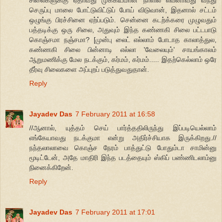
செருப்பு மாலை போட்டுவிட்டுப் போய் விடுவான், இதனால் சட்டம்
ஒழுங்கு பிரச்சினை ஏற்ப்படும். சென்னை கடற்க்கரை முழுவதும்
பத்தடிக்கு ஒரு சிலை, அதுவும் இந்த கண்ணகி சிலை பட்டபாடு
கொஞ்சமா நஞ்சமா? [முன்பு லைட் எல்லாம் போடாத காலாத்துல,
கண்ணகி சிலை பின்னாடி எல்லா 'வேலையும்' சாயங்காலம்
ஆறுமணிக்கு மேல நடக்கும், கர்மம், கர்மம்..... இதற்கெல்லாம் ஒரே
தீர்வு சிலைகளை அப்புறப் படுத்துவதுதான்.
Reply
Jayadev Das
7 February 2011 at 16:58
//ஆனால், யுத்தம் செய் பார்த்ததிலிருந்து இப்படியெல்லாம்
எங்கேயாவது நடக்குமா என்று அதிர்ச்சியாக இருக்கிறது.//
நந்தலாலாவை கொஞ்ச நேரம் பாத்துட்டு போதும்டா சாமின்னு
மூடிட்டேன், அதே மாதிரி இந்த படத்தையும் ஸ்கிப் பண்ணிடலாம்னு
நினைக்கிறேன்.
Reply
Jayadev Das
7 February 2011 at 17:01