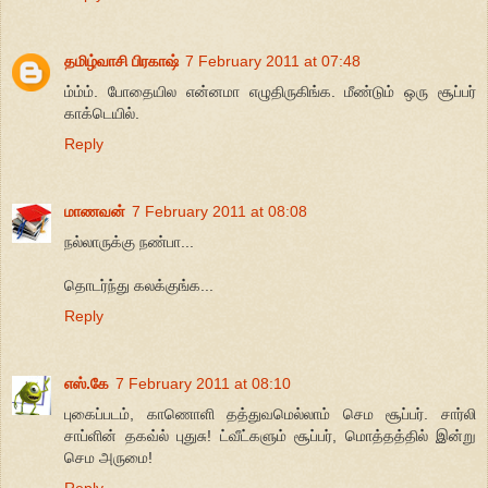
தமிழ்வாசி பிரகாஷ்
7 February 2011 at 07:48
ம்ம்ம். போதையில என்னமா எழுதிருகிங்க. மீண்டும் ஒரு சூப்பர்
காக்டெயில்.
Reply
மாணவன்
7 February 2011 at 08:08
நல்லாருக்கு நண்பா...
தொடர்ந்து கலக்குங்க...
Reply
எஸ்.கே
7 February 2011 at 08:10
புகைப்படம், காணொளி தத்துவமெல்லாம் செம சூப்பர். சார்லி
சாப்ளின் தகவ்ல் புதுசு! ட்வீட்களும் சூப்பர், மொத்தத்தில் இன்று
செம அருமை!
Reply