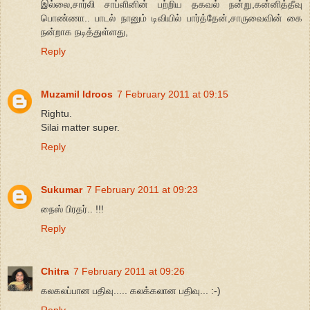
இல்லை,சார்லி சாப்ளினின் பற்றிய தகவல் நன்று,கன்னித்தீவு
பொண்ணா.. பாடல் நானும் டிவியில் பார்த்தேன்,சாருவைவின் கை
நன்றாக நடித்துள்ளது,
Reply
Muzamil Idroos
7 February 2011 at 09:15
Rightu.
Silai matter super.
Reply
Sukumar
7 February 2011 at 09:23
நைஸ் பிரதர்.. !!!
Reply
Chitra
7 February 2011 at 09:26
கலகலப்பான பதிவு..... கலக்கலான பதிவு... :-)
Reply