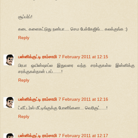
சூப்பர்ப்!
கடை களைகட்டுது நண்பா.... செம பேக்கேஜிங்... கலக்குங்க :)
Reply
பன்னிக்குட்டி ராம்சாமி
7 February 2011 at 12:15
பிரபா ஒயின்ஷாப்ல இதுவரை வந்த சரக்குகள்ல இன்னிக்கு
சரக்குகள்தான் டாப்.......!
Reply
பன்னிக்குட்டி ராம்சாமி
7 February 2011 at 12:16
ட்வீட்டர்ஸ் மீட்டிங்குக்கு போனீங்களா... வெரிகுட்.....!
Reply
பன்னிக்குட்டி ராம்சாமி
7 February 2011 at 12:17