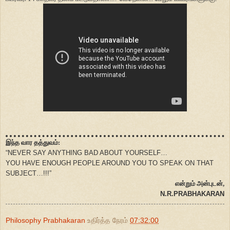
இந்த வார தத்துவம்:
“NEVER SAY ANYTHING BAD ABOUT YOURSELF…
YOU HAVE ENOUGH PEOPLE AROUND YOU TO SPEAK ON THAT
SUBJECT…!!!”
என்றும் அன்புடன்,
N.R.PRABHAKARAN
Philosophy Prabhakaran
உதிர்த்த நேரம்
07:32:00