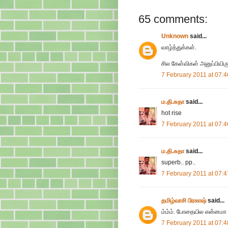
65 comments:
Unknown
said...
வாழ்த்துக்கள்.
சில கேள்விகள் அனுப்பியிருக
7 February 2011 at 07:4
ம.தி.சுதா
said...
hot rise
7 February 2011 at 07:4
ம.தி.சுதா
said...
superb.. pp..
7 February 2011 at 07:4
தமிழ்வாசி பிரகாஷ்
said...
ம்ம்ம். போதையில என்னமா எழ
7 February 2011 at 07:4