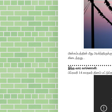
மின்கம்பத்தின் மீது அமர்ந்திருக்
கிடைத்தது...
இந்த வார காணொளி:
பிப்ரவரி 14 காதலர் தினம் மட்டும