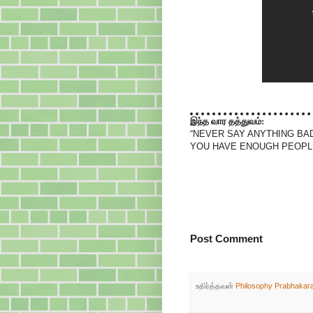
இந்த வார தத்துவம்:
“NEVER SAY ANYTHING B
YOU HAVE ENOUGH PEOPLE
Post Comment
உதிர்த்தவன்
Philosophy Prabhakar