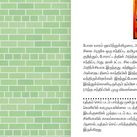
போன வாரம் ஞாயிற்றுக்கிழமை, 
சிலை அருகே ஒரு சந்திப்பு. தமி
குறித்தும், போராட்டத்தின் அடுத்த
சந்திப்பு அது. நான் உட்பட சில 
அதிர்ச்சியாக இருந்தது. சுற்றிலும
அன்றைய தினம் காந்தியின் இறந்
வந்திருக்கிறார்கள். இறந்துப்போ
இறந்துக்கொண்டிருக்கும் நம்மின
(அந்த சந்திப்பின் முழு விவரங்
யுத்தம் செய் படம் பார்த்து மூன்
வெளியில் வரமுடியவில்லை. படத்
இயக்குனரின் முந்தய படம் கூட 
சினிமாவில் காலம்காலமாக பார்
ஆனால், யுத்தம் செய் பார்த்ததில
இருக்கிறது.