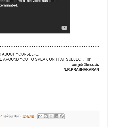
AD ABOUT YOURSELF…
 AROUND YOU TO SPEAK ON THAT SUBJECT…!!!”
என்றும் அன்புடன்,
N.R.PRABHAKARAN
an
உதிர்த்த நேரம்
07:32:00