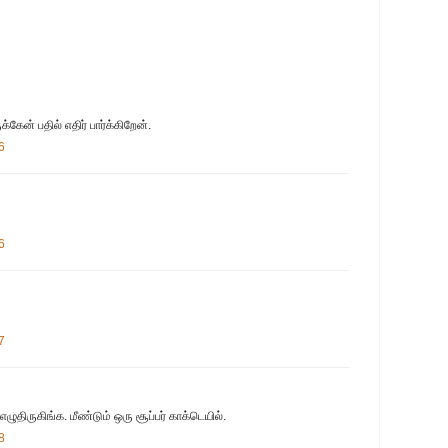
்கேன் பதில் எதிர் பார்க்கிறேன்.
6
6
7
ுதிருகிங்க. மீண்டும் ஒரு சூப்பர் காக்டெயில்.
8