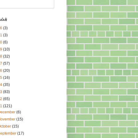
ப்பர்
26
(3)
21
(3)
20
(6)
19
(10)
18
(32)
17
(57)
16
(20)
15
(16)
14
(35)
13
(83)
12
(65)
11
(121)
December
(6)
November
(15)
ctober
(15)
September
(17)