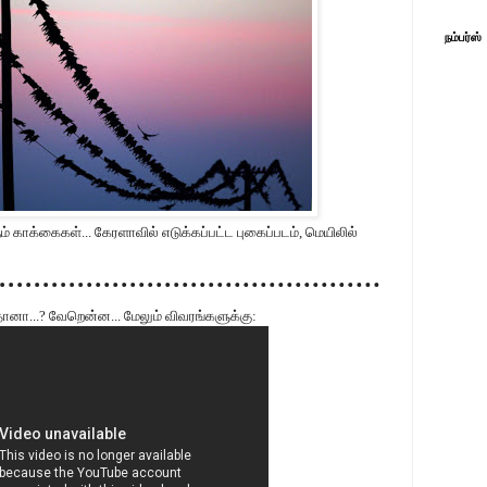
நம்பர்ஸ்
கும் காக்கைகள்... கேரளாவில் எடுக்கப்பட்ட புகைப்படம், மெயிலில்
்தானா...? வேறென்ன... மேலும் விவரங்களுக்கு: