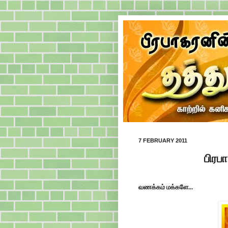
7 FEBRUARY 2011
பிரப
வணக்கம் மக்களே...