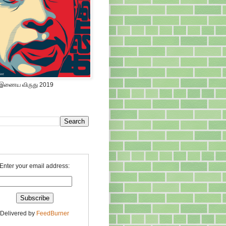
 இணைய விருது 2019
Enter your email address:
Delivered by
FeedBurner