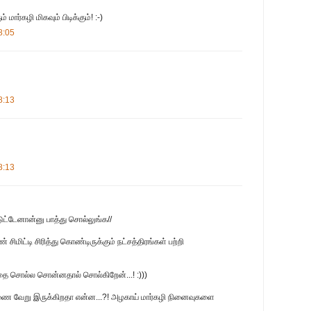
மார்கழி மிகவும் பிடிக்கும்! :-)
8:05
8:13
8:13
ுட்டேனான்னு பாத்து சொல்லுங்க//
சிமிட்டி சிரித்து கொண்டிருக்கும் நட்சத்திரங்கள் பற்றி
னதை சொல்ல சொன்னதால் சொல்கிறேன்...! :)))
 இணை வேறு இருக்கிறதா என்ன...?! அழகாய் மார்கழி நினைவுகளை