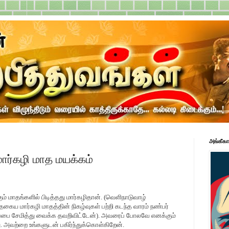
அங்கீகா
மார்கழி மாத மயக்கம்
கும் மாதங்களில் பிடித்தது மார்கழிதான். (வெளிநாடுவாழ்
தகைய மார்கழி மாதத்தின் நிகழ்வுகள் பற்றி கடந்த வாரம் நண்பர்
ைப்பை சேமித்து வைக்க தவறிவிட்டேன்). அவரைப் போலவே எனக்கும்
ு. அவற்றை உங்களுடன் பகிர்ந்துக்கொள்கிறேன்.