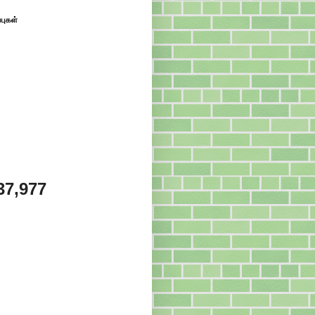
்புகள்
37,977