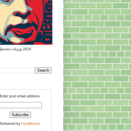
 இணைய விருது 2019
Enter your email address:
Delivered by
FeedBurner