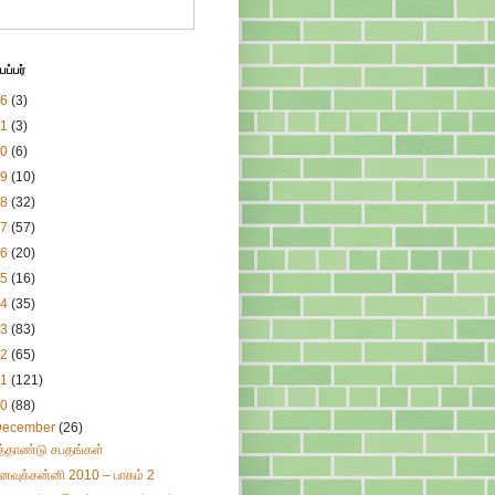
ப்பர்
26
(3)
21
(3)
20
(6)
19
(10)
18
(32)
17
(57)
16
(20)
15
(16)
14
(35)
13
(83)
12
(65)
11
(121)
10
(88)
December
(26)
ுத்தாண்டு சபதங்கள்
னவுக்கன்னி 2010 – பாகம் 2