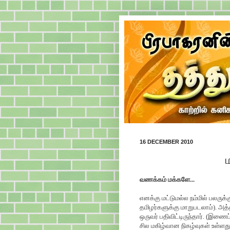
16 DECEMBER 2010
வணக்கம் மக்களே...
எனக்கு மட்டுமல்ல நம்மில் பலருக்
தமிழர்களுக்கு மாறுபடலாம்). அத்
ஒருவர் பதிவிட்டிருந்தார். (இண
சில மகிழ்வான நிகழ்வுகள் உள்ளத