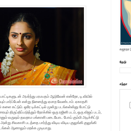
சுஜாதா
தேடு
சந்தா
ட்டிகளுடன் அமர்ந்து பரமபதம் ஆடுவேன் என்றோ, டி.வியில்
ையும் பார்ப்பேன் என்று நினைத்து ஏமாற வேண்டாம். ஏகாதசி
 களை கட்டும். ஒரே டிக்கட்டில் மூன்று படங்கள்ன்னு போட்டு
ும் திருப்திப்படுத்தும் நோக்கில் ஒரு ரஜினி படம், ஒரு விஜய் படம்,
ானும் வருஷம் தவறாம பங்காளி படையோட போய் கும்மி அடிச்சிட்டு
ன்று சிவகாசி படத்தை பார்த்து விடிய விடிய குலுங்கி குலுங்கி
டங்கள் ஆனாலும் மறக்க முடியாது.