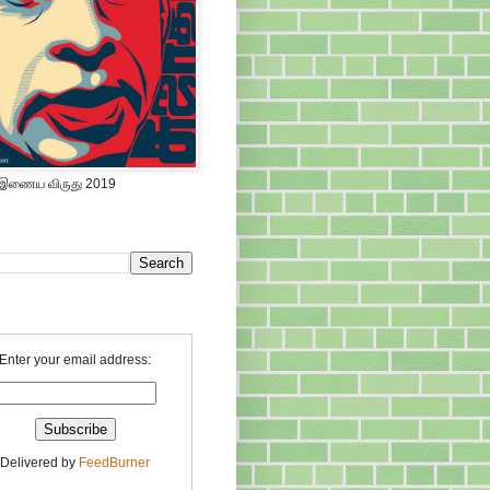
 இணைய விருது 2019
Enter your email address:
Delivered by
FeedBurner