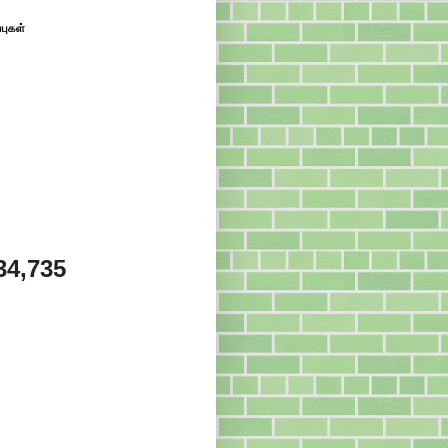
்புகள்
34,735