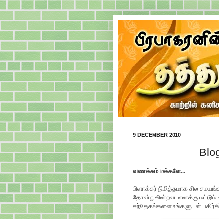
9 DECEMBER 2010
Blo
வணக்கம் மக்களே...
பிளாக்கர் நிமித்தமாக சில சமயங
தோன்றுகின்றன. எனக்கு மட்டும் 
சந்தேகங்களை உங்களுடன் பகிர்கி