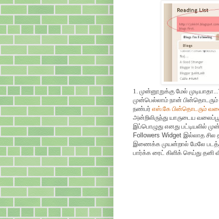
1. முன்னூறுக்கு மேல் முடியாதா...
முன்பெல்லாம் நான் பின்தொடரு
நண்பர்
எஸ்.கே பின்தொடரும் வல
அன்றிலிருந்து யாருடைய வலைப்பூ
இப்பொழுது எனது பட்டியலில் முன்
Followers Widget
இல்லாத சில 
இணைக்க முயன்றால் மேலே படத்த
பார்க்க ரைட் கிளிக் செய்து தனி 