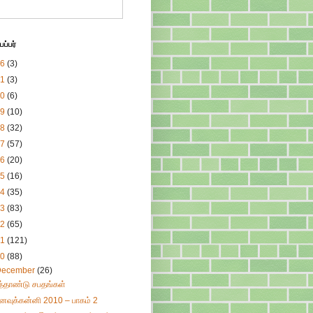
ப்பர்
26
(3)
21
(3)
20
(6)
19
(10)
18
(32)
17
(57)
16
(20)
15
(16)
14
(35)
13
(83)
12
(65)
11
(121)
10
(88)
December
(26)
ுத்தாண்டு சபதங்கள்
னவுக்கன்னி 2010 – பாகம் 2