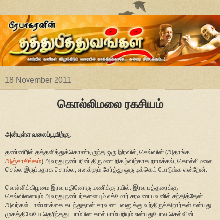
18 November 2011
கொல்லிமலை ரகசியம்
அன்புள்ள வலைப்பூவிற்கு,
தண்ணீரில் தத்தளித்துக்கொண்டிருந்த ஒரு இரவில், செல்வின் (அதாங்க
அஞ்சாசிங்கம்
) அவரது நண்பரின் திருமண நிகழ்விற்காக நாமக்கல், கொல்லிமலை
செல்ல இருப்பதாக சொல்ல, எனக்கும் சேர்த்து ஒரு டிக்கெட் போடுங்க என்றேன்.
வெள்ளிக்கிழமை இரவு பதினோரு மணிக்கு ரயில். இரவு பத்தரைக்கு
செல்வினையும் அவரது நண்பர்களையும் எக்மோர் சரவண பவனில் சந்தித்தேன்.
அவர்கள் டாஸ்மாக்கை கடந்துதான் சரவண பவனுக்கு வந்திருக்கிறார்கள் என்பது
முகத்திலேயே தெரிந்தது. பாம்பின கால் பாம்பறியும் என்பதுபோல செல்வின்