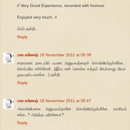
// Very Good Experience, recorded with humour.
Enjoyed very much. //
ம்ம்ம் நன்றி...
Reply
பால கணேஷ்
18 November 2011 at 05:38
சரளமான நடையில் பயண அனுபவத்தைச் சொல்லியிருக்கீங்க...
ரொம்பவே ரசிச்சேன். (இப்ப என் ப்ளாக்ல சத்தம் கேக்காது பிரபா.
முடியறப்ப வாங்க...) நன்றி.
Reply
பால கணேஷ்
18 November 2011 at 05:47
-கொல்லிமலை அனுபவம்தானே சொல்லியிருக்கீங்க. ரகசியம்
எங்க..? அடுத்த பதிவிலயா?
Reply