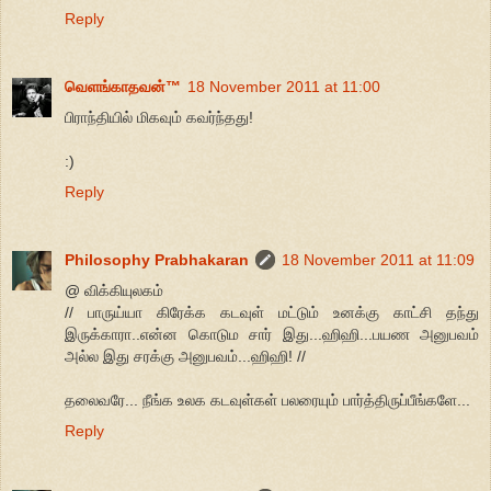
Reply
வெளங்காதவன்™
18 November 2011 at 11:00
பிராந்தியில் மிகவும் கவர்ந்தது!
:)
Reply
Philosophy Prabhakaran
18 November 2011 at 11:09
@ விக்கியுலகம்
// பாருய்யா கிரேக்க கடவுள் மட்டும் உனக்கு காட்சி தந்து
இருக்காரா..என்ன கொடும சார் இது...ஹிஹி...பயண அனுபவம்
அல்ல இது சரக்கு அனுபவம்...ஹிஹி! //
தலைவரே... நீங்க உலக கடவுள்கள் பலரையும் பார்த்திருப்பீங்களே...
Reply