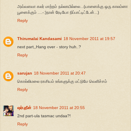
அவ்வளவா கலர் மாற்றம் நல்லாயில்லை...(யானைக்கு ஒரு காலம்னா
பூனைக்கும் ....-:)நான் ரேடியோ நிப்பாட்டிட்டேன்...)
Reply
Thirumalai Kandasami
18 November 2011 at 19:57
next part,,Hang over - story huh..?
Reply
sarujan
18 November 2011 at 20:47
கொல்லிமலை ரகசியம் உங்களுக்கு மட்டுமே வெளிச்சம்
Reply
ஷர்புதீன்
18 November 2011 at 20:55
2nd part-ula tasmac undaa?!
Reply