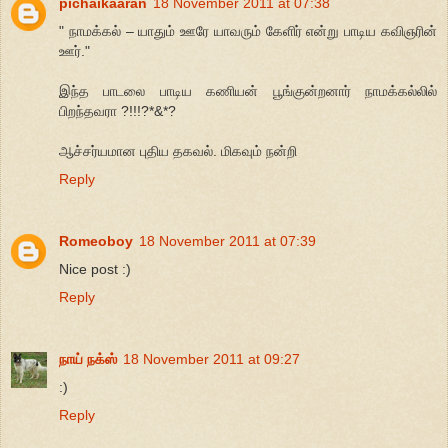
pichaikaaran
18 November 2011 at 07:38
" நாமக்கல் – யாதும் ஊரே யாவரும் கேளிர் என்று பாடிய கவிஞரின்
ஊர்."
இந்த பாடலை பாடிய கணியன் பூங்குன்றனார் நாமக்கல்லில்
பிறந்தவரா ?!!!?*&*?
ஆச்சர்யமான புதிய தகவல். மிகவும் நன்றி
Reply
Romeoboy
18 November 2011 at 07:39
Nice post :)
Reply
நாய் நக்ஸ்
18 November 2011 at 09:27
:)
Reply