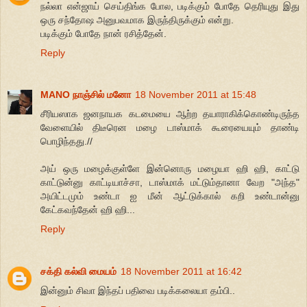
நல்லா என்ஜாய் செய்திங்க போல, படிக்கும் போதே தெரியுது இது
ஒரு சந்தோஷ அனுபவமாக இருந்திருக்கும் என்று.
படிக்கும் போதே நான் ரசித்தேன்.
Reply
MANO நாஞ்சில் மனோ
18 November 2011 at 15:48
சீரியஸாக ஜனநாயக கடமையை ஆற்ற தயாராகிக்கொண்டிருந்த
வேளையில் திடீரென மழை டாஸ்மாக் கூரையையும் தாண்டி
பொழிந்தது.//
அய் ஒரு மழைக்குள்ளே இன்னொரு மழையா ஹி ஹி, காட்டு
காட்டுன்னு காட்டியாச்சா, டாஸ்மாக் மட்டும்தானா வேற "அந்த"
அயிட்டமும் உண்டா ஐ மீன் ஆட்டுக்கால் கறி உண்டான்னு
கேட்கவந்தேன் ஹி ஹி...
Reply
சக்தி கல்வி மையம்
18 November 2011 at 16:42
இன்னும் சிவா இந்தப் பதிவை படிக்கலையா தம்பி..