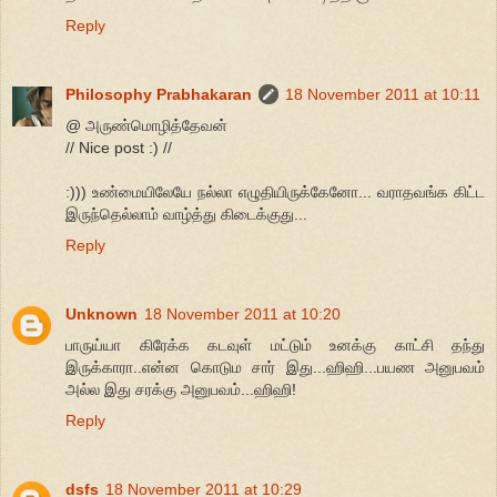
Reply
Philosophy Prabhakaran
18 November 2011 at 10:11
@ அருண்மொழித்தேவன்
// Nice post :) //
:))) உண்மையிலேயே நல்லா எழுதியிருக்கேனோ... வராதவங்க கிட்ட
இருந்தெல்லாம் வாழ்த்து கிடைக்குது...
Reply
Unknown
18 November 2011 at 10:20
பாருய்யா கிரேக்க கடவுள் மட்டும் உனக்கு காட்சி தந்து
இருக்காரா..என்ன கொடும சார் இது...ஹிஹி...பயண அனுபவம்
அல்ல இது சரக்கு அனுபவம்...ஹிஹி!
Reply
dsfs
18 November 2011 at 10:29