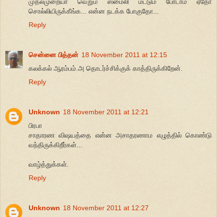
முதல்முறையா வெறும் ஸ்மைலி மட்டும் போடாம ஏதோ
சொல்லியிருக்கீங்க... என்ன நடக்க போகுதோ...
Reply
சென்னை பித்தன்
18 November 2011 at 12:15
கலக்கல் ஆரம்பம்.அ தொடர்ச்சிக்குக் காத்திருக்கிறேன்.
Reply
Unknown
18 November 2011 at 12:21
பிரபா
சாதாரண விஷயத்தை என்ன அசாதரணாம எழுத்தில் கொண்டு
வந்திருக்கிறீர்கள்...
வாழ்த்துக்கள்.
Reply
Unknown
18 November 2011 at 12:27