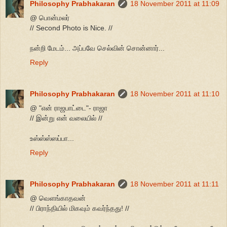
Philosophy Prabhakaran
18 November 2011 at 11:09
@ பொன்மலர்
// Second Photo is Nice. //
நன்றி மேடம்... அப்பவே செல்வின் சொன்னார்...
Reply
Philosophy Prabhakaran
18 November 2011 at 11:10
@ "என் ராஜபாட்டை"- ராஜா
// இன்று என் வலையில் //
உஸ்ஸ்ஸ்ஸப்பா...
Reply
Philosophy Prabhakaran
18 November 2011 at 11:11
@ வெளங்காதவன்
// பிராந்தியில் மிகவும் கவர்ந்தது! //