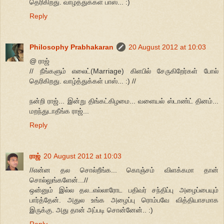
தெரிகிறது. வாழ்த்துக்கள் பாஸ்... :)
Reply
Philosophy Prabhakaran
20 August 2012 at 10:03
@ ராஜ்
// நீங்களும் எலைட்(Marriage) கிளபில் சேருகிறேர்கள் போல்
தெரிகிறது. வாழ்த்துக்கள் பாஸ்... :) //
நன்றி ராஜ்... இன்று திங்கட்கிழமை... வளையல் ஸ்டாண்ட் தினம்...
மறந்துடாதீங்க ராஜ்...
Reply
ராஜ்
20 August 2012 at 10:03
//என்ன தல சொல்றீங்க... கொஞ்சம் விளக்கமா தான்
சொல்லுங்களேன்...//
ஒன்னும் இல்ல தல..எல்லாரோட பதிவர் சந்திப்பு அழைப்பையும்
பார்த்தேன். அதுல உங்க அழைப்பு ரொம்பவே வித்தியாசமாக
இருக்கு. அது தான் அப்படி சொன்னேன்.. :)
Reply