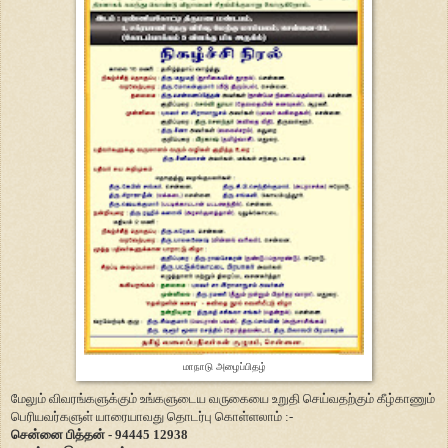
மாநாடு அழைப்பிதழ்
மேலும் விவரங்களுக்கும் உங்களுடைய வருகையை உறுதி செய்வதற்கும் கீழ்காணும்
பெரியவர்களுள் யாரையாவது தொடர்பு கொள்ளலாம் :-
சென்னை பித்தன் - 94445 12938