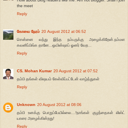
the meet
Reply
கோவை நேரம்
20 August 2012 at 06:52
சென்னை வந்து இந்த நம்பருக்கு அழைக்கிறேன்.நம்மள
கவனிப்பிங்க தானே...ஒயின்ஷாப் ஓனர் வேற...
Reply
CS. Mohan Kumar
20 August 2012 at 07:52
தம்பி தங்கள் விஷயம் கேள்விப்பட்டேன் வாழ்த்துகள்
Reply
Unknown
20 August 2012 at 08:06
தம்பி உனக்கு பொறுப்பேயில்லை....!நாங்கள் குழந்தைகள் லிஸ்ட்
யாரை அழைக்கின்றது!
Reply