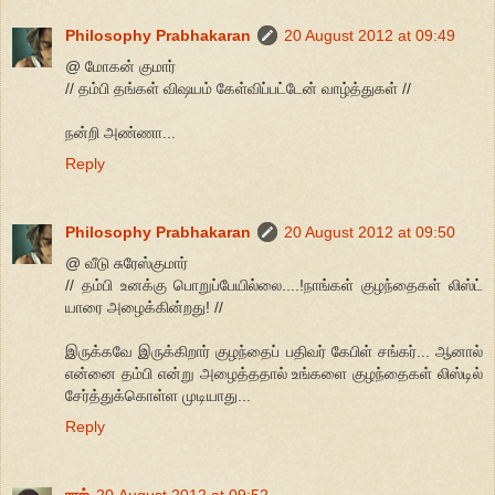
Philosophy Prabhakaran
20 August 2012 at 09:49
@ மோகன் குமார்
// தம்பி தங்கள் விஷயம் கேள்விப்பட்டேன் வாழ்த்துகள் //
நன்றி அண்ணா...
Reply
Philosophy Prabhakaran
20 August 2012 at 09:50
@ வீடு சுரேஸ்குமார்
// தம்பி உனக்கு பொறுப்பேயில்லை....!நாங்கள் குழந்தைகள் லிஸ்ட்
யாரை அழைக்கின்றது! //
இருக்கவே இருக்கிறார் குழந்தைப் பதிவர் கேபிள் சங்கர்... ஆனால்
என்னை தம்பி என்று அழைத்ததால் உங்களை குழந்தைகள் லிஸ்டில்
சேர்த்துக்கொள்ள முடியாது...
Reply
ராஜ்
20 August 2012 at 09:52