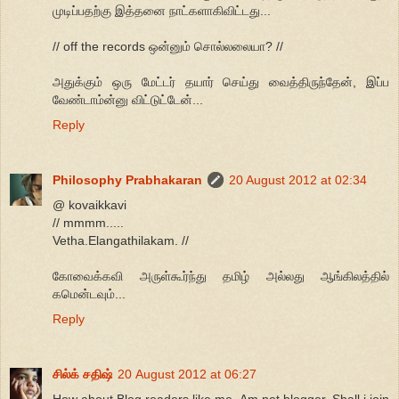
முடிப்பதற்கு இத்தனை நாட்களாகிவிட்டது...
// off the records ஒன்னும் சொல்லலையா? //
அதுக்கும் ஒரு மேட்டர் தயார் செய்து வைத்திருந்தேன், இப்ப
வேண்டாம்ன்னு விட்டுட்டேன்...
Reply
Philosophy Prabhakaran
20 August 2012 at 02:34
@ kovaikkavi
// mmmm.....
Vetha.Elangathilakam. //
கோவைக்கவி அருள்கூர்ந்து தமிழ் அல்லது ஆங்கிலத்தில்
கமென்டவும்...
Reply
சில்க் சதிஷ்
20 August 2012 at 06:27
How about Blog readers like me. Am not blogger. Shall i join