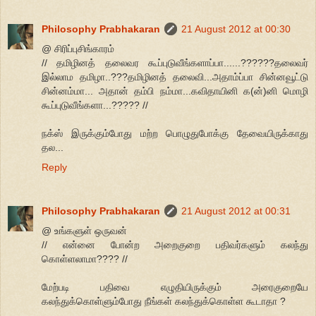
Philosophy Prabhakaran
21 August 2012 at 00:30
@ சிரிப்புசிங்காரம்
// தமிழினத் தலைவர கூப்புடுவீங்களாப்பா......??????தலைவர்
இல்லாம தமிழா..???தமிழினத் தலைவி...அதாம்ப்பா சின்னவூட்டு
சின்னம்மா... அதான் தம்பி நம்மா...கவிதாயினி க(ன்)னி மொழி
கூப்புடுவீங்களா...????? //
நக்ஸ் இருக்கும்போது மற்ற பொழுதுபோக்கு தேவையிருக்காது
தல...
Reply
Philosophy Prabhakaran
21 August 2012 at 00:31
@ உங்களுள் ஒருவன்
// என்னை போன்ற அறைகுறை பதிவர்களும் கலந்து
கொள்ளலாமா???? //
மேற்படி பதிவை எழுதியிருக்கும் அரைகுறையே
கலந்துக்கொள்ளும்போது நீங்கள் கலந்துக்கொள்ள கூடாதா ?