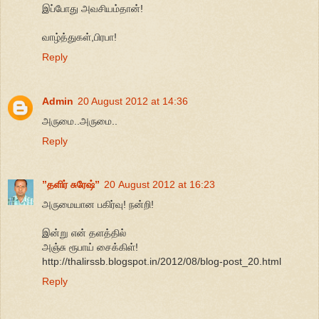
இப்போது அவசியம்தான்!
வாழ்த்துகள்,பிரபா!
Reply
Admin
20 August 2012 at 14:36
அருமை..அருமை..
Reply
”தளிர் சுரேஷ்”
20 August 2012 at 16:23
அருமையான பகிர்வு! நன்றி!
இன்று என் தளத்தில்
அஞ்சு ரூபாய் சைக்கிள்!
http://thalirssb.blogspot.in/2012/08/blog-post_20.html
Reply