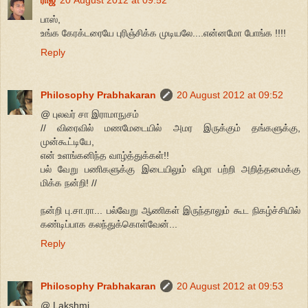
பாஸ்,
உங்க கேரக்டரையே புரிஞ்சிக்க முடியலே....என்னமோ போங்க !!!!
Reply
Philosophy Prabhakaran
20 August 2012 at 09:52
@ புலவர் சா இராமாநுசம்
// விரைவில் மணமேடையில் அமர இருக்கும் தங்களுக்கு,
முன்கூட்டியே,
என் உளங்கனிந்த வாழ்த்துக்கள்!!
பல் வேறு பணிகளுக்கு இடையிலும் விழா பற்றி அறித்தமைக்கு
மிக்க நன்றி! //
நன்றி பு.சா.ரா... பல்வேறு ஆணிகள் இருந்தாலும் கூட நிகழ்ச்சியில்
கண்டிப்பாக கலந்துக்கொள்வேன்...
Reply
Philosophy Prabhakaran
20 August 2012 at 09:53
@ Lakshmi