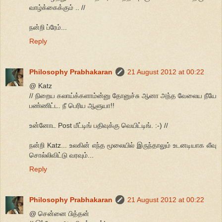
வாழ்க்கைக்கும் .. //
நன்றி ப்ரேம்...
Reply
Philosophy Prabhakaran
21 August 2012 at 00:22
@ Katz
// நிறைய கலாய்க்களாம்ன்னு தோனுச்சு ஆனா அந்த வேலைய நீயே
பண்ணிட்ட. நீ பெரிய ஆளுயா!!
உன்னோட Post மீட்டிங் பதிவுக்கு வெயிட்டிங். :-) //
நன்றி Katz... உலகின் எந்த மூலையில் இருந்தாலும் உடனடியாக லீவு
சொல்லிவிட்டு வரவும்...
Reply
Philosophy Prabhakaran
21 August 2012 at 00:22
@ சென்னை பித்தன்