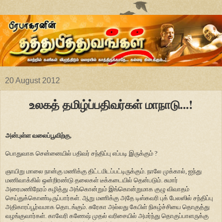
20 August 2012
உலகத் தமிழ்ப்பதிவர்கள் மாநாடு...!
அன்புள்ள வலைப்பூவிற்கு,
பொதுவாக சென்னையில் பதிவர் சந்திப்பு எப்படி இருக்கும் ?
ஞாயிறு மாலை நான்கு மணிக்கு திட்டமிடப்பட்டிருக்கும். நாலே முக்கால், ஐந்து
மணிவாக்கில் ஒன்றிரண்டு தலைகள் டீக்கடையில் தென்படும். சுமார்
அரைமணிநேரம் கழித்து அங்கொன்றும் இங்கொன்றுமாக குழு விவாதம்
செய்துக்கொண்டிருப்பார்கள். ஆறு மணிக்கு அதே டிஸ்கவரி புக் பேலஸில் சந்திப்பு
அதிகாரப்பூர்வமாக தொடங்கும். சுரேகா அல்லது கேபிள் நிகழ்ச்சியை தொகுத்து
வழங்குவார்கள். காவேரி கணேஷ் முதல் வரிசையில் அமர்ந்து தொகுப்பாளருக்கு