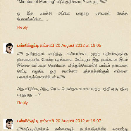
“Minutes of Meeting” எடுக்குறீங்களா ? என்றார்.//////
ஓ இத வெச்சி அப்போ பலநூறு பதிவுகள் தேத்த
போறாங்கப்போ......
Reply
பன்னிக்குட்டி ராம்சாமி
20 August 2012 at 19:05
///// தமிழ்த்தாய் வாழ்த்து, கவியரங்கம், மூத்த பதிவர்களுக்கு
நினைவுப்பரிசு போன்ற பதங்களை கேட்டதும் இது நமக்கான இடம்
இல்லை என்பதை தெளிவாக புரிந்துக்கொண்டு டாக்டர் நாராயண
ரெட்டி எழுதிய ஒரு சமாச்சார புத்தகத்திற்குள் என்னை
புதைத்துக்கொண்டேன்.///////
அத விடுங்க, அந்த ரெட்டி பொஸ்தக சமாச்சாரத்த பத்தி ஒரு பதிவு
எழுதுறது.....?
Reply
பன்னிக்குட்டி ராம்சாமி
20 August 2012 at 19:07
/////அப்படியிருந்தும் என்னையும் நடக்கவிருக்கிற வரலாற்று