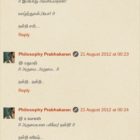
// இப்போது அவசியம்தான்!
வாழ்த்துகள்,பிரபா! //
நன்றி சார்...
Reply
Philosophy Prabhakaran
21 August 2012 at 00:23
@ மதுமதி
// அருமை..அருமை.. //
நன்றி.. நன்றி..
Reply
Philosophy Prabhakaran
21 August 2012 at 00:24
@ s suresh
// அருமையான பகிர்வு! நன்றி! //
நன்றி சுரேஷ்...