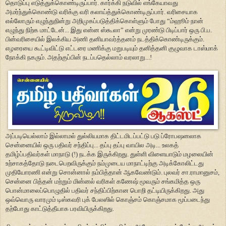
தொடுப்பு எடுத்துக்கொண்டிருப்பார். கார்க்கி நடுவில் எங்கேயாவது
அமர்ந்துக்கொண்டு வரிக்கு வரி கலாய்த்துக்கொண்டிருப்பார். வரிசையாக
எல்லோரும் எழுந்துநின்று அறிமுகப்படுத்திக்கொள்ளும் போது “ம்ஹூம் நான்
எழுந்து நிற்க மாட்டேன்... இது என்ன ஸ்கூலா” என்று முரண்டு பிடிப்பார் ஒரு பி.ப.
பின்வரிசையில் இலக்கிய அணி தனியாவர்த்தனம் நடத்திக்கொண்டிருக்கும்.
எழரையை கூட்டிவிட்டு எட்டரை மணிக்கு மறுபடியும் தனித்தனி குழுவாக டாஸ்மாக்
நோக்கி நகரும். அதற்குப்பின் நடப்பதெல்லாம் வரலாறு...!
அப்படியெல்லாம் இல்லாமல் துல்லியமாக திட்டமிடப்பட்டு படு ப்ரோபஷனலாக
சென்னையில் ஒரு பதிவர் சந்திப்பு... தப்பு தப்பு வாயில அடி... உலகத்
தமிழ்ப்பதிவர்கள் மாநாடு (!) நடக்க இருக்கிறது. துள்ளி விளையாடும் மழலையின்
உற்சாகத்தோடு நடைபெறவிருக்கும் நம்முடைய மாநாட்டிற்கு அடிக்கோலிட்டது
முதியோரணி என்று சொன்னால் நம்பித்தான் ஆகவேண்டும். புலவர் சா.ராமானுசம்,
சென்னை பித்தன் மற்றும் மின்னல் வரிகள் கணேஷ் மூவரும் சங்கமித்த ஒரு
பொன்மாலைப்பொழுதில் பதிவர் சந்திப்பிற்கான பொறி தட்டியிருக்கிறது. அது
ஒவ்வொரு வாரமும் டிஸ்கவரி புக் பேலஸில் கொஞ்சம் கொஞ்சமாக மூப்படைந்து
தற்போது காட்டுத்தீயாக பரவியிருக்கிறது.