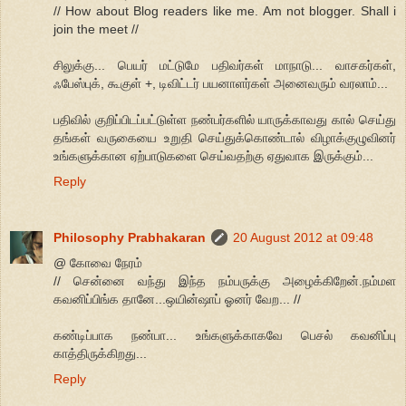
// How about Blog readers like me. Am not blogger. Shall i
join the meet //
சிலுக்கு... பெயர் மட்டுமே பதிவர்கள் மாநாடு... வாசகர்கள்,
ஃபேஸ்புக், கூகுள் +, டிவிட்டர் பயனாளர்கள் அனைவரும் வரலாம்...
பதிவில் குறிப்பிடப்பட்டுள்ள நண்பர்களில் யாருக்காவது கால் செய்து
தங்கள் வருகையை உறுதி செய்துக்கொண்டால் விழாக்குழுவினர்
உங்களுக்கான ஏற்பாடுகளை செய்வதற்கு ஏதுவாக இருக்கும்...
Reply
Philosophy Prabhakaran
20 August 2012 at 09:48
@ கோவை நேரம்
// சென்னை வந்து இந்த நம்பருக்கு அழைக்கிறேன்.நம்மள
கவனிப்பிங்க தானே...ஒயின்ஷாப் ஓனர் வேற... //
கண்டிப்பாக நண்பா... உங்களுக்காகவே பெசல் கவனிப்பு
காத்திருக்கிறது...
Reply