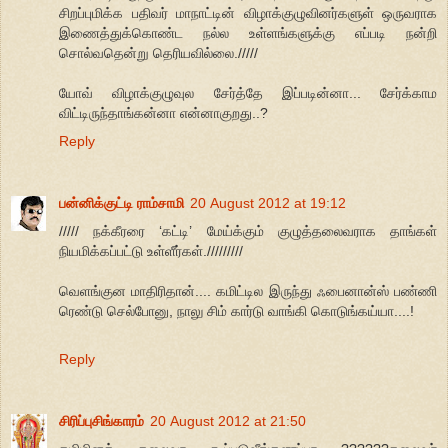
சிறப்புமிக்க பதிவர் மாநாட்டின் விழாக்குழுவினர்களுள் ஒருவராக
இணைத்துக்கொண்ட நல்ல உள்ளங்களுக்கு எப்படி நன்றி
சொல்வதென்று தெரியவில்லை./////
யோவ் விழாக்குழுவுல சேர்த்தே இப்படின்னா... சேர்க்காம
விட்டிருந்தாங்கன்னா என்னாகுறது..?
Reply
பன்னிக்குட்டி ராம்சாமி
20 August 2012 at 19:12
///// நக்கீரரை ‘கட்டி’ மேய்க்கும் குழுத்தலைவராக தாங்கள்
நியமிக்கப்பட்டு உள்ளீர்கள்./////////
வெளங்குன மாதிரிதான்.... கமிட்டில இருந்து ஃபைனான்ஸ் பண்ணி
ரெண்டு செல்போனு, நாலு சிம் கார்டு வாங்கி கொடுங்கய்யா....!
Reply
சிரிப்புசிங்காரம்
20 August 2012 at 21:50