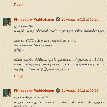
Reply
Philosophy Prabhakaran
21 August 2012 at 00:26
@ அரசன் சே
// முதல் முறை உங்களின் தளம் வருகிறேன் என்று நினைக்கிறேன்
...
உங்க பாணியிலே பிச்சு உதறி இருக்கீங்க நண்பா ,..
செம கலக்கல் பிளஸ் நக்கல் ..
நன்றி //
என்ன தல சொல்றீங்க... முதல் முறையாக என்னுடைய தளத்திற்கு
வரும் உங்களுக்கு என்னுடைய பாணி இதுதானென்று எப்படி
தெரியும்... பிச்சு உளறி இருக்கீங்க நண்பா...
Reply
Philosophy Prabhakaran
21 August 2012 at 00:29
@ பன்னிக்குட்டி ராம்சாமி
// தம்பி வரலாறு பல கண்டவர்... அவர் சொன்னா சரியாத்தான்
இருக்கும்....! //