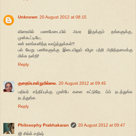
Unknown
20 August 2012 at 08:15
விரைவில் மணமேடையில் அமர இருக்கும் தங்களுக்கு,
முன்கூட்டியே,
என் உளங்கனிந்த வாழ்த்துக்கள்!!
பல் வேறு பணிகளுக்கு இடையிலும் விழா பற்றி அறித்தமைக்கு
மிக்க நன்றி!
Reply
குறையொன்றுமில்லை.
20 August 2012 at 09:45
பதிவர் சந்திப்புக்கு முன்பே களை கட்டுதே. ம்ம் நடத்துங்க
நடத்துங்க.
Reply
Philosophy Prabhakaran
20 August 2012 at 09:47
@ சில்க் சதிஷ்