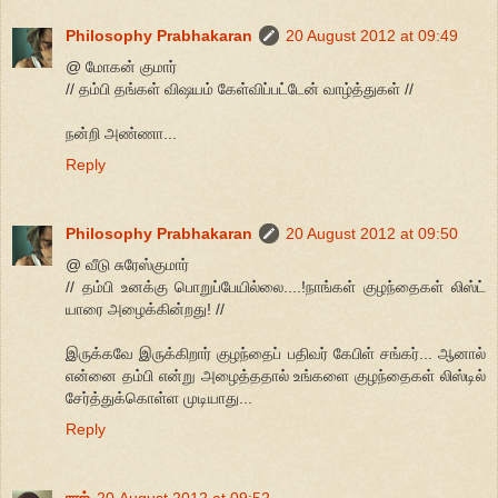
Philosophy Prabhakaran
20 August 2012 at 09:49
@ மோகன் குமார்
// தம்பி தங்கள் விஷயம் கேள்விப்பட்டேன் வாழ்த்துகள் //
நன்றி அண்ணா...
Reply
Philosophy Prabhakaran
20 August 2012 at 09:50
@ வீடு சுரேஸ்குமார்
// தம்பி உனக்கு பொறுப்பேயில்லை....!நாங்கள் குழந்தைகள் லிஸ்ட்
யாரை அழைக்கின்றது! //
இருக்கவே இருக்கிறார் குழந்தைப் பதிவர் கேபிள் சங்கர்... ஆனால்
என்னை தம்பி என்று அழைத்ததால் உங்களை குழந்தைகள் லிஸ்டில்
சேர்த்துக்கொள்ள முடியாது...
Reply
ராஜ்
20 August 2012 at 09:52