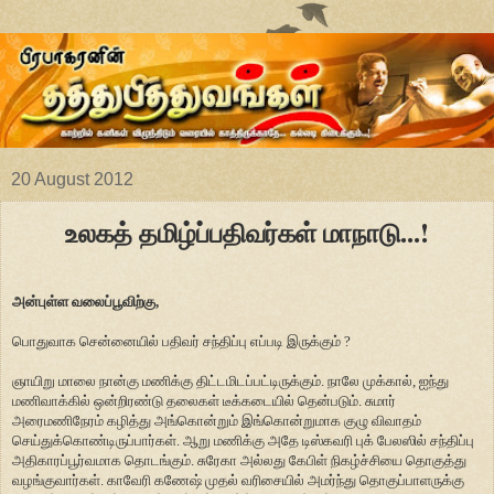
20 August 2012
உலகத் தமிழ்ப்பதிவர்கள் மாநாடு...!
அன்புள்ள வலைப்பூவிற்கு,
பொதுவாக சென்னையில் பதிவர் சந்திப்பு எப்படி இருக்கும் ?
ஞாயிறு மாலை நான்கு மணிக்கு திட்டமிடப்பட்டிருக்கும். நாலே முக்கால், ஐந்து
மணிவாக்கில் ஒன்றிரண்டு தலைகள் டீக்கடையில் தென்படும். சுமார்
அரைமணிநேரம் கழித்து அங்கொன்றும் இங்கொன்றுமாக குழு விவாதம்
செய்துக்கொண்டிருப்பார்கள். ஆறு மணிக்கு அதே டிஸ்கவரி புக் பேலஸில் சந்திப்பு
அதிகாரப்பூர்வமாக தொடங்கும். சுரேகா அல்லது கேபிள் நிகழ்ச்சியை தொகுத்து
வழங்குவார்கள். காவேரி கணேஷ் முதல் வரிசையில் அமர்ந்து தொகுப்பாளருக்கு