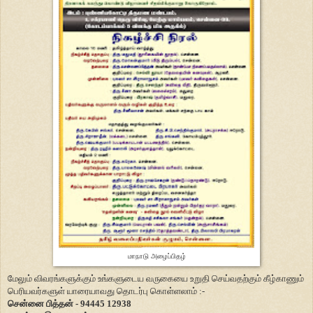
மாநாடு அழைப்பிதழ்
மேலும் விவரங்களுக்கும் உங்களுடைய வருகையை உறுதி செய்வதற்கும் கீழ்காணும்
பெரியவர்களுள் யாரையாவது தொடர்பு கொள்ளலாம் :-
சென்னை பித்தன் - 94445 12938