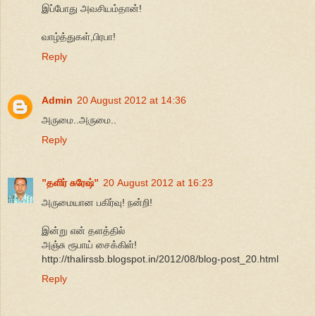
இப்போது அவசியம்தான்!
வாழ்த்துகள்,பிரபா!
Reply
Admin
20 August 2012 at 14:36
அருமை..அருமை..
Reply
”தளிர் சுரேஷ்”
20 August 2012 at 16:23
அருமையான பகிர்வு! நன்றி!
இன்று என் தளத்தில்
அஞ்சு ரூபாய் சைக்கிள்!
http://thalirssb.blogspot.in/2012/08/blog-post_20.html
Reply