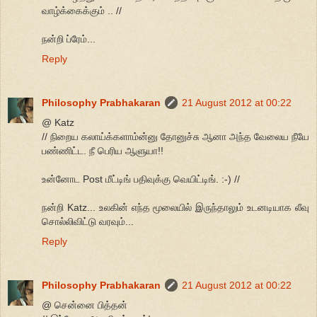
வாழ்க்கைக்கும் .. //
நன்றி ப்ரேம்...
Reply
Philosophy Prabhakaran
21 August 2012 at 00:22
@ Katz
// நிறைய கலாய்க்களாம்ன்னு தோனுச்சு ஆனா அந்த வேலைய நீயே
பண்ணிட்ட. நீ பெரிய ஆளுயா!!
உன்னோட Post மீட்டிங் பதிவுக்கு வெயிட்டிங். :-) //
நன்றி Katz... உலகின் எந்த மூலையில் இருந்தாலும் உடனடியாக லீவு
சொல்லிவிட்டு வரவும்...
Reply
Philosophy Prabhakaran
21 August 2012 at 00:22
@ சென்னை பித்தன்