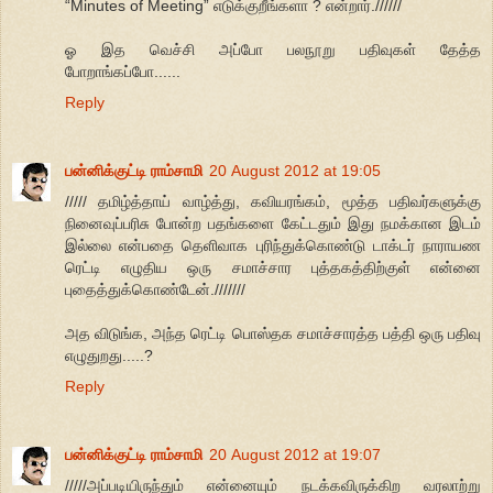
“Minutes of Meeting” எடுக்குறீங்களா ? என்றார்.//////
ஓ இத வெச்சி அப்போ பலநூறு பதிவுகள் தேத்த
போறாங்கப்போ......
Reply
பன்னிக்குட்டி ராம்சாமி
20 August 2012 at 19:05
///// தமிழ்த்தாய் வாழ்த்து, கவியரங்கம், மூத்த பதிவர்களுக்கு
நினைவுப்பரிசு போன்ற பதங்களை கேட்டதும் இது நமக்கான இடம்
இல்லை என்பதை தெளிவாக புரிந்துக்கொண்டு டாக்டர் நாராயண
ரெட்டி எழுதிய ஒரு சமாச்சார புத்தகத்திற்குள் என்னை
புதைத்துக்கொண்டேன்.///////
அத விடுங்க, அந்த ரெட்டி பொஸ்தக சமாச்சாரத்த பத்தி ஒரு பதிவு
எழுதுறது.....?
Reply
பன்னிக்குட்டி ராம்சாமி
20 August 2012 at 19:07
/////அப்படியிருந்தும் என்னையும் நடக்கவிருக்கிற வரலாற்று