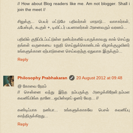
// How about Blog readers like me. Am not blogger. Shall i
join the meet //
சிலுக்கு... பெயர் மட்டுமே பதிவர்கள் மாநாடு... வாசகர்கள்,
ஃபேஸ்புக், கூகுள் +, டிவிட்டர் பயனாளர்கள் அனைவரும் வரலாம்...
பதிவில் குறிப்பிடப்பட்டுள்ள நண்பர்களில் யாருக்காவது கால் செய்து
தங்கள் வருகையை உறுதி செய்துக்கொண்டால் விழாக்குழுவினர்
உங்களுக்கான ஏற்பாடுகளை செய்வதற்கு ஏதுவாக இருக்கும்...
Reply
Philosophy Prabhakaran
20 August 2012 at 09:48
@ கோவை நேரம்
// சென்னை வந்து இந்த நம்பருக்கு அழைக்கிறேன்.நம்மள
கவனிப்பிங்க தானே...ஒயின்ஷாப் ஓனர் வேற... //
கண்டிப்பாக நண்பா... உங்களுக்காகவே பெசல் கவனிப்பு
காத்திருக்கிறது...
Reply