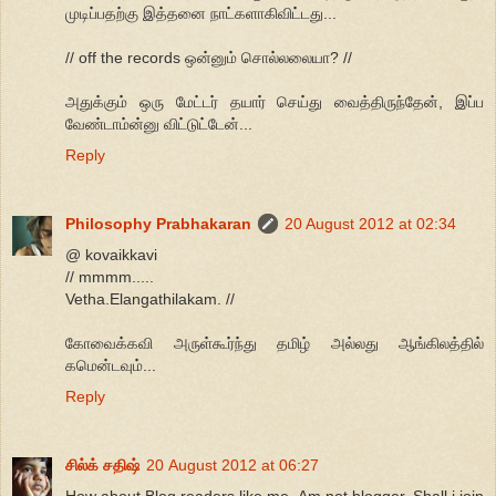
முடிப்பதற்கு இத்தனை நாட்களாகிவிட்டது...
// off the records ஒன்னும் சொல்லலையா? //
அதுக்கும் ஒரு மேட்டர் தயார் செய்து வைத்திருந்தேன், இப்ப
வேண்டாம்ன்னு விட்டுட்டேன்...
Reply
Philosophy Prabhakaran
20 August 2012 at 02:34
@ kovaikkavi
// mmmm.....
Vetha.Elangathilakam. //
கோவைக்கவி அருள்கூர்ந்து தமிழ் அல்லது ஆங்கிலத்தில்
கமென்டவும்...
Reply
சில்க் சதிஷ்
20 August 2012 at 06:27
How about Blog readers like me. Am not blogger. Shall i join