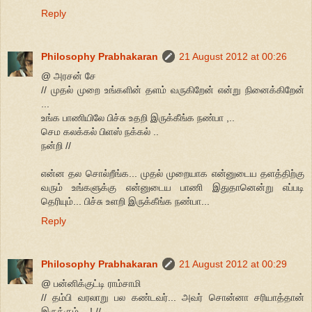
Reply
Philosophy Prabhakaran
21 August 2012 at 00:26
@ அரசன் சே
// முதல் முறை உங்களின் தளம் வருகிறேன் என்று நினைக்கிறேன்
...
உங்க பாணியிலே பிச்சு உதறி இருக்கீங்க நண்பா ,..
செம கலக்கல் பிளஸ் நக்கல் ..
நன்றி //
என்ன தல சொல்றீங்க... முதல் முறையாக என்னுடைய தளத்திற்கு
வரும் உங்களுக்கு என்னுடைய பாணி இதுதானென்று எப்படி
தெரியும்... பிச்சு உளறி இருக்கீங்க நண்பா...
Reply
Philosophy Prabhakaran
21 August 2012 at 00:29
@ பன்னிக்குட்டி ராம்சாமி
// தம்பி வரலாறு பல கண்டவர்... அவர் சொன்னா சரியாத்தான்
இருக்கும்....! //