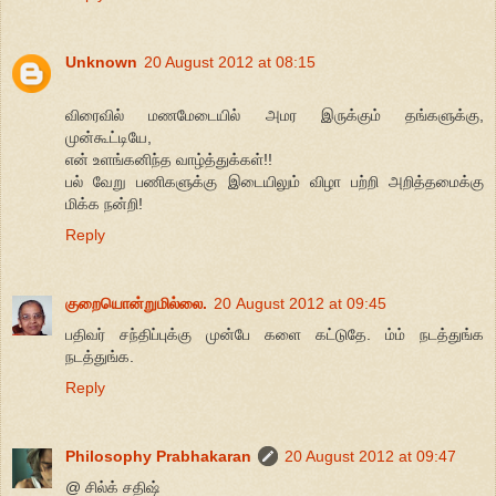
Unknown
20 August 2012 at 08:15
விரைவில் மணமேடையில் அமர இருக்கும் தங்களுக்கு,
முன்கூட்டியே,
என் உளங்கனிந்த வாழ்த்துக்கள்!!
பல் வேறு பணிகளுக்கு இடையிலும் விழா பற்றி அறித்தமைக்கு
மிக்க நன்றி!
Reply
குறையொன்றுமில்லை.
20 August 2012 at 09:45
பதிவர் சந்திப்புக்கு முன்பே களை கட்டுதே. ம்ம் நடத்துங்க
நடத்துங்க.
Reply
Philosophy Prabhakaran
20 August 2012 at 09:47
@ சில்க் சதிஷ்