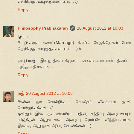
தெரிகிறது. வாழ்த்துக்கள் பாஸ்... :)
Reply
Philosophy Prabhakaran
20 August 2012 at 10:03
@ ராஜ்
// நீங்களும் எலைட்(Marriage) கிளபில் சேருகிறேர்கள் போல்
தெரிகிறது. வாழ்த்துக்கள் பாஸ்... :) //
நன்றி ராஜ்... இன்று திங்கட்கிழமை... வளையல் ஸ்டாண்ட் தினம்...
மறந்துடாதீங்க ராஜ்...
Reply
ராஜ்
20 August 2012 at 10:03
//என்ன தல சொல்றீங்க... கொஞ்சம் விளக்கமா தான்
சொல்லுங்களேன்...//
ஒன்னும் இல்ல தல..எல்லாரோட பதிவர் சந்திப்பு அழைப்பையும்
பார்த்தேன். அதுல உங்க அழைப்பு ரொம்பவே வித்தியாசமாக
இருக்கு. அது தான் அப்படி சொன்னேன்.. :)
Reply