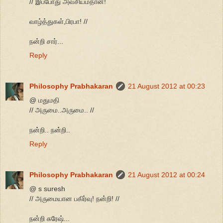
// இப்போது அவசியம்தான்!
வாழ்த்துகள்,பிரபா! //
நன்றி சார்...
Reply
Philosophy Prabhakaran
21 August 2012 at 00:23
@ மதுமதி
// அருமை..அருமை.. //
நன்றி.. நன்றி..
Reply
Philosophy Prabhakaran
21 August 2012 at 00:24
@ s suresh
// அருமையான பகிர்வு! நன்றி! //
நன்றி சுரேஷ்...