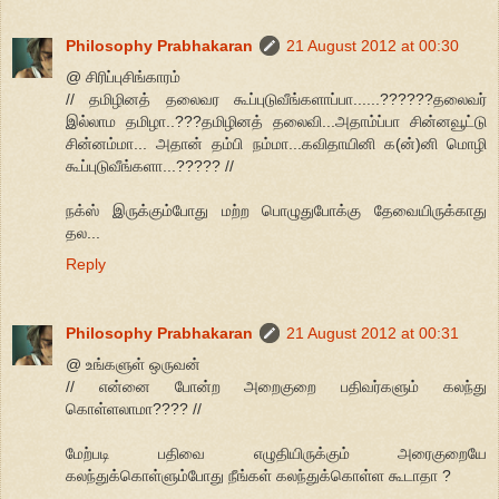
Philosophy Prabhakaran
21 August 2012 at 00:30
@ சிரிப்புசிங்காரம்
// தமிழினத் தலைவர கூப்புடுவீங்களாப்பா......??????தலைவர்
இல்லாம தமிழா..???தமிழினத் தலைவி...அதாம்ப்பா சின்னவூட்டு
சின்னம்மா... அதான் தம்பி நம்மா...கவிதாயினி க(ன்)னி மொழி
கூப்புடுவீங்களா...????? //
நக்ஸ் இருக்கும்போது மற்ற பொழுதுபோக்கு தேவையிருக்காது
தல...
Reply
Philosophy Prabhakaran
21 August 2012 at 00:31
@ உங்களுள் ஒருவன்
// என்னை போன்ற அறைகுறை பதிவர்களும் கலந்து
கொள்ளலாமா???? //
மேற்படி பதிவை எழுதியிருக்கும் அரைகுறையே
கலந்துக்கொள்ளும்போது நீங்கள் கலந்துக்கொள்ள கூடாதா ?