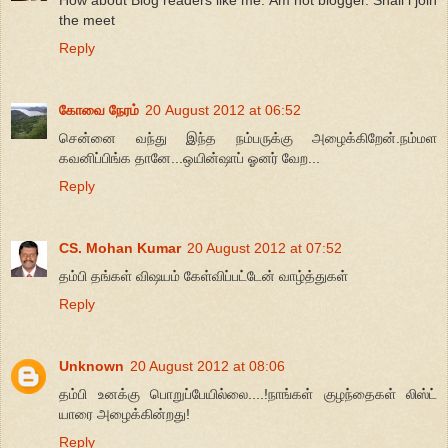
the meet
Reply
கோவை நேரம்
20 August 2012 at 06:52
சென்னை வந்து இந்த நம்பருக்கு அழைக்கிறேன்.நம்மள
கவனிப்பிங்க தானே...ஒயின்ஷாப் ஓனர் வேற...
Reply
CS. Mohan Kumar
20 August 2012 at 07:52
தம்பி தங்கள் விஷயம் கேள்விப்பட்டேன் வாழ்த்துகள்
Reply
Unknown
20 August 2012 at 08:06
தம்பி உனக்கு பொறுப்பேயில்லை....!நாங்கள் குழந்தைகள் லிஸ்ட்
யாரை அழைக்கின்றது!
Reply