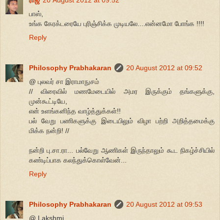
பாஸ்,
உங்க கேரக்டரையே புரிஞ்சிக்க முடியலே....என்னமோ போங்க !!!!
Reply
Philosophy Prabhakaran
20 August 2012 at 09:52
@ புலவர் சா இராமாநுசம்
// விரைவில் மணமேடையில் அமர இருக்கும் தங்களுக்கு,
முன்கூட்டியே,
என் உளங்கனிந்த வாழ்த்துக்கள்!!
பல் வேறு பணிகளுக்கு இடையிலும் விழா பற்றி அறித்தமைக்கு
மிக்க நன்றி! //
நன்றி பு.சா.ரா... பல்வேறு ஆணிகள் இருந்தாலும் கூட நிகழ்ச்சியில்
கண்டிப்பாக கலந்துக்கொள்வேன்...
Reply
Philosophy Prabhakaran
20 August 2012 at 09:53
@ Lakshmi