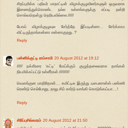
சிறப்புமிக்க பதிவர் மாநாட்டின் விழாக்குழுவினர்களுள் ஒருவராக
இணைத்துக்கொண்ட நல்ல உள்ளங்களுக்கு எப்படி நன்றி
சொல்வதென்று தெரியவில்லை./////
யோவ் விழாக்குழுவுல சேர்த்தே இப்படின்னா... சேர்க்காம
விட்டிருந்தாங்கன்னா என்னாகுறது..?
Reply
பன்னிக்குட்டி ராம்சாமி
20 August 2012 at 19:12
///// நக்கீரரை ‘கட்டி’ மேய்க்கும் குழுத்தலைவராக தாங்கள்
நியமிக்கப்பட்டு உள்ளீர்கள்./////////
வெளங்குன மாதிரிதான்.... கமிட்டில இருந்து ஃபைனான்ஸ் பண்ணி
ரெண்டு செல்போனு, நாலு சிம் கார்டு வாங்கி கொடுங்கய்யா....!
Reply
சிரிப்புசிங்காரம்
20 August 2012 at 21:50