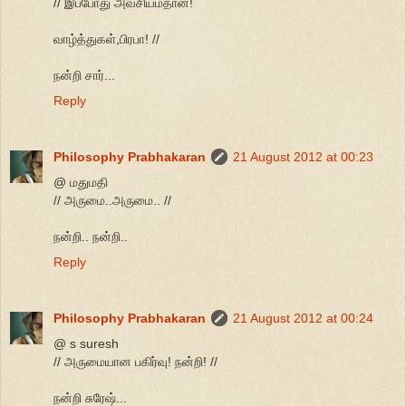
// இப்போது அவசியம்தான்!
வாழ்த்துகள்,பிரபா! //
நன்றி சார்...
Reply
Philosophy Prabhakaran
21 August 2012 at 00:23
@ மதுமதி
// அருமை..அருமை.. //
நன்றி.. நன்றி..
Reply
Philosophy Prabhakaran
21 August 2012 at 00:24
@ s suresh
// அருமையான பகிர்வு! நன்றி! //
நன்றி சுரேஷ்...