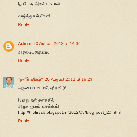
இப்போது அவசியம்தான்!
வாழ்த்துகள்,பிரபா!
Reply
Admin
20 August 2012 at 14:36
அருமை..அருமை..
Reply
”தளிர் சுரேஷ்”
20 August 2012 at 16:23
அருமையான பகிர்வு! நன்றி!
இன்று என் தளத்தில்
அஞ்சு ரூபாய் சைக்கிள்!
http://thalirssb.blogspot.in/2012/08/blog-post_20.html
Reply