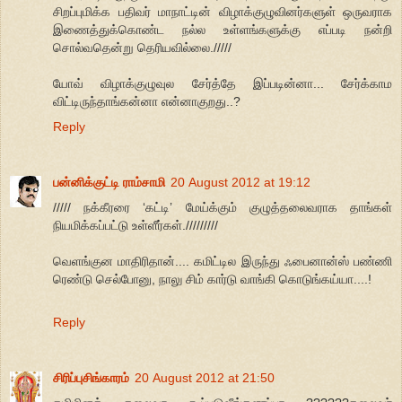
சிறப்புமிக்க பதிவர் மாநாட்டின் விழாக்குழுவினர்களுள் ஒருவராக
இணைத்துக்கொண்ட நல்ல உள்ளங்களுக்கு எப்படி நன்றி
சொல்வதென்று தெரியவில்லை./////
யோவ் விழாக்குழுவுல சேர்த்தே இப்படின்னா... சேர்க்காம
விட்டிருந்தாங்கன்னா என்னாகுறது..?
Reply
பன்னிக்குட்டி ராம்சாமி
20 August 2012 at 19:12
///// நக்கீரரை ‘கட்டி’ மேய்க்கும் குழுத்தலைவராக தாங்கள்
நியமிக்கப்பட்டு உள்ளீர்கள்./////////
வெளங்குன மாதிரிதான்.... கமிட்டில இருந்து ஃபைனான்ஸ் பண்ணி
ரெண்டு செல்போனு, நாலு சிம் கார்டு வாங்கி கொடுங்கய்யா....!
Reply
சிரிப்புசிங்காரம்
20 August 2012 at 21:50