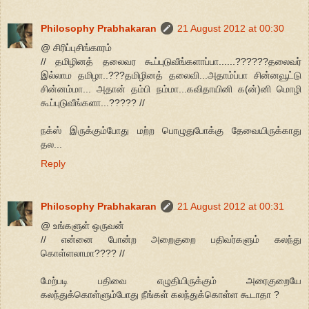
Philosophy Prabhakaran
21 August 2012 at 00:30
@ சிரிப்புசிங்காரம்
// தமிழினத் தலைவர கூப்புடுவீங்களாப்பா......??????தலைவர்
இல்லாம தமிழா..???தமிழினத் தலைவி...அதாம்ப்பா சின்னவூட்டு
சின்னம்மா... அதான் தம்பி நம்மா...கவிதாயினி க(ன்)னி மொழி
கூப்புடுவீங்களா...????? //
நக்ஸ் இருக்கும்போது மற்ற பொழுதுபோக்கு தேவையிருக்காது
தல...
Reply
Philosophy Prabhakaran
21 August 2012 at 00:31
@ உங்களுள் ஒருவன்
// என்னை போன்ற அறைகுறை பதிவர்களும் கலந்து
கொள்ளலாமா???? //
மேற்படி பதிவை எழுதியிருக்கும் அரைகுறையே
கலந்துக்கொள்ளும்போது நீங்கள் கலந்துக்கொள்ள கூடாதா ?