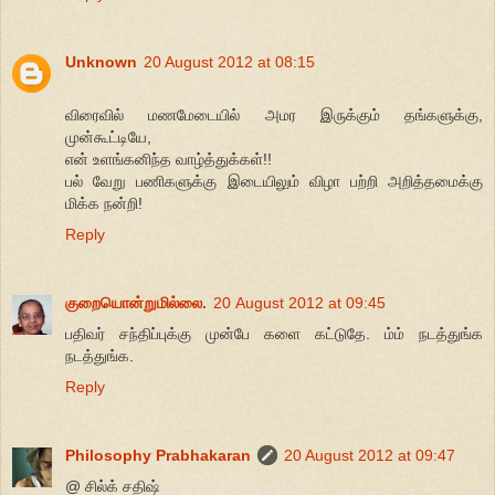
Unknown
20 August 2012 at 08:15
விரைவில் மணமேடையில் அமர இருக்கும் தங்களுக்கு,
முன்கூட்டியே,
என் உளங்கனிந்த வாழ்த்துக்கள்!!
பல் வேறு பணிகளுக்கு இடையிலும் விழா பற்றி அறித்தமைக்கு
மிக்க நன்றி!
Reply
குறையொன்றுமில்லை.
20 August 2012 at 09:45
பதிவர் சந்திப்புக்கு முன்பே களை கட்டுதே. ம்ம் நடத்துங்க
நடத்துங்க.
Reply
Philosophy Prabhakaran
20 August 2012 at 09:47
@ சில்க் சதிஷ்