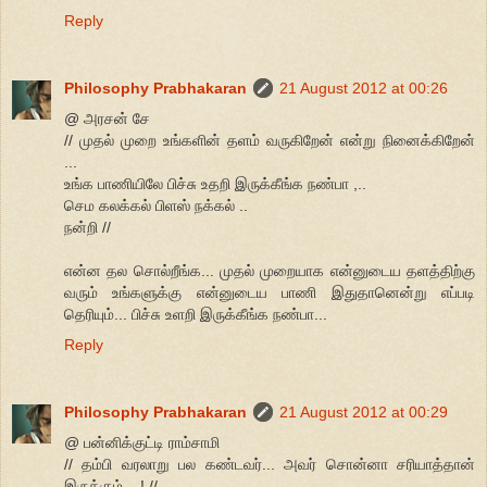
Reply
Philosophy Prabhakaran
21 August 2012 at 00:26
@ அரசன் சே
// முதல் முறை உங்களின் தளம் வருகிறேன் என்று நினைக்கிறேன்
...
உங்க பாணியிலே பிச்சு உதறி இருக்கீங்க நண்பா ,..
செம கலக்கல் பிளஸ் நக்கல் ..
நன்றி //
என்ன தல சொல்றீங்க... முதல் முறையாக என்னுடைய தளத்திற்கு
வரும் உங்களுக்கு என்னுடைய பாணி இதுதானென்று எப்படி
தெரியும்... பிச்சு உளறி இருக்கீங்க நண்பா...
Reply
Philosophy Prabhakaran
21 August 2012 at 00:29
@ பன்னிக்குட்டி ராம்சாமி
// தம்பி வரலாறு பல கண்டவர்... அவர் சொன்னா சரியாத்தான்
இருக்கும்....! //