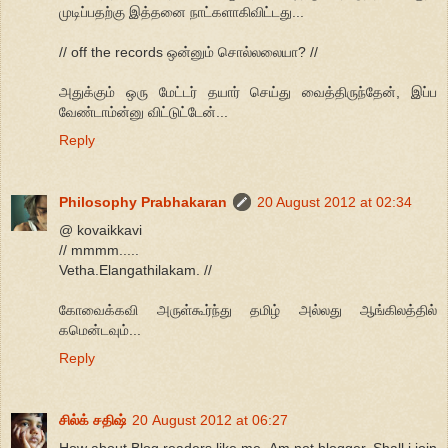
முடிப்பதற்கு இத்தனை நாட்களாகிவிட்டது...
// off the records ஒன்னும் சொல்லலையா? //
அதுக்கும் ஒரு மேட்டர் தயார் செய்து வைத்திருந்தேன், இப்ப
வேண்டாம்ன்னு விட்டுட்டேன்...
Reply
Philosophy Prabhakaran
20 August 2012 at 02:34
@ kovaikkavi
// mmmm.....
Vetha.Elangathilakam. //
கோவைக்கவி அருள்கூர்ந்து தமிழ் அல்லது ஆங்கிலத்தில்
கமென்டவும்...
Reply
சில்க் சதிஷ்
20 August 2012 at 06:27
How about Blog readers like me. Am not blogger. Shall i join