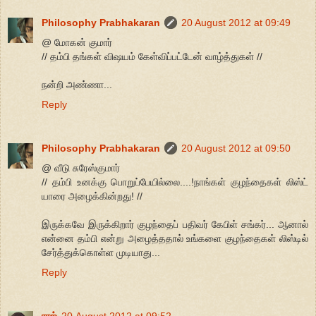
Philosophy Prabhakaran
20 August 2012 at 09:49
@ மோகன் குமார்
// தம்பி தங்கள் விஷயம் கேள்விப்பட்டேன் வாழ்த்துகள் //
நன்றி அண்ணா...
Reply
Philosophy Prabhakaran
20 August 2012 at 09:50
@ வீடு சுரேஸ்குமார்
// தம்பி உனக்கு பொறுப்பேயில்லை....!நாங்கள் குழந்தைகள் லிஸ்ட்
யாரை அழைக்கின்றது! //
இருக்கவே இருக்கிறார் குழந்தைப் பதிவர் கேபிள் சங்கர்... ஆனால்
என்னை தம்பி என்று அழைத்ததால் உங்களை குழந்தைகள் லிஸ்டில்
சேர்த்துக்கொள்ள முடியாது...
Reply
ராஜ்
20 August 2012 at 09:52