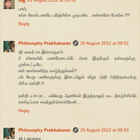
பாஸ்,
உங்க கேரக்டரையே புரிஞ்சிக்க முடியலே....என்னமோ போங்க !!!!
Reply
Philosophy Prabhakaran
20 August 2012 at 09:52
@ புலவர் சா இராமாநுசம்
// விரைவில் மணமேடையில் அமர இருக்கும் தங்களுக்கு,
முன்கூட்டியே,
என் உளங்கனிந்த வாழ்த்துக்கள்!!
பல் வேறு பணிகளுக்கு இடையிலும் விழா பற்றி அறித்தமைக்கு
மிக்க நன்றி! //
நன்றி பு.சா.ரா... பல்வேறு ஆணிகள் இருந்தாலும் கூட நிகழ்ச்சியில்
கண்டிப்பாக கலந்துக்கொள்வேன்...
Reply
Philosophy Prabhakaran
20 August 2012 at 09:53
@ Lakshmi