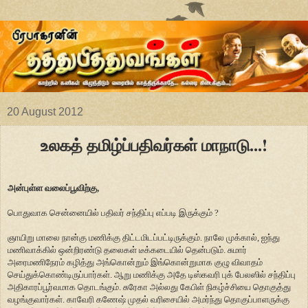
20 August 2012
உலகத் தமிழ்ப்பதிவர்கள் மாநாடு...!
அன்புள்ள வலைப்பூவிற்கு,
பொதுவாக சென்னையில் பதிவர் சந்திப்பு எப்படி இருக்கும் ?
ஞாயிறு மாலை நான்கு மணிக்கு திட்டமிடப்பட்டிருக்கும். நாலே முக்கால், ஐந்து
மணிவாக்கில் ஒன்றிரண்டு தலைகள் டீக்கடையில் தென்படும். சுமார்
அரைமணிநேரம் கழித்து அங்கொன்றும் இங்கொன்றுமாக குழு விவாதம்
செய்துக்கொண்டிருப்பார்கள். ஆறு மணிக்கு அதே டிஸ்கவரி புக் பேலஸில் சந்திப்பு
அதிகாரப்பூர்வமாக தொடங்கும். சுரேகா அல்லது கேபிள் நிகழ்ச்சியை தொகுத்து
வழங்குவார்கள். காவேரி கணேஷ் முதல் வரிசையில் அமர்ந்து தொகுப்பாளருக்கு