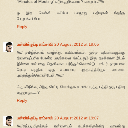
“Minutes of Meeting” எடுக்குறீங்களா ? என்றார்.//////
ஓ இத வெச்சி அப்போ பலநூறு பதிவுகள் தேத்த
போறாங்கப்போ......
Reply
பன்னிக்குட்டி ராம்சாமி
20 August 2012 at 19:05
///// தமிழ்த்தாய் வாழ்த்து, கவியரங்கம், மூத்த பதிவர்களுக்கு
நினைவுப்பரிசு போன்ற பதங்களை கேட்டதும் இது நமக்கான இடம்
இல்லை என்பதை தெளிவாக புரிந்துக்கொண்டு டாக்டர் நாராயண
ரெட்டி எழுதிய ஒரு சமாச்சார புத்தகத்திற்குள் என்னை
புதைத்துக்கொண்டேன்.///////
அத விடுங்க, அந்த ரெட்டி பொஸ்தக சமாச்சாரத்த பத்தி ஒரு பதிவு
எழுதுறது.....?
Reply
பன்னிக்குட்டி ராம்சாமி
20 August 2012 at 19:07
/////அப்படியிருந்தும் என்னையும் நடக்கவிருக்கிற வரலாற்று