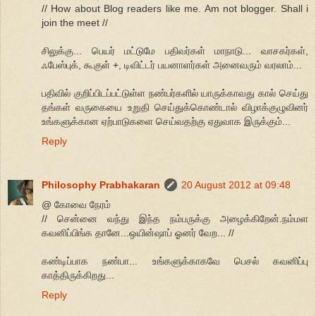
// How about Blog readers like me. Am not blogger. Shall i
join the meet //
சிலுக்கு... பெயர் மட்டுமே பதிவர்கள் மாநாடு... வாசகர்கள்,
ஃபேஸ்புக், கூகுள் +, டிவிட்டர் பயனாளர்கள் அனைவரும் வரலாம்...
பதிவில் குறிப்பிடப்பட்டுள்ள நண்பர்களில் யாருக்காவது கால் செய்து
தங்கள் வருகையை உறுதி செய்துக்கொண்டால் விழாக்குழுவினர்
உங்களுக்கான ஏற்பாடுகளை செய்வதற்கு ஏதுவாக இருக்கும்...
Reply
Philosophy Prabhakaran
20 August 2012 at 09:48
@ கோவை நேரம்
// சென்னை வந்து இந்த நம்பருக்கு அழைக்கிறேன்.நம்மள
கவனிப்பிங்க தானே...ஒயின்ஷாப் ஓனர் வேற... //
கண்டிப்பாக நண்பா... உங்களுக்காகவே பெசல் கவனிப்பு
காத்திருக்கிறது...
Reply