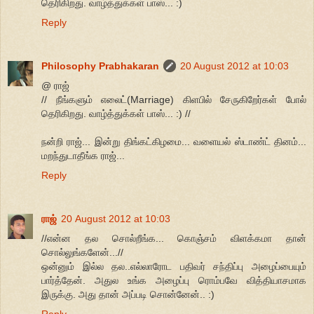
தெரிகிறது. வாழ்த்துக்கள் பாஸ்... :)
Reply
Philosophy Prabhakaran
20 August 2012 at 10:03
@ ராஜ்
// நீங்களும் எலைட்(Marriage) கிளபில் சேருகிறேர்கள் போல்
தெரிகிறது. வாழ்த்துக்கள் பாஸ்... :) //
நன்றி ராஜ்... இன்று திங்கட்கிழமை... வளையல் ஸ்டாண்ட் தினம்...
மறந்துடாதீங்க ராஜ்...
Reply
ராஜ்
20 August 2012 at 10:03
//என்ன தல சொல்றீங்க... கொஞ்சம் விளக்கமா தான்
சொல்லுங்களேன்...//
ஒன்னும் இல்ல தல..எல்லாரோட பதிவர் சந்திப்பு அழைப்பையும்
பார்த்தேன். அதுல உங்க அழைப்பு ரொம்பவே வித்தியாசமாக
இருக்கு. அது தான் அப்படி சொன்னேன்.. :)
Reply