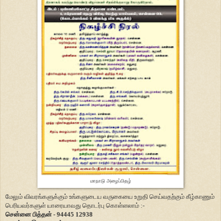
மாநாடு அழைப்பிதழ்
மேலும் விவரங்களுக்கும் உங்களுடைய வருகையை உறுதி செய்வதற்கும் கீழ்காணும்
பெரியவர்களுள் யாரையாவது தொடர்பு கொள்ளலாம் :-
சென்னை பித்தன் - 94445 12938