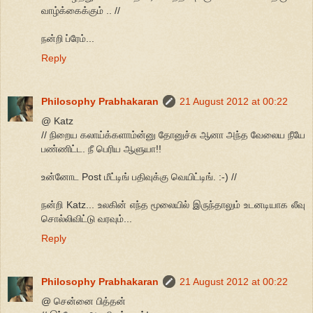
வாழ்க்கைக்கும் .. //
நன்றி ப்ரேம்...
Reply
Philosophy Prabhakaran
21 August 2012 at 00:22
@ Katz
// நிறைய கலாய்க்களாம்ன்னு தோனுச்சு ஆனா அந்த வேலைய நீயே
பண்ணிட்ட. நீ பெரிய ஆளுயா!!
உன்னோட Post மீட்டிங் பதிவுக்கு வெயிட்டிங். :-) //
நன்றி Katz... உலகின் எந்த மூலையில் இருந்தாலும் உடனடியாக லீவு
சொல்லிவிட்டு வரவும்...
Reply
Philosophy Prabhakaran
21 August 2012 at 00:22
@ சென்னை பித்தன்