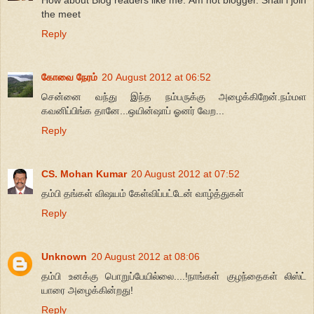
the meet
Reply
கோவை நேரம்
20 August 2012 at 06:52
சென்னை வந்து இந்த நம்பருக்கு அழைக்கிறேன்.நம்மள
கவனிப்பிங்க தானே...ஒயின்ஷாப் ஓனர் வேற...
Reply
CS. Mohan Kumar
20 August 2012 at 07:52
தம்பி தங்கள் விஷயம் கேள்விப்பட்டேன் வாழ்த்துகள்
Reply
Unknown
20 August 2012 at 08:06
தம்பி உனக்கு பொறுப்பேயில்லை....!நாங்கள் குழந்தைகள் லிஸ்ட்
யாரை அழைக்கின்றது!
Reply