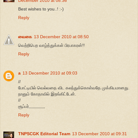
December 2010 at 08:36
Best wishes to you..! :-)
Reply
வைகை
13 December 2010 at 08:50
வெற்றிபெற வாழ்த்துக்கள் பிரபாகரன்!!
Reply
a
13 December 2010 at 09:03
//
போட்டியில் வெல்வதை விட கலந்துக்கொள்வதே முக்கியமானது.
நானும் கோதாவில் இறங்கிட்டேன்.
//
சூப்பர்,,,,,,,,,,,,,
Reply
TNPSCGK Editorial Team
13 December 2010 at 09:31