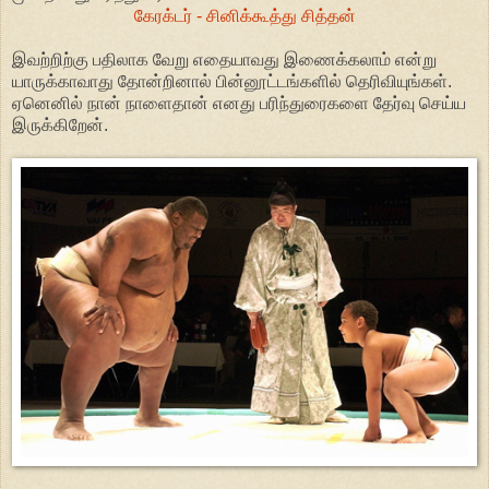
கேரக்டர் - சினிக்கூத்து சித்தன்
இவற்றிற்கு பதிலாக வேறு எதையாவது இணைக்கலாம் என்று
யாருக்காவாது தோன்றினால் பின்னூட்டங்களில் தெரிவியுங்கள்.
ஏனெனில் நான் நாளைதான் எனது பரிந்துரைகளை தேர்வு செய்ய
இருக்கிறேன்.