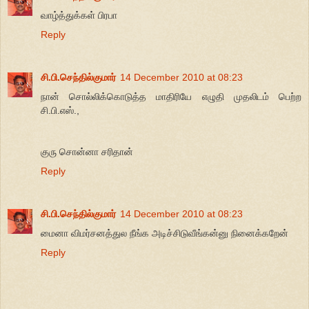
வாழ்த்துக்கள் பிரபா
Reply
சி.பி.செந்தில்குமார்
14 December 2010 at 08:23
நான் சொல்லிக்கொடுத்த மாதிரியே எழுதி முதலிடம் பெற்ற
சி.பி.எஸ்.,
குரு சொன்னா சரிதான்
Reply
சி.பி.செந்தில்குமார்
14 December 2010 at 08:23
மைனா விமர்சனத்துல நீங்க அடிச்சிடுவீங்கன்னு நினைக்கறேன்
Reply