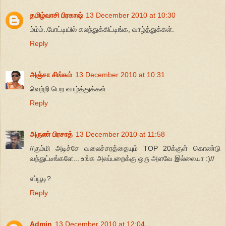
தமிழ்வாசி பிரகாஷ்
13 December 2010 at 10:30
ம்ம்ம்..போட்டியில் கலந்துக்கிட்டிங்க, வாழ்த்துக்கள்.
Reply
அஞ்சா சிங்கம்
13 December 2010 at 10:31
வெற்றி பெற வாழ்த்துக்கள்
Reply
அருண் பிரசாத்
13 December 2010 at 11:58
//கும்மி அடிச்சே வலைச்சரத்தையும் TOP 20க்குள் கொண்டு
வந்துட்டீங்களே... உங்க அலப்பறைக்கு ஒரு அளவே இல்லையா :)//
எப்பூடி?
Reply
Admin
13 December 2010 at 12:04