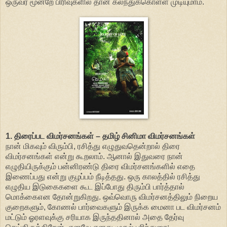
ஒருவர் மூன்றே பிரிவுகளில் தான் கலந்துக்கொள்ள முடியுமாம்.
1. திரைப்பட விமர்சனங்கள் – தமிழ் சினிமா விமர்சனங்கள்
நான் மிகவும் விரும்பி, ரசித்து எழுதுவதென்றால் திரை
விமர்சனங்கள் என்று கூறலாம். ஆனால் இதுவரை நான்
எழுதியிருக்கும் பன்னிரண்டு திரை விமர்சனங்களில் எதை
இணைப்பது என்று குழப்பம் நீடித்தது. ஒரு காலத்தில் ரசித்து
எழுதிய இடுகைகளை கூட இப்போது திரும்பி பார்த்தால்
மொக்கைஎன தோன்றுகிறது. ஒவ்வொரு விமர்சனத்திலும் நிறைய
குறைகளும், கோணல் பார்வைகளும் இருக்க மைனா பட விமர்சனம்
மட்டும் ஓரளவுக்கு சரியாக இருந்ததினால் அதை தேர்வு