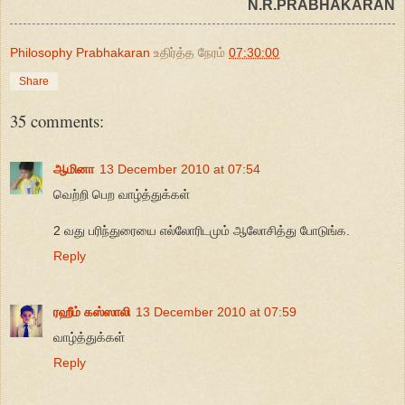
N.R.PRABHAKARAN
Philosophy Prabhakaran
உதிர்த்த நேரம்
07:30:00
Share
35 comments:
ஆமினா
13 December 2010 at 07:54
வெற்றி பெற வாழ்த்துக்கள்
2 வது பரிந்துரையை எல்லோரிடமும் ஆலோசித்து போடுங்க.
Reply
ரஹீம் கஸ்ஸாலி
13 December 2010 at 07:59
வாழ்த்துக்கள்
Reply