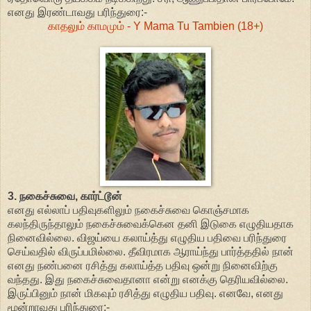
எனது இரண்டாவது பரிந்துரை:-
காதலும் காமமும் - Y Mama Tu Tambien (18+)
3. நகைச்சுவை, கார்ட்டூன்
எனது எல்லாப் பதிவுகளிலும் நகைச்சுவை கொஞ்சமாக
கலந்திருந்தாலும் நகைச்சுவைக்கென தனி இடுகை எழுதியதாக
நினைவில்லை. விஜய்யை கலாய்த்து எழுதிய பதிவை பரிந்துரை
செய்வதில் விருப்பமில்லை. தீவிரமாக ஆராய்ந்து பார்த்ததில் நான்
எனது நண்பனை ரசித்து கலாய்த்த பதிவு ஒன்று நினைவிற்கு
வந்தது. இது நகைச்சுவைதானா என்று எனக்கு தெரியவில்லை.
இருப்பினும் நான் மிகவும் ரசித்து எழுதிய பதிவு. எனவே, எனது
மூன்றாவது பரிந்துரை:-