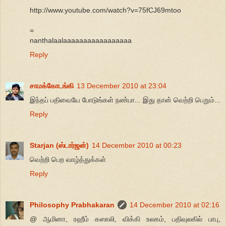
http://www.youtube.com/watch?v=75fCJ69mtoo
=
nanthalaalaaaaaaaaaaaaaaaaa
Reply
சாமக்கோடங்கி
13 December 2010 at 23:04
இந்தப் பதிவையே போடுங்கள் நண்பா... இது தான் வெற்றி பெறும்...
Reply
Starjan (ஸ்டார்ஜன்)
14 December 2010 at 00:23
வெற்றி பெற வாழ்த்துக்கள்
Reply
Philosophy Prabhakaran
14 December 2010 at 02:16
@ ஆமினா, ரஹீம் கஸாலி, விக்கி உலகம், பதிவுலகில் பாபு,