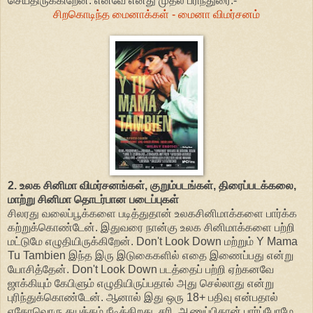
செய்திருக்கிறேன். எனவே எனது முதல் பரிந்துரை:-
சிறகொடிந்த மைனாக்கள் - மைனா விமர்சனம்
2. உலக சினிமா விமர்சனங்கள், குறும்படங்கள், திரைப்படக்கலை,
மாற்று சினிமா தொடர்பான படைப்புகள்
சிலரது வலைப்பூக்களை படித்துதான் உலகசினிமாக்களை பார்க்க
கற்றுக்கொண்டேன். இதுவரை நான்கு உலக சினிமாக்களை பற்றி
மட்டுமே எழுதியிருக்கிறேன். Don't Look Down மற்றும் Y Mama
Tu Tambien இந்த இரு இடுகைகளில் எதை இணைப்பது என்று
யோசித்தேன். Don't Look Down படத்தைப் பற்றி ஏற்கனவே
ஜாக்கியும் கேபிளும் எழுதியிருப்பதால் அது செல்லாது என்று
புரிந்துக்கொண்டேன். ஆனால் இது ஒரு 18+ பதிவு என்பதால்
ஏதோவொரு தயக்கம் நீடிக்கிறது. சரி, ஆணுப்பிதான் பார்ப்போமே.