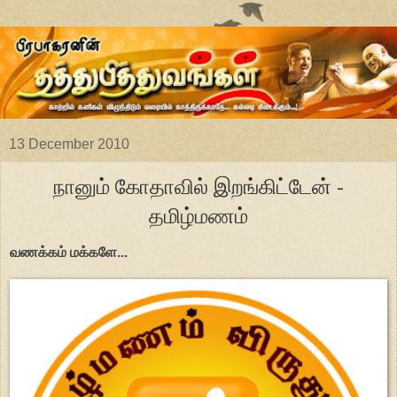
13 December 2010
நானும் கோதாவில் இறங்கிட்டேன் -
தமிழ்மணம்
வணக்கம் மக்களே...