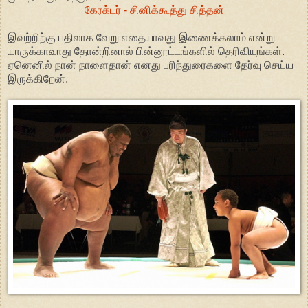
கேரக்டர் - சினிக்கூத்து சித்தன்
இவற்றிற்கு பதிலாக வேறு எதையாவது இணைக்கலாம் என்று
யாருக்காவாது தோன்றினால் பின்னூட்டங்களில் தெரிவியுங்கள்.
ஏனெனில் நான் நாளைதான் எனது பரிந்துரைகளை தேர்வு செய்ய
இருக்கிறேன்.