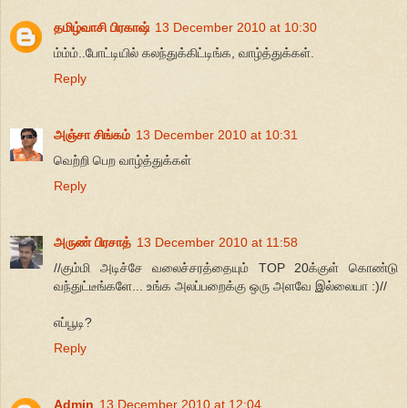
தமிழ்வாசி பிரகாஷ்
13 December 2010 at 10:30
ம்ம்ம்..போட்டியில் கலந்துக்கிட்டிங்க, வாழ்த்துக்கள்.
Reply
அஞ்சா சிங்கம்
13 December 2010 at 10:31
வெற்றி பெற வாழ்த்துக்கள்
Reply
அருண் பிரசாத்
13 December 2010 at 11:58
//கும்மி அடிச்சே வலைச்சரத்தையும் TOP 20க்குள் கொண்டு
வந்துட்டீங்களே... உங்க அலப்பறைக்கு ஒரு அளவே இல்லையா :)//
எப்பூடி?
Reply
Admin
13 December 2010 at 12:04