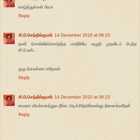
வாழ்த்துக்கள் பிரபா
Reply
சி.பி.செந்தில்குமார்
14 December 2010 at 08:23
நான் சொல்லிக்கொடுத்த மாதிரியே எழுதி முதலிடம் பெற்ற
சி.பி.எஸ்.,
குரு சொன்னா சரிதான்
Reply
சி.பி.செந்தில்குமார்
14 December 2010 at 08:23
மைனா விமர்சனத்துல நீங்க அடிச்சிடுவீங்கன்னு நினைக்கறேன்
Reply