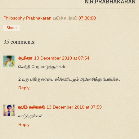
N.R.PRABHAKARAN
Philosophy Prabhakaran
உதிர்த்த நேரம்
07:30:00
Share
35 comments:
ஆமினா
13 December 2010 at 07:54
வெற்றி பெற வாழ்த்துக்கள்
2 வது பரிந்துரையை எல்லோரிடமும் ஆலோசித்து போடுங்க.
Reply
ரஹீம் கஸ்ஸாலி
13 December 2010 at 07:59
வாழ்த்துக்கள்
Reply