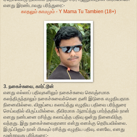
எனது இரண்டாவது பரிந்துரை:-
காதலும் காமமும் - Y Mama Tu Tambien (18+)
3. நகைச்சுவை, கார்ட்டூன்
எனது எல்லாப் பதிவுகளிலும் நகைச்சுவை கொஞ்சமாக
கலந்திருந்தாலும் நகைச்சுவைக்கென தனி இடுகை எழுதியதாக
நினைவில்லை. விஜய்யை கலாய்த்து எழுதிய பதிவை பரிந்துரை
செய்வதில் விருப்பமில்லை. தீவிரமாக ஆராய்ந்து பார்த்ததில் நான்
எனது நண்பனை ரசித்து கலாய்த்த பதிவு ஒன்று நினைவிற்கு
வந்தது. இது நகைச்சுவைதானா என்று எனக்கு தெரியவில்லை.
இருப்பினும் நான் மிகவும் ரசித்து எழுதிய பதிவு. எனவே, எனது
மூன்றாவது பரிந்துரை:-