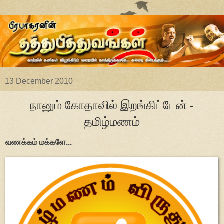
13 December 2010
நானும் கோதாவில் இறங்கிட்டேன் -
தமிழ்மணம்
வணக்கம் மக்களே...