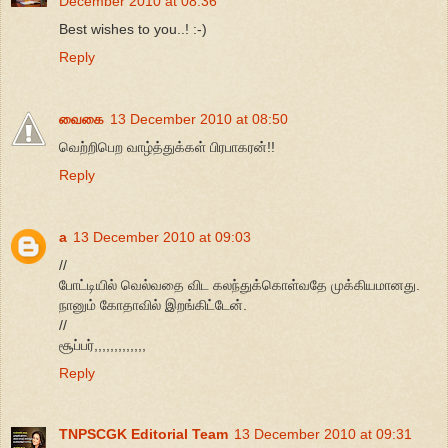
December 2010 at 08:36
Best wishes to you..! :-)
Reply
வைகை
13 December 2010 at 08:50
வெற்றிபெற வாழ்த்துக்கள் பிரபாகரன்!!
Reply
a
13 December 2010 at 09:03
//
போட்டியில் வெல்வதை விட கலந்துக்கொள்வதே முக்கியமானது.
நானும் கோதாவில் இறங்கிட்டேன்.
//
சூப்பர்,,,,,,,,,,,,,
Reply
TNPSCGK Editorial Team
13 December 2010 at 09:31