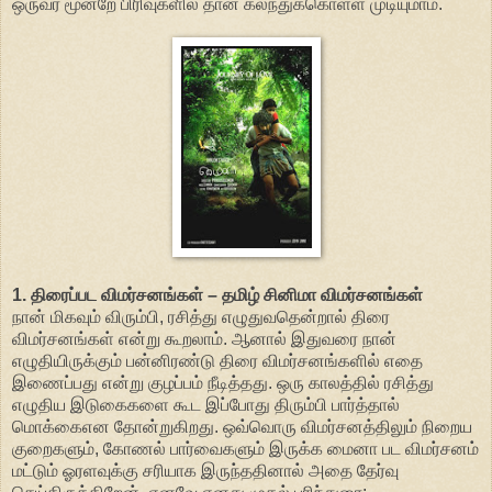
ஒருவர் மூன்றே பிரிவுகளில் தான் கலந்துக்கொள்ள முடியுமாம்.
1. திரைப்பட விமர்சனங்கள் – தமிழ் சினிமா விமர்சனங்கள்
நான் மிகவும் விரும்பி, ரசித்து எழுதுவதென்றால் திரை
விமர்சனங்கள் என்று கூறலாம். ஆனால் இதுவரை நான்
எழுதியிருக்கும் பன்னிரண்டு திரை விமர்சனங்களில் எதை
இணைப்பது என்று குழப்பம் நீடித்தது. ஒரு காலத்தில் ரசித்து
எழுதிய இடுகைகளை கூட இப்போது திரும்பி பார்த்தால்
மொக்கைஎன தோன்றுகிறது. ஒவ்வொரு விமர்சனத்திலும் நிறைய
குறைகளும், கோணல் பார்வைகளும் இருக்க மைனா பட விமர்சனம்
மட்டும் ஓரளவுக்கு சரியாக இருந்ததினால் அதை தேர்வு