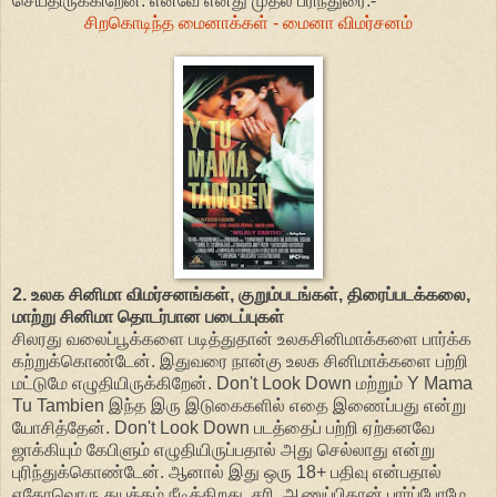
செய்திருக்கிறேன். எனவே எனது முதல் பரிந்துரை:-
சிறகொடிந்த மைனாக்கள் - மைனா விமர்சனம்
2. உலக சினிமா விமர்சனங்கள், குறும்படங்கள், திரைப்படக்கலை,
மாற்று சினிமா தொடர்பான படைப்புகள்
சிலரது வலைப்பூக்களை படித்துதான் உலகசினிமாக்களை பார்க்க
கற்றுக்கொண்டேன். இதுவரை நான்கு உலக சினிமாக்களை பற்றி
மட்டுமே எழுதியிருக்கிறேன். Don't Look Down மற்றும் Y Mama
Tu Tambien இந்த இரு இடுகைகளில் எதை இணைப்பது என்று
யோசித்தேன். Don't Look Down படத்தைப் பற்றி ஏற்கனவே
ஜாக்கியும் கேபிளும் எழுதியிருப்பதால் அது செல்லாது என்று
புரிந்துக்கொண்டேன். ஆனால் இது ஒரு 18+ பதிவு என்பதால்
ஏதோவொரு தயக்கம் நீடிக்கிறது. சரி, ஆணுப்பிதான் பார்ப்போமே.