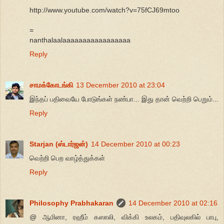
http://www.youtube.com/watch?v=75fCJ69mtoo
=
nanthalaalaaaaaaaaaaaaaaaaa
Reply
சாமக்கோடங்கி
13 December 2010 at 23:04
இந்தப் பதிவையே போடுங்கள் நண்பா... இது தான் வெற்றி பெறும்...
Reply
Starjan (ஸ்டார்ஜன்)
14 December 2010 at 00:23
வெற்றி பெற வாழ்த்துக்கள்
Reply
Philosophy Prabhakaran
14 December 2010 at 02:16
@ ஆமினா, ரஹீம் கஸாலி, விக்கி உலகம், பதிவுலகில் பாபு,