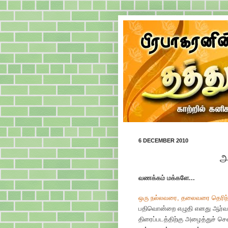
6 DECEMBER 2010
அ
வணக்கம் மக்களே...
ஒரு நல்லவரை, தலைவரை தெரிந்த
பதிவொன்றை எழுதி எனது ஆர்வத
திரைப்படத்திற்கு அழைத்துச் ச