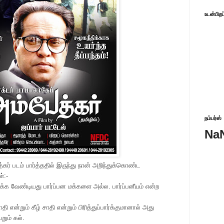
உடன்பிறப
நம்பர்ஸ்
Na
்கர் படம் பார்த்ததில் இருந்து நான் அறிந்துக்கொண்ட
்:-
ிர்க்க வேண்டியது பார்ப்பன மக்களை அல்ல. பார்ப்பனீயம் என்ற
 என்றும் கீழ் சாதி என்றும் பிரித்துப்பார்க்குமானால் அது
ும் கல்.