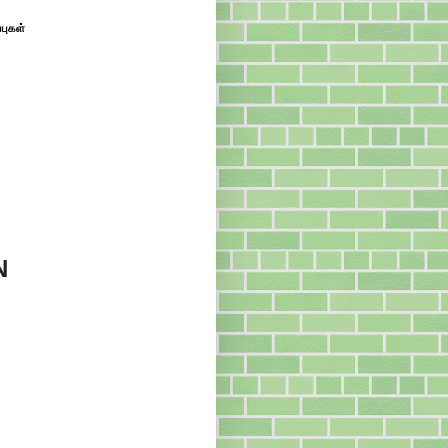
்புகள்
N