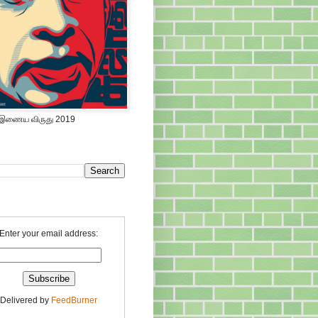
 இணைய விருது 2019
Enter your email address:
Delivered by
FeedBurner