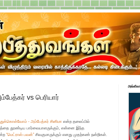
அங்கீகா
ம்பேத்கர் vs பெரியார்
ுக்கொள்வோம் - அம்பேத்கர் சினிமா
என்ற தலைப்பில்
்தை தூண்டிய பார்வையாளருக்கும், என்னை இந்த
ென்ற
“மெட்ராஸ் பவன்”
சிவகுமாருக்கும் எனது முதற்கண் நன்றிகள்.