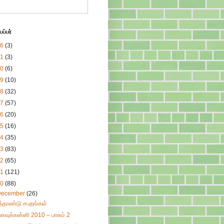
ப்பர்
26
(3)
21
(3)
20
(6)
19
(10)
18
(32)
17
(57)
16
(20)
15
(16)
14
(35)
13
(83)
12
(65)
11
(121)
10
(88)
December
(26)
ுத்தாண்டு சபதங்கள்
னவுக்கன்னி 2010 – பாகம் 2