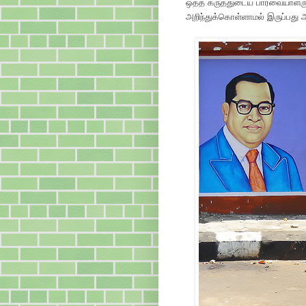
ஒத்த கருத்துடைய பார்வையாளரும்
அறிந்துக்கொள்ளாமல் இருப்பது ஆ