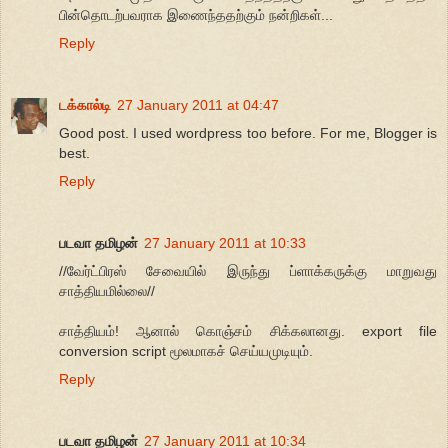
பின்தொடற்பவராக இணைந்ததற்கும் நன்றிகள்...
Reply
டக்கால்டி
27 January 2011 at 04:47
Good post. I used wordpress too before. For me, Blogger is
best.
Reply
படவா தமிழன்
27 January 2011 at 10:33
//வேர்ட்பிரஸ் சேவையில் இருந்து ப்ளாக்கருக்கு மாறுவது
சாத்தியமில்லை//
சாத்தியம்! ஆனால் கொஞ்சம் சிக்கலானது. export file
conversion script மூலமாகச் செய்யமுடியும்.
Reply
படவா தமிழன்
27 January 2011 at 10:34