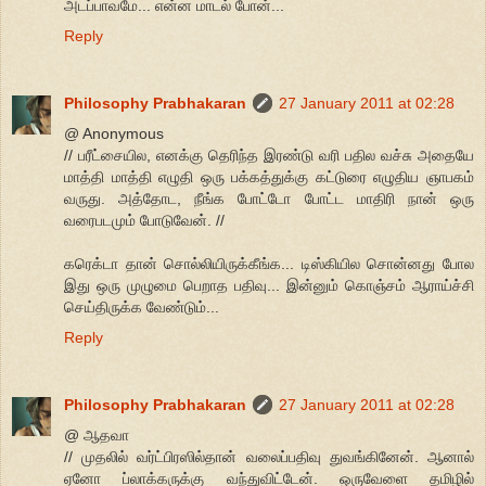
அடப்பாவமே... என்ன மாடல் போன்...
Reply
Philosophy Prabhakaran
27 January 2011 at 02:28
@ Anonymous
// பரீட்சையில, எனக்கு தெரிந்த இரண்டு வரி பதில வச்சு அதையே
மாத்தி மாத்தி எழுதி ஒரு பக்கத்துக்கு கட்டுரை எழுதிய ஞாபகம்
வருது. அத்தோட, நீங்க போட்டோ போட்ட மாதிரி நான் ஒரு
வரைபடமும் போடுவேன். //
கரெக்டா தான் சொல்லியிருக்கீங்க... டிஸ்கியில சொன்னது போல
இது ஒரு முழுமை பெறாத பதிவு... இன்னும் கொஞ்சம் ஆராய்ச்சி
செய்திருக்க வேண்டும்...
Reply
Philosophy Prabhakaran
27 January 2011 at 02:28
@ ஆதவா
// முதலில் வர்ட்பிரஸில்தான் வலைப்பதிவு துவங்கினேன். ஆனால்
ஏனோ ப்லாக்கருக்கு வந்துவிட்டேன். ஒருவேளை தமிழில்