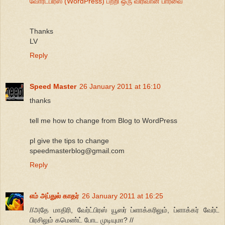
வோர்ட்பிரஸ் (WordPress) பற்றி ஒரு விரிவான பார்வை
Thanks
LV
Reply
Speed Master
26 January 2011 at 16:10
thanks
tell me how to change from Blog to WordPress
pl give the tips to change
speedmasterblog@gmail.com
Reply
எம் அப்துல் காதர்
26 January 2011 at 16:25
//அதே மாதிரி, வேர்ட்பிரஸ் யூஸர் ப்ளாக்கரிலும், ப்ளாக்கர் வேர்ட்
பிரசிலும் கமெண்ட் போட முடியுமா? //