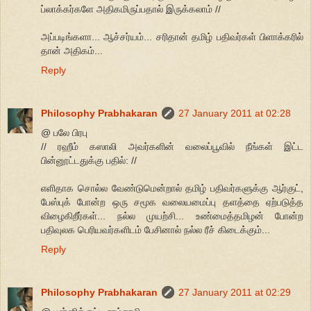
ப்லாக்கர்களே அதிகமிருப்பதால் இருக்கலாம் //
அப்படிங்களா... ஆச்சர்யம்... சரிதான் தமிழ் பதிவர்கள் பிளாக்கரில்
தான் அதிகம்...
Reply
Philosophy Prabhakaran
27 January 2011 at 02:28
@ பலே பிரபு
// ரஹீம் கஸாலி அவர்களின் வலைப்பூவில் நீங்கள் இட்ட
பின்னூட்டதுக்கு பதில்: //
எளிதாக சொல்ல வேண்டுமென்றால் தமிழ் பதிவர்களுக்கு ஆர்குட்,
பேஸ்புக் போன்ற ஒரு சமூக வலையமைப்பு தளத்தை ஏற்படுத்த
விழைகிறீர்கள்... நல்ல முயற்சி... உண்மைத்தமிழன் போன்ற
பதிவுலக பெரியவர்களிடம் பேசினால் நல்ல ரீச் கிடைக்கும்...
Reply
Philosophy Prabhakaran
27 January 2011 at 02:29