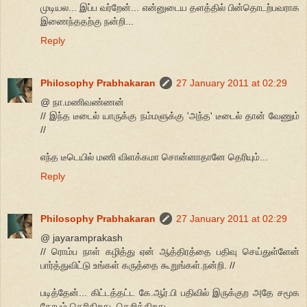
முடியல... இப்ப வர்றேன்... என்னுடைய தளத்தில் பின்தொடற்பவராக
இணைந்ததற்கு நன்றி...
Reply
Philosophy Prabhakaran
27 January 2011 at 02:29
@ நா.மணிவண்ணன்
// இந்த டீடைல் யாருக்கு நம்மளுக்கு 'அந்த' டீடைல் தான் வேணும்
//
எந்த டீடெயில் மணி விளக்கமா சொன்னாதானே தெரியும்...
Reply
Philosophy Prabhakaran
27 January 2011 at 02:29
@ jayaramprakash
// ரொம்ப நாள் கழித்து ஏன் ஆத்திரத்தை பதிவு செய்துள்ளேன்
பார்த்துவிட்டு உங்கள் கருத்தை கூறுங்கள்.நன்றி. //
படித்தேன்... கிட்டத்தட்ட கே.ஆர்.பி பதிவில் இருக்குற அதே சமூக
கோபம் தெரிகிறது, தெறிக்கிறது...