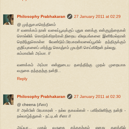
Philosophy Prabhakaran
27 January 2011 at 02:29
@ முத்துசபாரெத்தினம்
// வணக்கம்.நான் வலைப்பூவுக்குப் புதுசு எனக்கு என்குழந்தைகள்
சொல்லிக் கொடுக்கிறார்கள்.நிறைய விஷயங்களை இனிமேல்தான்
தெரிந்துகொள்ள வேண்டும்.பிரபகரன்வலைப்பூவில் தந்திருக்கும்
குறிப்புகளைப் பார்த்து கொஞ்சம் முயற்சி செய்கிறேன்.நல்லது.
சும்மாவின் அம்மா. //
வணக்கம் அம்மா என்னுடைய தளத்திற்கு முதல் முறையாக
வருகை தந்ததற்கு நன்றி...
Reply
Philosophy Prabhakaran
27 January 2011 at 02:30
@ cheena (சீனா)
// அன்பின் பிரபாகரன் - நல்ல தகவல்கள் - பகிர்வினிற்கு நன்றி -
நல்வாழ்த்துகள் - நட்புடன் சீனா //
அய்யா... முதல் வருகை தந்ததற்கும் எனது தளத்தில்