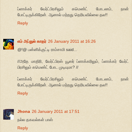
ப்ளாக்கர் வேர்ட்பிரசிலும் கமெண்ட் போடலாம், நான்
போட்டிருக்கிறேன். ஆனால் மற்றது தெரியவில்லை தல!!
Reply
எம் அப்துல் காதர்
26 January 2011 at 16:26
@!@ பன்னிக்குட்டி ராம்சாமி said...
//அதே மாதிரி, வேர்ட்பிரஸ் யூஸர் ப்ளாக்கரிலும், ப்ளாக்கர் வேர்ட்
பிரசிலும் கமெண்ட் போட முடியுமா? //
ப்ளாக்கர் வேர்ட்பிரசிலும் கமெண்ட் போடலாம், நான்
போட்டிருக்கிறேன். ஆனால் மற்றது தெரியவில்லை தல!!
Reply
Jhona
26 January 2011 at 17:51
நல்ல தகவல்கள் பாஸ்
Reply