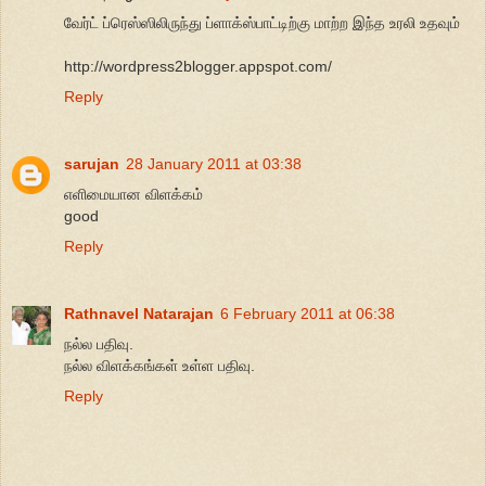
வேர்ட் ப்ரெஸ்ஸிலிருந்து ப்ளாக்ஸ்பாட்டிற்கு மாற்ற இந்த உரலி உதவும்
http://wordpress2blogger.appspot.com/
Reply
sarujan
28 January 2011 at 03:38
எளிமையான விளக்கம்
good
Reply
Rathnavel Natarajan
6 February 2011 at 06:38
நல்ல பதிவு.
நல்ல விளக்கங்கள் உள்ள பதிவு.
Reply