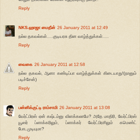
Reply
NKS.ஹாஜா மைதீன்
26 January 2011 at 12:49
நல்ல தகவல்கள்.....குடியரசு தின வாழ்த்துக்கள்.....
Reply
வைகை
26 January 2011 at 12:58
நல்ல தகவல், ஆனா கண்டிப்பா வாழ்த்துக்கள் கிடையாது!(நானும்
படிச்சேன்)
Reply
பன்னிக்குட்டி ராம்சாமி
26 January 2011 at 13:08
வேர்ட்பிரஸ் ஏன் கஷ்டம்னு விளக்கலாமே? அதே மாதிரி, வேர்ட்பிரஸ்
யூஸர் ப்ளாக்கரிலும், ப்ளாக்கர் வேர்ட்பிரசிலும் கமெண்ட்
போடமுடியுமா?
Reply