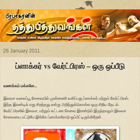
26 January 2011
ப்ளாக்கர் vs வேர்ட்பிரஸ் – ஒரு ஒப்பீடு
வணக்கம் மக்களே...
இலவச வலைப்பூ சேவையில் முன்னணி வகிப்பது ப்ளாக்கர் மற்றும் வேர்ட்பிரஸ்.
இந்த இரண்டில் எது சிறந்தது என்று அறிந்துக்கொள்ள ஒரு சிறிய தேடல்.
வேர்ட்பிரஸில் இலவச, மற்றும் கட்டண சேவை இரண்டும் இருந்தாலும் இலவச
சேவையை மட்டுமே இங்கே ப்ளாக்கரோடு ஒப்பிட்டிருக்கிறேன்.