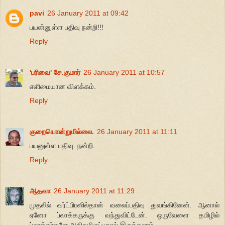
pavi
26 January 2011 at 09:42
பயன்னுள்ள பதிவு நன்றி!!!
Reply
'பரிவை' சே.குமார்
26 January 2011 at 10:57
எளிமையான விளக்கம்.
Reply
குறையொன்றுமில்லை.
26 January 2011 at 11:11
பயனுள்ள பதிவு. நன்றி.
Reply
ஆதவா
26 January 2011 at 11:29
முதலில் வர்ட்பிரஸில்தான் வலைப்பதிவு துவங்கினேன். ஆனால்
ஏனோ ப்லாக்கருக்கு வந்துவிட்டேன். ஒருவேளை தமிழில்
ப்லாக்கர்களே அதிகமிருப்பதால் இருக்கலாம்