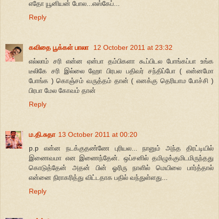
எதோ யூனியன் போல...எஸ்கேப்...
Reply
கவிதை பூக்கள் பாலா
12 October 2011 at 23:32
எல்லாம் சரி என்ன ஏன்பா தம்பிகளா கூப்பிடல போங்கப்பா உங்க
டீலிகே சரி இல்லை ஹோ பிரபல பதிவர் சந்திப்போ ( என்னமோ
போங்க ) கொஞ்சம் வருத்தம் தான் ( எனக்கு தெரியாம போச்சி )
பிரபா மேல கோவம் தான்
Reply
ம.தி.சுதா
13 October 2011 at 00:20
p.p என்ன நடக்குதண்ணே புரியல... நானும் அந்த திரட்டியில்
இணைவமா என இணைந்தேன். ஒப்சனில் தமிழுக்குமிடமிருந்தது
கொடுத்தேன் அதன் பின் ஓரிரு நாளில் மெயிலை பார்த்தால்
என்னை நிராகரித்து விட்டதாக பதில் வந்துள்ளது...
Reply