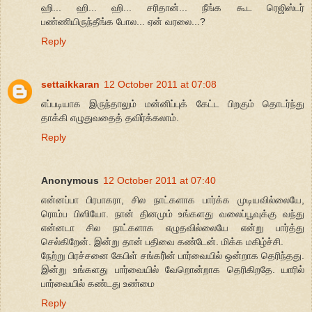
ஹி... ஹி... ஹி... சரிதான்... நீங்க கூட ரெஜிஸ்டர்
பண்ணியிருந்தீங்க போல... ஏன் வரலை...?
Reply
settaikkaran
12 October 2011 at 07:08
எப்படியாக இருந்தாலும் மன்னிப்புக் கேட்ட பிறகும் தொடர்ந்து
தாக்கி எழுதுவதைத் தவிர்க்கலாம்.
Reply
Anonymous
12 October 2011 at 07:40
என்னப்பா பிரபாகரா, சில நாட்களாக பார்க்க முடியவில்லையே,
ரொம்ப பிஸியோ. நான் தினமும் உங்களது வலைப்பூவுக்கு வந்து
என்னடா சில நாட்களாக எழுதவில்லையே என்று பார்த்து
செல்கிறேன். இன்று தான் பதிவை கண்டேன். மிக்க மகிழ்ச்சி.
நேற்று பிரச்சனை கேபிள் சங்கரி்ன் பார்வையில் ஒன்றாக தெரிந்தது.
இன்று உங்களது பார்வையில் வேறொன்றாக தெரிகிறதே. யாரில்
பார்வையில் கண்டது உண்மை
Reply