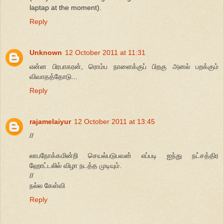
laptap at the moment).
Reply
Unknown
12 October 2011 at 11:31
என்ன பிரபாகரன், ரொம்ப நாளைக்குப் பிறகு அனல் பறக்கும்
விவாதத்தோடு...
Reply
rajamelaiyur
12 October 2011 at 13:45
//
லாபநோக்கமின்றி செயல்படுபவன் எப்படி ஐந்து நட்சத்திர
ஹோட்டலில் விழா நடத்த முடியும்.
//
நல்ல கேள்வி
Reply