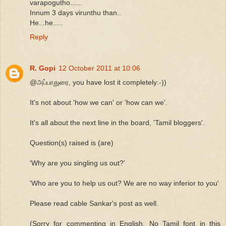
varapogutho......
Innum 3 days virunthu than..
He...he.....
Reply
R. Gopi
12 October 2011 at 10:06
@அப்பாதுரை, you have lost it completely:-))
It's not about 'how we can' or 'how can we'.
It's all about the next line in the board, 'Tamil bloggers'.
Question(s) raised is (are)
'Why are you singling us out?'
'Who are you to help us out? We are no way inferior to you'
Please read cable Sankar's post as well.
(Sorry for commenting in English. No Tamil font in this