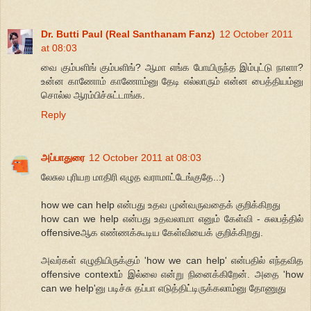
Dr. Butti Paul (Real Santhanam Fanz)
12 October 2011
at 08:03
வை கும்பளிங் கும்பளிங்? ஆமா எங்க போயிருந்த இம்புட்டு நாளா?
உன்ன காணோம் காணோம்னு தேடி எல்லாரும் என்ன பைத்தியம்னு
சொல்ல ஆரம்பிச்சுட்டாங்க.
Reply
அப்பாதுரை
12 October 2011 at 08:03
லேசுல புரியற மாதிரி எழுத வராமாட்டேங்குதே..:)
how we can help என்பது உதவ முன்வருவதைக் குறிக்கிறது
how can we help என்பது உதவலாமா எனும் கேள்வி - சுலபத்தில்
offensiveஆக எண்ணக்கூடிய கேள்வியைக் குறிக்கிறது.
அவர்கள் எழுதியிருக்கும் 'how we can help' என்பதில் எந்தவித
offensive contextம் இல்லை என்று நினைக்கிறேன். அதை 'how
can we help'னு படிச்சு தப்பா எடுத்திட்டிருக்கலாம்னு தோணுது