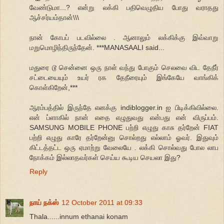
வேண்டுமா...? என்று லக்கி பதிவெழுதிய போது வராதது
ஆச்சர்யம்தான்\\\
நான் கோபப் படவில்லை . ஆனாலும் லக்கிக்கு இவ்வாறு
மறுமொழிந்திருந்தேன். ***MANASAALI said...
மதுரை டூ சென்னை ஒரு நாள் வந்து போகும் செலவை விட தேநீர்
சட்டையையும் உயர் ரக தேநீரையும் இங்கேயே வாங்கிக்
கொள்கிறேன்,***
ஆரம்பத்தில் இருந்தே எனக்கு indiblogger.in ஐ பிடிக்கிவில்லை.
என் ப்ளாகில் நான் எதை எழுதுவது என்பது என் விருப்பம்.
SAMSUNG MOBILE PHONE பற்றி எழுது காசு தர்றேன் FIAT
பற்றி எழுது காரே தர்றேன்னு சொல்றது எல்லாம் ஓவர். இதுவும்
கிட்டத்தட்ட ஒரு ஏமாற்று வேலையே . லக்கி சொல்வது போல லாப
நோக்கம் இல்லாதவர்கள் செய்ய கூடிய செயலா இது?
Reply
நாய் நக்ஸ்
12 October 2011 at 09:33
Thala......innum ethanai konam