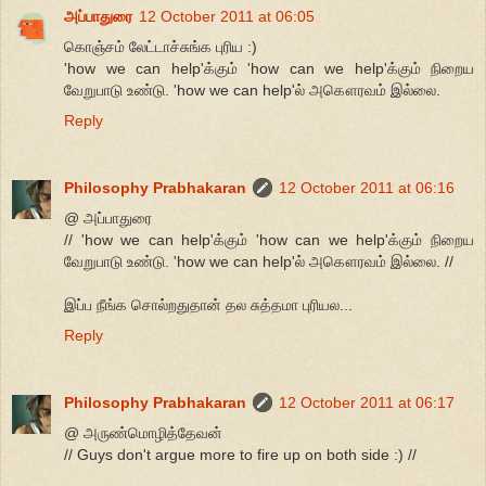
அப்பாதுரை
12 October 2011 at 06:05
கொஞ்சம் லேட்டாச்சுங்க புரிய :)
'how we can help'க்கும் 'how can we help'க்கும் நிறைய
வேறுபாடு உண்டு. 'how we can help'ல் அகௌரவம் இல்லை.
Reply
Philosophy Prabhakaran
12 October 2011 at 06:16
@ அப்பாதுரை
// 'how we can help'க்கும் 'how can we help'க்கும் நிறைய
வேறுபாடு உண்டு. 'how we can help'ல் அகௌரவம் இல்லை. //
இப்ப நீங்க சொல்றதுதான் தல சுத்தமா புரியல...
Reply
Philosophy Prabhakaran
12 October 2011 at 06:17
@ அருண்மொழித்தேவன்
// Guys don't argue more to fire up on both side :) //