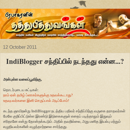
12 October 2011
IndiBlogger சந்திப்பில் நடந்தது என்ன...?
அன்புள்ள வலைப்பூவிற்கு,
தொடர்புடைய சுட்டிகள்:
நாம் ஏன் தமிழ் ப்ளாகர்களுக்கு உதவக்கூடாது
?
உதவுபவர்களை இனி செருப்பால் அடிப்போம்!
கடந்த ஞாயிறன்று IndiBlogger நடத்திய பதிவர் சந்திப்பிற்கு வருகை தராதவர்கள்
மேலே குறிப்பிட்டுள்ள இரண்டு இடுகைகளுள் எதைப் படித்தாலும் இதுவும்
சரிதானே என்று தோன்றக்கூடும். அதில் தவறில்லை, அது மனித இயல்பு மற்றும்
எழுதியவர்களின் எழுத்தாற்றலை சார்ந்தது.