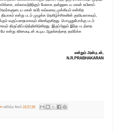
பிக்கை, எல்லாவற்றிற்கும் மேலாக தன்னுடைய மகன் உயிரைப்
ர்களுடைய மகள் உயிர் எவ்வளவு முக்கியம் என்கிற
 தியாகம் என்று படம் முழுக்க நெகிழ்ச்சிகளின் குவியலாகவும்,
்கும் வகுப்பறையாகவும் விளங்குகிறது. பொழுதுபோக்கு படம்
ும் திருப்திப்படுத்திவிடுகிறது. இருப்பினும் இந்த படத்தை
லாமே என்று உரிமையுடன் கூடிய ஆதங்கத்தை தவிர்க்க
என்றும் அன்புடன்,
N.R.PRABHAKARAN
an
உதிர்த்த நேரம்
16:57:00