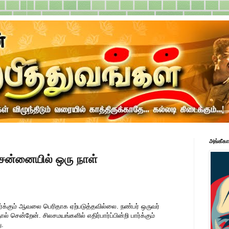
அங்கீகா
ென்னையில் ஒரு நாள்
ர்க்கும் ஆவலை பெரிதாக ஏற்படுத்தவில்லை. நண்பர் ஒருவர்
ல் சென்றேன். சிலசமயங்களில் எதிர்பார்ப்பின்றி பார்க்கும்
ு.