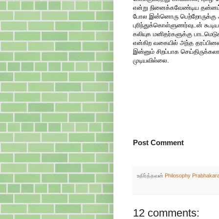
என்று நினைக்கவேண்டிய தன்னம்
போல இன்னொரு பெற்றோருக்கு அவ
புரிந்துக்கொள்ளுணர்வுடன் கூடிய
கலியுக மனிதர்களுக்கு பாடமெடுக
என்கிற வகையில் அந்த தரப்பினரைய
இன்னும் சிறப்பாக செய்திருக்க
முடியவில்லை.
Post Comment
உதிர்த்தவன்
Philosophy Prabhakar
12 comments: