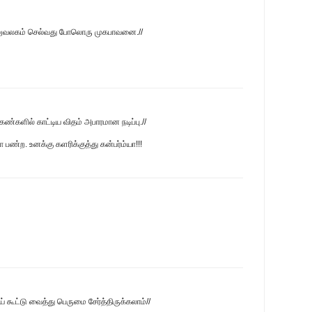
லுவலகம் செல்வது போலொரு முகபாவனை.//
 கண்களில் காட்டிய விதம் அபாரமான நடிப்பு.//
ண்ற. உனக்கு களரிக்குத்து கன்பர்ம்யா!!!
கூட்டு வைத்து பெருமை சேர்த்திருக்கலாம்//