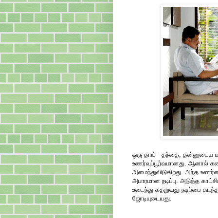
ஒரு தாய் - தந்தை, தன்னுடைய 
உணர்வுப்பூர்வமானது. ஆனால் க
அமைந்துவிடுகிறது. அந்த உணர்வை
அபாரமான நடிப்பு. அடுத்த காட்
உடைந்து கதறுவது நடிப்பை கடந்தந
ஜோடியுடையது.