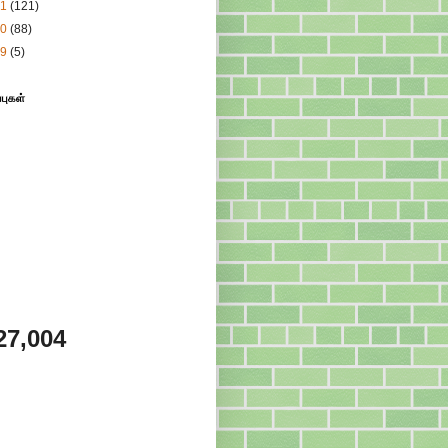
11
(121)
10
(88)
09
(5)
்புகள்
27,004