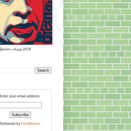
 இணைய விருது 2019
Enter your email address:
Delivered by
FeedBurner