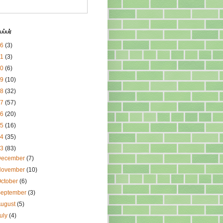
ப்பர்
26
(3)
21
(3)
20
(6)
19
(10)
18
(32)
17
(57)
16
(20)
15
(16)
14
(35)
13
(83)
December
(7)
November
(10)
ctober
(6)
September
(3)
August
(5)
uly
(4)