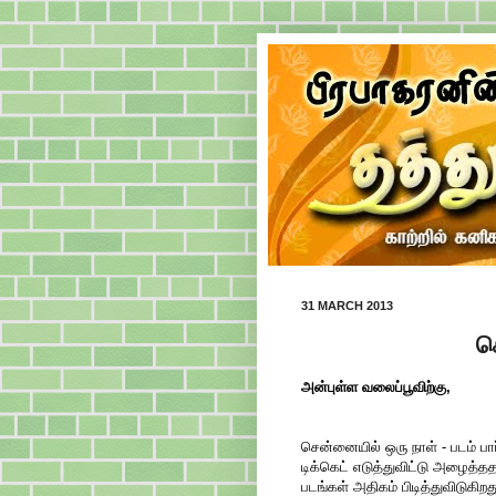
31 MARCH 2013
ச
அன்புள்ள வலைப்பூவிற்கு,
சென்னையில் ஒரு நாள் - படம் பா
டிக்கெட் எடுத்துவிட்டு அழைத்ததா
படங்கள் அதிகம் பிடித்துவிடுகிறத