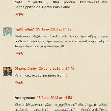
Nalla muyarchi , Ithu pondra katturaikalilavathu
varthaippizhaigal illamal irukkalame...
Reply
”தளிர் சுரேஷ்”
25 June 2013 at 14:19
அதியமான் நெடுமான் அஞ்சி பற்றி சிறுவயதில் சிறிது படித்து
உள்ளேன்! புறநானூற்று தகவல்களுடன் சிறப்பாக பகிர்ந்தமை சிறப்பு!
மேலும் தொடரவாழ்த்துக்கள்!நன்றி!
Reply
அரட்டை அருண்
25 June 2013 at 14:45
Very nice.. expecting more from u..
Reply
Anonymous
25 June 2013 at 14:53
நீங்கள் இத்தகைய பதிவும் எழுதுவீங்களா? மிக அருமை, சங்கப்
பாடல்கள், வரலாற்றுத் தகவல்களோடு சிறப்பித்துள்ளீர்கள்.