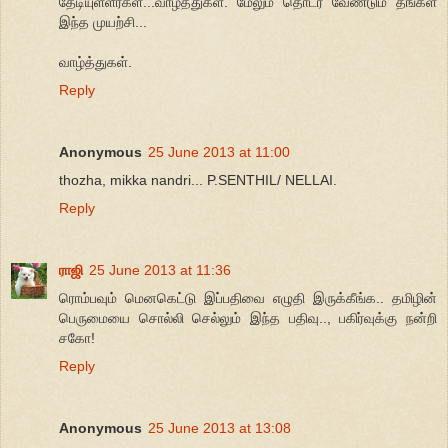
தேடியுள்ளீர்கள்...வாழ்த்துகள். மேலும் தொடர வேண்டும் தங்கள்
இந்த முயற்சி...
வாழ்த்துகள்.
Reply
Anonymous
25 June 2013 at 11:00
thozha, mikka nandri... P.SENTHIL/ NELLAI.
Reply
ராஜி
25 June 2013 at 11:36
ரொம்பவும் மெனகெட்டு இப்பதிவை எழுதி இருக்கீங்க.. தமிழின்
பெருமையை சொல்லி செல்லும் இந்த பதிவு.., பகிர்வுக்கு நன்றி
சகோ!
Reply
Anonymous
25 June 2013 at 13:08