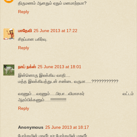
திருமணம் ஆனதும் ஏதும் மனமாற்றமா?
Reply
மாதேவி
25 June 2013 at 17:22
சிறப்பான பகிர்வு.
Reply
நாய் நக்ஸ்
25 June 2013 at 18:01
இன்னொரு இலக்கிய வாதி....
மத்த இலக்கியத்துடன் சண்டை வருமா.....???????????
வரணும்....வரணும்.....பிரபா...விமாசகர் வட்டம்
ஆரம்பிக்கணும்.....!!!!!!!!!!!!!
Reply
Anonymous
25 June 2013 at 18:17
போற்றுமின் மரவீர் => போற்றுமின் மறவீர்