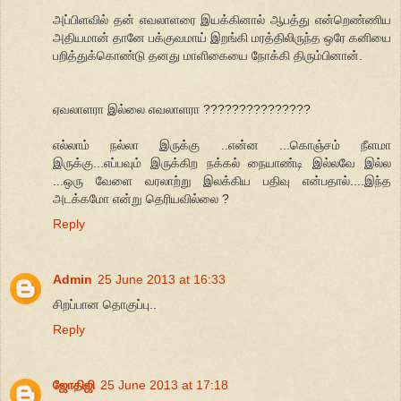
அப்பிளவில் தன் எவலாளரை இயக்கினால் ஆபத்து என்றெண்ணிய
அதியமான் தானே பக்குவமாய் இறங்கி மரத்திலிருந்த ஒரே கனியை
பறித்துக்கொண்டு தனது மாளிகையை நோக்கி திரும்பினான்.
ஏவலாளரா இல்லை எவலாளரா ???????????????
எல்லாம் நல்லா இருக்கு ..என்ன ...கொஞ்சம் நீளமா
இருக்கு...எப்பவும் இருக்கிற நக்கல் நையாண்டி இல்லவே இல்ல
...ஒரு வேளை வரலாற்று இலக்கிய பதிவு என்பதால்....இந்த
அடக்கமோ என்று தெரியவில்லை ?
Reply
Admin
25 June 2013 at 16:33
சிறப்பான தொகுப்பு..
Reply
ஜோதிஜி
25 June 2013 at 17:18