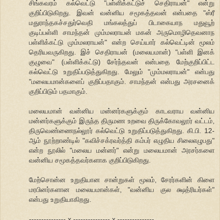
சிங்கவரம் கல்வெட்டு "பள்ளிக்கட்டுச் செதிராயன்" என்று
குறிப்பிடுகிறது. இவன் வன்னிய சமூகத்தவன் என்பதை "ஸ்ரீ
மதுராந்தகச்சதுர்வெதி மங்கலத்துப் பிடாகையாந மதுவூற்
குடிப்பள்ளி சாமந்தன் மும்மலராயன் மகன் அருமொழிதெவனாந
பள்ளிக்கட்டு மும்மலராயன்" என்ற செய்யார் கல்வெட்டின் மூலம்
தெரியவருகிறது. இச் செதிராயன் (மலையமான்) "பள்ளி இனக்
குழுவை" (பள்ளிக்கட்டு) சேர்ந்தவன் என்பதை மேற்குறிப்பிட்ட
கல்வெட்டு உறுதிப்படுத்துகிறது. மேலும் "மும்மலராயன்" என்பது
"மலையமான்களைப் குறிப்பதாகும். சாமந்தன் என்பது அரசனைக்
குறிப்பிடும் பதமாகும்.
மலையமான் வன்னிய மன்னர்களுக்கும் காடவராய வன்னிய
மன்னர்களுக்கும் இருந்த திருமண உறவை திருக்கோவலூர் வட்டம்,
திருவெண்ணைநல்லூர் கல்வெட்டு உறுதிப்படுத்துகிறது. கி.பி. 12-
ஆம் நூற்றாண்டில் "கவிச்சக்ரவர்த்தி கம்பர் எழுதிய சிலைஎழுபது"
என்ற நூலில் "மலைய மன்னர்" என்று மலையமான் அரசர்களை
வன்னிய சமூகத்தவர்களாக குறிப்பிடுகிறது.
மேற்சொன்ன உறுதியான சான்றுகள் மூலம், சேரர்களின் கிளை
மரபினர்களான மலையமான்கள், "வன்னிய குல க்ஷத்ரியர்கள்"
என்பது உறுதியாகிறது.
--------------- x --------------- x ---------------