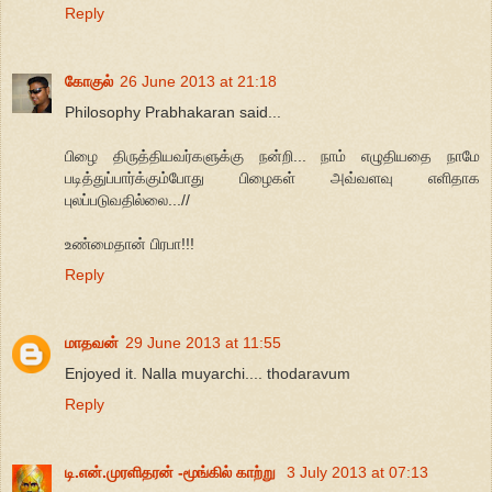
Reply
கோகுல்
26 June 2013 at 21:18
Philosophy Prabhakaran said...
பிழை திருத்தியவர்களுக்கு நன்றி... நாம் எழுதியதை நாமே
படித்துப்பார்க்கும்போது பிழைகள் அவ்வளவு எளிதாக
புலப்படுவதில்லை...//
உண்மைதான் பிரபா!!!
Reply
மாதவன்
29 June 2013 at 11:55
Enjoyed it. Nalla muyarchi.... thodaravum
Reply
டி.என்.முரளிதரன் -மூங்கில் காற்று
3 July 2013 at 07:13