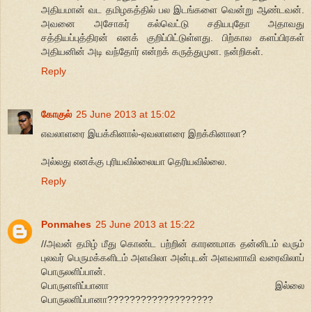
அதியமான் வட தமிழகத்தில் பல இடங்களை வென்று ஆண்டவன்.
அவனை அசோகர் கல்வெட்டு சதியபுதோ அதாவது
சத்தியப்புத்திரன் எனக் குறிப்பிட்டுள்ளது. பிற்கால களப்பிரகள்
அதியனின் அடி வந்தோர் என்றக் கருத்துமுள. நன்றிகள்.
Reply
கோகுல்
25 June 2013 at 15:02
எவலாளரை இயக்கினால்-ஏவலாளரை இறக்கினாலா?
அல்லது எனக்கு புரியவில்லையா தெரியவில்லை.
Reply
Ponmahes
25 June 2013 at 15:22
//அவன் தமிழ் மீது கொண்ட பற்றின் காரணமாக தன்னிடம் வரும்
புலவர் பெருமக்களிடம் அளவிலா அன்புடன் அளவளாவி வரைவிலாப்
பொருலளிப்பான்.
பொருளளிப்பானா இல்லை
பொருலளிப்பானா???????????????????