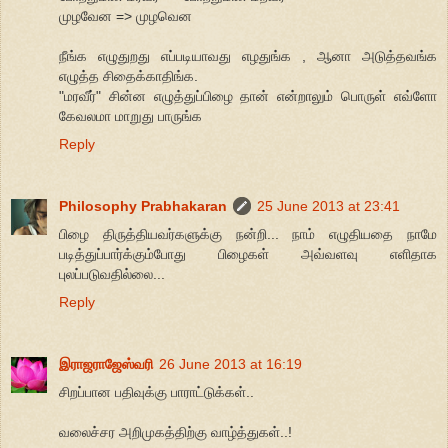
முழவேன => முழவென
நீங்க எழுதுறது எப்படியாவது எழதுங்க , ஆனா அடுத்தவங்க
எழுத்த சிதைக்காதிங்க.
"மரவீர்" சின்ன எழுத்துப்பிழை தான் என்றாலும் பொருள் எவ்ளோ
கேவலமா மாறுது பாருங்க
Reply
Philosophy Prabhakaran
25 June 2013 at 23:41
பிழை திருத்தியவர்களுக்கு நன்றி... நாம் எழுதியதை நாமே
படித்துப்பார்க்கும்போது பிழைகள் அவ்வளவு எளிதாக
புலப்படுவதில்லை...
Reply
இராஜராஜேஸ்வரி
26 June 2013 at 16:19
சிறப்பான பதிவுக்கு பாராட்டுக்கள்..
வலைச்சர அறிமுகத்திற்கு வாழ்த்துகள்..!