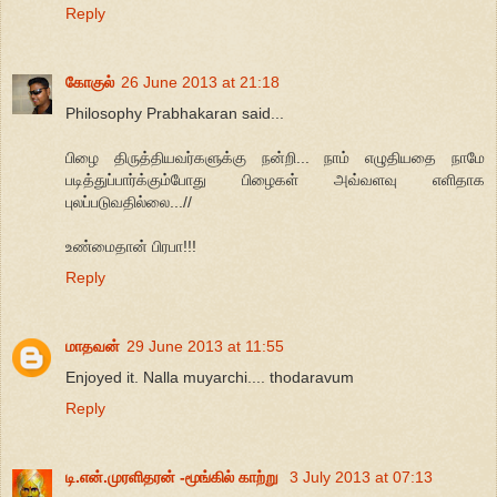
Reply
கோகுல்
26 June 2013 at 21:18
Philosophy Prabhakaran said...
பிழை திருத்தியவர்களுக்கு நன்றி... நாம் எழுதியதை நாமே
படித்துப்பார்க்கும்போது பிழைகள் அவ்வளவு எளிதாக
புலப்படுவதில்லை...//
உண்மைதான் பிரபா!!!
Reply
மாதவன்
29 June 2013 at 11:55
Enjoyed it. Nalla muyarchi.... thodaravum
Reply
டி.என்.முரளிதரன் -மூங்கில் காற்று
3 July 2013 at 07:13