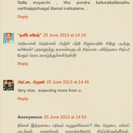
Nalla muyarchi , Ithu pondra katturaikalilavathu
varthaippizhaigal illamal irukkalame...
Reply
”தளிர் சுரேஷ்”
25 June 2013 at 14:19
அதியமான் நெடுமான் அஞ்சி பற்றி சிறுவயதில் சிறிது படித்து
உள்ளேன்! புறநானூற்று தகவல்களுடன் சிறப்பாக பகிர்ந்தமை சிறப்பு!
மேலும் தொடரவாழ்த்துக்கள்!நன்றி!
Reply
அரட்டை அருண்
25 June 2013 at 14:45
Very nice.. expecting more from u..
Reply
Anonymous
25 June 2013 at 14:53
நீங்கள் இத்தகைய பதிவும் எழுதுவீங்களா? மிக அருமை, சங்கப்
பாடல்கள், வரலாற்றுத் தகவல்களோடு சிறப்பித்துள்ளீர்கள்.