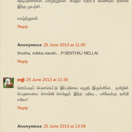
தேடியுள்ளீர்கள்...வாழ்த்துகள். மேலும் தொடர வேண்டும் தங்கள்
இந்த முயற்சி...
வாழ்த்துகள்.
Reply
Anonymous
25 June 2013 at 11:00
thozha, mikka nandri... P.SENTHIL/ NELLAI.
Reply
ராஜி
25 June 2013 at 11:36
ரொம்பவும் மெனகெட்டு இப்பதிவை எழுதி இருக்கீங்க.. தமிழின்
பெருமையை சொல்லி செல்லும் இந்த பதிவு.., பகிர்வுக்கு நன்றி
சகோ!
Reply
Anonymous
25 June 2013 at 13:08