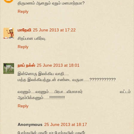
திருமணம் ஆனதும் ஏதும் மனமாற்றமா?
Reply
மாதேவி
25 June 2013 at 17:22
சிறப்பான பகிர்வு.
Reply
நாய் நக்ஸ்
25 June 2013 at 18:01
இன்னொரு இலக்கிய வாதி....
மத்த இலக்கியத்துடன் சண்டை வருமா.....???????????
வரணும்....வரணும்.....பிரபா...விமாசகர் வட்டம்
ஆரம்பிக்கணும்.....!!!!!!!!!!!!!
Reply
Anonymous
25 June 2013 at 18:17
போற்றுமின் மரவீர் => போற்றுமின் மறவீர்