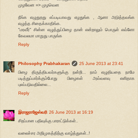
முழவேன => முழவென
நீங்க எழுதுறது எப்படியாவது எழதுங்க , ஆனா அடுத்தவங்க
எழுத்த சிதைக்காதிங்க.
"மரவீர்" சின்ன எழுத்துப்பிழை தான் என்றாலும் பொருள் எவ்ளோ
கேவலமா மாறுது பாருங்க
Reply
Philosophy Prabhakaran
25 June 2013 at 23:41
பிழை திருத்தியவர்களுக்கு நன்றி... நாம் எழுதியதை நாமே
படித்துப்பார்க்கும்போது பிழைகள் அவ்வளவு எளிதாக
புலப்படுவதில்லை...
Reply
இராஜராஜேஸ்வரி
26 June 2013 at 16:19
சிறப்பான பதிவுக்கு பாராட்டுக்கள்..
வலைச்சர அறிமுகத்திற்கு வாழ்த்துகள்..!