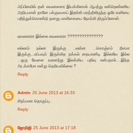
அப்பிளவில் தன் எவலாளரை இயக்கினால் ஆபத்து என்றெண்ணிய
அதியமான் தானே பக்குவமாய் இறங்கி மரத்திலிருந்த ஒரே கனியை
பறித்துக்கொண்டு தனது மாளிகையை நோக்கி திரும்பினான்.
ஏவலாளரா இல்லை எவலாளரா ???????????????
எல்லாம் நல்லா இருக்கு ..என்ன ...கொஞ்சம் நீளமா
இருக்கு...எப்பவும் இருக்கிற நக்கல் நையாண்டி இல்லவே இல்ல
...ஒரு வேளை வரலாற்று இலக்கிய பதிவு என்பதால்....இந்த
அடக்கமோ என்று தெரியவில்லை ?
Reply
Admin
25 June 2013 at 16:33
சிறப்பான தொகுப்பு..
Reply
ஜோதிஜி
25 June 2013 at 17:18