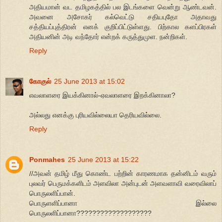
அதியமான் வட தமிழகத்தில் பல இடங்களை வென்று ஆண்டவன்.
அவனை அசோகர் கல்வெட்டு சதியபுதோ அதாவது
சத்தியப்புத்திரன் எனக் குறிப்பிட்டுள்ளது. பிற்கால களப்பிரகள்
அதியனின் அடி வந்தோர் என்றக் கருத்துமுள. நன்றிகள்.
Reply
கோகுல்
25 June 2013 at 15:02
எவலாளரை இயக்கினால்-ஏவலாளரை இறக்கினாலா?
அல்லது எனக்கு புரியவில்லையா தெரியவில்லை.
Reply
Ponmahes
25 June 2013 at 15:22
//அவன் தமிழ் மீது கொண்ட பற்றின் காரணமாக தன்னிடம் வரும்
புலவர் பெருமக்களிடம் அளவிலா அன்புடன் அளவளாவி வரைவிலாப்
பொருலளிப்பான்.
பொருளளிப்பானா இல்லை
பொருலளிப்பானா???????????????????