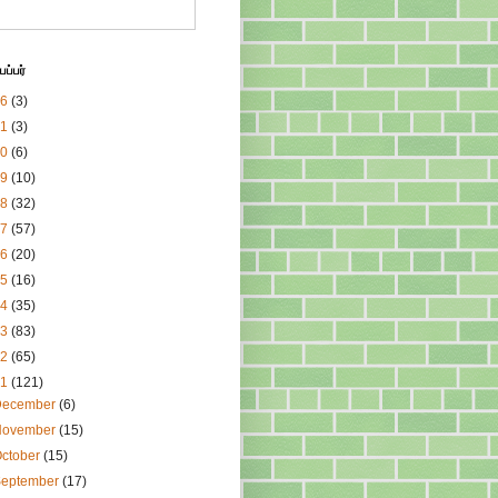
ப்பர்
26
(3)
21
(3)
20
(6)
19
(10)
18
(32)
17
(57)
16
(20)
15
(16)
14
(35)
13
(83)
12
(65)
11
(121)
December
(6)
November
(15)
ctober
(15)
September
(17)