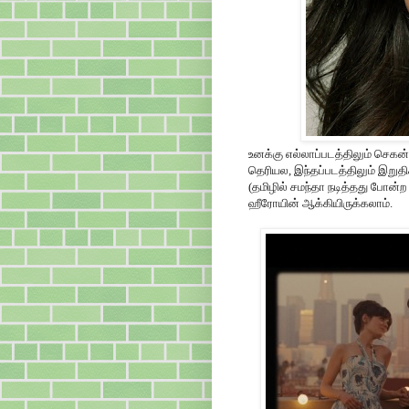
உனக்கு எல்லாப்படத்திலும் செகன
தெரியல, இந்தப்படத்திலும் இறுதிக
(தமிழில் சமந்தா நடித்தது போன
ஹீரோயின் ஆக்கியிருக்கலாம்.