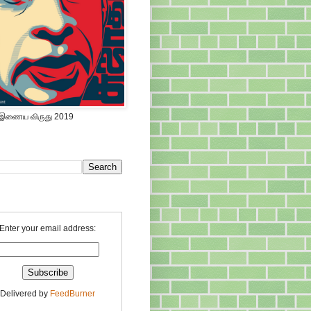
 இணைய விருது 2019
Enter your email address:
Delivered by
FeedBurner