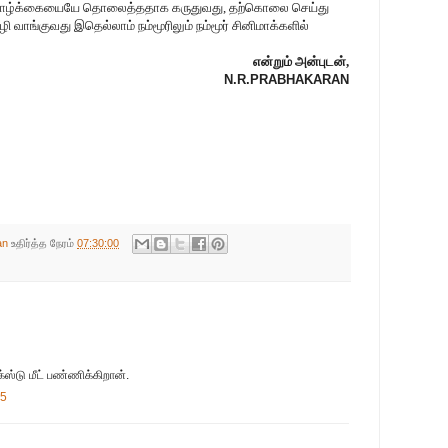
ல் வாழ்க்கையையே தொலைத்ததாக கருதுவது, தற்கொலை செய்து
வாங்குவது இதெல்லாம் நம்மூரிலும் நம்மூர் சினிமாக்களில்
என்றும் அன்புடன்,
N.R.PRABHAKARAN
an
உதிர்த்த நேரம்
07:30:00
ஸ்டு மீட் பண்ணிக்கிறான்.
35