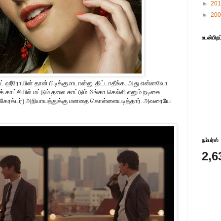
►
20
►
20
உடன்பிறப
்ட் ஹீரோயின் தான் பிடிக்குமாடான்னு திட்டாதீங்க. அது என்னவோ
் காட்சியில் மட்டும் தலை காட்டும் மிங்கா கெல்லி எனும் நடிகை
்ற கேரக்டர்) அநியாயத்துக்கு மனதை கொள்ளையடித்தார். அவரையே
நம்பர்ஸ்
2,6