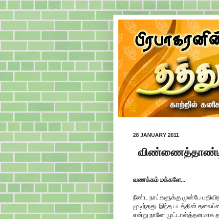
28 JANUARY 2011
விண்ணைத்தாண்டி
வணக்கம் மக்களே...
நீண்ட நாட்களுக்கு முன்பே பதிவ
முடிந்தது. இந்த படத்தின் தலைப்பை
என்று நானே முட்டாள்த்தனமாக தமி