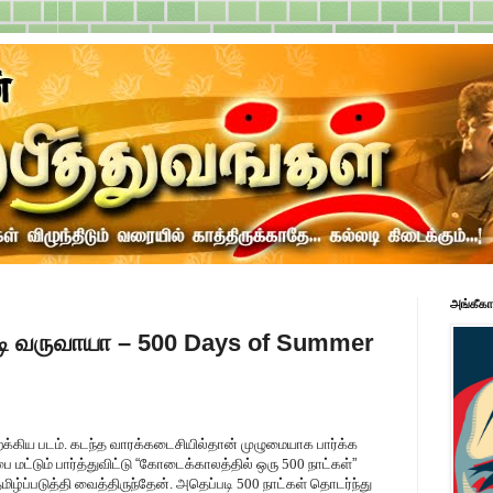
அங்கீகா
 வருவாயா – 500 Days of Summer
ிறக்கிய படம். கடந்த வாரக்கடைசியில்தான் முழுமையாக பார்க்க
 மட்டும் பார்த்துவிட்டு
“
கோடைக்காலத்தில் ஒரு 500 நாட்கள்
”
ழ்ப்படுத்தி வைத்திருந்தேன். அதெப்படி 500 நாட்கள் தொடர்ந்து