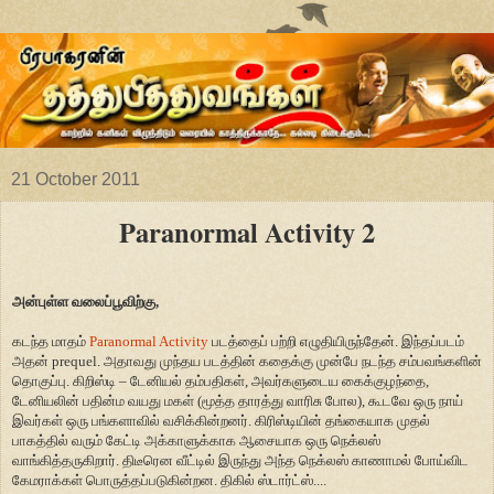
21 October 2011
Paranormal Activity 2
அன்புள்ள வலைப்பூவிற்கு,
கடந்த மாதம்
Paranormal Activity
படத்தைப் பற்றி எழுதியிருந்தேன். இந்தப்படம்
அதன் prequel. அதாவது முந்தய படத்தின் கதைக்கு முன்பே நடந்த சம்பவங்களின்
தொகுப்பு. கிறிஸ்டி – டேனியல் தம்பதிகள், அவர்களுடைய கைக்குழந்தை,
டேனியலின் பதின்ம வயது மகள் (மூத்த தாரத்து வாரிசு போல), கூடவே ஒரு நாய்
இவர்கள் ஒரு பங்களாவில் வசிக்கின்றனர். கிரிஸ்டியின் தங்கையாக முதல்
பாகத்தில் வரும் கேட்டி அக்காளுக்காக ஆசையாக ஒரு நெக்லஸ்
வாங்கித்தருகிறார். திடீரென வீட்டில் இருந்து அந்த நெக்லஸ் காணாமல் போய்விட
கேமராக்கள் பொருத்தப்படுகின்றன. திகில் ஸ்டார்ட்ஸ்....