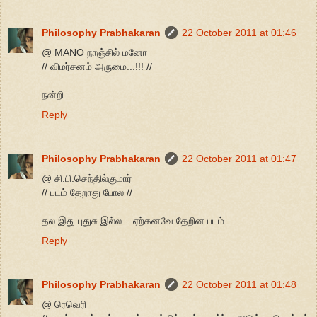
Philosophy Prabhakaran
22 October 2011 at 01:46
@ MANO நாஞ்சில் மனோ
// விமர்சனம் அருமை...!!! //
நன்றி...
Reply
Philosophy Prabhakaran
22 October 2011 at 01:47
@ சி.பி.செந்தில்குமார்
// படம் தேறாது போல //
தல இது புதுசு இல்ல... ஏற்கனவே தேறின படம்...
Reply
Philosophy Prabhakaran
22 October 2011 at 01:48
@ ரெவெரி