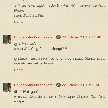
படம் டைம்பாஸ்..முதல் படத்தில் உள்ள ஈர்ப்பு அடுத்த ரெண்டில்
இல்லை...
நல்லா விமர்சிக்கிறீங்க...
Reply
Philosophy Prabhakaran
22 October 2011 at 01:40
@ விக்கியுலகம்
// கடைசி மேட்டரு Free of charge? //
ஒருவேளை வந்திருந்தா free of charge தான்... ஆனால் யாரும்
வரலையே #சமாளிஃபிகேஷன்
Reply
Philosophy Prabhakaran
22 October 2011 at 01:41
@ சி.பிரேம் குமார்
// உங்கள் திரைவிமர்சனங்கள் அனைத்தும் அருமை "கோ "வை
தவிர //