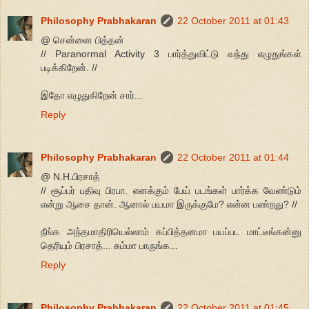
Philosophy Prabhakaran
22 October 2011 at 01:43
@ சென்னை பித்தன்
// Paranormal Activity 3 பார்த்துவிட்டு வந்து எழுதுங்கள்
படிக்கிறேன். //
இதோ எழுதுகிறேன் சார்...
Reply
Philosophy Prabhakaran
22 October 2011 at 01:44
@ N.H.பிரசாத்
// சூப்பர் பதிவு பிரபா. எனக்கும் பேய் படங்கள் பார்க்க வேண்டும்
என்று ஆசை தான். ஆனால் பயமா இருக்குமே? என்ன பண்றது? //
நீங்க அந்தமாதிரியெல்லாம் கப்பித்தனமா பயப்பட மாட்டீங்கன்னு
தெரியும் பிரசாத்... சும்மா பாருங்க...
Reply
Philosophy Prabhakaran
22 October 2011 at 01:45