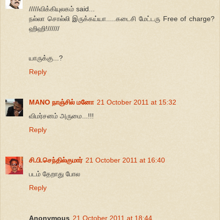
/////விக்கியுலகம் said...
நல்லா சொல்லி இருக்கய்யா.....கடைசி மேட்டரு Free of charge?
ஹிஹி!//////
யாருக்கு...?
Reply
MANO நாஞ்சில் மனோ
21 October 2011 at 15:32
விமர்சனம் அருமை...!!!
Reply
சி.பி.செந்தில்குமார்
21 October 2011 at 16:40
படம் தேறாது போல
Reply
Anonymous
21 October 2011 at 18:44