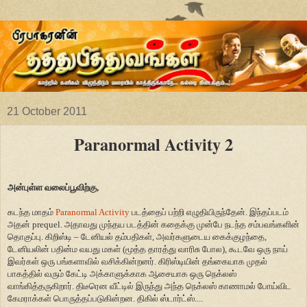
21 October 2011
Paranormal Activity 2
அன்புள்ள வலைப்பூவிற்கு,
கடந்த மாதம்
Paranormal Activity
படத்தைப் பற்றி எழுதியிருந்தேன். இந்தப்படம்
அதன் prequel. அதாவது முந்தய படத்தின் கதைக்கு முன்பே நடந்த சம்பவங்களின்
தொகுப்பு. கிறிஸ்டி – டேனியல் தம்பதிகள், அவர்களுடைய கைக்குழந்தை,
டேனியலின் பதின்ம வயது மகள் (மூத்த தாரத்து வாரிசு போல), கூடவே ஒரு நாய்
இவர்கள் ஒரு பங்களாவில் வசிக்கின்றனர். கிரிஸ்டியின் தங்கையாக முதல்
பாகத்தில் வரும் கேட்டி அக்காளுக்காக ஆசையாக ஒரு நெக்லஸ்
வாங்கித்தருகிறார். திடீரென வீட்டில் இருந்து அந்த நெக்லஸ் காணாமல் போய்விட
கேமராக்கள் பொருத்தப்படுகின்றன. திகில் ஸ்டார்ட்ஸ்....