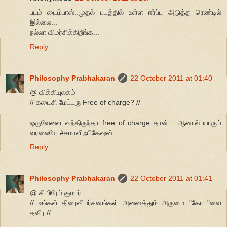
படம் டைம்பாஸ்..முதல் படத்தில் உள்ள ஈர்ப்பு அடுத்த ரெண்டில்
இல்லை...
நல்லா விமர்சிக்கிறீங்க...
Reply
Philosophy Prabhakaran
22 October 2011 at 01:40
@ விக்கியுலகம்
// கடைசி மேட்டரு Free of charge? //
ஒருவேளை வந்திருந்தா free of charge தான்... ஆனால் யாரும்
வரலையே #சமாளிஃபிகேஷன்
Reply
Philosophy Prabhakaran
22 October 2011 at 01:41
@ சி.பிரேம் குமார்
// உங்கள் திரைவிமர்சனங்கள் அனைத்தும் அருமை "கோ "வை
தவிர //