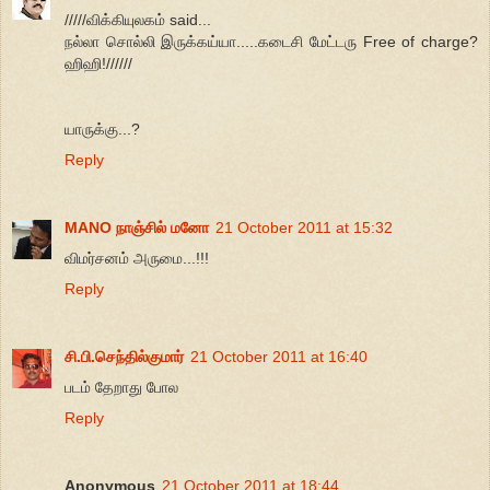
/////விக்கியுலகம் said...
நல்லா சொல்லி இருக்கய்யா.....கடைசி மேட்டரு Free of charge?
ஹிஹி!//////
யாருக்கு...?
Reply
MANO நாஞ்சில் மனோ
21 October 2011 at 15:32
விமர்சனம் அருமை...!!!
Reply
சி.பி.செந்தில்குமார்
21 October 2011 at 16:40
படம் தேறாது போல
Reply
Anonymous
21 October 2011 at 18:44