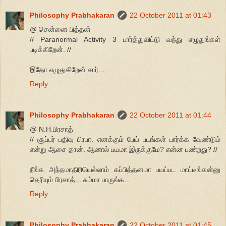
Philosophy Prabhakaran
22 October 2011 at 01:43
@ சென்னை பித்தன்
// Paranormal Activity 3 பார்த்துவிட்டு வந்து எழுதுங்கள்
படிக்கிறேன். //
இதோ எழுதுகிறேன் சார்...
Reply
Philosophy Prabhakaran
22 October 2011 at 01:44
@ N.H.பிரசாத்
// சூப்பர் பதிவு பிரபா. எனக்கும் பேய் படங்கள் பார்க்க வேண்டும்
என்று ஆசை தான். ஆனால் பயமா இருக்குமே? என்ன பண்றது? //
நீங்க அந்தமாதிரியெல்லாம் கப்பித்தனமா பயப்பட மாட்டீங்கன்னு
தெரியும் பிரசாத்... சும்மா பாருங்க...
Reply
Philosophy Prabhakaran
22 October 2011 at 01:45