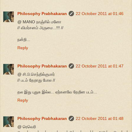
Philosophy Prabhakaran
22 October 2011 at 01:46
@ MANO நாஞ்சில் மனோ
// விமர்சனம் அருமை...!!! //
நன்றி...
Reply
Philosophy Prabhakaran
22 October 2011 at 01:47
@ சி.பி.செந்தில்குமார்
// படம் தேறாது போல //
தல இது புதுசு இல்ல... ஏற்கனவே தேறின படம்...
Reply
Philosophy Prabhakaran
22 October 2011 at 01:48
@ ரெவெரி