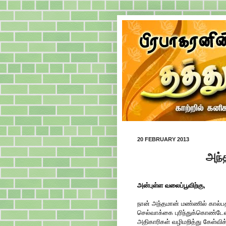
20 FEBRUARY 2013
அந்
அன்புள்ள வலைப்பூவிற்கு,
நான் அந்தமான் மண்ணில் கால்ப
செல்வாக்கை புரிந்துக்கொண்டேன்
அதிகாரிகள் வழிமறித்து கேள்வ