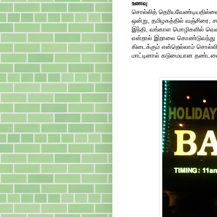
உணவு
சொல்லித் தெரியவேண்டியதில்லை.
ஒன்று, தமிழகத்தில் வஞ்சிரை, 
இந்தி, வங்காள மொழிகளில் வெவ்
என்றால் இறாலை கொண்டுவந்து வை
கிடைக்கும் என்றெல்லாம் சொல்லி
மாட்டினால் கடுமையான தண்டனைக