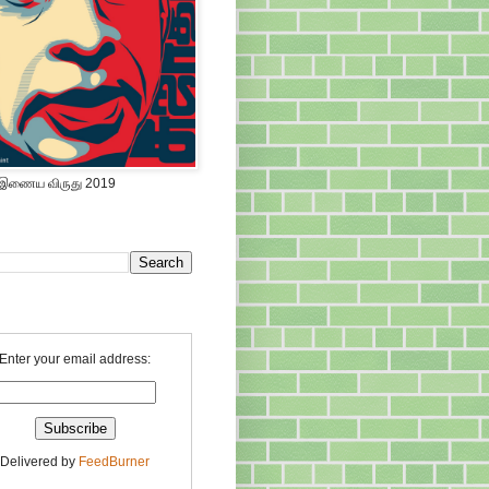
 இணைய விருது 2019
Enter your email address:
Delivered by
FeedBurner