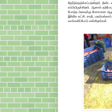
தேர்ந்தெடுக்கப்படுகிறார். நீண்
எம்பியிருக்கிறார். ஆனால் தற்போது
போடுற அளவுக்கு மோசமான ஆளுகள
இங்கே கட்சி, சாதி, மதமெல்லாம்
வாக்களிப்போம் என்கிறார்கள்.