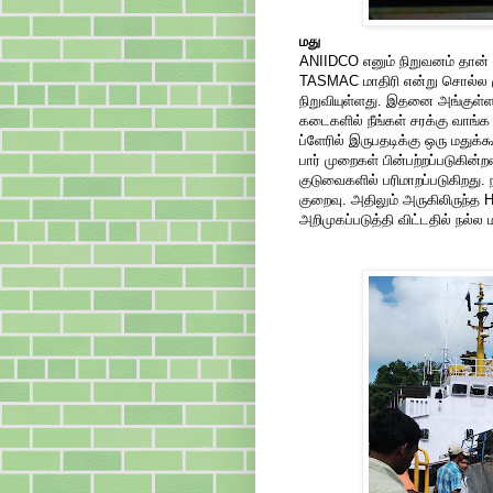
மது
ANIIDCO எனும் நிறுவனம் தான் அ
TASMAC மாதிரி என்று சொல்ல 
நிறுவியுள்ளது. இதனை அங்குள்
கடைகளில் நீங்கள் சரக்கு வாங்க ம
ப்ளேரில் இருபதடிக்கு ஒரு மதுக்க
பார் முறைகள் பின்பற்றப்படுகின்
குடுவைகளில் பரிமாறப்படுகிறது. 
குறைவு. அதிலும் அருகிலிருந்த H
அறிமுகப்படுத்தி விட்டதில் நல்