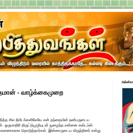
அங்கீகா
தமான் - வாழ்க்கைமுறை
தித்த சில நிமிடங்களிலேயே என் தந்தையின் நண்பருடைய
. ஒருமாதிரி திருட்டுமுழியுடன் நுழைந்த என்னை கஸ்டம்ஸ்
ிக்கணைகளை தொடுத்தார்கள். இன்னாருடைய விருந்தினர் என்று