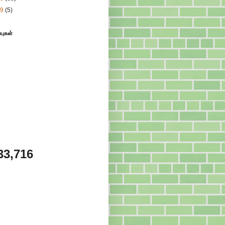
09
(5)
்புகள்
33,716