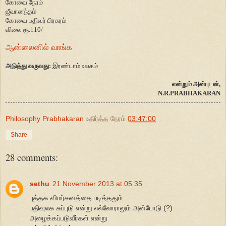
கோவை நேரம்
ஜீவானந்தம்
கோவை பதிவர் பிரசுரம்
விலை ரூ.110/-
ஆன்லைனில் வாங்க
அடுத்து வருவது:
இரண்டாம் உலகம்
என்றும் அன்புடன்,
N.R.PRABHAKARAN
Philosophy Prabhakaran
உதிர்த்த நேரம்
03:47:00
Share
28 comments:
sethu
21 November 2013 at 05:35
புத்தக விமர்சனத்தை படித்ததும்
பதிவுலக சுப்புடு என்று எல்லோராலும் அன்போடு (?)
அழைக்கப்படுவீர்கள் என்று