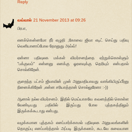
Reply
வவ்வால்
21 November 2013 at 09:26
பிரபா,
எனக்கென்னமோ நீர் எழுதி ,கோவை ஜீவா எடிட் செய்து பதிவு
வெளியானாப்போல தோனுது அவ்வ்!
ஏன்னா பதிவுலக மக்கள் விமர்சனத்தை ஏற்றுக்கொள்ளும்
"பக்குவம்" என்னனு எனக்கு ஓரளவுக்கு தெரியும் என்பதால்
சொல்கிறேன்.
குறைந்த பட்சம் ஜீவாவின் முன் அனுமதியாவது வாங்கியிருப்பீர்னு
நினைக்கிறேன் ,என்ன சரியாத்தான் சொல்லுரேனா :-))
ஆனால் நல்ல விமர்சனம். இதில் மெய்யாகவே கவனத்தில் கொள்ள
வேண்டியது ,பதிவில் இருப்பது போல புத்தகத்திலும்
இருக்கக்கூடாது என்பது.
வழக்கமான புத்தகம் எனப்பார்க்காமல் பதிவுலக அனுபவங்களின்
தொகுப்பு எனப்பார்த்தால் அப்படி இருக்கலாம், கூடவே சுவையான