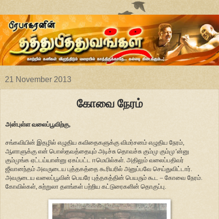
21 November 2013
கோவை நேரம்
அன்புள்ள வலைப்பூவிற்கு,
சங்கவியின் இதழில் எழுதிய கவிதைகளுக்கு விமர்சனம் எழுதிய நேரம்,
ஆளாளுக்கு என் பொஸ்தவத்தையும் அடிச்சு தொவச்சு கும்மு கும்மு’ன்னு
கும்முங்க ஏட்டய்யான்னு ஏகப்பட்ட ஈமெயில்கள். அதிலும் வலைப்பதிவர்
ஜீவானந்தம் அவருடைய புத்தகத்தை கூரியரில் அனுப்பவே செய்துவிட்டார்.
அவருடைய வலைப்பூவின் பெயரே புத்தகத்தின் பெயரும் கூட – கோவை நேரம்.
கோவில்கள், சுற்றுலா தளங்கள் பற்றிய கட்டுரைகளின் தொகுப்பு.