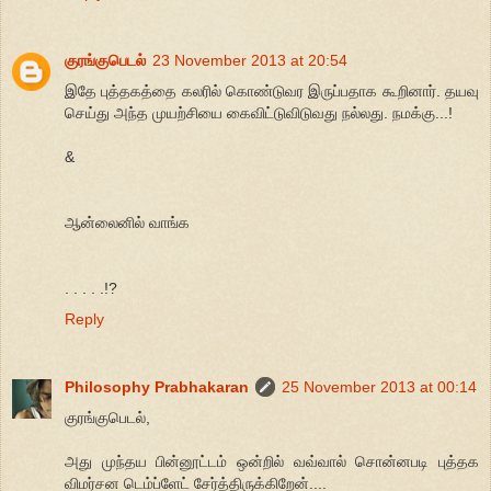
குரங்குபெடல்
23 November 2013 at 20:54
இதே புத்தகத்தை கலரில் கொண்டுவர இருப்பதாக கூறினார். தயவு
செய்து அந்த முயற்சியை கைவிட்டுவிடுவது நல்லது. நமக்கு...!
&
ஆன்லைனில் வாங்க
. . . . .!?
Reply
Philosophy Prabhakaran
25 November 2013 at 00:14
குரங்குபெடல்,
அது முந்தய பின்னூட்டம் ஒன்றில் வவ்வால் சொன்னபடி புத்தக
விமர்சன டெம்ப்ளேட் சேர்த்திருக்கிறேன்....