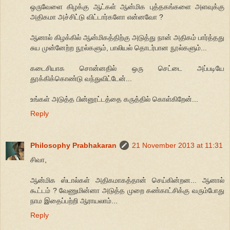
ஒருவேளை கிழக்கு ஆட்கள் ஆன்மிக புத்தகங்களை அளவுக்கு
அதிகமா அச்சிட்டு விட்டார்களோ என்னவோ ?
ஆனால் கிழக்கில் ஆன்மிகத்திற்கு அடுத்து நான் அதிகம் பார்த்தது
சுய முன்னேற்ற நூல்களும், பாலியல் தொடர்பான நூல்களும்...
கடைசியாக சொன்னதில் ஒரு செட்டை அப்படியே
தூக்கிக்கொண்டு வந்துவிட்டேன்...
உங்கள் அடுத்த பின்னூட்டத்தை கருத்தில் கொள்கிறேன்...
Reply
Philosophy Prabhakaran
21 November 2013 at 11:31
சிவா,
ஆன்மிக ஸ்டால்கள் அதிகமாகத்தான் செய்கின்றன... ஆனால்
கூட்டம் ? வேணுமின்னா அடுத்த முறை கண்காட்சிக்கு வரும்போது
நாம இதைப்பற்றி ஆராயலாம்...
Reply