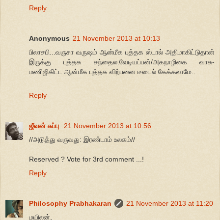
Reply
Anonymous
21 November 2013 at 10:13
பிலாசபி...வருசா வருஷம் ஆன்மீக புத்தக ஸ்டால் அதிமாகிட்டுதான்
இருக்கு புத்தக சந்தைல.வேடியப்பன்/அகநாழிகை வாசு-
மணிஜிகிட்ட ஆன்மீக புத்தக விற்பனை டீடைல் கேக்கலாமே..
Reply
ஜீவன் சுப்பு
21 November 2013 at 10:56
//அடுத்து வருவது: இரண்டாம் உலகம்//
Reserved ? Vote for 3rd comment ...!
Reply
Philosophy Prabhakaran
21 November 2013 at 11:20
மயிலன்,