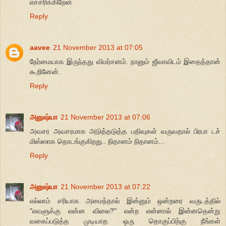
எச்சரிக்கிறேன்
Reply
aavee
21 November 2013 at 07:05
நேர்மையாக இருந்தது விமர்சனம். நானும் ஜீவாவிடம் இதைத்தான்
கூறினேன்.
Reply
அனுஷ்யா
21 November 2013 at 07:06
அவசர அவசரமாக அடுத்தடுத்த பதிவுகள் வருவதால் பிரபா டச்
மிஸ்ஸாக தொடங்குகிறது.. நிதானம் நிதானம்...
Reply
அனுஷ்யா
21 November 2013 at 07:22
எல்லாம் சரியாக அமைந்தால் இன்னும் ஒன்றரை வருடத்தில்
"எவளுக்கு என்ன விலை?" என்ற என்னால் இன்னதென்று
வகைப்படுத்த முடியாத ஒரு தொகுப்பிற்கு நீங்கள்