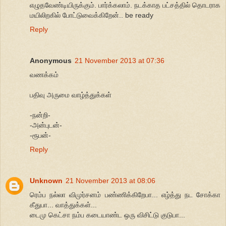
எழுதவேண்டியிருக்கும். பார்க்கலாம். நடக்காத பட்சத்தில் தொடராக
மயிலிறகில் போட்டுவைக்கிறேன்.. be ready
Reply
Anonymous
21 November 2013 at 07:36
வணக்கம்
பதிவு அருமை வாழ்த்துக்கள்
-நன்றி-
-அன்புடன்-
-ரூபன்-
Reply
Unknown
21 November 2013 at 08:06
ரெம்ப நல்லா விமுர்சனம் பண்ணிக்கிறேபா... எழ்த்து நட சோக்கா
கீதுபா... வாத்துக்கள்...
டைமு கெட்சா நம்ப கடையாண்ட ஒரு விசிட்டு குடுபா...