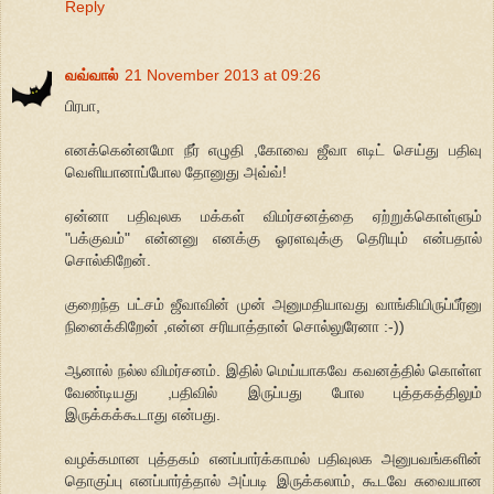
Reply
வவ்வால்
21 November 2013 at 09:26
பிரபா,
எனக்கென்னமோ நீர் எழுதி ,கோவை ஜீவா எடிட் செய்து பதிவு
வெளியானாப்போல தோனுது அவ்வ்!
ஏன்னா பதிவுலக மக்கள் விமர்சனத்தை ஏற்றுக்கொள்ளும்
"பக்குவம்" என்னனு எனக்கு ஓரளவுக்கு தெரியும் என்பதால்
சொல்கிறேன்.
குறைந்த பட்சம் ஜீவாவின் முன் அனுமதியாவது வாங்கியிருப்பீர்னு
நினைக்கிறேன் ,என்ன சரியாத்தான் சொல்லுரேனா :-))
ஆனால் நல்ல விமர்சனம். இதில் மெய்யாகவே கவனத்தில் கொள்ள
வேண்டியது ,பதிவில் இருப்பது போல புத்தகத்திலும்
இருக்கக்கூடாது என்பது.
வழக்கமான புத்தகம் எனப்பார்க்காமல் பதிவுலக அனுபவங்களின்
தொகுப்பு எனப்பார்த்தால் அப்படி இருக்கலாம், கூடவே சுவையான