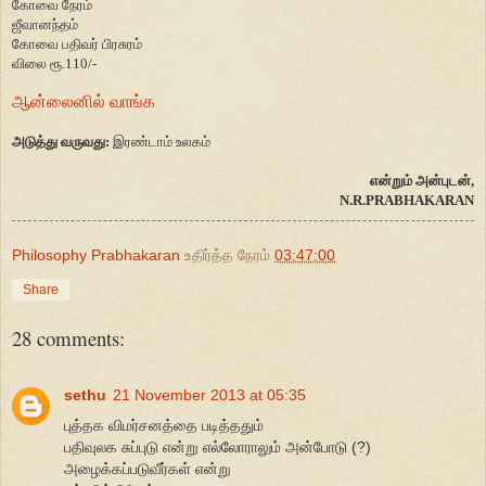
கோவை நேரம்
ஜீவானந்தம்
கோவை பதிவர் பிரசுரம்
விலை ரூ.110/-
ஆன்லைனில் வாங்க
அடுத்து வருவது:
இரண்டாம் உலகம்
என்றும் அன்புடன்,
N.R.PRABHAKARAN
Philosophy Prabhakaran
உதிர்த்த நேரம்
03:47:00
Share
28 comments:
sethu
21 November 2013 at 05:35
புத்தக விமர்சனத்தை படித்ததும்
பதிவுலக சுப்புடு என்று எல்லோராலும் அன்போடு (?)
அழைக்கப்படுவீர்கள் என்று