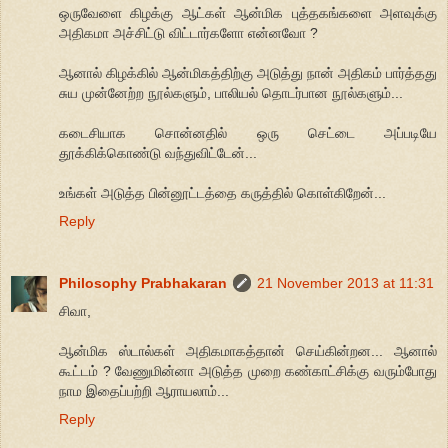
ஒருவேளை கிழக்கு ஆட்கள் ஆன்மிக புத்தகங்களை அளவுக்கு
அதிகமா அச்சிட்டு விட்டார்களோ என்னவோ ?
ஆனால் கிழக்கில் ஆன்மிகத்திற்கு அடுத்து நான் அதிகம் பார்த்தது
சுய முன்னேற்ற நூல்களும், பாலியல் தொடர்பான நூல்களும்...
கடைசியாக சொன்னதில் ஒரு செட்டை அப்படியே
தூக்கிக்கொண்டு வந்துவிட்டேன்...
உங்கள் அடுத்த பின்னூட்டத்தை கருத்தில் கொள்கிறேன்...
Reply
Philosophy Prabhakaran
21 November 2013 at 11:31
சிவா,
ஆன்மிக ஸ்டால்கள் அதிகமாகத்தான் செய்கின்றன... ஆனால்
கூட்டம் ? வேணுமின்னா அடுத்த முறை கண்காட்சிக்கு வரும்போது
நாம இதைப்பற்றி ஆராயலாம்...
Reply