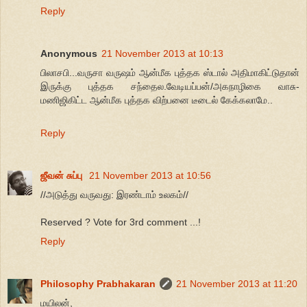
Reply
Anonymous
21 November 2013 at 10:13
பிலாசபி...வருசா வருஷம் ஆன்மீக புத்தக ஸ்டால் அதிமாகிட்டுதான்
இருக்கு புத்தக சந்தைல.வேடியப்பன்/அகநாழிகை வாசு-
மணிஜிகிட்ட ஆன்மீக புத்தக விற்பனை டீடைல் கேக்கலாமே..
Reply
ஜீவன் சுப்பு
21 November 2013 at 10:56
//அடுத்து வருவது: இரண்டாம் உலகம்//
Reserved ? Vote for 3rd comment ...!
Reply
Philosophy Prabhakaran
21 November 2013 at 11:20
மயிலன்,