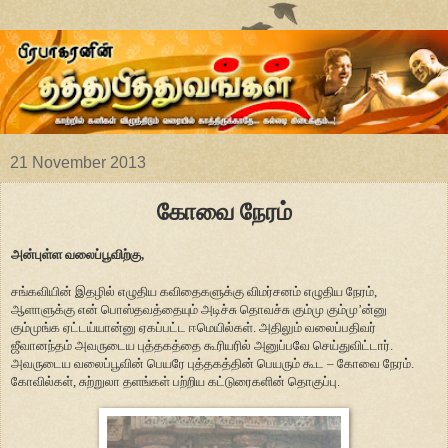
21 November 2013
கோவை நேரம்
அன்புள்ள வலைப்பூவிற்கு,
சங்கவியின் இதழில் எழுதிய கவிதைகளுக்கு விமர்சனம் எழுதிய நேரம்,
ஆளாளுக்கு என் பொஸ்தவத்தையும் அடிச்சு தொவச்சு கும்மு கும்மு’ன்னு
கும்முங்க ஏட்டய்யான்னு ஏகப்பட்ட ஈமெயில்கள். அதிலும் வலைப்பதிவர்
ஜீவானந்தம் அவருடைய புத்தகத்தை கூரியரில் அனுப்பவே செய்துவிட்டார்.
அவருடைய வலைப்பூவின் பெயரே புத்தகத்தின் பெயரும் கூட – கோவை நேரம்.
கோவில்கள், சுற்றுலா தளங்கள் பற்றிய கட்டுரைகளின் தொகுப்பு.