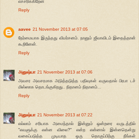
எச்சரிக்கிறேன்
Reply
aavee
21 November 2013 at 07:05
நேர்மையாக இருந்தது விமர்சனம். நானும் ஜீவாவிடம் இதைத்தான்
கூறினேன்.
Reply
அனுஷ்யா
21 November 2013 at 07:06
அவசர அவசரமாக அடுத்தடுத்த பதிவுகள் வருவதால் பிரபா டச்
மிஸ்ஸாக தொடங்குகிறது.. நிதானம் நிதானம்...
Reply
அனுஷ்யா
21 November 2013 at 07:22
எல்லாம் சரியாக அமைந்தால் இன்னும் ஒன்றரை வருடத்தில்
"எவளுக்கு என்ன விலை?" என்ற என்னால் இன்னதென்று
வகைப்படுத்த முடியாத ஒரு தொகுப்பிற்கு நீங்கள்