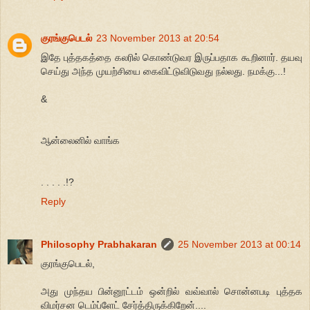
குரங்குபெடல்
23 November 2013 at 20:54
இதே புத்தகத்தை கலரில் கொண்டுவர இருப்பதாக கூறினார். தயவு
செய்து அந்த முயற்சியை கைவிட்டுவிடுவது நல்லது. நமக்கு...!
&
ஆன்லைனில் வாங்க
. . . . .!?
Reply
Philosophy Prabhakaran
25 November 2013 at 00:14
குரங்குபெடல்,
அது முந்தய பின்னூட்டம் ஒன்றில் வவ்வால் சொன்னபடி புத்தக
விமர்சன டெம்ப்ளேட் சேர்த்திருக்கிறேன்....