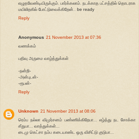
எழுதவேண்டியிருக்கும். பார்க்கலாம். நடக்காத பட்சத்தில் தொடராக
மயிலிறகில் போட்டுவைக்கிறேன்.. be ready
Reply
Anonymous
21 November 2013 at 07:36
வணக்கம்
பதிவு அருமை வாழ்த்துக்கள்
-நன்றி-
-அன்புடன்-
-ரூபன்-
Reply
Unknown
21 November 2013 at 08:06
ரெம்ப நல்லா விமுர்சனம் பண்ணிக்கிறேபா... எழ்த்து நட சோக்கா
கீதுபா... வாத்துக்கள்...
டைமு கெட்சா நம்ப கடையாண்ட ஒரு விசிட்டு குடுபா...