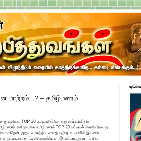
அங்கீகா
ன மாற்றம்...? – தமிழ்மணம்
 எனது பதிவை
TOP 20
பட்டியலில் சேர்த்து என் வயிற்றில்
தமிழ்மணம். அநேகமாக தமிழ்மணம்
TOP 20
பட்டியல் வெளியிடுவது
ைக்கிறேன். முதல் வாரத்தில் எனது பதிவு பட்டியலில் இல்லை.
கும் என்று பாவலா காட்டிக்கொண்டேன். இரண்டாவது வாரம் சில