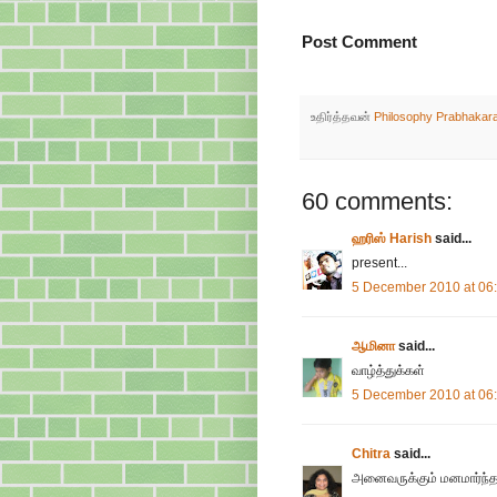
Post Comment
உதிர்த்தவன்
Philosophy Prabhakar
60 comments:
ஹரிஸ் Harish
said...
present...
5 December 2010 at 06
ஆமினா
said...
வாழ்த்துக்கள்
5 December 2010 at 06
Chitra
said...
அனைவருக்கும் மனமார்ந்த வா