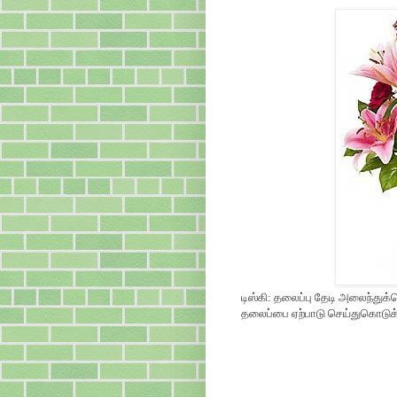
டிஸ்கி: தலைப்பு தேடி அலைந்துக
தலைப்பை ஏற்பாடு செய்துகொடுக்க