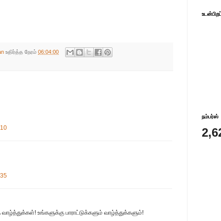
உடன்பிறப
an
உதிர்த்த நேரம்
06:04:00
நம்பர்ஸ்
:10
2,6
:35
ழ்த்துக்கள்! உங்களுக்கு பாராட்டுக்களும் வாழ்த்துக்களும்!