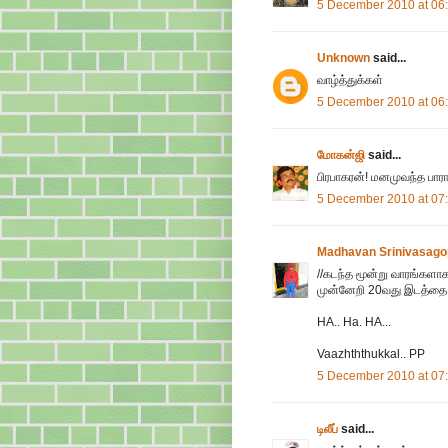
5 December 2010 at 06
Unknown
said...
வாழ்த்துக்கள்
5 December 2010 at 06
மோகன்ஜி
said...
பிரபாகரன்! மனமுவந்த பாரா
5 December 2010 at 07
Madhavan Srinivasago
//கடந்த மூன்று வாரங்களா
முன்னேறி 20வது இடத்தை பிடி
HA.. Ha. HA...
Vaazhththukkal.. PP
5 December 2010 at 07
டிலீப்
said...