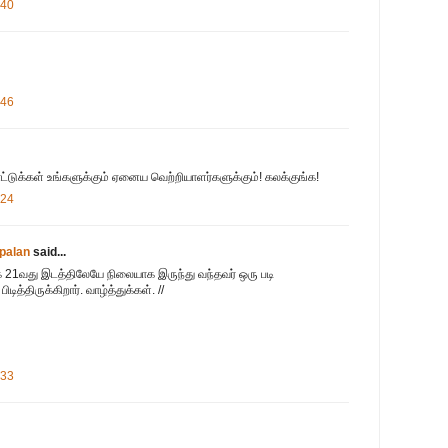
:40
:46
ட்டுக்கள் உங்களுக்கும் ஏனைய வெற்றியாளர்களுக்கும்! கலக்குங்க!
:24
palan
said...
க 21வது இடத்திலேயே நிலையாக இருந்து வந்தவர் ஒரு படி
த்திருக்கிறார். வாழ்த்துக்கள். //
:33