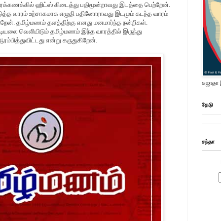
க்கணக்கில் ஹிட்ஸ் கிடைத்து பதிமூன்றாவது இடத்தை பெற்றேன்.
்த வாரம் உற்சாகமாக எழுதி பதினோராவது இடமும் கடந்த வாரம்
றேன். தமிழ்மணம் தளத்திற்கு எனது மனமார்ந்த நன்றிகள்.
ியலை வெளியிடும் தமிழ்மணம் இந்த வாரத்தில் இருந்து
ம்பித்துவிட்டது என்று கருதுகிறேன்.
சுஜாதா
தேடு
சந்தா