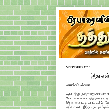
5 DECEMBER 2010
இது என்
வணக்கம் மக்களே...
தொடர்ந்து மூன்றாவது வாரமாக
வோட்காவை வார்த்திருக்கிறது 
இது நான்காவது வாரம் என்றே நின
அப்போ ச்சீ... இந்த பழம் புளிக்