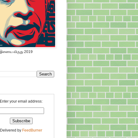
 இணைய விருது 2019
Enter your email address:
Delivered by
FeedBurner