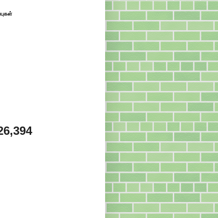
்புகள்
26,394