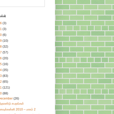
ப்பர்
26
(3)
21
(3)
20
(6)
19
(10)
18
(32)
17
(57)
16
(20)
15
(16)
14
(35)
13
(83)
12
(65)
11
(121)
10
(88)
December
(26)
ுத்தாண்டு சபதங்கள்
னவுக்கன்னி 2010 – பாகம் 2