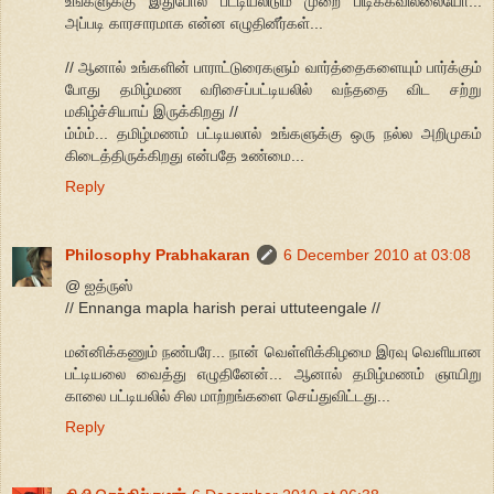
உங்களுக்கு இதுபோல பட்டியலிடும் முறை பிடிக்கவில்லையோ...
அப்படி காரசாரமாக என்ன எழுதினீர்கள்...
// ஆனால் உங்களின் பாராட்டுரைகளும் வார்த்தைகளையும் பார்க்கும்
போது தமிழ்மண வரிசைப்பட்டியலில் வந்ததை விட சற்று
மகிழ்ச்சியாய் இருக்கிறது //
ம்ம்ம்... தமிழ்மணம் பட்டியலால் உங்களுக்கு ஒரு நல்ல அறிமுகம்
கிடைத்திருக்கிறது என்பதே உண்மை...
Reply
Philosophy Prabhakaran
6 December 2010 at 03:08
@ ஐத்ருஸ்
// Ennanga mapla harish perai uttuteengale //
மன்னிக்கணும் நண்பரே... நான் வெள்ளிக்கிழமை இரவு வெளியான
பட்டியலை வைத்து எழுதினேன்... ஆனால் தமிழ்மணம் ஞாயிறு
காலை பட்டியலில் சில மாற்றங்களை செய்துவிட்டது...
Reply