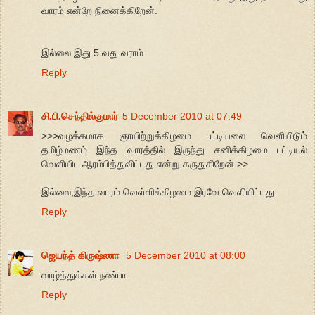
வாரம் என்றே நினைக்கிறேன்.
இல்லை இது 5 வது வராம்
Reply
சி.பி.செந்தில்குமார்
5 December 2010 at 07:49
>>>வழக்கமாக ஞாயிற்றுக்கிழமை பட்டியலை வெளியிடும்
தமிழ்மணம் இந்த வாரத்தில் இருந்து சனிக்கிழமை பட்டியல்
வெளியிட ஆரம்பித்துவிட்டது என்று கருதுகிறேன்.>>
இல்லை,இந்த வாரம் வெள்ளிக்கிழமை இரவே வெளியிட்டது
Reply
ஜெயந்த் கிருஷ்ணா
5 December 2010 at 08:00
வாழ்த்துக்கள் நண்பா
Reply