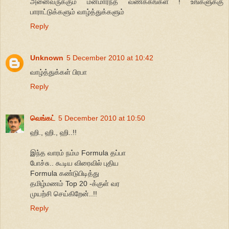
அனைவருக்கும் மனமார்ந்த வணக்கங்கள் ! உங்களுக்கு
பாராட்டுக்களும் வாழ்த்துக்களும்
Reply
Unknown
5 December 2010 at 10:42
வாழ்த்துக்கள் பிரபா
Reply
வெங்கட்
5 December 2010 at 10:50
ஹி., ஹி., ஹி..!!
இந்த வாரம் நம்ம Formula தப்பா
போச்சு.. கூடிய விரைவில் புதிய
Formula கண்டுபிடித்து
தமிழ்மணம் Top 20 -க்குள் வர
முயற்சி செய்கிறேன்..!!
Reply