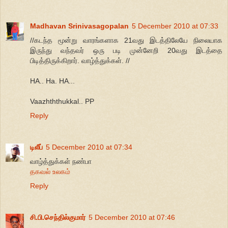
Madhavan Srinivasagopalan
5 December 2010 at 07:33
//கடந்த மூன்று வாரங்களாக 21வது இடத்திலேயே நிலையாக
இருந்து வந்தவர் ஒரு படி முன்னேறி 20வது இடத்தை
பிடித்திருக்கிறார். வாழ்த்துக்கள். //
HA.. Ha. HA...
Vaazhththukkal.. PP
Reply
டிலீப்
5 December 2010 at 07:34
வாழ்த்துக்கள் நண்பா
தகவல் உலகம்
Reply
சி.பி.செந்தில்குமார்
5 December 2010 at 07:46