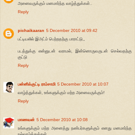
அனைவருக்கும் மனமார்ந்த வாழ்த்துக்கள்..
Reply
pichaikaaran
5 December 2010 at 09:42
பட்டியலில் இஅட்ம் பெற்றதற்கு பாராட்டு,,
படத்துக்கு என்னுடன் வராமல், இன்னொருவருடன் செல்வதற்கு
குட்டு
Reply
பன்னிக்குட்டி ராம்சாமி
5 December 2010 at 10:07
வாழ்த்துக்கள், உங்களுக்கும் மற்ற அனைவருக்கும்!
Reply
மாணவன்
5 December 2010 at 10:08
உங்களுக்கும் மற்ற அனைத்து நண்பர்களுக்கும் எனது மனமார்ந்த
நல்வாழ்த்துக்கள்...