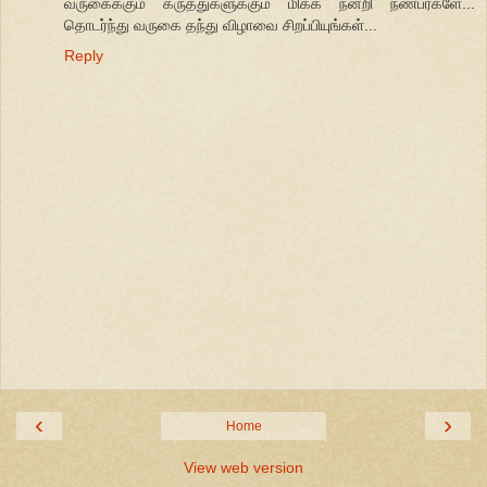
வருகைக்கும் கருத்துகளுக்கும் மிக்க நன்றி நண்பர்களே...
தொடர்ந்து வருகை தந்து விழாவை சிறப்பியுங்கள்...
Reply
‹
›
Home
View web version