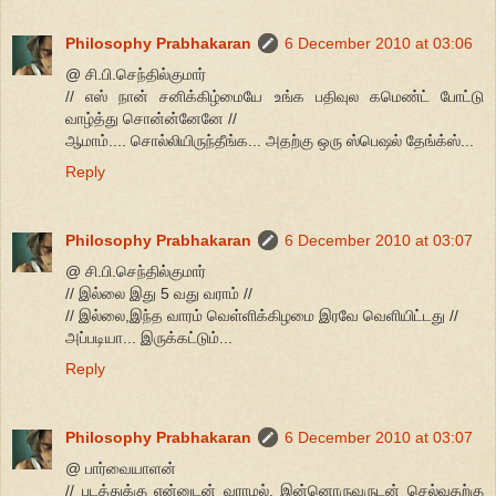
Philosophy Prabhakaran
6 December 2010 at 03:06
@ சி.பி.செந்தில்குமார்
// எஸ் நான் சனிக்கிழ்மையே உங்க பதிவுல கமெண்ட் போட்டு
வாழ்த்து சொன்ன்னேனே //
ஆமாம்.... சொல்லியிருந்தீங்க... அதற்கு ஒரு ஸ்பெஷல் தேங்க்ஸ்...
Reply
Philosophy Prabhakaran
6 December 2010 at 03:07
@ சி.பி.செந்தில்குமார்
// இல்லை இது 5 வது வராம் //
// இல்லை,இந்த வாரம் வெள்ளிக்கிழமை இரவே வெளியிட்டது //
அப்படியா... இருக்கட்டும்...
Reply
Philosophy Prabhakaran
6 December 2010 at 03:07
@ பார்வையாளன்
// படத்துக்கு என்னுடன் வராமல், இன்னொருவருடன் செல்வதற்கு