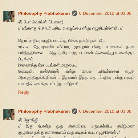
Philosophy Prabhakaran
6 December 2010 at 03:08
@ யோ வொய்ஸ் (யோகா)
// உங்களது தொடர் பதிவு அழைப்பை ஏற்று எழுதியுள்ளேன். //
தொடர்பதிவு எழுதியமைக்கு மிக்க நன்றி நண்பரே...
உங்கள் தேர்வுகளில் விக்ரம், மூன்றாம் பிறை படங்களை நான்
பார்த்ததில்லை... அது தவிர மற்ற படங்கள் அனைத்தும் எனக்கும்
பிடிக்கும்...
இணைத்துள்ள படங்கள் அருமை...
லோஷன், கன்கொன் என்று பிரபல பதிவர்களை எழுத
அழைத்திருக்கிறீர்கள்... இதனால் இந்த தொடர்பதிவு நன்கு பரவும்
என்பதில் எனக்கு மட்டற்ற மகிழ்ச்சி...
Reply
Philosophy Prabhakaran
6 December 2010 at 03:08
@ ஜோதிஜி
// இது போன்ற ஒரு அமைப்பை உருவாக்கிய தமிழ்மண
குழுவினருக்கு காரசாரமாய் ஒரு கடிதம் கூட எழுதினேன் //