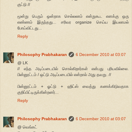
குட்டு //
மூன்று பெரும் ஒன்றாக செல்லலாம் என்றுகூட எனக்கு ஒரு
எண்ணம் இருந்தது... சரிவர organize செய்ய இயலாமல்
போய்விட்டது...
Reply
Philosophy Prabhakaran
6 December 2010 at 03:07
@ LK
// எந்த அடிப்படையில் சொல்கிறார்கள் என்பது புரியவில்லை.
பின்னூட்டம் / ஒட்டு அடிப்படையில் என்றால் அது தவறு. //
பின்னூட்டம் + ஓட்டு + ஹிட்ஸ் வைத்து கணக்கிடுவதாக
குறிப்பிட்டிருக்கின்றனர்...
Reply
Philosophy Prabhakaran
6 December 2010 at 03:07
@ வெங்கட்