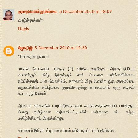
குறையொன்றுமில்லை.
5 December 2010 at 19:07
வாழ்த்துக்கள்.
Reply
ஜோதிஜி
5 December 2010 at 19:29
பிரபாகரன் நலமா?
உங்கள் பெயரைப் பார்த்து (?) உள்ளே வந்தேன். அந்த நிமிடம்
வரைக்கும் கீழே இருக்கும் என் பெயரை பார்க்கவில்லை.
நம்பித்தான் ஆக வேண்டும். காரணம் இது போன்ற ஒரு அமைப்பை
உருவாக்கிய தமிழ்மண குழுவினருக்கு காரசாரமாய் ஒரு கடிதம்
கூட எழுதினேன்.
ஆனால் உங்களின் பாராட்டுரைகளும் வார்த்தைகளையும் பார்க்கும்
போது தமிழ்மண வரிசைப்பட்டியலில் வந்ததை விட சற்று
மகிழ்ச்சியாய் இருக்கிறது.
காரணம் இந்த பட்டியலை நான் எப்போதும் பார்ப்பதில்லை.