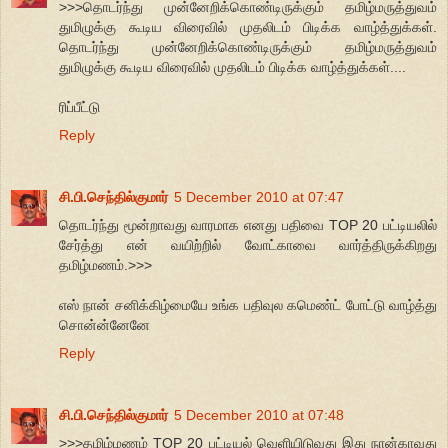
>>>தொடர்ந்து முன்னேறிக்கொண்டிருக்கும் தமிழ்மருத்துவம்
துமிழுக்கு கூடிய விரைவில் முதலிடம் பிடிக்க வாழ்த்துக்கள்.
தொடர்ந்து முன்னேறிக்கொண்டிருக்கும் தமிழ்மருத்துவம்
துமிழுக்கு கூடிய விரைவில் முதலிடம் பிடிக்க வாழ்த்துக்கள்....
ரிப்பீட்டு
Reply
சி.பி.செந்தில்குமார்
5 December 2010 at 07:47
தொடர்ந்து மூன்றாவது வாரமாக எனது பதிவை TOP 20 பட்டியலில்
சேர்த்து என் வயிற்றில் வோட்காவை வார்த்திருக்கிறது
தமிழ்மணம்.>>>
எஸ் நான் சனிக்கிழ்மையே உங்க பதிவுல கமெண்ட் போட்டு வாழ்த்து
சொன்ன்னேனே
Reply
சி.பி.செந்தில்குமார்
5 December 2010 at 07:48
>>>தமிழ்மணம் TOP 20 பட்டியல் வெளியிடுவது இது நான்காவது