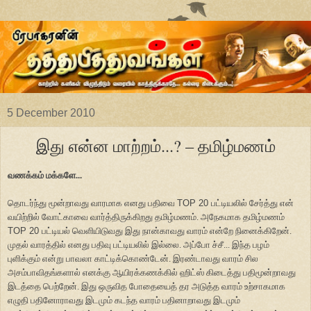
5 December 2010
இது என்ன மாற்றம்...? – தமிழ்மணம்
வணக்கம் மக்களே...
தொடர்ந்து மூன்றாவது வாரமாக எனது பதிவை
TOP 20
பட்டியலில் சேர்த்து என்
வயிற்றில் வோட்காவை வார்த்திருக்கிறது தமிழ்மணம். அநேகமாக தமிழ்மணம்
TOP 20
பட்டியல் வெளியிடுவது இது நான்காவது வாரம் என்றே நினைக்கிறேன்.
முதல் வாரத்தில் எனது பதிவு பட்டியலில் இல்லை. அப்போ ச்சீ... இந்த பழம்
புளிக்கும் என்று பாவலா காட்டிக்கொண்டேன். இரண்டாவது வாரம் சில
அசம்பாவிதங்களால் எனக்கு ஆயிரக்கணக்கில் ஹிட்ஸ் கிடைத்து பதிமூன்றாவது
இடத்தை பெற்றேன். இது ஒருவித போதையைத் தர அடுத்த வாரம் உற்சாகமாக
எழுதி பதினோராவது இடமும் கடந்த வாரம் பதினாறாவது இடமும்