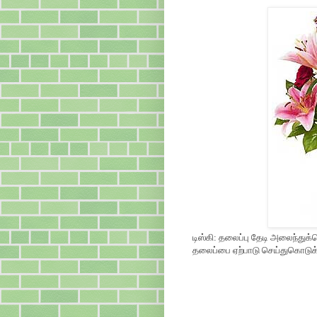
டிஸ்கி: தலைப்பு தேடி அலைந்துக
தலைப்பை ஏற்பாடு செய்துகொடுக்க