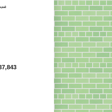
்புகள்
37,843