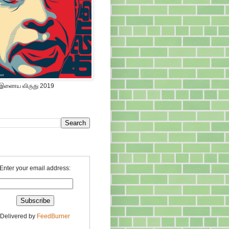
 இணைய விருது 2019
Enter your email address:
Delivered by
FeedBurner