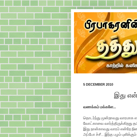
5 DECEMBER 2010
இது என்
வணக்கம் மக்களே...
தொடர்ந்து மூன்றாவது வாரமாக
வோட்காவை வார்த்திருக்கிறது 
இது நான்காவது வாரம் என்றே நின
அப்போ ச்சீ... இந்த பழம் புளிக்