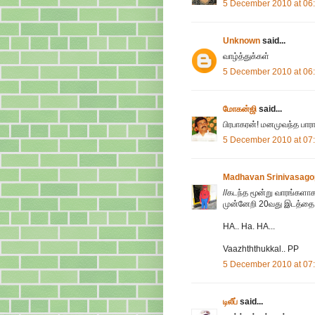
5 December 2010 at 06
Unknown
said...
வாழ்த்துக்கள்
5 December 2010 at 06
மோகன்ஜி
said...
பிரபாகரன்! மனமுவந்த பாரா
5 December 2010 at 07
Madhavan Srinivasago
//கடந்த மூன்று வாரங்களா
முன்னேறி 20வது இடத்தை பிடி
HA.. Ha. HA...
Vaazhththukkal.. PP
5 December 2010 at 07
டிலீப்
said...