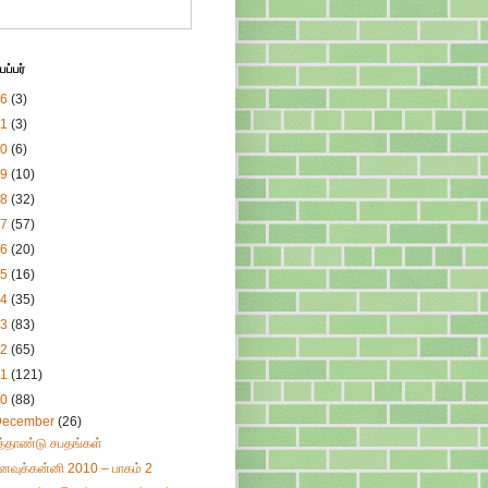
ப்பர்
26
(3)
21
(3)
20
(6)
19
(10)
18
(32)
17
(57)
16
(20)
15
(16)
14
(35)
13
(83)
12
(65)
11
(121)
10
(88)
December
(26)
ுத்தாண்டு சபதங்கள்
னவுக்கன்னி 2010 – பாகம் 2