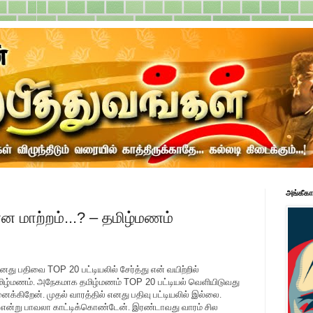
அங்கீகா
ன மாற்றம்...? – தமிழ்மணம்
 எனது பதிவை
TOP 20
பட்டியலில் சேர்த்து என் வயிற்றில்
தமிழ்மணம். அநேகமாக தமிழ்மணம்
TOP 20
பட்டியல் வெளியிடுவது
ைக்கிறேன். முதல் வாரத்தில் எனது பதிவு பட்டியலில் இல்லை.
கும் என்று பாவலா காட்டிக்கொண்டேன். இரண்டாவது வாரம் சில