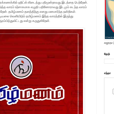
க்கணக்கில் ஹிட்ஸ் கிடைத்து பதிமூன்றாவது இடத்தை பெற்றேன்.
்த வாரம் உற்சாகமாக எழுதி பதினோராவது இடமும் கடந்த வாரம்
றேன். தமிழ்மணம் தளத்திற்கு எனது மனமார்ந்த நன்றிகள்.
ியலை வெளியிடும் தமிழ்மணம் இந்த வாரத்தில் இருந்து
ம்பித்துவிட்டது என்று கருதுகிறேன்.
சுஜாதா
தேடு
சந்தா