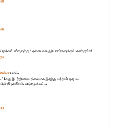
:40
:46
ட்டுக்கள் உங்களுக்கும் ஏனைய வெற்றியாளர்களுக்கும்! கலக்குங்க!
:24
palan
said...
க 21வது இடத்திலேயே நிலையாக இருந்து வந்தவர் ஒரு படி
த்திருக்கிறார். வாழ்த்துக்கள். //
:33