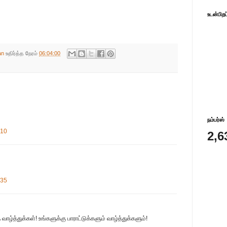
உடன்பிறப
an
உதிர்த்த நேரம்
06:04:00
நம்பர்ஸ்
:10
2,6
:35
ழ்த்துக்கள்! உங்களுக்கு பாராட்டுக்களும் வாழ்த்துக்களும்!