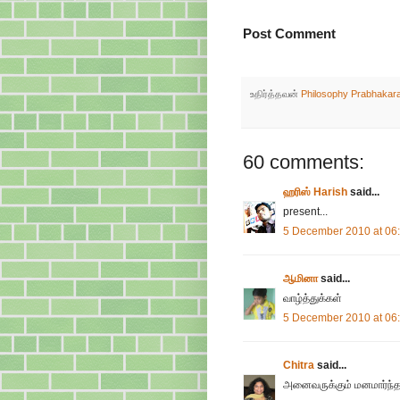
Post Comment
உதிர்த்தவன்
Philosophy Prabhakar
60 comments:
ஹரிஸ் Harish
said...
present...
5 December 2010 at 06
ஆமினா
said...
வாழ்த்துக்கள்
5 December 2010 at 06
Chitra
said...
அனைவருக்கும் மனமார்ந்த வா