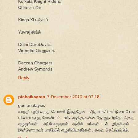
Kolkata Knight Riders:
Chris கயலே
Kings XI பஞ்சாப்
Yuvraj சிங்க்
Delhi DareDevils:
Virendar செஹ்வாக்
Deccan Chargers:
Andrew Symonds
Reply
pichaikaaran
7 December 2010 at 07:18
gud analaysis
காந்தி பற்றி எழுத சொல்லி இருந்தேன் . ஆராய்ச்சி கட்டுரை போல
எல்லாம் எழுத வேண்டாம் . உங்களுக்கு என்ன தோணுகிறதோ அதை
எழுதுங்கள் .அப்போதுதான் அதில் உங்கள் டச் இருக்கும் .
இன்னொருவர் பாதிப்பில் எழுதிவிடாதீர்கள் . சுவை கெட்டுவிடும்.