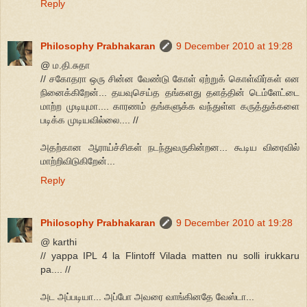
Reply
Philosophy Prabhakaran
9 December 2010 at 19:28
@ ம.தி.சுதா
// சகோதரா ஒரு சின்ன வேண்டு கோள் ஏற்றுக் கொள்விர்கள் என
நினைக்கிறேன்... தயவுசெய்த தங்களது தளத்தின் டெம்ளேட்டை
மாற்ற முடியுமா.... காரணம் தங்களுக்க வந்துள்ள கருத்துக்களை
படிக்க முடியவில்லை.... //
அதற்கான ஆராய்ச்சிகள் நடந்துவருகின்றன... கூடிய விரைவில்
மாற்றிவிடுகிறேன்...
Reply
Philosophy Prabhakaran
9 December 2010 at 19:28
@ karthi
// yappa IPL 4 la Flintoff Vilada matten nu solli irukkaru
pa.... //
அட அப்படியா... அப்போ அவரை வாங்கினதே வேஸ்டா...