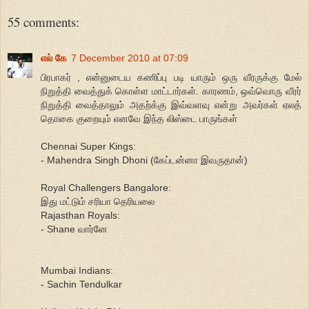
55 comments:
எல் கே
7 December 2010 at 07:09
பிரபாகர் , என்னுடைய கணிப்பு படி யாரும் ஒரு வீரருக்கு மேல்
நிறுத்தி வைத்துக் கொள்ள மாட்டார்கள். காரணம், ஒவ்வொரு வீரர்
நிறுத்தி வைத்தாலும் அதற்க்கு இவ்வளவு என்று அவர்கள் ஏலத்
தொகை குறையும் எனவே இந்த லிஸ்டை பாருங்கள்
Chennai Super Kings:
- Mahendra Singh Dhoni (கேப்டன்னா இவருதான்)
Royal Challengers Bangalore:
இது மட்டும் சரியா தெரியலை
Rajasthan Royals:
- Shane வார்னே
Mumbai Indians:
- Sachin Tendulkar