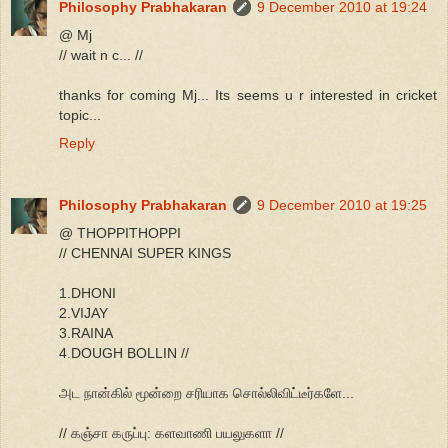
Philosophy Prabhakaran
9 December 2010 at 19:24
@ Mj
// wait n c... //
thanks for coming Mj... Its seems u r interested in cricket
topic...
Reply
Philosophy Prabhakaran
9 December 2010 at 19:25
@ THOPPITHOPPI
// CHENNAI SUPER KINGS
1.DHONI
2.VIJAY
3.RAINA
4.DOUGH BOLLIN //
அட நான்கில் மூன்றை சரியாக சொல்லிவிட்டீர்களே...
// கஞ்சா கருப்பு: களவாணி பயலுகளா //