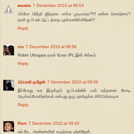
வைகை
7 December 2010 at 08:54
அப்போ ப்ரீத்தி ஜிந்தாவ பாக்க முடியாதா?!!! என்ன கொடுமை?
நான் ஐ பி எல் ஆட்டத்தை புறக்கணிக்கிறேன்!!
Reply
nis
7 December 2010 at 08:56
Robin Uthappa தான் போன IPL இன் சிங்கம்
Reply
அப்பாவி தமிழன்
7 December 2010 at 09:06
இப்போது வர இருக்கும் ஐ.பி.எல்லில் யார் எத்தனை கோடி
அடிக்கப்போகிறார்கள் என்பது ஒரு புறமிருக்க,//////அங்கயுமா
Reply
Ram
7 December 2010 at 09:43
எல்.கே., அண்ணனின் கருத்தை ஏற்கிறேன்..