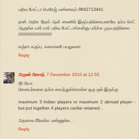
பதிவு போட்டா மெசேஜ் பண்ணவும்.9842713441.
நான் அதிக நேரம் ஆன் லைனில் இருப்பதில்லை,எனவே நம்ம செட்
ஆளுங்க யார் யார் பதிவு போட்டாங்கன்னு பார்க்க முடியறதில்லை.
///////////////////////////
கஞ்சா கருப்பு: களவாணி பயலுகளா
Reply
அருண் பிரசாத்
7 December 2010 at 12:55
@ பிரபா
பிளையர்களை தக்க வைத்துக்கொள்ள ஒரு ரூல் இருக்கு
maximum 3 Indian players or maximum 2 abroad player -
but put together 4 players canbe retained...
அதனால ரீவோர்க பண்ணுங்க...
Reply