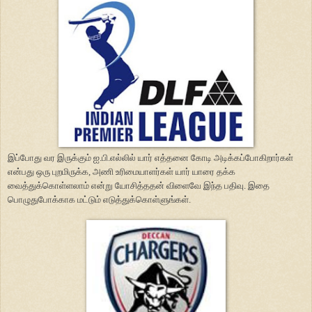
இப்போது வர இருக்கும் ஐ.பி.எல்லில் யார் எத்தனை கோடி அடிக்கப்போகிறார்கள்
என்பது ஒரு புறமிருக்க, அணி உரிமையாளர்கள் யார் யாரை தக்க
வைத்துக்கொள்ளலாம் என்று யோசித்ததன் விளைவே இந்த பதிவு. இதை
பொழுதுபோக்காக மட்டும் எடுத்துக்கொள்ளுங்கள்.