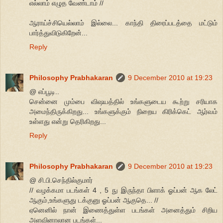
எல்லாம் எழுத வேண்டாம் //
ஆராய்ச்சியெல்லாம் இல்லை... காந்தி திரைப்படத்தை மட்டும்
பார்த்துவிடுகிறேன்...
Reply
Philosophy Prabhakaran
9 December 2010 at 19:23
@ எப்பூடி..
சென்னை மும்பை விஷயத்தில் உங்களுடைய கூற்று சரியாக
அமைந்திருக்கிறது... உங்களுக்கும் நிறைய கிரிக்கெட் ஆர்வம்
உள்ளது என்று தெரிகிறது...
Reply
Philosophy Prabhakaran
9 December 2010 at 19:23
@ சி.பி.செந்தில்குமார்
// வழக்கமா படங்கள் 4 , 5 நு இருந்தா பிளாக் ஓப்பன் ஆக லேட்
ஆகும்,உங்களுது டக்குனு ஓப்பன் ஆகுதெ... //
ஏனெனில் நான் இணைத்துள்ள படங்கள் அனைத்தும் சிறிய
அளவினாலான படங்கள்...