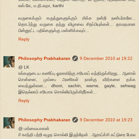
எஸ்.கே, ம.தி.சுதா, karthi
வருகைக்கும் கருத்துகளுக்கும் மிக்க நன்றி நண்பர்களே...
தொடர்ந்து வருகை தந்து விழாவை சிறப்பியுங்கள்... தாமதமான
பின்னூட்ட பதில்களுக்கு மன்னிக்கவும்...
Reply
Philosophy Prabhakaran
9 December 2010 at 19:22
@ LK
உங்களுடைய கணிப்பு ஓரளவிற்கு சரியாய் வந்திருக்கிறது... ஆனால்
சென்னை, மும்பை அணிகள் நான்கு வீரர்களை தக்க
வைத்துள்ளன... dhoni, sachin, warne, gayle, sehwag
இதெல்லாம் சரியாக சொல்லியிருக்கிறீர்கள்...
Reply
Philosophy Prabhakaran
9 December 2010 at 19:23
@ பார்வையாளன்
// காந்தி பற்றி எழுத சொல்லி இருந்தேன் . ஆராய்ச்சி கட்டுரை போல