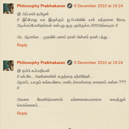
Philosophy Prabhakaran
9 December 2010 at 19:24
@ அப்பாவி தமிழன்
// இப்போது வர இருக்கும் ஐ.பி.எல்லில் யார் எத்தனை கோடி
அடிக்கப்போகிறார்கள் என்பது ஒரு புறமிருக்க,//////அங்கயுமா //
அட ஆமாங்க... முதலில் பணம் தான் பின்னர் தான் பந்து...
Reply
Philosophy Prabhakaran
9 December 2010 at 19:24
@ தம்பி கூர்மதியன்
// எல்.கே., அண்ணனின் கருத்தை ஏற்கிறேன்..
ஆமாம், யாரும் கங்கூலியை கண்டகொள்ளாத காரணம் என்ன.???
//
அவரை வேண்டுமானால் வர்ணனையாளராக வைத்துக்
கொள்ளலாம்...
Reply