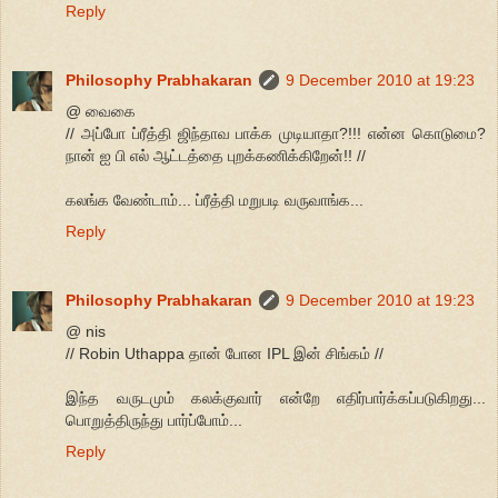
Reply
Philosophy Prabhakaran
9 December 2010 at 19:23
@ வைகை
// அப்போ ப்ரீத்தி ஜிந்தாவ பாக்க முடியாதா?!!! என்ன கொடுமை?
நான் ஐ பி எல் ஆட்டத்தை புறக்கணிக்கிறேன்!! //
கலங்க வேண்டாம்... ப்ரீத்தி மறுபடி வருவாங்க...
Reply
Philosophy Prabhakaran
9 December 2010 at 19:23
@ nis
// Robin Uthappa தான் போன IPL இன் சிங்கம் //
இந்த வருடமும் கலக்குவார் என்றே எதிர்பார்க்கப்படுகிறது...
பொறுத்திருந்து பார்ப்போம்...
Reply