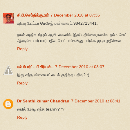
சி.பி.செந்தில்குமார்
7 December 2010 at 07:36
பதிவு போட்டா மெசேஜ் பண்ணவும்.9842713441.
நான் அதிக நேரம் ஆன் லைனில் இருப்பதில்லை,எனவே நம்ம செட்
ஆளுங்க யார் யார் பதிவு போட்டாங்கன்னு பார்க்க முடியறதில்லை.
Reply
எல் போர்ட்.. பீ சீரியஸ்..
7 December 2010 at 08:07
இது எந்த விளையாட்டைக் குறித்த பதிவு? :)
Reply
Dr Senthilkumar Chandran
7 December 2010 at 08:41
லலித் மோடி எந்த team????
Reply