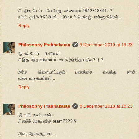
// பதிவு போட்டா மெசேஜ் பண்ணவும்.9842713441. //
நம்பர் குறிச்சிகிட்டேன்... நிச்சயம் மெசேஜ் பண்ணுகிறேன்...
Reply
Philosophy Prabhakaran
9 December 2010 at 19:23
@ எல் போர்ட்.. பீ சீரியஸ்..
// இது எந்த விளையாட்டைக் குறித்த பதிவு? :) //
இந்த விளையாட்டிலும் பணத்தை வைத்து தான்
விளையாடுவார்கள்...
Reply
Philosophy Prabhakaran
9 December 2010 at 19:23
@ உயிர் வளர்பவன்...
// லலித் மோடி எந்த team???? //
அவர் தோக்குற டீம்...