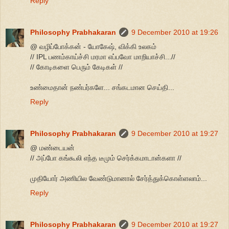
Reply
Philosophy Prabhakaran
9 December 2010 at 19:26
@ வழிப்போக்கன் - யோகேஷ், விக்கி உலகம்
// IPL பணம்காய்ச்சி மரமா எப்பவோ மாறியாச்சி...//
// கோடிகளை பெரும் கேடிகள் //
உண்மைதான் நண்பர்களே... சங்கடமான செய்தி...
Reply
Philosophy Prabhakaran
9 December 2010 at 19:27
@ மண்டையன்
// அப்போ கங்கூலி எந்த டீமும் செர்க்கமாடான்களா //
முதியோர் அணியில வேண்டுமானால் சேர்த்துக்கொள்ளலாம்...
Reply
Philosophy Prabhakaran
9 December 2010 at 19:27