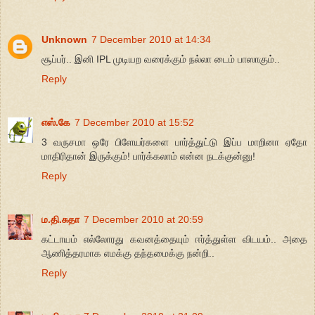
Unknown
7 December 2010 at 14:34
சூப்பர்.. இனி IPL முடியற வரைக்கும் நல்லா டைம் பாஸாகும்..
Reply
எஸ்.கே
7 December 2010 at 15:52
3 வருசமா ஒரே பிளேயர்களை பார்த்துட்டு இப்ப மாறினா ஏதோ
மாதிரிதான் இருக்கும்! பார்க்கலாம் என்ன நடக்குன்னு!
Reply
ம.தி.சுதா
7 December 2010 at 20:59
கட்டாயம் எல்லோரது கவனத்தையும் ஈர்த்துள்ள விடயம்.. அதை
ஆணித்தரமாக எமக்கு தந்தமைக்கு நன்றி..
Reply