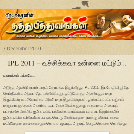
7 December 2010
IPL 2011 – வச்சிக்கவா உன்னை மட்டும்...
வணக்கம் மக்களே...
அடுத்த ஆண்டு ஏப்ரல் மாதம் தொடங்க இருக்கிறது
IPL 2011.
இப்போதிலிருந்தே
செய்திகளில் அடிபட தொடங்கிவிட்டது. ஒட்டுமொத்த அணிகளும் மாற
இருக்கின்றன, பிளேயர்கள் அணி மாற இருக்கின்றனர். ஓரங்கட்டப்பட்ட பஞ்சாப்
மற்றும் ராஜஸ்தான் அணிகள் கூட கேஸ் அவர்களுக்கு சாதகமாக அமையும்
பட்சத்தில் மீண்டும் ஐ.பி.எல்லில் பங்கேற்க வாய்ப்புகள் உள்ளன. இந்நிலையில்
ஐ.பி.எல்லின் விதிகளின் படி ஒவ்வொரு அணியும் தலா நான்கு ப்ளேயர்களை
மட்டுமே தன்வசம் வைத்துக்கொள்ள முடியும், அதுவும் பெரும்தொகை கொடுத்து.