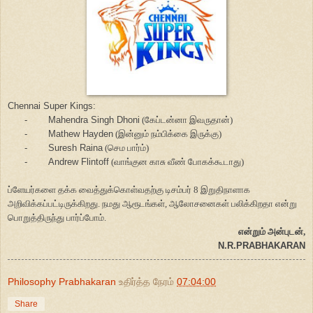
Chennai Super Kings:
-
Mahendra Singh Dhoni
(கேப்டன்னா இவருதான்)
-
Mathew Hayden
(இன்னும் நம்பிக்கை இருக்கு)
-
Suresh Raina
(செம பார்ம்)
-
Andrew Flintoff
(வாங்குன காசு வீண் போகக்கூடாது)
ப்ளேயர்களை தக்க வைத்துக்கொள்வதற்கு டிசம்பர் 8 இறுதிநாளாக
அறிவிக்கப்பட்டிருக்கிறது. நமது ஆரூடங்கள், ஆலோசனைகள் பலிக்கிறதா என்று
பொறுத்திருந்து பார்ப்போம்.
என்றும் அன்புடன்,
N.R.PRABHAKARAN
Philosophy Prabhakaran
உதிர்த்த நேரம்
07:04:00
Share