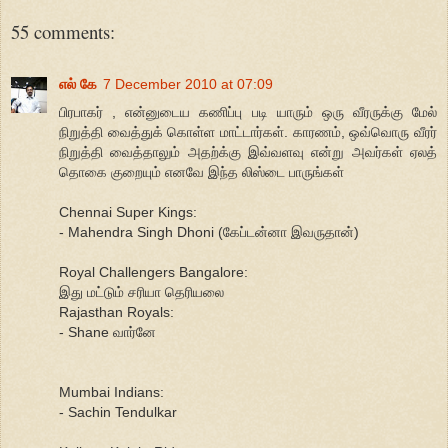
55 comments:
எல் கே
7 December 2010 at 07:09
பிரபாகர் , என்னுடைய கணிப்பு படி யாரும் ஒரு வீரருக்கு மேல்
நிறுத்தி வைத்துக் கொள்ள மாட்டார்கள். காரணம், ஒவ்வொரு வீரர்
நிறுத்தி வைத்தாலும் அதற்க்கு இவ்வளவு என்று அவர்கள் ஏலத்
தொகை குறையும் எனவே இந்த லிஸ்டை பாருங்கள்
Chennai Super Kings:
- Mahendra Singh Dhoni (கேப்டன்னா இவருதான்)
Royal Challengers Bangalore:
இது மட்டும் சரியா தெரியலை
Rajasthan Royals:
- Shane வார்னே
Mumbai Indians:
- Sachin Tendulkar