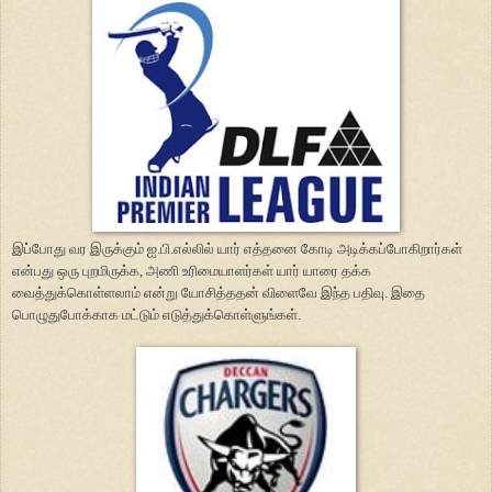
இப்போது வர இருக்கும் ஐ.பி.எல்லில் யார் எத்தனை கோடி அடிக்கப்போகிறார்கள்
என்பது ஒரு புறமிருக்க, அணி உரிமையாளர்கள் யார் யாரை தக்க
வைத்துக்கொள்ளலாம் என்று யோசித்ததன் விளைவே இந்த பதிவு. இதை
பொழுதுபோக்காக மட்டும் எடுத்துக்கொள்ளுங்கள்.