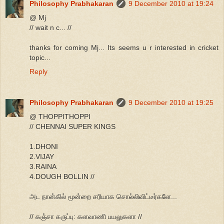
Philosophy Prabhakaran
9 December 2010 at 19:24
@ Mj
// wait n c... //
thanks for coming Mj... Its seems u r interested in cricket
topic...
Reply
Philosophy Prabhakaran
9 December 2010 at 19:25
@ THOPPITHOPPI
// CHENNAI SUPER KINGS
1.DHONI
2.VIJAY
3.RAINA
4.DOUGH BOLLIN //
அட நான்கில் மூன்றை சரியாக சொல்லிவிட்டீர்களே...
// கஞ்சா கருப்பு: களவாணி பயலுகளா //