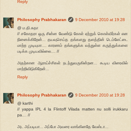
Reply
Philosophy Prabhakaran
9 December 2010 at 19:28
@ ம.தி.சுதா
// சகோதரா ஒரு சின்ன வேண்டு கோள் ஏற்றுக் கொள்விர்கள் என
நினைக்கிறேன்... தயவுசெய்த தங்களது தளத்தின் டெம்ளேட்டை
மாற்ற முடியுமா.... காரணம் தங்களுக்க வந்துள்ள கருத்துக்களை
படிக்க முடியவில்லை.... //
அதற்கான ஆராய்ச்சிகள் நடந்துவருகின்றன... கூடிய விரைவில்
மாற்றிவிடுகிறேன்...
Reply
Philosophy Prabhakaran
9 December 2010 at 19:28
@ karthi
// yappa IPL 4 la Flintoff Vilada matten nu solli irukkaru
pa.... //
அட அப்படியா... அப்போ அவரை வாங்கினதே வேஸ்டா...