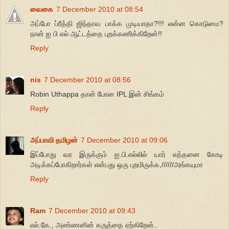
வைகை
7 December 2010 at 08:54
அப்போ ப்ரீத்தி ஜிந்தாவ பாக்க முடியாதா?!!! என்ன கொடுமை?
நான் ஐ பி எல் ஆட்டத்தை புறக்கணிக்கிறேன்!!
Reply
nis
7 December 2010 at 08:56
Robin Uthappa தான் போன IPL இன் சிங்கம்
Reply
அப்பாவி தமிழன்
7 December 2010 at 09:06
இப்போது வர இருக்கும் ஐ.பி.எல்லில் யார் எத்தனை கோடி
அடிக்கப்போகிறார்கள் என்பது ஒரு புறமிருக்க,//////அங்கயுமா
Reply
Ram
7 December 2010 at 09:43
எல்.கே., அண்ணனின் கருத்தை ஏற்கிறேன்..