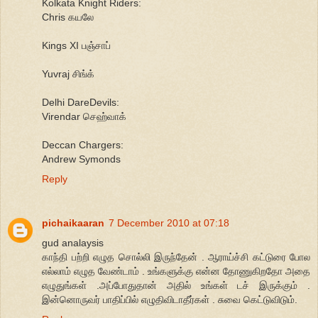
Kolkata Knight Riders:
Chris கயலே
Kings XI பஞ்சாப்
Yuvraj சிங்க்
Delhi DareDevils:
Virendar செஹ்வாக்
Deccan Chargers:
Andrew Symonds
Reply
pichaikaaran
7 December 2010 at 07:18
gud analaysis
காந்தி பற்றி எழுத சொல்லி இருந்தேன் . ஆராய்ச்சி கட்டுரை போல
எல்லாம் எழுத வேண்டாம் . உங்களுக்கு என்ன தோணுகிறதோ அதை
எழுதுங்கள் .அப்போதுதான் அதில் உங்கள் டச் இருக்கும் .
இன்னொருவர் பாதிப்பில் எழுதிவிடாதீர்கள் . சுவை கெட்டுவிடும்.