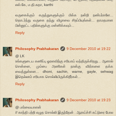
எஸ்.கே, ம.தி.சுதா, karthi
வருகைக்கும் கருத்துகளுக்கும் மிக்க நன்றி நண்பர்களே...
தொடர்ந்து வருகை தந்து விழாவை சிறப்பியுங்கள்... தாமதமான
பின்னூட்ட பதில்களுக்கு மன்னிக்கவும்...
Reply
Philosophy Prabhakaran
9 December 2010 at 19:22
@ LK
உங்களுடைய கணிப்பு ஓரளவிற்கு சரியாய் வந்திருக்கிறது... ஆனால்
சென்னை, மும்பை அணிகள் நான்கு வீரர்களை தக்க
வைத்துள்ளன... dhoni, sachin, warne, gayle, sehwag
இதெல்லாம் சரியாக சொல்லியிருக்கிறீர்கள்...
Reply
Philosophy Prabhakaran
9 December 2010 at 19:23
@ பார்வையாளன்
// காந்தி பற்றி எழுத சொல்லி இருந்தேன் . ஆராய்ச்சி கட்டுரை போல