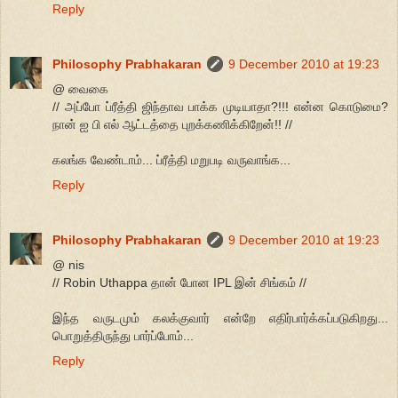
Reply
Philosophy Prabhakaran
9 December 2010 at 19:23
@ வைகை
// அப்போ ப்ரீத்தி ஜிந்தாவ பாக்க முடியாதா?!!! என்ன கொடுமை?
நான் ஐ பி எல் ஆட்டத்தை புறக்கணிக்கிறேன்!! //
கலங்க வேண்டாம்... ப்ரீத்தி மறுபடி வருவாங்க...
Reply
Philosophy Prabhakaran
9 December 2010 at 19:23
@ nis
// Robin Uthappa தான் போன IPL இன் சிங்கம் //
இந்த வருடமும் கலக்குவார் என்றே எதிர்பார்க்கப்படுகிறது...
பொறுத்திருந்து பார்ப்போம்...
Reply