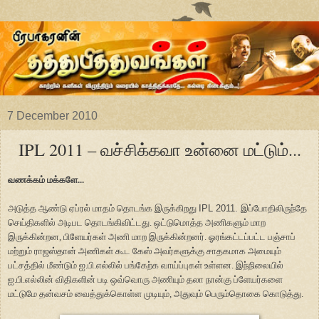
7 December 2010
IPL 2011 – வச்சிக்கவா உன்னை மட்டும்...
வணக்கம் மக்களே...
அடுத்த ஆண்டு ஏப்ரல் மாதம் தொடங்க இருக்கிறது
IPL 2011.
இப்போதிலிருந்தே
செய்திகளில் அடிபட தொடங்கிவிட்டது. ஒட்டுமொத்த அணிகளும் மாற
இருக்கின்றன, பிளேயர்கள் அணி மாற இருக்கின்றனர். ஓரங்கட்டப்பட்ட பஞ்சாப்
மற்றும் ராஜஸ்தான் அணிகள் கூட கேஸ் அவர்களுக்கு சாதகமாக அமையும்
பட்சத்தில் மீண்டும் ஐ.பி.எல்லில் பங்கேற்க வாய்ப்புகள் உள்ளன. இந்நிலையில்
ஐ.பி.எல்லின் விதிகளின் படி ஒவ்வொரு அணியும் தலா நான்கு ப்ளேயர்களை
மட்டுமே தன்வசம் வைத்துக்கொள்ள முடியும், அதுவும் பெரும்தொகை கொடுத்து.