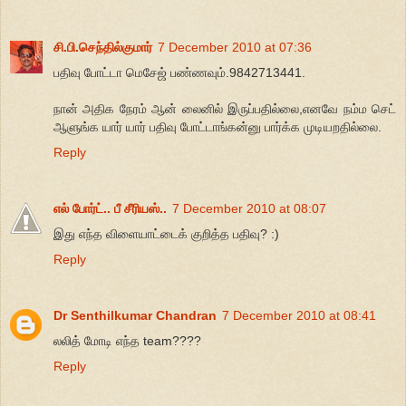
சி.பி.செந்தில்குமார்
7 December 2010 at 07:36
பதிவு போட்டா மெசேஜ் பண்ணவும்.9842713441.
நான் அதிக நேரம் ஆன் லைனில் இருப்பதில்லை,எனவே நம்ம செட்
ஆளுங்க யார் யார் பதிவு போட்டாங்கன்னு பார்க்க முடியறதில்லை.
Reply
எல் போர்ட்.. பீ சீரியஸ்..
7 December 2010 at 08:07
இது எந்த விளையாட்டைக் குறித்த பதிவு? :)
Reply
Dr Senthilkumar Chandran
7 December 2010 at 08:41
லலித் மோடி எந்த team????
Reply