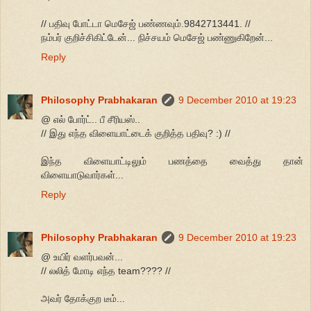
// பதிவு போட்டா மெசேஜ் பண்ணவும்.9842713441. //
நம்பர் குறிச்சிகிட்டேன்... நிச்சயம் மெசேஜ் பண்ணுகிறேன்...
Reply
Philosophy Prabhakaran
9 December 2010 at 19:23
@ எல் போர்ட்.. பீ சீரியஸ்..
// இது எந்த விளையாட்டைக் குறித்த பதிவு? :) //
இந்த விளையாட்டிலும் பணத்தை வைத்து தான்
விளையாடுவார்கள்...
Reply
Philosophy Prabhakaran
9 December 2010 at 19:23
@ உயிர் வளர்பவன்...
// லலித் மோடி எந்த team???? //
அவர் தோக்குற டீம்...