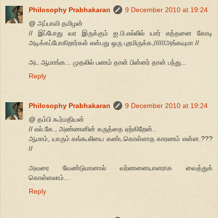
Philosophy Prabhakaran
9 December 2010 at 19:24
@ அப்பாவி தமிழன்
// இப்போது வர இருக்கும் ஐ.பி.எல்லில் யார் எத்தனை கோடி
அடிக்கப்போகிறார்கள் என்பது ஒரு புறமிருக்க,//////அங்கயுமா //
அட ஆமாங்க... முதலில் பணம் தான் பின்னர் தான் பந்து...
Reply
Philosophy Prabhakaran
9 December 2010 at 19:24
@ தம்பி கூர்மதியன்
// எல்.கே., அண்ணனின் கருத்தை ஏற்கிறேன்..
ஆமாம், யாரும் கங்கூலியை கண்டகொள்ளாத காரணம் என்ன.???
//
அவரை வேண்டுமானால் வர்ணனையாளராக வைத்துக்
கொள்ளலாம்...
Reply