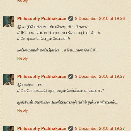
Reply
Philosophy Prabhakaran
9 December 2010 at 19:26
@ வழிப்போக்கன் - யோகேஷ், விக்கி உலகம்
// IPL பணம்காய்ச்சி மரமா எப்பவோ மாறியாச்சி...//
// கோடிகளை பெரும் கேடிகள் //
உண்மைதான் நண்பர்களே... சங்கடமான செய்தி...
Reply
Philosophy Prabhakaran
9 December 2010 at 19:27
@ மண்டையன்
// அப்போ கங்கூலி எந்த டீமும் செர்க்கமாடான்களா //
முதியோர் அணியில வேண்டுமானால் சேர்த்துக்கொள்ளலாம்...
Reply
Philosophy Prabhakaran
9 December 2010 at 19:27