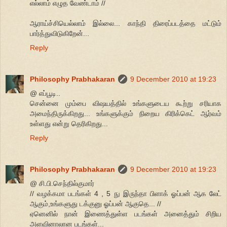
எல்லாம் எழுத வேண்டாம் //
ஆராய்ச்சியெல்லாம் இல்லை... காந்தி திரைப்படத்தை மட்டும்
பார்த்துவிடுகிறேன்...
Reply
Philosophy Prabhakaran
9 December 2010 at 19:23
@ எப்பூடி..
சென்னை மும்பை விஷயத்தில் உங்களுடைய கூற்று சரியாக
அமைந்திருக்கிறது... உங்களுக்கும் நிறைய கிரிக்கெட் ஆர்வம்
உள்ளது என்று தெரிகிறது...
Reply
Philosophy Prabhakaran
9 December 2010 at 19:23
@ சி.பி.செந்தில்குமார்
// வழக்கமா படங்கள் 4 , 5 நு இருந்தா பிளாக் ஓப்பன் ஆக லேட்
ஆகும்,உங்களுது டக்குனு ஓப்பன் ஆகுதெ... //
ஏனெனில் நான் இணைத்துள்ள படங்கள் அனைத்தும் சிறிய
அளவினாலான படங்கள்...