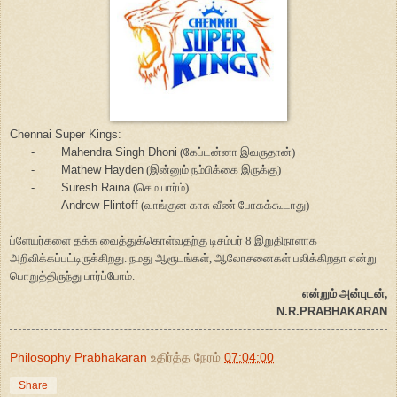
Chennai Super Kings:
-
Mahendra Singh Dhoni
(கேப்டன்னா இவருதான்)
-
Mathew Hayden
(இன்னும் நம்பிக்கை இருக்கு)
-
Suresh Raina
(செம பார்ம்)
-
Andrew Flintoff
(வாங்குன காசு வீண் போகக்கூடாது)
ப்ளேயர்களை தக்க வைத்துக்கொள்வதற்கு டிசம்பர் 8 இறுதிநாளாக
அறிவிக்கப்பட்டிருக்கிறது. நமது ஆரூடங்கள், ஆலோசனைகள் பலிக்கிறதா என்று
பொறுத்திருந்து பார்ப்போம்.
என்றும் அன்புடன்,
N.R.PRABHAKARAN
Philosophy Prabhakaran
உதிர்த்த நேரம்
07:04:00
Share