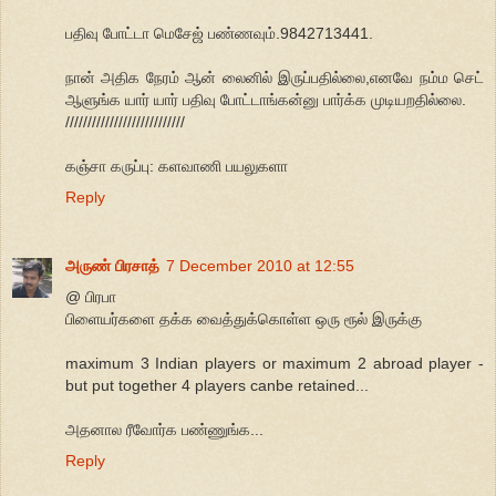
பதிவு போட்டா மெசேஜ் பண்ணவும்.9842713441.
நான் அதிக நேரம் ஆன் லைனில் இருப்பதில்லை,எனவே நம்ம செட்
ஆளுங்க யார் யார் பதிவு போட்டாங்கன்னு பார்க்க முடியறதில்லை.
///////////////////////////
கஞ்சா கருப்பு: களவாணி பயலுகளா
Reply
அருண் பிரசாத்
7 December 2010 at 12:55
@ பிரபா
பிளையர்களை தக்க வைத்துக்கொள்ள ஒரு ரூல் இருக்கு
maximum 3 Indian players or maximum 2 abroad player -
but put together 4 players canbe retained...
அதனால ரீவோர்க பண்ணுங்க...
Reply