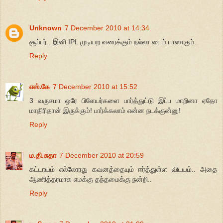
Unknown
7 December 2010 at 14:34
சூப்பர்.. இனி IPL முடியற வரைக்கும் நல்லா டைம் பாஸாகும்..
Reply
எஸ்.கே
7 December 2010 at 15:52
3 வருசமா ஒரே பிளேயர்களை பார்த்துட்டு இப்ப மாறினா ஏதோ
மாதிரிதான் இருக்கும்! பார்க்கலாம் என்ன நடக்குன்னு!
Reply
ம.தி.சுதா
7 December 2010 at 20:59
கட்டாயம் எல்லோரது கவனத்தையும் ஈர்த்துள்ள விடயம்.. அதை
ஆணித்தரமாக எமக்கு தந்தமைக்கு நன்றி..
Reply