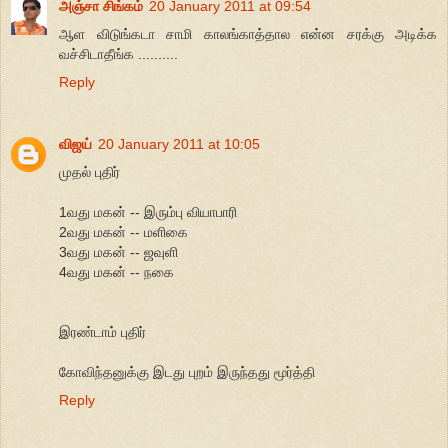
அஞ்சா சிங்கம்
20 January 2011 at 09:54
ஆள விடுங்கடா சாமி காலங்காத்தால என்ன சரக்கு அடிக்க
வச்சிடாதீங்க ..........
Reply
விஜய்
20 January 2011 at 10:05
முதல் புதிர்
1வது மகன் -- இரும்பு வியாபாரி
2வது மகன் -- மளிகை
3வது மகன் -- ஜவுளி
4வது மகன் -- நகை
இரண்டாம் புதிர்
கோவிந்தனுக்கு இடது புறம் இருந்தது மூர்த்தி
Reply