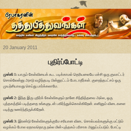
20 January 2011
புதிர்ப்போட்டி
முஸ்கி 1:
யாரும் கேள்வியைக் கூட படிக்காமல் தெரியலையே மச்சி ஒரு குவாட்டர்
சொல்லேன்னு அசடு வழிந்தபடி பின்னூட்டம் போடாதீர்கள். குறைந்தபட்சம் ஒரு
முயற்சியாவது செய்து பார்க்கலாமே.
முஸ்கி 2:
இந்த இரு புதிர்க் கேள்விகளும் நானே சிந்தித்தவை அல்ல, ஒரு
புத்தகத்தில் படித்ததை உங்களுடன் பகிர்ந்துக்கொள்கிறேன். எனினும் விடைகளை
படித்து உணர்ந்திருக்கிறேன்.
முஸ்கி 3:
இரண்டு கேள்விகளுக்குமே சரியான விடை சொல்பவர்களுக்கு மட்டும்
வழக்கம் போல ஏதாவதொரு நல்ல மின்-புத்தகம் பரிசாக அனுப்பப்படும். போட்டி