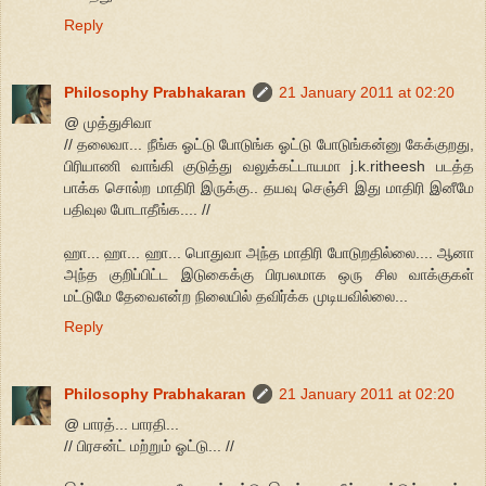
Reply
Philosophy Prabhakaran
21 January 2011 at 02:20
@ முத்துசிவா
// தலைவா... நீங்க ஓட்டு போடுங்க ஓட்டு போடுங்கன்னு கேக்குறது,
பிரியாணி வாங்கி குடுத்து வலுக்கட்டாயமா j.k.ritheesh படத்த
பாக்க சொல்ற மாதிரி இருக்கு.. தயவு செஞ்சி இது மாதிரி இனீமே
பதிவுல போடாதீங்க.... //
ஹா... ஹா... ஹா... பொதுவா அந்த மாதிரி போடுறதில்லை.... ஆனா
அந்த குறிப்பிட்ட இடுகைக்கு பிரபலமாக ஒரு சில வாக்குகள்
மட்டுமே தேவைஎன்ற நிலையில் தவிர்க்க முடியவில்லை...
Reply
Philosophy Prabhakaran
21 January 2011 at 02:20
@ பாரத்... பாரதி...
// பிரசன்ட் மற்றும் ஓட்டு... //