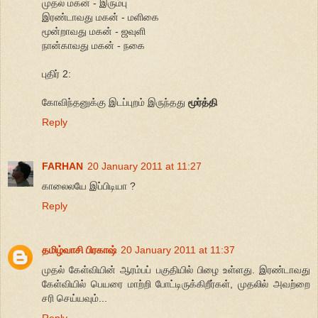
முதல் மகன் - இரும்பு
இரண்டாவது மகன் - மளிகை
மூன்றாவது மகன் - ஜவுளி
நான்காவது மகன் - நகை
புதிர் 2:
கோவிந்தனுக்கு இடப்புறம் இருந்தது
மூர்த்தி
Reply
FARHAN
20 January 2011 at 11:27
காலைலயே இப்பிடியா ?
Reply
தமிழ்வாசி பிரகாஷ்
20 January 2011 at 11:37
முதல் கேள்வியின் ஆரம்பப் பகுதியில் பிழை உள்ளது. இரண்டாவது
கேள்வியில் பெயரை மாற்றி போட்டிருக்கிறீர்கள், முதலில் அவற்றை
சரி செய்யவும்...
Reply