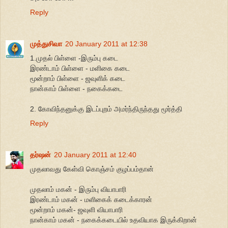
Reply
முத்துசிவா
20 January 2011 at 12:38
1.முதல் பிள்ளை -இரும்பு கடை
இரண்டாம் பிள்ளை - மளிகை கடை
மூன்றாம் பிள்ளை - ஜவுளிக் கடை
நான்காம் பிள்ளை - நகைக்கடை
2. கோவிந்தனுக்கு இடப்புறம் அமர்ந்திருந்தது மூர்த்தி
Reply
தர்ஷன்
20 January 2011 at 12:40
முதலாவது கேள்வி கொஞ்சம் குழப்பம்தான்
முதலாம் மகன் - இரும்பு வியாபாரி
இரண்டாம் மகன் - மளிகைக் கடைக்காரன்
மூன்றாம் மகன்- ஜவுளி வியாபாரி
நான்காம் மகன் - நகைக்கடையில் உதவியாக இருக்கிறான்