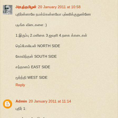
அரபுத்தமிழன்
20 January 2011 at 10:58
புதிர்ன்னாலே நமக்கென்னவோ புல்லரிக்குதுண்ணே
புடிங்க விடைகளை :)
1.இரும்பு 2.மளிகை 3.ஜவுளி 4.நகை க்கடைகள்
நெப்போலியன் NORTH SIDE
கோவிந்தன் SOUTH SIDE
சந்தானம் EAST SIDE
மூர்த்தி WEST SIDE
Reply
Admin
20 January 2011 at 11:14
புதிர் 1: