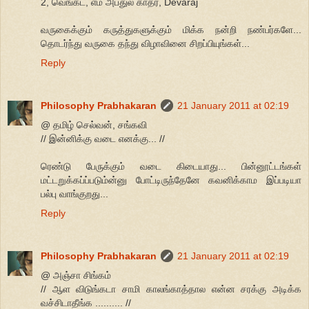
2, வெங்கட், எம் அப்துல் காதர், Devaraj
வருகைக்கும் கருத்துகளுக்கும் மிக்க நன்றி நண்பர்களே...
தொடர்ந்து வருகை தந்து விழாவினை சிறப்பியுங்கள்...
Reply
Philosophy Prabhakaran
21 January 2011 at 02:19
@ தமிழ் செல்வன், சங்கவி
// இன்னிக்கு வடை எனக்கு... //
ரெண்டு பேருக்கும் வடை கிடையாது... பின்னூட்டங்கள்
மட்டறுக்கப்ப்படும்ன்னு போட்டிருந்தேனே கவனிக்காம இப்படியா
பல்பு வாங்குறது...
Reply
Philosophy Prabhakaran
21 January 2011 at 02:19
@ அஞ்சா சிங்கம்
// ஆள விடுங்கடா சாமி காலங்காத்தால என்ன சரக்கு அடிக்க
வச்சிடாதீங்க .......... //