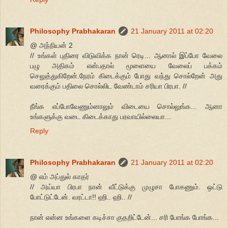
Philosophy Prabhakaran
21 January 2011 at 02:20
@ அந்நியன் 2
// உங்கள் புதிரை விடுவிக்க நான் ரெடி... ஆனால் இப்போ வேலை
பழு அதிகம் என்பதால் மூளையை வேலைப் பக்கம்
செலுத்துகிறேன்.நேரம் கிடைக்கும் போது வந்து சொல்றேன் அது
வரைக்கும் பதிலை சொல்லிட வேண்டாம் சரியா பிரபா. //
நீங்க எப்போவேணும்னாலும் விடையை சொல்லுங்க... ஆனா
உங்களுக்கு வடை கிடைக்காது பரவாயில்லையா...
Reply
Philosophy Prabhakaran
21 January 2011 at 02:20
@ எம் அப்துல் காதர்
// அய்யா பிரபா நான் வீட்டுக்கு முழுசா போகணும். ஒட்டு
போட்டுட்டேன். வரட்டா!! ஹி.. ஹி.. //
நான் என்ன உங்களை கடிச்சா குதறிட்டேன்... சரி போங்க போங்க...