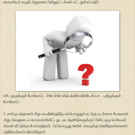
சுவாரசியம் கருதி அதுவரை பின்னூட்டங்கள் மட்டறுக்கப்படும்.
சரி, புதருக்குள் போவோம்... ச்சே ச்சே ஸ்பெல்லிங் மிஸ்டேக்ப்பா... புதிருக்குள்
போவோம்...
1. சரக்கு சந்தானம் சிறு வயதிலிருந்தே எப்பொழுதும் எடக்கு மடக்காக பேசுவான்.
அது அவனுடைய சுபாவமாகிவிட்டது. பல ஆண்டுகளுக்குப் பின்பு ஒரு பெரியவர்
அவன் வீட்டுக்கு போயிருந்தார். அப்பொழுது ஊரில் அவருக்கு தெரிந்தவர்களைப்
பற்றியெல்லாம் விசாரித்தார்.