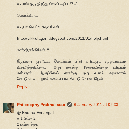
// கமல் ஒரு திறந்த வெளி அப்பா!? //
வெளங்கிடும்...
// தயவுசெய்து உதவுங்கள்
http://vikkiulagam.blogspot.com/2011/01/help.html
காத்திருக்கிறேன் //
இதுவரை முதியோ இல்லங்கள் பற்றி யாரிடமும் எதற்காகவும்
விசாரித்ததில்லை... அது எனக்கு தேவையில்லாத விஷயம்
என்பதால்... இருப்பினும் எனக்கு ஒரு வாரம் அவகாசம்
கொடுங்கள்... நான் கண்டிப்பாக கேட்டு சொல்கிறேன்...
Reply
Philosophy Prabhakaran
6 January 2011 at 02:33
@ Enathu Ennangal
// 1 பில்லா2
2 மங்காத்தா