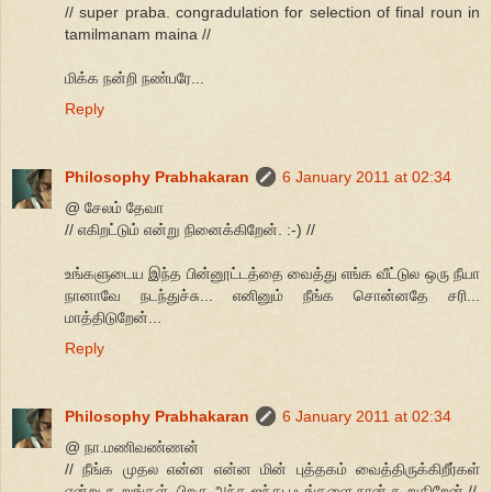
// super praba. congradulation for selection of final roun in
tamilmanam maina //
மிக்க நன்றி நண்பரே...
Reply
Philosophy Prabhakaran
6 January 2011 at 02:34
@ சேலம் தேவா
// எகிறட்டும் என்று நினைக்கிறேன். :-) //
உங்களுடைய இந்த பின்னூட்டத்தை வைத்து எங்க வீட்டுல ஒரு நீயா
நானாவே நடந்துச்சு... எனினும் நீங்க சொன்னதே சரி...
மாத்திடுறேன்...
Reply
Philosophy Prabhakaran
6 January 2011 at 02:34
@ நா.மணிவண்ணன்
// நீங்க முதல என்ன என்ன மின் புத்தகம் வைத்திருக்கிறீர்கள்
என்று கூறுங்கள் .பிறகு அந்த ஐந்து படங்களை நான் கூறுகிறேன் //