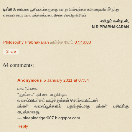
டிஸ்கி 3:
சரியாக யூகிப்பவர்களுக்கு எனது மின்-புத்தக கலெக்ஷனில் இருந்து
ஏதாவதொரு நல்ல புத்தகத்தை பரிசாக மெயிலுகிறேன்.
என்றும் அன்புடன்,
N.R.PRABHAKARAN
Philosophy Prabhakaran
உதிர்த்த நேரம்
07:49:00
Share
64 comments:
Anonymous
5 January 2011 at 07:54
எச்சரிக்கை:
"குறட்டை" புலி உலா வருகிறது.
வலைப்பிரியர்கள் வாழ்த்துக்கள் சொல்லாவிட்டால்
உங்கள் வலைப்பூக்களில் பதுங்கும்.அது உங்கள் பதிவிற்கு
ஆபத்தானது.
--- sleepingtiger007.blogspot.com
Reply