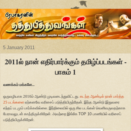
5 January 2011
2011ல் நான் எதிர்பார்க்கும் தமிழ்ப்படங்கள் -
பாகம் 1
வணக்கம் மக்களே...
ஒருவழியாக 2010ம் ஆண்டு முடிவடைந்துவிட்டது.
கடந்த ஆண்டில் நான் பார்த்த
25 படங்களை
ஏற்கனவே வரிசைப் படுத்தியிருந்தேன். இந்த ஆண்டு இதுவரை
எந்தப் படமும் பார்க்கவில்லை. இந்நிலையில் ஒரு சில படங்கள் வெளிவருவதற்காக
பேராவலுடன் காத்திருக்கிறேன். அவற்றை இங்கே
TOP 10
பாணியில் வரிசைப்
படுத்தியிருக்கிறேன்.