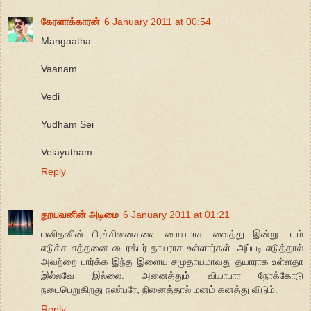
கேரளாக்காரன்
6 January 2011 at 00:54
Mangaatha
Vaanam
Vedi
Yudham Sei
Velayutham
Reply
தூயவனின் அடிமை
6 January 2011 at 01:21
மனிதனின் பிரச்சினைகளை மையமாக வைத்து இன்று படம்
எடுக்க எத்தனை டைரக்டர் தாயராக உள்ளார்கள். அப்படி எடுத்தால்
அவற்றை பார்க்க இந்த இளைய சமுதாயமாவது தயாராக உள்ளதா
இல்லவே இல்லை. அனைத்தும் வியாபார நோக்கோடு
நடைபெறுகிறது நண்பரே, நினைத்தால் மனம் கனத்து விடும்.
Reply