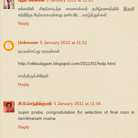
உங்களின் சிறகொடிந்த மைனாக்கள் தமிழ்மணத்தில் இறுதி
சுற்றிற்கு தேர்வாகயுள்ளது நண்பரே....வாழ்த்துக்கள்
Reply
Unknown
5 January 2011 at 11:51
தயவுசெய்து உதவுங்கள்
http://vikkiulagam.blogspot.com/2011/01/help.html
காத்திருக்கிறேன்
Reply
சி.பி.செந்தில்குமார்
5 January 2011 at 11:56
super praba. congradulation for selection of final roun in
tamilmanam maina
Reply