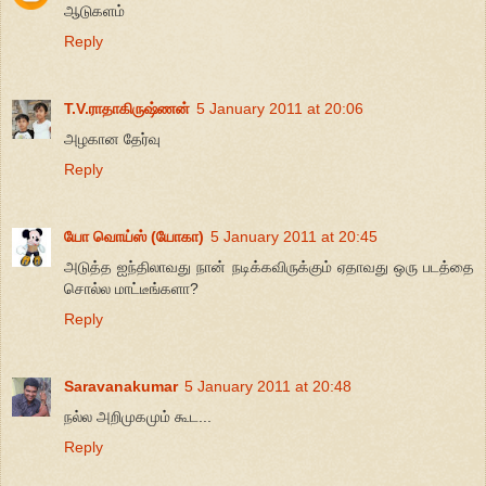
ஆடுகளம்
Reply
T.V.ராதாகிருஷ்ணன்
5 January 2011 at 20:06
அழகான தேர்வு
Reply
யோ வொய்ஸ் (யோகா)
5 January 2011 at 20:45
அடுத்த ஐந்திலாவது நான் நடிக்கவிருக்கும் ஏதாவது ஒரு படத்தை
சொல்ல மாட்டீங்களா?
Reply
Saravanakumar
5 January 2011 at 20:48
நல்ல அறிமுகமும் கூட...
Reply