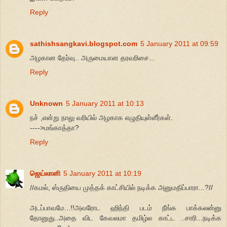
Reply
sathishsangkavi.blogspot.com
5 January 2011 at 09:59
அழகான தேர்வு.. அருமையான தரவரிசை...
Reply
Unknown
5 January 2011 at 10:13
நச் ,என்று நாலு வரியில் அழகாக எழுதியுள்ளீர்கள்.
---->மங்காத்தா?
Reply
ஜெய்லானி
5 January 2011 at 10:19
//கமல், ஸ்ருதியை முத்தக் காட்சியில் நடிக்க அனுமதிப்பாரா...?//
அடப்பாவமே...!!அவரோட ஹிந்தி படம் நீங்க பாக்கலன்னு
தோனுது..அதை விட கேவலமா தமிழ்ல காட்ட ..சாரி...நடிக்க