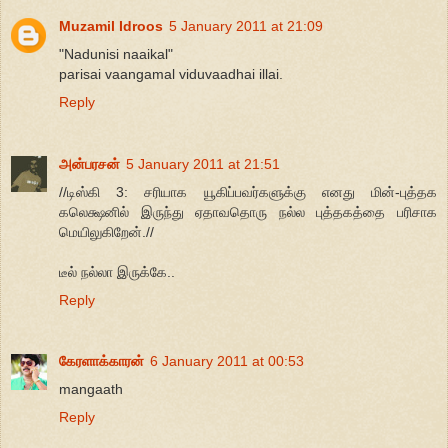
Muzamil Idroos
5 January 2011 at 21:09
"Nadunisi naaikal"
parisai vaangamal viduvaadhai illai.
Reply
அன்பரசன்
5 January 2011 at 21:51
//டிஸ்கி 3: சரியாக யூகிப்பவர்களுக்கு எனது மின்-புத்தக
கலெக்ஷனில் இருந்து ஏதாவதொரு நல்ல புத்தகத்தை பரிசாக
மெயிலுகிறேன்.//
டீல் நல்லா இருக்கே..
Reply
கேரளாக்காரன்
6 January 2011 at 00:53
mangaath
Reply