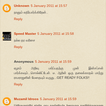
Unknown
5 January 2011 at 15:57
நானும் எதிர்பார்க்கிறேன்..
Reply
Speed Master
5 January 2011 at 15:58
நல்ல தர வரிசை
Reply
Anonymous
5 January 2011 at 15:59
ஏழாம் அறிவு பார்ப்பதற்கு முன் இன்சப்சன்
பார்க்கவும்...சொல்லிட்டேன். டீ. ஆரின் ஒரு தலைக்காதல் மாற்று
ராமராஜனின் மேதையும் வருது...GET READY FOLKS!!
Reply
Muzamil Idroos
5 January 2011 at 15:59
Udhayanidhi stalin oru padathula herovaa nadikkiraaraam