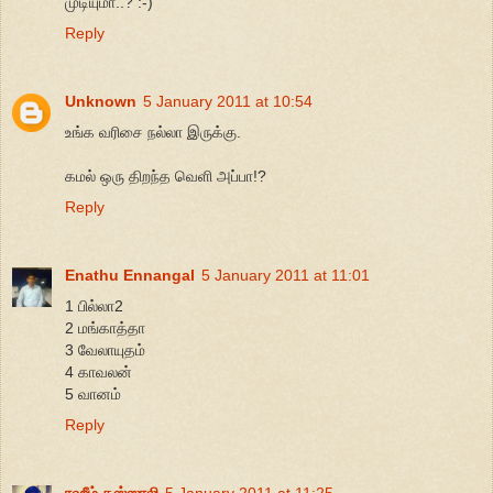
முடியுமா..? :-)
Reply
Unknown
5 January 2011 at 10:54
உங்க வரிசை நல்லா இருக்கு.
கமல் ஒரு திறந்த வெளி அப்பா!?
Reply
Enathu Ennangal
5 January 2011 at 11:01
1 பில்லா2
2 மங்காத்தா
3 வேலாயுதம்
4 காவலன்
5 வானம்
Reply
ரஹீம் கஸ்ஸாலி
5 January 2011 at 11:25