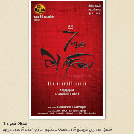
8. ஏழாம் அறிவு
முருகதாஸ் இயக்கி சூர்யா நடிப்பில் வெளிவர இருக்கும் ஒரு கமர்ஷியல்