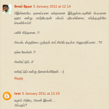
சேலம் தேவா
5 January 2011 at 12:14
//இஸ்லாமிய தலைப்பான சுல்தானை இந்துக்கடவுளின் பெயரான
ஹரா என்று மாற்றியதன் மர்மம் புரியவில்லை, கர்த்தருக்கே
வெளிச்சம்//
பளிச் சிந்தனை..!!
//கமல், ஸ்ருதியை முத்தக் காட்சியில் நடிக்க அனுமதிப்பாரா...?//
நல்ல கேள்வி..!!
//எகிரட்டும்..//
எகிறட்டும் என்று நினைக்கிறேன். :-)
Reply
test
5 January 2011 at 13:19
ஏழாம் அறிவு, அவன் இவன்....
அப்புறம்?