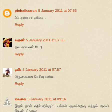
pichaikaaran
5 January 2011 at 07:55
ம்ம் .நல்ல தர வரிசை .
Reply
வருண்
5 January 2011 at 07:56
தல: காவலன் #1 :)
Reply
டிலீப்
5 January 2011 at 07:57
அருமையான தெரிவு நண்பா
Reply
வைகை
5 January 2011 at 09:16
இதில் நான் எதிர்பார்க்கும் படங்கள் ஏழாம்அறிவு மற்றும் அவன்
இவன் மட்டுமே!