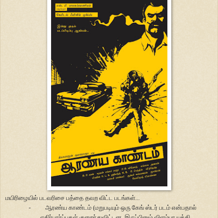
மயிரிழையில் படவரிசை பத்தை தவற விட்ட படங்கள்...
-
ஆரண்ய காண்டம் (மறுபடியும் ஒரு கேங் ஸ்டர் படம் என்பதால்
எதிர்பார்ப்புகள் குறைந்துவிட்டன. இருப்பினும் விளம்பர யுக்தி