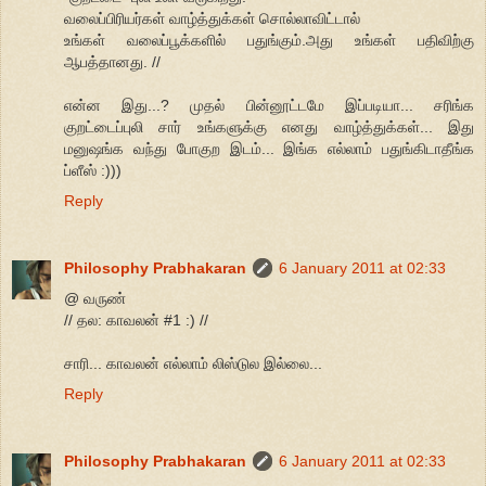
வலைப்பிரியர்கள் வாழ்த்துக்கள் சொல்லாவிட்டால்
உங்கள் வலைப்பூக்களில் பதுங்கும்.அது உங்கள் பதிவிற்கு
ஆபத்தானது. //
என்ன இது...? முதல் பின்னூட்டமே இப்படியா... சரிங்க
குறட்டைப்புலி சார் உங்களுக்கு எனது வாழ்த்துக்கள்... இது
மனுஷங்க வந்து போகுற இடம்... இங்க எல்லாம் பதுங்கிடாதீங்க
ப்ளீஸ் :)))
Reply
Philosophy Prabhakaran
6 January 2011 at 02:33
@ வருண்
// தல: காவலன் #1 :) //
சாரி... காவலன் எல்லாம் லிஸ்டுல இல்லை...
Reply
Philosophy Prabhakaran
6 January 2011 at 02:33