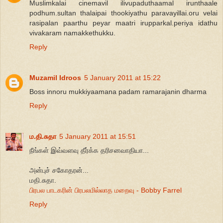
Muslimkalai cinemavil ilivupaduthaamal irunthaale
podhum.sultan thalaipai thookiyathu paravayillai.oru velai
rasipalan paarthu peyar maatri irupparkal.periya idathu
vivakaram namakkethukku.
Reply
Muzamil Idroos
5 January 2011 at 15:22
Boss innoru mukkiyaamana padam ramarajanin dharma
Reply
ம.தி.சுதா
5 January 2011 at 15:51
நீங்கள் இவ்வளவு தீர்க்க தரிசனவாதியா...
அன்புச் சகோதரன்...
மதி.சுதா.
பிரபல பாடகரின் பிரபலமில்லாத மறைவு - Bobby Farrel
Reply