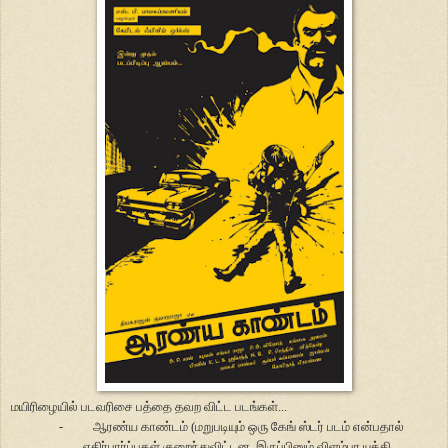
மயிரிழையில் படவரிசை பத்தை தவற விட்ட படங்கள்...
-
ஆரண்ய காண்டம் (மறுபடியும் ஒரு கேங் ஸ்டர் படம் என்பதால்
எதிர்பார்ப்புகள் குறைந்துவிட்டன. இருப்பினும் விளம்பர யுக்தி