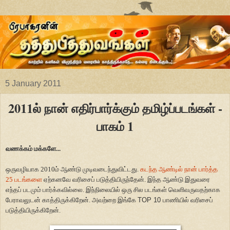
5 January 2011
2011ல் நான் எதிர்பார்க்கும் தமிழ்ப்படங்கள் -
பாகம் 1
வணக்கம் மக்களே...
ஒருவழியாக 2010ம் ஆண்டு முடிவடைந்துவிட்டது.
கடந்த ஆண்டில் நான் பார்த்த
25 படங்களை
ஏற்கனவே வரிசைப் படுத்தியிருந்தேன். இந்த ஆண்டு இதுவரை
எந்தப் படமும் பார்க்கவில்லை. இந்நிலையில் ஒரு சில படங்கள் வெளிவருவதற்காக
பேராவலுடன் காத்திருக்கிறேன். அவற்றை இங்கே
TOP 10
பாணியில் வரிசைப்
படுத்தியிருக்கிறேன்.