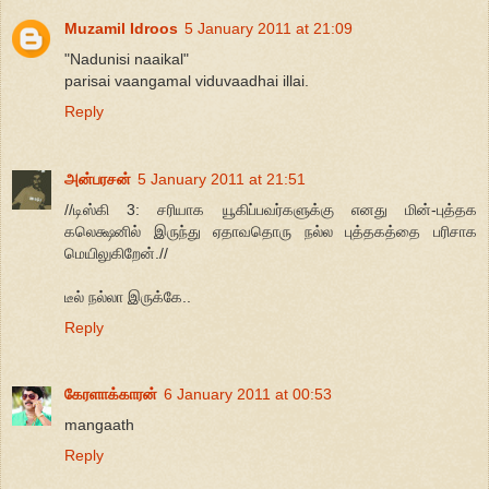
Muzamil Idroos
5 January 2011 at 21:09
"Nadunisi naaikal"
parisai vaangamal viduvaadhai illai.
Reply
அன்பரசன்
5 January 2011 at 21:51
//டிஸ்கி 3: சரியாக யூகிப்பவர்களுக்கு எனது மின்-புத்தக
கலெக்ஷனில் இருந்து ஏதாவதொரு நல்ல புத்தகத்தை பரிசாக
மெயிலுகிறேன்.//
டீல் நல்லா இருக்கே..
Reply
கேரளாக்காரன்
6 January 2011 at 00:53
mangaath
Reply