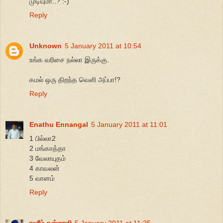
முடியுமா..? :-)
Reply
Unknown
5 January 2011 at 10:54
உங்க வரிசை நல்லா இருக்கு.
கமல் ஒரு திறந்த வெளி அப்பா!?
Reply
Enathu Ennangal
5 January 2011 at 11:01
1 பில்லா2
2 மங்காத்தா
3 வேலாயுதம்
4 காவலன்
5 வானம்
Reply
ரஹீம் கஸ்ஸாலி
5 January 2011 at 11:25