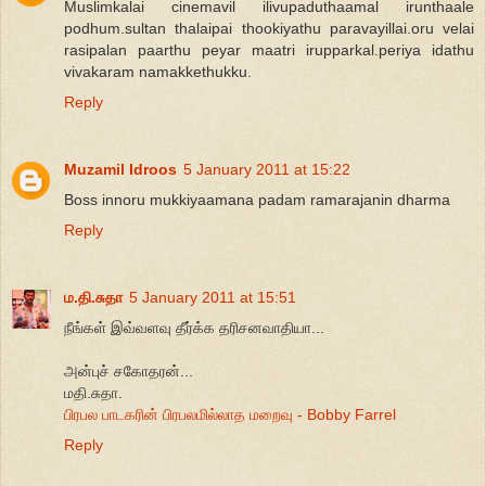
Muslimkalai cinemavil ilivupaduthaamal irunthaale
podhum.sultan thalaipai thookiyathu paravayillai.oru velai
rasipalan paarthu peyar maatri irupparkal.periya idathu
vivakaram namakkethukku.
Reply
Muzamil Idroos
5 January 2011 at 15:22
Boss innoru mukkiyaamana padam ramarajanin dharma
Reply
ம.தி.சுதா
5 January 2011 at 15:51
நீங்கள் இவ்வளவு தீர்க்க தரிசனவாதியா...
அன்புச் சகோதரன்...
மதி.சுதா.
பிரபல பாடகரின் பிரபலமில்லாத மறைவு - Bobby Farrel
Reply