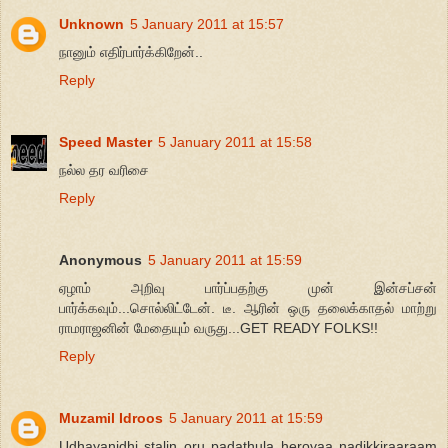
Unknown
5 January 2011 at 15:57
நானும் எதிர்பார்க்கிறேன்..
Reply
Speed Master
5 January 2011 at 15:58
நல்ல தர வரிசை
Reply
Anonymous
5 January 2011 at 15:59
ஏழாம் அறிவு பார்ப்பதற்கு முன் இன்சப்சன்
பார்க்கவும்...சொல்லிட்டேன். டீ. ஆரின் ஒரு தலைக்காதல் மாற்று
ராமராஜனின் மேதையும் வருது...GET READY FOLKS!!
Reply
Muzamil Idroos
5 January 2011 at 15:59
Udhayanidhi stalin oru padathula herovaa nadikkiraaraam