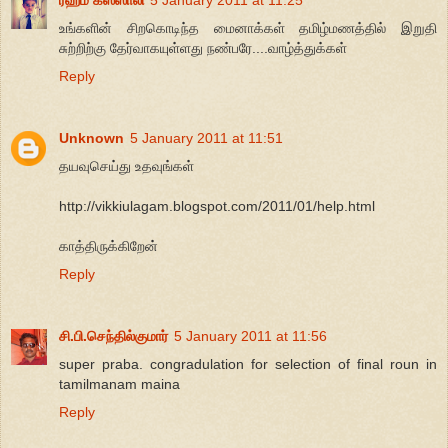
உங்களின் சிறகொடிந்த மைனாக்கள் தமிழ்மணத்தில் இறுதி
சுற்றிற்கு தேர்வாகயுள்ளது நண்பரே....வாழ்த்துக்கள்
Reply
Unknown
5 January 2011 at 11:51
தயவுசெய்து உதவுங்கள்
http://vikkiulagam.blogspot.com/2011/01/help.html
காத்திருக்கிறேன்
Reply
சி.பி.செந்தில்குமார்
5 January 2011 at 11:56
super praba. congradulation for selection of final roun in
tamilmanam maina
Reply