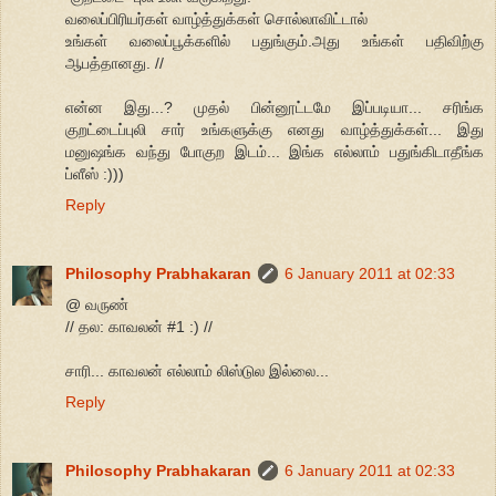
வலைப்பிரியர்கள் வாழ்த்துக்கள் சொல்லாவிட்டால்
உங்கள் வலைப்பூக்களில் பதுங்கும்.அது உங்கள் பதிவிற்கு
ஆபத்தானது. //
என்ன இது...? முதல் பின்னூட்டமே இப்படியா... சரிங்க
குறட்டைப்புலி சார் உங்களுக்கு எனது வாழ்த்துக்கள்... இது
மனுஷங்க வந்து போகுற இடம்... இங்க எல்லாம் பதுங்கிடாதீங்க
ப்ளீஸ் :)))
Reply
Philosophy Prabhakaran
6 January 2011 at 02:33
@ வருண்
// தல: காவலன் #1 :) //
சாரி... காவலன் எல்லாம் லிஸ்டுல இல்லை...
Reply
Philosophy Prabhakaran
6 January 2011 at 02:33