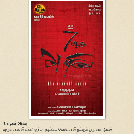
8. ஏழாம் அறிவு
முருகதாஸ் இயக்கி சூர்யா நடிப்பில் வெளிவர இருக்கும் ஒரு கமர்ஷியல்