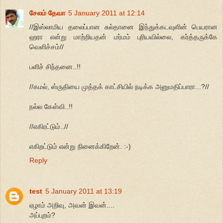
சேலம் தேவா
5 January 2011 at 12:14
//இஸ்லாமிய தலைப்பான சுல்தானை இந்துக்கடவுளின் பெயரான
ஹரா என்று மாற்றியதன் மர்மம் புரியவில்லை, கர்த்தருக்கே
வெளிச்சம்//
பளிச் சிந்தனை..!!
//கமல், ஸ்ருதியை முத்தக் காட்சியில் நடிக்க அனுமதிப்பாரா...?//
நல்ல கேள்வி..!!
//எகிரட்டும்..//
எகிறட்டும் என்று நினைக்கிறேன். :-)
Reply
test
5 January 2011 at 13:19
ஏழாம் அறிவு, அவன் இவன்....
அப்புறம்?