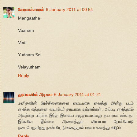
கேரளாக்காரன்
6 January 2011 at 00:54
Mangaatha
Vaanam
Vedi
Yudham Sei
Velayutham
Reply
தூயவனின் அடிமை
6 January 2011 at 01:21
மனிதனின் பிரச்சினைகளை மையமாக வைத்து இன்று படம்
எடுக்க எத்தனை டைரக்டர் தாயராக உள்ளார்கள். அப்படி எடுத்தால்
அவற்றை பார்க்க இந்த இளைய சமுதாயமாவது தயாராக உள்ளதா
இல்லவே இல்லை. அனைத்தும் வியாபார நோக்கோடு
நடைபெறுகிறது நண்பரே, நினைத்தால் மனம் கனத்து விடும்.
Reply