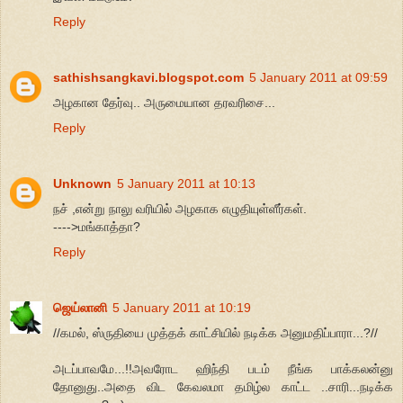
Reply
sathishsangkavi.blogspot.com
5 January 2011 at 09:59
அழகான தேர்வு.. அருமையான தரவரிசை...
Reply
Unknown
5 January 2011 at 10:13
நச் ,என்று நாலு வரியில் அழகாக எழுதியுள்ளீர்கள்.
---->மங்காத்தா?
Reply
ஜெய்லானி
5 January 2011 at 10:19
//கமல், ஸ்ருதியை முத்தக் காட்சியில் நடிக்க அனுமதிப்பாரா...?//
அடப்பாவமே...!!அவரோட ஹிந்தி படம் நீங்க பாக்கலன்னு
தோனுது..அதை விட கேவலமா தமிழ்ல காட்ட ..சாரி...நடிக்க