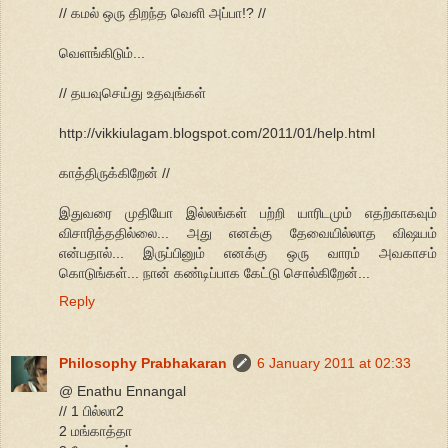
// கமல் ஒரு திறந்த வெளி அப்பா!? //
வெளங்கிடும்...
// தயவுசெய்து உதவுங்கள்
http://vikkiulagam.blogspot.com/2011/01/help.html
காத்திருக்கிறேன் //
இதுவரை முதியோ இல்லங்கள் பற்றி யாரிடமும் எதற்காகவும்
விசாரித்ததில்லை... அது எனக்கு தேவையில்லாத விஷயம்
என்பதால்... இருப்பினும் எனக்கு ஒரு வாரம் அவகாசம்
கொடுங்கள்... நான் கண்டிப்பாக கேட்டு சொல்கிறேன்...
Reply
Philosophy Prabhakaran
6 January 2011 at 02:33
@ Enathu Ennangal
// 1 பில்லா2
2 மங்காத்தா