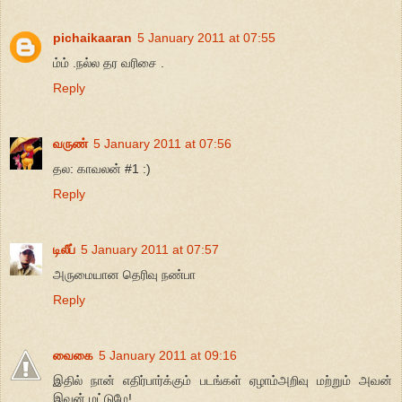
pichaikaaran
5 January 2011 at 07:55
ம்ம் .நல்ல தர வரிசை .
Reply
வருண்
5 January 2011 at 07:56
தல: காவலன் #1 :)
Reply
டிலீப்
5 January 2011 at 07:57
அருமையான தெரிவு நண்பா
Reply
வைகை
5 January 2011 at 09:16
இதில் நான் எதிர்பார்க்கும் படங்கள் ஏழாம்அறிவு மற்றும் அவன்
இவன் மட்டுமே!