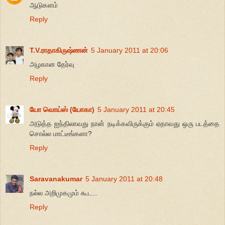
ஆடுகளம்
Reply
T.V.ராதாகிருஷ்ணன்
5 January 2011 at 20:06
அழகான தேர்வு
Reply
யோ வொய்ஸ் (யோகா)
5 January 2011 at 20:45
அடுத்த ஐந்திலாவது நான் நடிக்கவிருக்கும் ஏதாவது ஒரு படத்தை
சொல்ல மாட்டீங்களா?
Reply
Saravanakumar
5 January 2011 at 20:48
நல்ல அறிமுகமும் கூட...
Reply