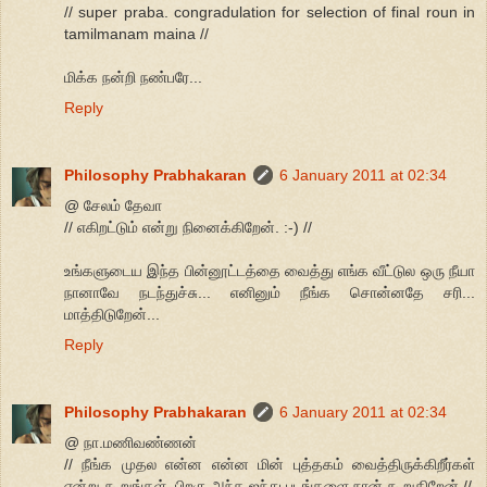
// super praba. congradulation for selection of final roun in
tamilmanam maina //
மிக்க நன்றி நண்பரே...
Reply
Philosophy Prabhakaran
6 January 2011 at 02:34
@ சேலம் தேவா
// எகிறட்டும் என்று நினைக்கிறேன். :-) //
உங்களுடைய இந்த பின்னூட்டத்தை வைத்து எங்க வீட்டுல ஒரு நீயா
நானாவே நடந்துச்சு... எனினும் நீங்க சொன்னதே சரி...
மாத்திடுறேன்...
Reply
Philosophy Prabhakaran
6 January 2011 at 02:34
@ நா.மணிவண்ணன்
// நீங்க முதல என்ன என்ன மின் புத்தகம் வைத்திருக்கிறீர்கள்
என்று கூறுங்கள் .பிறகு அந்த ஐந்து படங்களை நான் கூறுகிறேன் //