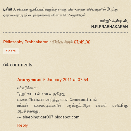
டிஸ்கி 3:
சரியாக யூகிப்பவர்களுக்கு எனது மின்-புத்தக கலெக்ஷனில் இருந்து
ஏதாவதொரு நல்ல புத்தகத்தை பரிசாக மெயிலுகிறேன்.
என்றும் அன்புடன்,
N.R.PRABHAKARAN
Philosophy Prabhakaran
உதிர்த்த நேரம்
07:49:00
Share
64 comments:
Anonymous
5 January 2011 at 07:54
எச்சரிக்கை:
"குறட்டை" புலி உலா வருகிறது.
வலைப்பிரியர்கள் வாழ்த்துக்கள் சொல்லாவிட்டால்
உங்கள் வலைப்பூக்களில் பதுங்கும்.அது உங்கள் பதிவிற்கு
ஆபத்தானது.
--- sleepingtiger007.blogspot.com
Reply